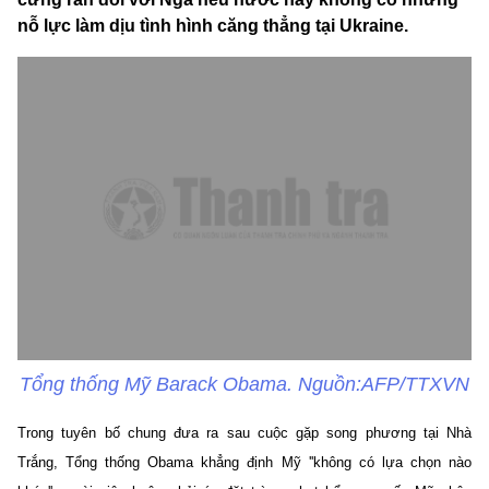
nỗ lực làm dịu tình hình căng thẳng tại Ukraine.
Tổng thống Mỹ Barack Obama. Nguồn:AFP/TTXVN
Trong tuyên bố chung đưa ra sau cuộc gặp song phương tại Nhà
Trắng, Tổng thống Obama khẳng định Mỹ ''không có lựa chọn nào