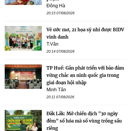
Đông Hà
20:15 07/08/2026
Vẽ ước mơ, 21 họa sỹ nhí được BIDV
vinh danh
T.Vân
20:14 07/08/2026
TP Huế: Gắn phát triển với bảo đảm
vững chắc an ninh quốc gia trong
giai đoạn hội nhập
Minh Tân
20:11 07/08/2026
Đắk Lắk: Mở chiến dịch "30 ngày
đêm" số hóa mã số vùng trồng sầu
riêng