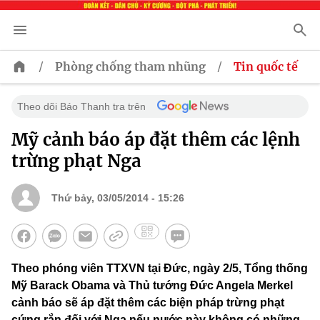
/
/
Phòng chống tham nhũng
Tin quốc tế
Theo dõi Báo Thanh tra trên
Mỹ cảnh báo áp đặt thêm các lệnh
trừng phạt Nga
Thứ bảy, 03/05/2014 - 15:26
Theo phóng viên TTXVN tại Đức, ngày 2/5, Tổng thống
Mỹ Barack Obama và Thủ tướng Đức Angela Merkel
cảnh báo sẽ áp đặt thêm các biện pháp trừng phạt
cứng rắn đối với Nga nếu nước này không có những