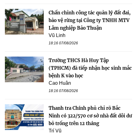
Chấn chỉnh công tác quản lý đất đai,
bảo vệ rừng tại Công ty TNHH MTV
Lâm nghiệp Bảo Thuận
Vũ Linh
18:16 07/08/2026
Trường THCS Hà Huy Tập
(TPHCM) đã tiếp nhận học sinh mắc
bệnh K vào học
Cao Huân
18:16 07/08/2026
Thanh tra Chính phủ chỉ rõ Bắc
Ninh có 322/570 cơ sở nhà đất dôi dư
bỏ trống trên 12 tháng
Trí Vũ