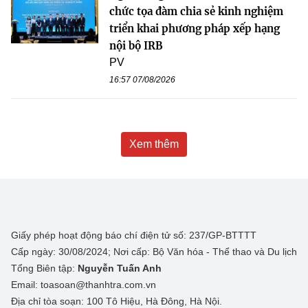
chức tọa đàm chia sẻ kinh nghiệm
triển khai phương pháp xếp hạng
nội bộ IRB
PV
16:57 07/08/2026
Xem thêm
Giấy phép hoạt động báo chí điện tử số: 237/GP-BTTTT
Cấp ngày: 30/08/2024; Nơi cấp: Bộ Văn hóa - Thể thao và Du lịch
Tổng Biên tập:
Nguyễn Tuấn Anh
Email: toasoan@thanhtra.com.vn
Địa chỉ tòa soạn: 100 Tô Hiệu, Hà Đông, Hà Nội.