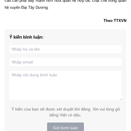
cầu cần phải đẩy mạnh hơn nữa quan hệ hợp tác chặt chẽ trong quan
hệ xuyên Đại Tây Dương.
Theo TTXVN
Ý kiến bình luận:
Ý kiến của bạn sẽ được xét duyệt khi đăng. Xin vui lòng gõ
tiếng Việt có dấu.
Gửi bình luận