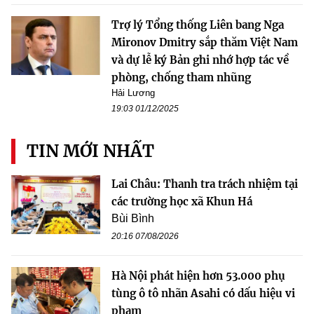
Trợ lý Tổng thống Liên bang Nga
Mironov Dmitry sắp thăm Việt Nam
và dự lễ ký Bản ghi nhớ hợp tác về
phòng, chống tham nhũng
Hải Lương
19:03 01/12/2025
TIN MỚI NHẤT
Lai Châu: Thanh tra trách nhiệm tại
các trường học xã Khun Há
Bùi Bình
20:16 07/08/2026
Hà Nội phát hiện hơn 53.000 phụ
tùng ô tô nhãn Asahi có dấu hiệu vi
phạm