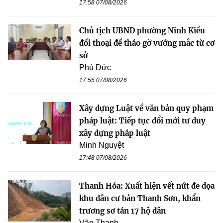
17:58 07/08/2026
Chủ tịch UBND phường Ninh Kiều
đối thoại để tháo gỡ vướng mắc từ cơ
sở
Phú Đức
17:55 07/08/2026
Xây dựng Luật về văn bản quy phạm
pháp luật: Tiếp tục đổi mới tư duy
xây dựng pháp luật
Minh Nguyệt
17:48 07/08/2026
Thanh Hóa: Xuất hiện vết nứt đe dọa
khu dân cư bản Thanh Sơn, khẩn
trương sơ tán 17 hộ dân
Văn Thanh