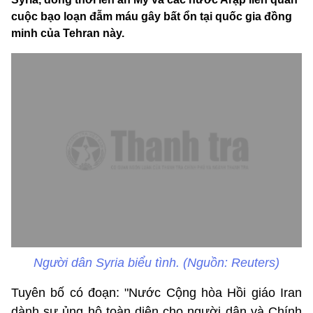
cuộc bạo loạn đẫm máu gây bất ổn tại quốc gia đồng
minh của Tehran này.
Người dân Syria biểu tình. (Nguồn: Reuters)
Tuyên bố có đoạn: "Nước Cộng hòa Hồi giáo Iran
dành sự ủng hộ toàn diện cho người dân và Chính