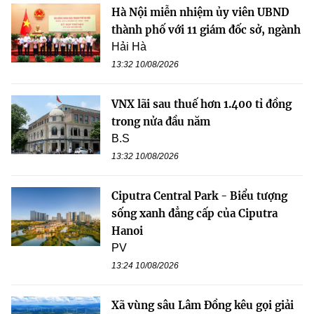
Hà Nội miễn nhiệm ủy viên UBND
thành phố với 11 giám đốc sở, ngành
Hải Hà
13:32 10/08/2026
VNX lãi sau thuế hơn 1.400 tỉ đồng
trong nửa đầu năm
B.S
13:32 10/08/2026
Ciputra Central Park - Biểu tượng
sống xanh đẳng cấp của Ciputra
Hanoi
PV
13:24 10/08/2026
Xã vùng sâu Lâm Đồng kêu gọi giải