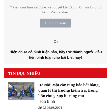
Ý kiến của bạn sẽ được xét duyệt khi đăng. Xin vui lòng gõ
tiếng Việt có dấu.
Gửi bình luận
Hiện chưa có bình luận nào, hãy trở thành người đầu
tiên bình luận cho bài biết này!
TIN ĐỌC NHIỀU
Hà Nội: Một cây xăng báo hết hàng,
quản lý thị trường kiểm tra, trong
bồn còn 5.409 lít xăng E10
Hòa Bình
20:02 08/08/2026