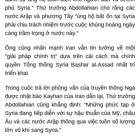
phủ Syria." Thứ trưởng Abdollahian cho rằng các
nước Arập và phương Tây "ủng hộ bất ổn tại Syria
phải chịu trách nhiệm trước cuộc khủng hoảng ngày
càng trầm trọng ở nước này."
Ông cũng nhấn mạnh Iran vẫn tin tưởng về một
"giải pháp chính trị" dựa trên cải cách mà chính
quyền Tổng thống Syria Bashar al-Assad nhất trí
triển khai.
Trong cuộc trả lời phỏng vấn của truyền thông Nga
được nhật báo Kayhan của Iran dẫn lại, Thứ trưởng
Abdollahian cũng khẳng định: "Những phức tạp ở
Syria đang tiếp diễn với sự hậu thuẫn của Mỹ, châu
Âu và các nước Arập thông qua việc tuồn số lượng
lớn vũ khí sang Syria."