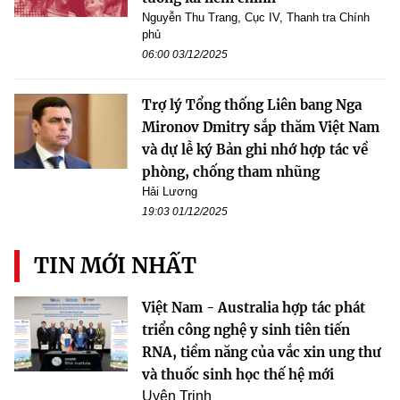
Nguyễn Thu Trang, Cục IV, Thanh tra Chính
phủ
06:00 03/12/2025
Trợ lý Tổng thống Liên bang Nga
Mironov Dmitry sắp thăm Việt Nam
và dự lễ ký Bản ghi nhớ hợp tác về
phòng, chống tham nhũng
Hải Lương
19:03 01/12/2025
TIN MỚI NHẤT
Việt Nam - Australia hợp tác phát
triển công nghệ y sinh tiên tiến
RNA, tiềm năng của vắc xin ung thư
và thuốc sinh học thế hệ mới
Uyên Trinh