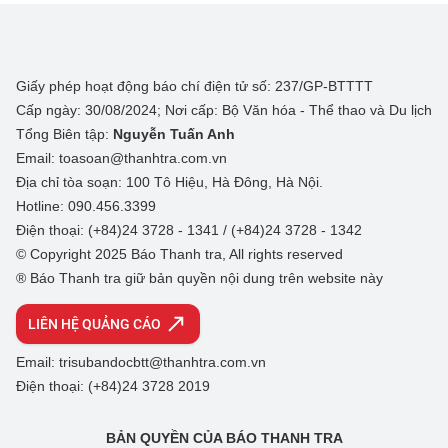
Giấy phép hoạt động báo chí điện tử số: 237/GP-BTTTT
Cấp ngày: 30/08/2024; Nơi cấp: Bộ Văn hóa - Thể thao và Du lịch
Tổng Biên tập:
Nguyễn Tuấn Anh
Email: toasoan@thanhtra.com.vn
Địa chỉ tòa soạn: 100 Tô Hiệu, Hà Đông, Hà Nội.
Hotline: 090.456.3399
Điện thoại: (+84)24 3728 - 1341 / (+84)24 3728 - 1342
© Copyright 2025 Báo Thanh tra, All rights reserved
® Báo Thanh tra giữ bản quyền nội dung trên website này
LIÊN HỆ QUẢNG CÁO
Email: trisubandocbtt@thanhtra.com.vn
Điện thoại: (+84)24 3728 2019
BẢN QUYỀN CỦA BÁO THANH TRA