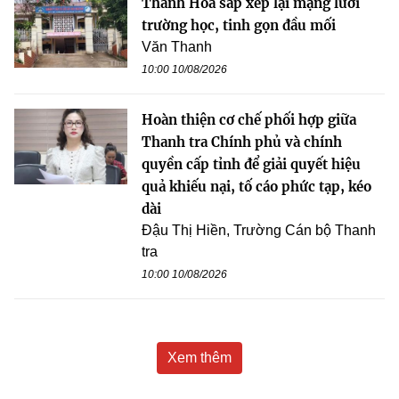
Thanh Hóa sắp xếp lại mạng lưới
trường học, tinh gọn đầu mối
Văn Thanh
10:00 10/08/2026
Hoàn thiện cơ chế phối hợp giữa
Thanh tra Chính phủ và chính
quyền cấp tỉnh để giải quyết hiệu
quả khiếu nại, tố cáo phức tạp, kéo
dài
Đậu Thị Hiền, Trường Cán bộ Thanh
tra
10:00 10/08/2026
Xem thêm