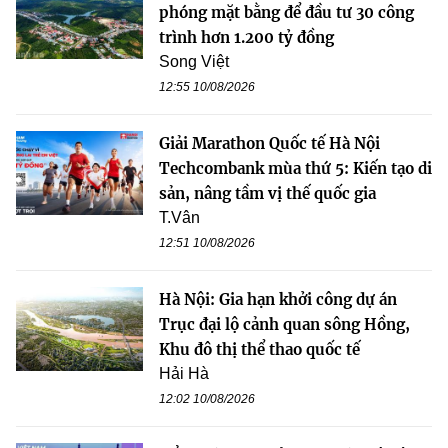
phóng mặt bằng để đầu tư 30 công
trình hơn 1.200 tỷ đồng
Song Việt
12:55 10/08/2026
Giải Marathon Quốc tế Hà Nội
Techcombank mùa thứ 5: Kiến tạo di
sản, nâng tầm vị thế quốc gia
T.Vân
12:51 10/08/2026
Hà Nội: Gia hạn khởi công dự án
Trục đại lộ cảnh quan sông Hồng,
Khu đô thị thể thao quốc tế
Hải Hà
12:02 10/08/2026