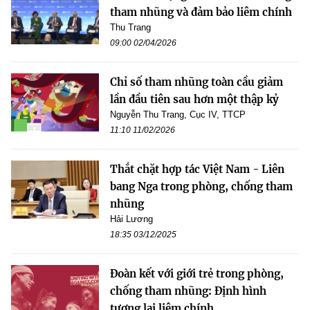
tham nhũng và đảm bảo liêm chính
Thu Trang
09:00 02/04/2026
Chỉ số tham nhũng toàn cầu giảm
lần đầu tiên sau hơn một thập kỷ
Nguyễn Thu Trang, Cục IV, TTCP
11:10 11/02/2026
Thắt chặt hợp tác Việt Nam - Liên
bang Nga trong phòng, chống tham
nhũng
Hải Lương
18:35 03/12/2025
Đoàn kết với giới trẻ trong phòng,
chống tham nhũng: Định hình
tương lai liêm chính