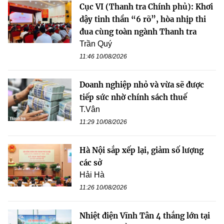
Cục VI (Thanh tra Chính phủ): Khơi
dậy tinh thần “6 rõ”, hòa nhịp thi
đua cùng toàn ngành Thanh tra
Trần Quý
11:46 10/08/2026
Doanh nghiệp nhỏ và vừa sẽ được
tiếp sức nhờ chính sách thuế
T.Vân
11:29 10/08/2026
Hà Nội sắp xếp lại, giảm số lượng
các sở
Hải Hà
11:26 10/08/2026
Nhiệt điện Vĩnh Tân 4 thắng lớn tại