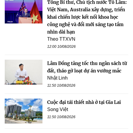
Tổng Bí thư, Chủ tịch nước Tô Lâm:
Việt Nam, Australia xây dựng, triển
khai chiến lược kết nối khoa học
công nghệ và đổi mới sáng tạo tầm
nhìn dài hạn
Theo TTXVN
12:00 10/08/2026
Lâm Đồng tăng tốc thu ngân sách từ
đất, tháo gỡ loạt dự án vướng mắc
Nhật Linh
11:50 10/08/2026
Cuộc đại tái thiết nhà ở tại Gia Lai
Song Việt
11:50 10/08/2026