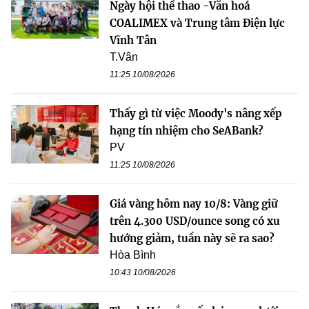
Ngày hội thể thao -Văn hoá
COALIMEX và Trung tâm Điện lực
Vĩnh Tân
T.Vân
11:25 10/08/2026
Thấy gì từ việc Moody's nâng xếp
hạng tín nhiệm cho SeABank?
PV
11:25 10/08/2026
Giá vàng hôm nay 10/8: Vàng giữ
trên 4.300 USD/ounce song có xu
hướng giảm, tuần này sẽ ra sao?
Hòa Bình
10:43 10/08/2026