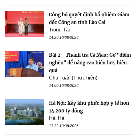
Công bố quyết định bổ nhiệm Giám
đốc Công an tỉnh Lào Cai
Trọng Tài
14:26 10/08/2026
Bài 2 - Thanh tra Cà Mau: Gỡ "điểm
nghẽn" để nâng cao hiệu lực, hiệu
quả
Chu Tuấn (Thực hiện)
14:00 10/08/2026
Hà Nội: Xây khu phức hợp y tế hơn
14.200 tỷ đồng
Hải Hà
13:32 10/08/2026