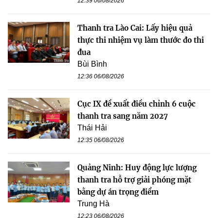
12:39 06/08/2026
Thanh tra Lào Cai: Lấy hiệu quả
thực thi nhiệm vụ làm thước đo thi
đua
Bùi Bình
12:36 06/08/2026
Cục IX đề xuất điều chỉnh 6 cuộc
thanh tra sang năm 2027
Thái Hải
12:35 06/08/2026
Quảng Ninh: Huy động lực lượng
thanh tra hỗ trợ giải phóng mặt
bằng dự án trọng điểm
Trung Hà
12:23 06/08/2026