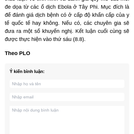
đe dọa từ các ổ dịch Ebola ở Tây Phi. Mục đích là
để đánh giá dịch bệnh có ở cấp độ khẩn cấp của y
tế quốc tế hay không. Nếu có, các chuyên gia sẽ
đưa ra một số khuyến nghị. Kết luận cuối cùng sẽ
được thực hiện vào thứ sáu (8.8).
Theo PLO
Ý kiến bình luận: