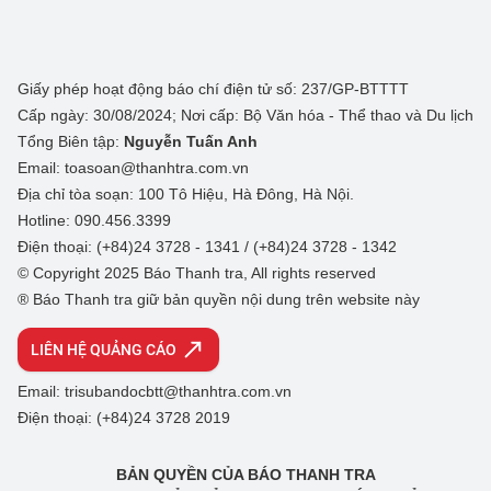
Giấy phép hoạt động báo chí điện tử số: 237/GP-BTTTT
Cấp ngày: 30/08/2024; Nơi cấp: Bộ Văn hóa - Thể thao và Du lịch
Tổng Biên tập:
Nguyễn Tuấn Anh
Email: toasoan@thanhtra.com.vn
Địa chỉ tòa soạn: 100 Tô Hiệu, Hà Đông, Hà Nội.
Hotline: 090.456.3399
Điện thoại: (+84)24 3728 - 1341 / (+84)24 3728 - 1342
© Copyright 2025 Báo Thanh tra, All rights reserved
® Báo Thanh tra giữ bản quyền nội dung trên website này
LIÊN HỆ QUẢNG CÁO
Email: trisubandocbtt@thanhtra.com.vn
Điện thoại: (+84)24 3728 2019
BẢN QUYỀN CỦA BÁO THANH TRA