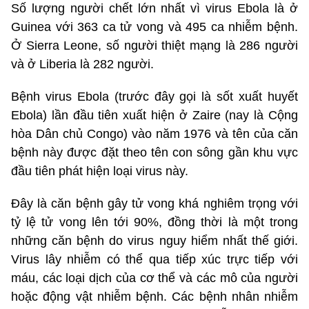
Số lượng người chết lớn nhất vì virus Ebola là ở
Guinea với 363 ca tử vong và 495 ca nhiễm bệnh.
Ở Sierra Leone, số người thiệt mạng là 286 người
và ở Liberia là 282 người.
Bệnh virus Ebola (trước đây gọi là sốt xuất huyết
Ebola) lần đầu tiên xuất hiện ở Zaire (nay là Cộng
hòa Dân chủ Congo) vào năm 1976 và tên của căn
bệnh này được đặt theo tên con sông gần khu vực
đầu tiên phát hiện loại virus này.
Đây là căn bệnh gây tử vong khá nghiêm trọng với
tỷ lệ tử vong lên tới 90%, đồng thời là một trong
những căn bệnh do virus nguy hiểm nhất thế giới.
Virus lây nhiễm có thể qua tiếp xúc trực tiếp với
máu, các loại dịch của cơ thể và các mô của người
hoặc động vật nhiễm bệnh. Các bệnh nhân nhiễm