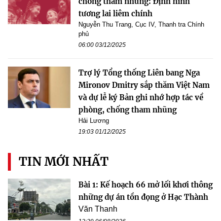
chống tham nhũng: Định hình
tương lai liêm chính
Nguyễn Thu Trang, Cục IV, Thanh tra Chính
phủ
06:00 03/12/2025
Trợ lý Tổng thống Liên bang Nga
Mironov Dmitry sắp thăm Việt Nam
và dự lễ ký Bản ghi nhớ hợp tác về
phòng, chống tham nhũng
Hải Lương
19:03 01/12/2025
TIN MỚI NHẤT
Bài 1: Kế hoạch 66 mở lối khơi thông
những dự án tồn đọng ở Hạc Thành
Văn Thanh