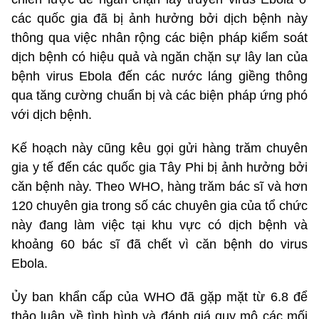
các quốc gia đã bị ảnh hưởng bởi dịch bệnh này
thông qua việc nhân rộng các biện pháp kiểm soát
dịch bệnh có hiệu quả và ngăn chặn sự lây lan của
bệnh virus Ebola đến các nước láng giềng thông
qua tăng cường chuẩn bị và các biện pháp ứng phó
với dịch bệnh.
Kế hoạch này cũng kêu gọi gửi hàng trăm chuyên
gia y tế đến các quốc gia Tây Phi bị ảnh hưởng bởi
căn bệnh này. Theo WHO, hàng trăm bác sĩ và hơn
120 chuyên gia trong số các chuyên gia của tổ chức
này đang làm việc tại khu vực có dịch bệnh và
khoảng 60 bác sĩ đã chết vì căn bệnh do virus
Ebola.
Ủy ban khẩn cấp của WHO đã gặp mặt từ 6.8 để
thảo luận về tình hình và đánh giá quy mô các mối