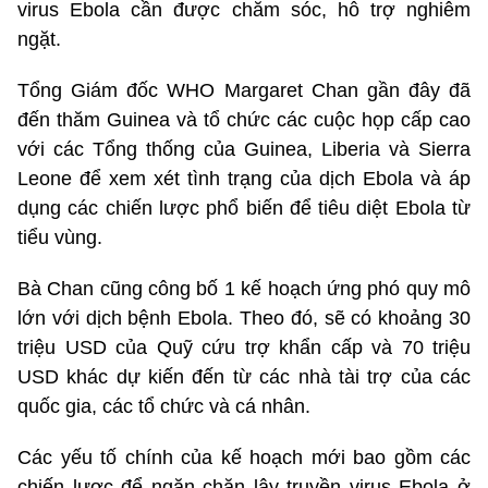
virus Ebola cần được chăm sóc, hỗ trợ nghiêm
ngặt.
Tổng Giám đốc WHO Margaret Chan gần đây đã
đến thăm Guinea và tổ chức các cuộc họp cấp cao
với các Tổng thống của Guinea, Liberia và Sierra
Leone để xem xét tình trạng của dịch Ebola và áp
dụng các chiến lược phổ biến để tiêu diệt Ebola từ
tiểu vùng.
Bà Chan cũng công bố 1 kế hoạch ứng phó quy mô
lớn với dịch bệnh Ebola. Theo đó, sẽ có khoảng 30
triệu USD của Quỹ cứu trợ khẩn cấp và 70 triệu
USD khác dự kiến đến từ các nhà tài trợ của các
quốc gia, các tổ chức và cá nhân.
Các yếu tố chính của kế hoạch mới bao gồm các
chiến lược để ngăn chặn lây truyền virus Ebola ở