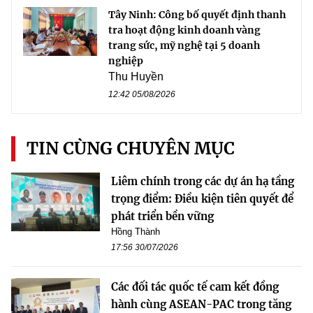
Tây Ninh: Công bố quyết định thanh
tra hoạt động kinh doanh vàng
trang sức, mỹ nghệ tại 5 doanh
nghiệp
Thu Huyền
12:42 05/08/2026
TIN CÙNG CHUYÊN MỤC
Liêm chính trong các dự án hạ tầng
trọng điểm: Điều kiện tiên quyết để
phát triển bền vững
Hồng Thành
17:56 30/07/2026
Các đối tác quốc tế cam kết đồng
hành cùng ASEAN-PAC trong tăng