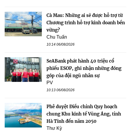
Cà Mau: Những ai sẽ được hỗ trợ từ
Chương trình hỗ trợ kinh doanh bền
vững?
Chu Tuấn
10:14 06/08/2026
SeABank phát hành 40 triệu cổ
phiếu ESOP, ghi nhận những đóng
góp của đội ngũ nhân sự
PV
10:13 06/08/2026
Phê duyệt Điều chỉnh Quy hoạch
chung Khu kinh tế Vũng Áng, tỉnh
Hà Tĩnh đến năm 2050
Thư Kỳ