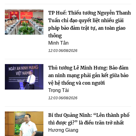
TP Huế: Thiếu tướng Nguyễn Thanh
Tuấn chỉ đạo quyết liệt nhiều giải
pháp bảo đảm trật tự, an toàn giao
thông
Minh Tân
12:03 06/08/2026
Thủ tướng Lê Minh Hưng: Bảo đảm
an ninh mạng phải gắn kết giữa bảo
vệ hệ thống và con người
Trọng Tài
12:03 06/08/2026
Bí thư Quảng Ninh: “Lên thành phố
thì được gì?” là điều trăn trở nhất
Hương Giang