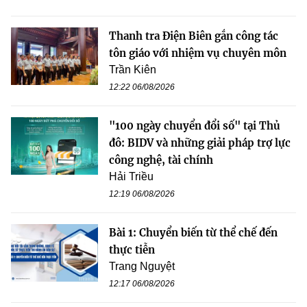
Thanh tra Điện Biên gắn công tác
tôn giáo với nhiệm vụ chuyên môn
Trần Kiên
12:22 06/08/2026
"100 ngày chuyển đổi số" tại Thủ
đô: BIDV và những giải pháp trợ lực
công nghệ, tài chính
Hải Triều
12:19 06/08/2026
Bài 1: Chuyển biến từ thể chế đến
thực tiễn
Trang Nguyệt
12:17 06/08/2026