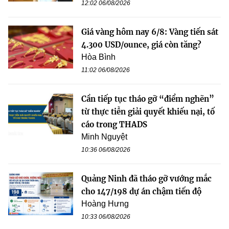
12:02 06/08/2026
Giá vàng hôm nay 6/8: Vàng tiến sát
4.300 USD/ounce, giá còn tăng?
Hòa Bình
11:02 06/08/2026
Cần tiếp tục tháo gỡ “điểm nghẽn”
từ thực tiễn giải quyết khiếu nại, tố
cáo trong THADS
Minh Nguyệt
10:36 06/08/2026
Quảng Ninh đã tháo gỡ vướng mắc
cho 147/198 dự án chậm tiến độ
Hoàng Hưng
10:33 06/08/2026