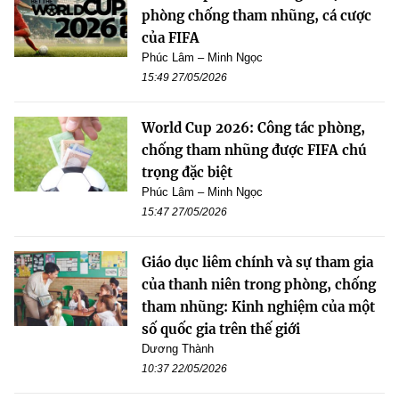
phòng chống tham nhũng, cá cược
của FIFA
Phúc Lâm – Minh Ngọc
15:49 27/05/2026
World Cup 2026: Công tác phòng,
chống tham nhũng được FIFA chú
trọng đặc biệt
Phúc Lâm – Minh Ngọc
15:47 27/05/2026
Giáo dục liêm chính và sự tham gia
của thanh niên trong phòng, chống
tham nhũng: Kinh nghiệm của một
số quốc gia trên thế giới
Dương Thành
10:37 22/05/2026