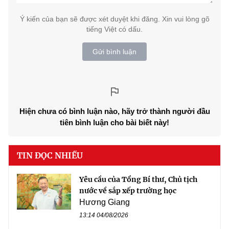
Ý kiến của bạn sẽ được xét duyệt khi đăng. Xin vui lòng gõ
tiếng Việt có dấu.
Gửi bình luận
Hiện chưa có bình luận nào, hãy trở thành người đầu
tiên bình luận cho bài biết này!
TIN ĐỌC NHIỀU
Yêu cầu của Tổng Bí thư, Chủ tịch
nước về sắp xếp trường học
Hương Giang
13:14 04/08/2026