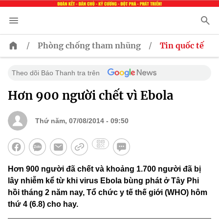
/
/
Phòng chống tham nhũng
Tin quốc tế
Theo dõi Báo Thanh tra trên
Hơn 900 người chết vì Ebola
Thứ năm, 07/08/2014 - 09:50
Hơn 900 người đã chết và khoảng 1.700 người đã bị
lây nhiễm kể từ khi virus Ebola bùng phát ở Tây Phi
hồi tháng 2 năm nay, Tổ chức y tế thế giới (WHO) hôm
thứ 4 (6.8) cho hay.