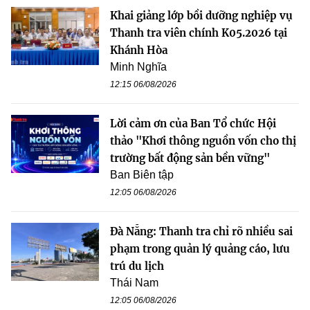
Khai giảng lớp bồi dưỡng nghiệp vụ
Thanh tra viên chính K05.2026 tại
Khánh Hòa
Minh Nghĩa
12:15 06/08/2026
Lời cảm ơn của Ban Tổ chức Hội
thảo "Khơi thông nguồn vốn cho thị
trường bất động sản bền vững"
Ban Biên tập
12:05 06/08/2026
Đà Nẵng: Thanh tra chỉ rõ nhiều sai
phạm trong quản lý quảng cáo, lưu
trú du lịch
Thái Nam
12:05 06/08/2026