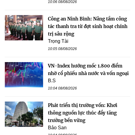
10:06 08/08/2026
Công an Ninh Bình: Nâng tầm công
tác thanh tra từ đợt sinh hoạt chính
trị sâu rộng
Trọng Tài
10:05 08/08/2026
VN-Index hướng mốc 1.800 điểm
nhờ cổ phiếu nhà nước và vốn ngoại
B.S
10:04 08/08/2026
Phát triển thị trường vốn: Khơi
thông nguồn lực thúc đẩy tăng
trưởng bền vững
Bảo San