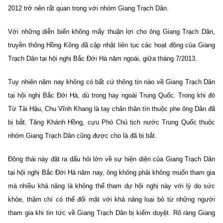
2012 trở nên rất quan trọng với nhóm Giang Trạch Dân.
Với những diễn biến không mấy thuận lợi cho ông Giang Trạch Dân,
truyền thông Hồng Kông đã cập nhật liên tục các hoạt động của Giang
Trạch Dân tại hội nghị Bắc Đới Hà năm ngoái, giữa tháng 7/2013.
Tuy nhiên năm nay không có bất cứ thông tin nào về Giang Trạch Dân
tại hội nghị Bắc Đới Hà, dù trong hay ngoài Trung Quốc. Trong khi đó
Từ Tài Hậu, Chu Vĩnh Khang là tay chân thân tín thuộc phe ông Dân đã
bị bắt. Tăng Khánh Hồng, cựu Phó Chủ tịch nước Trung Quốc thuộc
nhóm Giang Trạch Dân cũng được cho là đã bị bắt.
Động thái này đặt ra dấu hỏi lớn về sự hiện diện của Giang Trạch Dân
tại hội nghị Bắc Đới Hà năm nay, ông không phải không muốn tham gia
mà nhiều khả năng là không thể tham dự hội nghị này với lý do sức
khỏe, thậm chí có thể đối mặt với khả năng loại bỏ từ những người
tham gia khi tin tức về Giang Trạch Dân bị kiểm duyệt. Rõ ràng Giang