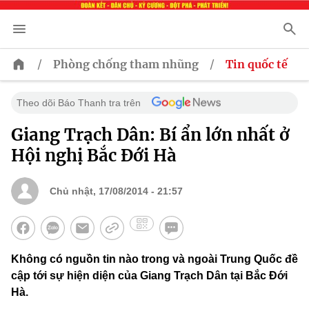
/
/
Phòng chống tham nhũng
Tin quốc tế
Theo dõi Báo Thanh tra trên
Giang Trạch Dân: Bí ẩn lớn nhất ở
Hội nghị Bắc Đới Hà
Chủ nhật, 17/08/2014 - 21:57
Không có nguồn tin nào trong và ngoài Trung Quốc đề
cập tới sự hiện diện của Giang Trạch Dân tại Bắc Đới
Hà.