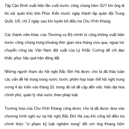
Tập Cận Bình xuất hiện lần cuối trước công chúng hôm 31/7 khi ông đi
thị sát quân khủ tỉnh Phúc Kiến trước ngày thành lập quân đội Trung
Quốc 1/8, chỉ 2 ngày sau khi tuyên bố điều tra Chu Vĩnh Khang.
Các thành viên khác của Thường vụ Bộ chính trị cũng không xuất hiện
trước công chúng trong khoảng thời gian nửa tháng vừa qua, ngoại trừ
chuyến công tác Vân Nam đột xuất của Lý Khắc Cường để chỉ đạo
khắc phục hậu quả trận động đất.
Những người tham dự hội nghị Bắc Đới Hà được cho là đã thảo luận
các vấn đề hệ trọng trong nước trước phiên họp toàn thể hội nghị trung
ương 4 dự kiến vào tháng 10, trong đó sẽ đề cập đến việc hiện đại hóa
chính phủ, quản lý nhà nước theo pháp luật.
Trường hợp của Chu Vĩnh Khang cũng được cho là đã được đưa vào
chương trình nghị sự tại hội nghị Bắc Đới Hà sau khi công bố điều tra
chính thức "vi phạm kỷ luật nghiêm trọng" đối với ông Khang hôm