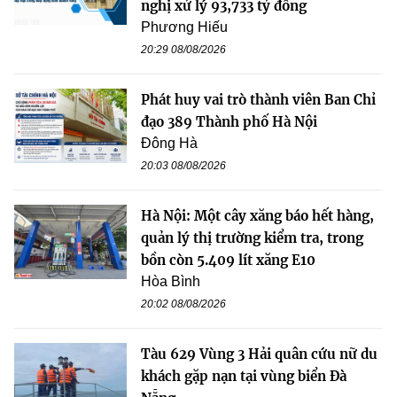
nghị xử lý 93,733 tỷ đồng
Phương Hiếu
20:29 08/08/2026
Phát huy vai trò thành viên Ban Chỉ
đạo 389 Thành phố Hà Nội
Đông Hà
20:03 08/08/2026
Hà Nội: Một cây xăng báo hết hàng,
quản lý thị trường kiểm tra, trong
bồn còn 5.409 lít xăng E10
Hòa Bình
20:02 08/08/2026
Tàu 629 Vùng 3 Hải quân cứu nữ du
khách gặp nạn tại vùng biển Đà