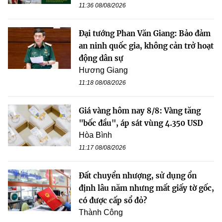
11:36 08/08/2026
Đại tướng Phan Văn Giang: Bảo đảm
an ninh quốc gia, không cản trở hoạt
động dân sự
Hương Giang
11:18 08/08/2026
Giá vàng hôm nay 8/8: Vàng tăng
"bốc đầu", áp sát vùng 4.350 USD
Hòa Bình
11:17 08/08/2026
Đất chuyển nhượng, sử dụng ổn
định lâu năm nhưng mất giấy tờ gốc,
có được cấp sổ đỏ?
Thành Công