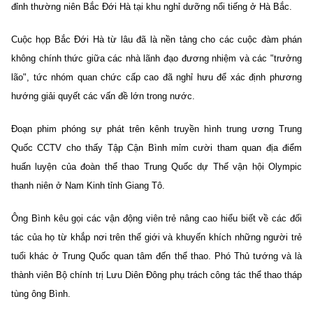
đỉnh thường niên Bắc Đới Hà tại khu nghỉ dưỡng nổi tiếng ở Hà Bắc.
Cuộc họp Bắc Đới Hà từ lâu đã là nền tảng cho các cuộc đàm phán
không chính thức giữa các nhà lãnh đạo đương nhiệm và các "trưởng
lão", tức nhóm quan chức cấp cao đã nghỉ hưu để xác định phương
hướng giải quyết các vấn đề lớn trong nước.
Đoạn phim phóng sự phát trên kênh truyền hình trung ương Trung
Quốc CCTV cho thấy Tập Cận Bình mỉm cười tham quan địa điểm
huấn luyện của đoàn thể thao Trung Quốc dự Thế vận hội Olympic
thanh niên ở Nam Kinh tỉnh Giang Tô.
Ông Bình kêu gọi các vận động viên trẻ nâng cao hiểu biết về các đối
tác của họ từ khắp nơi trên thế giới và khuyến khích những người trẻ
tuổi khác ở Trung Quốc quan tâm đến thể thao. Phó Thủ tướng và là
thành viên Bộ chính trị Lưu Diên Đông phụ trách công tác thể thao tháp
tùng ông Bình.