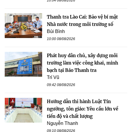
10:04 08/08/2026
Thanh tra Lào Cai: Bảo vệ bí mật
Nhà nước trong môi trường số
Bùi Bình
10:00 08/08/2026
Phát huy dân chủ, xây dựng môi
trường làm việc công khai, minh
bạch tại Báo Thanh tra
Trí Vũ
09:42 08/08/2026
Hướng dẫn thi hành Luật Tín
ngưỡng, tôn giáo: Yêu cầu lớn về
tiến độ và chất lượng
Nguyễn Thanh
09:10 08/08/2026