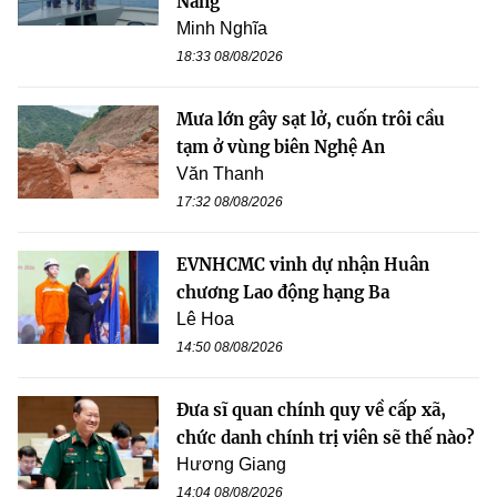
Nẵng
Minh Nghĩa
18:33 08/08/2026
Mưa lớn gây sạt lở, cuốn trôi cầu
tạm ở vùng biên Nghệ An
Văn Thanh
17:32 08/08/2026
EVNHCMC vinh dự nhận Huân
chương Lao động hạng Ba
Lê Hoa
14:50 08/08/2026
Đưa sĩ quan chính quy về cấp xã,
chức danh chính trị viên sẽ thế nào?
Hương Giang
14:04 08/08/2026