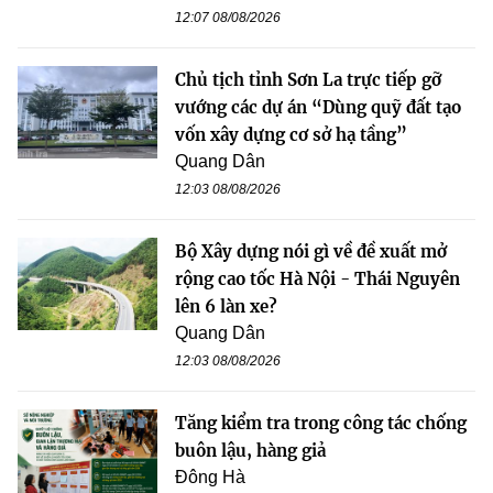
12:07 08/08/2026
Chủ tịch tỉnh Sơn La trực tiếp gỡ
vướng các dự án “Dùng quỹ đất tạo
vốn xây dựng cơ sở hạ tầng”
Quang Dân
12:03 08/08/2026
Bộ Xây dựng nói gì về đề xuất mở
rộng cao tốc Hà Nội - Thái Nguyên
lên 6 làn xe?
Quang Dân
12:03 08/08/2026
Tăng kiểm tra trong công tác chống
buôn lậu, hàng giả
Đông Hà