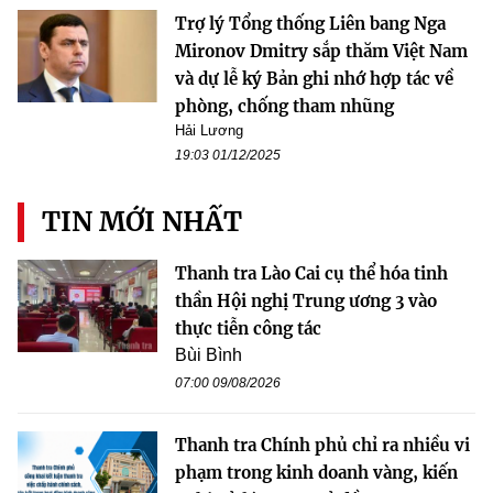
Trợ lý Tổng thống Liên bang Nga
Mironov Dmitry sắp thăm Việt Nam
và dự lễ ký Bản ghi nhớ hợp tác về
phòng, chống tham nhũng
Hải Lương
19:03 01/12/2025
TIN MỚI NHẤT
Thanh tra Lào Cai cụ thể hóa tinh
thần Hội nghị Trung ương 3 vào
thực tiễn công tác
Bùi Bình
07:00 09/08/2026
Thanh tra Chính phủ chỉ ra nhiều vi
phạm trong kinh doanh vàng, kiến