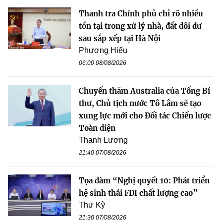
Thanh tra Chính phủ chỉ rõ nhiều
tồn tại trong xử lý nhà, đất dôi dư
sau sắp xếp tại Hà Nội
Phương Hiếu
06:00 08/08/2026
Chuyến thăm Australia của Tổng Bí
thư, Chủ tịch nước Tô Lâm sẽ tạo
xung lực mới cho Đối tác Chiến lược
Toàn diện
Thanh Lương
21:40 07/08/2026
Tọa đàm “Nghị quyết 10: Phát triển
hệ sinh thái FDI chất lượng cao”
Thư Kỳ
21:30 07/08/2026