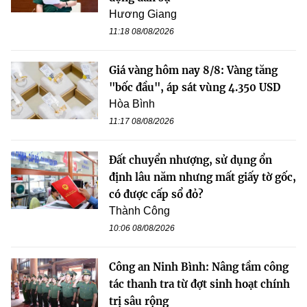
Hương Giang
11:18 08/08/2026
Giá vàng hôm nay 8/8: Vàng tăng
"bốc đầu", áp sát vùng 4.350 USD
Hòa Bình
11:17 08/08/2026
Đất chuyển nhượng, sử dụng ổn
định lâu năm nhưng mất giấy tờ gốc,
có được cấp sổ đỏ?
Thành Công
10:06 08/08/2026
Công an Ninh Bình: Nâng tầm công
tác thanh tra từ đợt sinh hoạt chính
trị sâu rộng