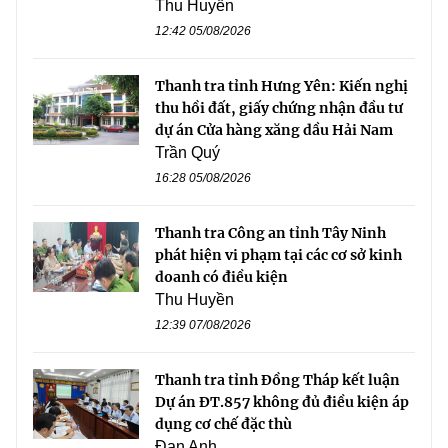
Thu Huyền
12:42 05/08/2026
Thanh tra tỉnh Hưng Yên: Kiến nghị
thu hồi đất, giấy chứng nhận đầu tư
dự án Cửa hàng xăng dầu Hải Nam
Trần Quý
16:28 05/08/2026
Thanh tra Công an tỉnh Tây Ninh
phát hiện vi phạm tại các cơ sở kinh
doanh có điều kiện
Thu Huyền
12:39 07/08/2026
Thanh tra tỉnh Đồng Tháp kết luận
Dự án ĐT.857 không đủ điều kiện áp
dụng cơ chế đặc thù
Đan Anh