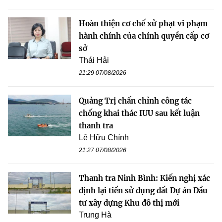
Hoàn thiện cơ chế xử phạt vi phạm
hành chính của chính quyền cấp cơ
sở
Thái Hải
21:29 07/08/2026
Quảng Trị chấn chỉnh công tác
chống khai thác IUU sau kết luận
thanh tra
Lê Hữu Chính
21:27 07/08/2026
Thanh tra Ninh Bình: Kiến nghị xác
định lại tiền sử dụng đất Dự án Đầu
tư xây dựng Khu đô thị mới
Trung Hà