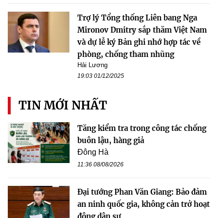
Trợ lý Tổng thống Liên bang Nga
Mironov Dmitry sắp thăm Việt Nam
và dự lễ ký Bản ghi nhớ hợp tác về
phòng, chống tham nhũng
Hải Lương
19:03 01/12/2025
TIN MỚI NHẤT
Tăng kiểm tra trong công tác chống
buôn lậu, hàng giả
Đông Hà
11:36 08/08/2026
Đại tướng Phan Văn Giang: Bảo đảm
an ninh quốc gia, không cản trở hoạt
động dân sự