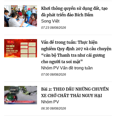
Khơi thông quyền sử dụng đất, tạo
đà phát triển đảo Bích Đầm
Song Việt
07:23 08/08/2026
Vấn đề trong tuần: Thực hiện
nghiêm Quy định 207 và câu chuyện
“cán bộ Thanh tra như cái gương
cho người ta soi mặt”
Nhóm PV Vấn đề trong tuần
07:00 08/08/2026
Bài 2: THEO DẤU NHỮNG CHUYẾN
XE CHỞ CHẤT THẢI NGUY HẠI
Nhóm PV
06:30 08/08/2026