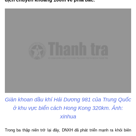
Giàn khoan dầu khí Hải Dương 981 của Trung Quốc
ở khu vực biển cách Hong Kong 320km. Ảnh:
xinhua
Trong ba thập niên trở lại đây, DNXH đã phát triển mạnh ra khỏi biên