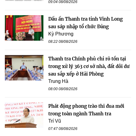
09:04 08/08/2026
Dấu ấn Thanh tra tỉnh Vĩnh Long
sau sáp nhập tổ chức Đảng
Kỳ Phương
08:22 08/08/2026
Thanh tra Chính phủ chỉ rõ tồn tại
trong xử lý 363 cơ sở nhà, đất dôi dư
sau sắp xếp ở Hải Phòng
Trung Hà
08:00 08/08/2026
Phát động phong trào thi đua mới
trong toàn ngành Thanh tra
Trí Vũ
07:47 08/08/2026