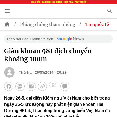
/
/
Phòng chống tham nhũng
Tin quốc tế
Theo dõi Báo Thanh tra trên
Giàn khoan 981 dịch chuyển
khoảng 100m
Thứ hai, 26/05/2014 - 20:29
Ngày 26-5, đại diện Kiểm ngư Việt Nam cho biết trong
ngày 25-5 lực lượng này phát hiện giàn khoan Hải
Dương 981 đặt trái phép trong vùng biển Việt Nam đã
dịch chuyển khoảng 100m về phía bắc.