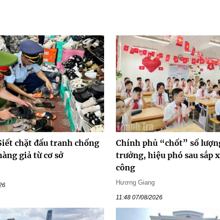
Siết chặt đấu tranh chống
Chính phủ “chốt” số lượn
hàng giả từ cơ sở
trưởng, hiệu phó sau sắp 
công
Hương Giang
26
11:48 07/08/2026