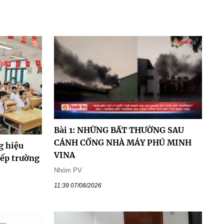
Bài 1: NHỮNG BẤT THƯỜNG SAU
CÁNH CỔNG NHÀ MÁY PHÚ MINH
g hiệu
VINA
xếp trường
Nhóm PV
11:39 07/08/2026