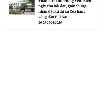
Thanh tra tỉnh Hưng Yên: Kiến
nghị thu hồi đất, giấy chứng
nhận đầu tư dự án Cửa hàng
xăng dầu Hải Nam
16:28 05/08/2026