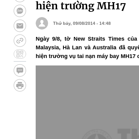
hiện trường MH17
Thứ bảy, 09/08/2014 - 14:48
Ngày 9/8, tờ New Straits Times của
Malaysia, Hà Lan và Australia đã quy
hiện trường vụ tai nạn máy bay MH17 c