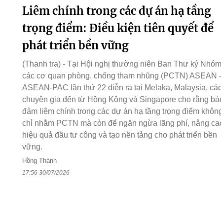
Liêm chính trong các dự án hạ tầng
trọng điểm: Điều kiện tiên quyết để
phát triển bền vững
(Thanh tra) - Tại Hội nghị thường niên Ban Thư ký Nhó
các cơ quan phòng, chống tham nhũng (PCTN) ASEAN 
ASEAN-PAC lần thứ 22 diễn ra tại Melaka, Malaysia, cá
chuyên gia đến từ Hồng Kông và Singapore cho rằng bả
đảm liêm chính trong các dự án hạ tầng trọng điểm khôn
chỉ nhằm PCTN mà còn để ngăn ngừa lãng phí, nâng ca
hiệu quả đầu tư công và tạo nền tảng cho phát triển bền
vững.
Hồng Thành
17:56 30/07/2026