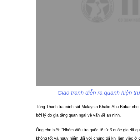
Giao tranh diễn ra quanh hiện t
Tổng Thanh tra cảnh sát Malaysia Khalid Abu Bakar cho bi
bởi lý do gia tăng quan ngại về vấn đề an ninh.
Ông cho biết: "Nhóm điều tra quốc tế từ 3 quốc gia đã qu
không tốt và nguy hiểm đối với chúng tôi khi làm việc ở đ