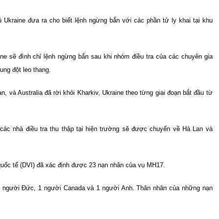
 Ukraine đưa ra cho biết lệnh ngừng bắn với các phần tử ly khai tại khu
ne sẽ đình chỉ lệnh ngừng bắn sau khi nhóm điều tra của các chuyên gia
ung đột leo thang.
, và Australia đã rời khỏi Kharkiv, Ukraine theo từng giai đoạn bắt đầu từ
ác nhà điều tra thu thập tại hiện trường sẽ được chuyển về Hà Lan và
 quốc tế (DVI) đã xác định được 23 nạn nhân của vụ MH17.
 1 người Đức, 1 người Canada và 1 người Anh. Thân nhân của những nạn