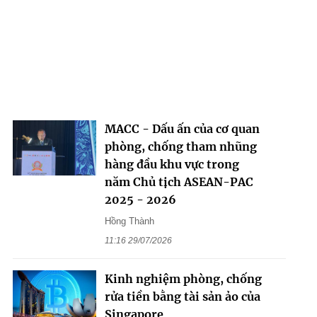
MACC - Dấu ấn của cơ quan
phòng, chống tham nhũng
hàng đầu khu vực trong
năm Chủ tịch ASEAN-PAC
2025 - 2026
Hồng Thành
11:16 29/07/2026
Kinh nghiệm phòng, chống
rửa tiền bằng tài sản ảo của
Singapore