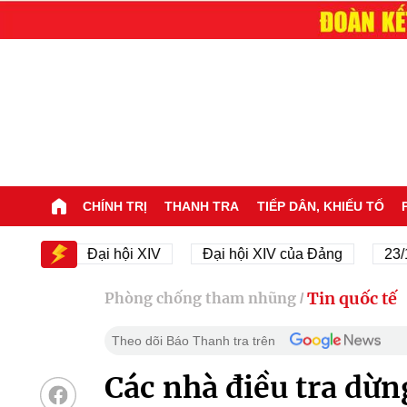
CHÍNH TRỊ
THANH TRA
TIẾP DÂN, KHIẾU TỐ
V
Đại hội XIV
Đại hội XIV của Đảng
23/11/194
Tin quốc tế
Phòng chống tham nhũng
/
Theo dõi Báo Thanh tra trên
Các nhà điều tra dừn