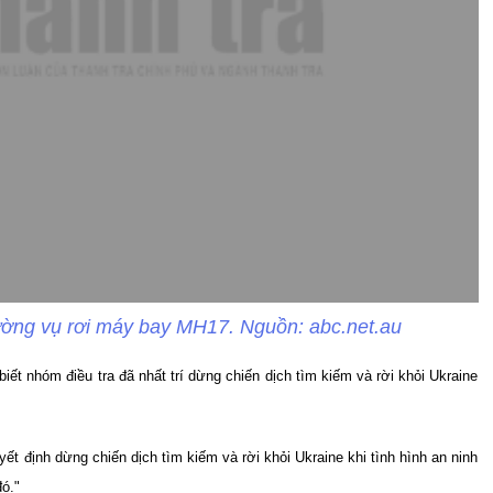
rường vụ rơi máy bay MH17. Nguồn: abc.net.au
ết nhóm điều tra đã nhất trí dừng chiến dịch tìm kiếm và rời khỏi Ukraine
yết định dừng chiến dịch tìm kiếm và rời khỏi Ukraine khi tình hình an ninh
ó."