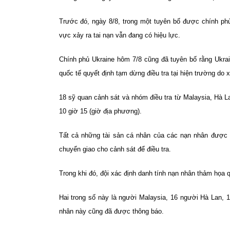
Trước đó, ngày 8/8, trong một tuyên bố được chính phủ
vực xảy ra tai nạn vẫn đang có hiệu lực.
Chính phủ Ukraine hôm 7/8 cũng đã tuyên bố rằng Ukrai
quốc tế quyết định tạm dừng điều tra tại hiện trường do x
18 sỹ quan cảnh sát và nhóm điều tra từ Malaysia, Hà Lan
10 giờ 15 (giờ địa phương).
Tất cả những tài sản cá nhân của các nạn nhân được c
chuyển giao cho cảnh sát để điều tra.
Trong khi đó, đội xác định danh tính nạn nhân thảm họa
Hai trong số này là người Malaysia, 16 người Hà Lan,
nhân này cũng đã được thông báo.