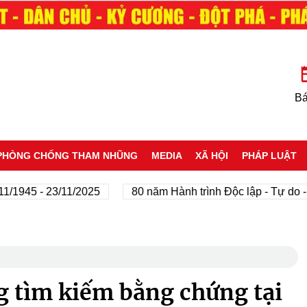
Bá
PHÒNG CHỐNG THAM NHŨNG
MEDIA
XÃ HỘI
PHÁP LUẬT
5 - 23/11/2025
80 năm Hành trình Độc lập - Tự do - Hạnh
g tìm kiếm bằng chứng tại