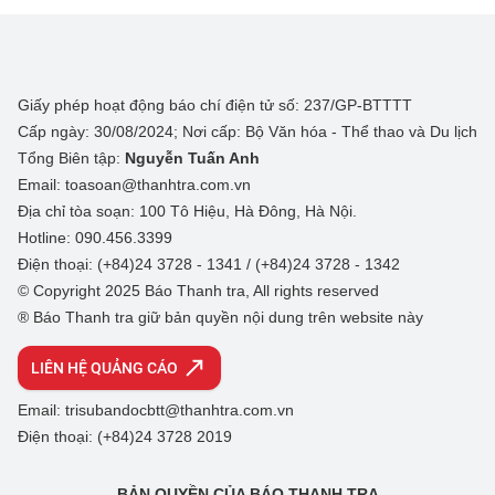
Giấy phép hoạt động báo chí điện tử số: 237/GP-BTTTT
Cấp ngày: 30/08/2024; Nơi cấp: Bộ Văn hóa - Thể thao và Du lịch
Tổng Biên tập:
Nguyễn Tuấn Anh
Email: toasoan@thanhtra.com.vn
Địa chỉ tòa soạn: 100 Tô Hiệu, Hà Đông, Hà Nội.
Hotline: 090.456.3399
Điện thoại: (+84)24 3728 - 1341 / (+84)24 3728 - 1342
© Copyright 2025 Báo Thanh tra, All rights reserved
® Báo Thanh tra giữ bản quyền nội dung trên website này
LIÊN HỆ QUẢNG CÁO
Email: trisubandocbtt@thanhtra.com.vn
Điện thoại: (+84)24 3728 2019
BẢN QUYỀN CỦA BÁO THANH TRA