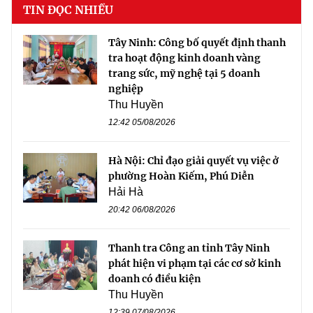
TIN ĐỌC NHIỀU
Tây Ninh: Công bố quyết định thanh
tra hoạt động kinh doanh vàng
trang sức, mỹ nghệ tại 5 doanh
nghiệp
Thu Huyền
12:42 05/08/2026
Hà Nội: Chỉ đạo giải quyết vụ việc ở
phường Hoàn Kiếm, Phú Diễn
Hải Hà
20:42 06/08/2026
Thanh tra Công an tỉnh Tây Ninh
phát hiện vi phạm tại các cơ sở kinh
doanh có điều kiện
Thu Huyền
12:39 07/08/2026