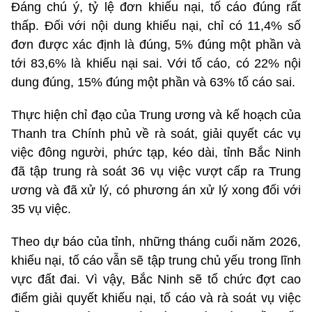
Đáng chú ý, tỷ lệ đơn khiếu nại, tố cáo đúng rất
thấp. Đối với nội dung khiếu nại, chỉ có 11,4% số
đơn được xác định là đúng, 5% đúng một phần và
tới 83,6% là khiếu nại sai. Với tố cáo, có 22% nội
dung đúng, 15% đúng một phần và 63% tố cáo sai.
Thực hiện chỉ đạo của Trung ương và kế hoạch của
Thanh tra Chính phủ về rà soát, giải quyết các vụ
việc đông người, phức tạp, kéo dài, tỉnh Bắc Ninh
đã tập trung rà soát 36 vụ việc vượt cấp ra Trung
ương và đã xử lý, có phương án xử lý xong đối với
35 vụ việc.
Theo dự báo của tỉnh, những tháng cuối năm 2026,
khiếu nại, tố cáo vẫn sẽ tập trung chủ yếu trong lĩnh
vực đất đai. Vì vậy, Bắc Ninh sẽ tổ chức đợt cao
điểm giải quyết khiếu nại, tố cáo và rà soát vụ việc