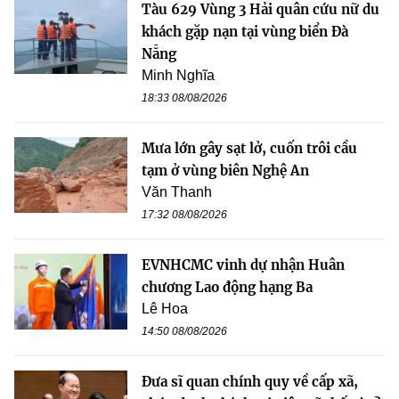
Tàu 629 Vùng 3 Hải quân cứu nữ du
khách gặp nạn tại vùng biển Đà
Nẵng
Minh Nghĩa
18:33 08/08/2026
Mưa lớn gây sạt lở, cuốn trôi cầu
tạm ở vùng biên Nghệ An
Văn Thanh
17:32 08/08/2026
EVNHCMC vinh dự nhận Huân
chương Lao động hạng Ba
Lê Hoa
14:50 08/08/2026
Đưa sĩ quan chính quy về cấp xã,