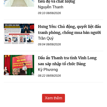
tiến độ và chất lượng
Nguyễn Thanh
09:10 08/08/2026
Hưng Yên: Chủ động, quyết liệt đấu
tranh phòng, chống mua bán người
Trần Quý
09:04 08/08/2026
Dấu ấn Thanh tra tỉnh Vĩnh Long
sau sáp nhập tổ chức Đảng
Kỳ Phương
08:22 08/08/2026
Xem thêm