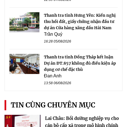
Thanh tra tỉnh Hưng Yên: Kiến nghị
thu hồi đất, giấy chứng nhận đầu tư
dự án Cửa hàng xăng dầu Hải Nam
Trần Quý
16:28 05/08/2026
Thanh tra tỉnh Đồng Tháp kết luận
Dự án ĐT.857 không đủ điều kiện áp
dụng cơ chế đặc thù
Đan Anh
13:58 06/08/2026
TIN CÙNG CHUYÊN MỤC
Lai Châu: Bồi dưỡng nghiệp vụ cho
cán bộ cấp xã trong mô hình chính