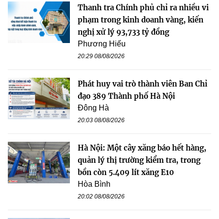
Thanh tra Chính phủ chỉ ra nhiều vi
phạm trong kinh doanh vàng, kiến
nghị xử lý 93,733 tỷ đồng
Phương Hiếu
20:29 08/08/2026
Phát huy vai trò thành viên Ban Chỉ
đạo 389 Thành phố Hà Nội
Đông Hà
20:03 08/08/2026
Hà Nội: Một cây xăng báo hết hàng,
quản lý thị trường kiểm tra, trong
bồn còn 5.409 lít xăng E10
Hòa Bình
20:02 08/08/2026