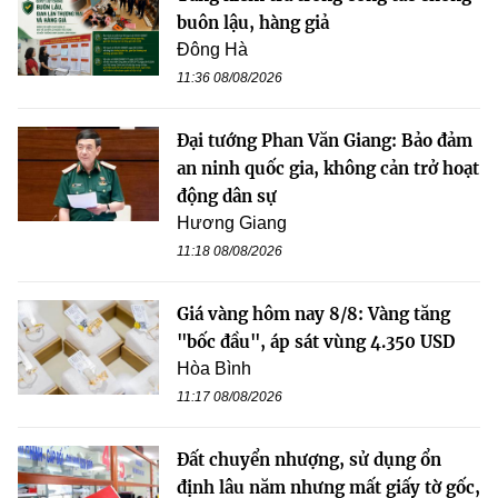
buôn lậu, hàng giả
Đông Hà
11:36 08/08/2026
Đại tướng Phan Văn Giang: Bảo đảm
an ninh quốc gia, không cản trở hoạt
động dân sự
Hương Giang
11:18 08/08/2026
Giá vàng hôm nay 8/8: Vàng tăng
"bốc đầu", áp sát vùng 4.350 USD
Hòa Bình
11:17 08/08/2026
Đất chuyển nhượng, sử dụng ổn
định lâu năm nhưng mất giấy tờ gốc,