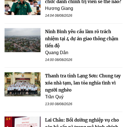
chức danh chính trị viên sẽ thế nào?
Hương Giang
14:04 08/08/2026
Ninh Bình yêu cầu làm rõ trách
nhiệm tại 4 dự án giao thông chậm
tiến độ
Quang Dân
14:00 08/08/2026
Thanh tra tỉnh Lạng Sơn: Chung tay
xóa nhà tạm, lan tỏa nghĩa tình vì
người nghèo
Trần Quý
13:00 08/08/2026
Lai Châu: Bồi dưỡng nghiệp vụ cho