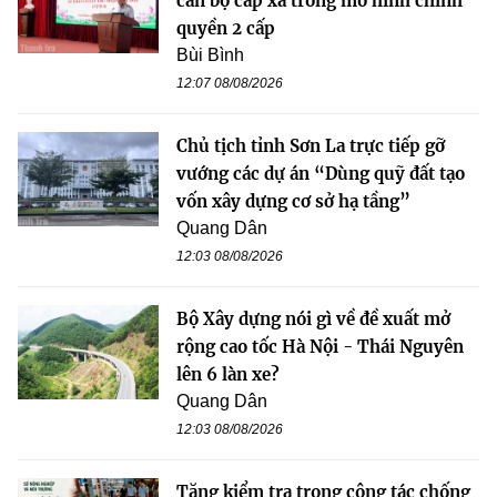
cán bộ cấp xã trong mô hình chính
quyền 2 cấp
Bùi Bình
12:07 08/08/2026
Chủ tịch tỉnh Sơn La trực tiếp gỡ
vướng các dự án “Dùng quỹ đất tạo
vốn xây dựng cơ sở hạ tầng”
Quang Dân
12:03 08/08/2026
Bộ Xây dựng nói gì về đề xuất mở
rộng cao tốc Hà Nội - Thái Nguyên
lên 6 làn xe?
Quang Dân
12:03 08/08/2026
Tăng kiểm tra trong công tác chống