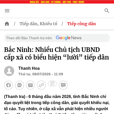
/
/
Tiếp dân, Khiếu tố
Tiếp công dân
Theo dõi Báo Thanh tra trên
Bắc Ninh: Nhiều Chủ tịch UBND
cấp xã có biểu hiện “lười” tiếp dân
Thanh Hoa
Thứ tư, 08/07/2026 - 11:09
(Thanh tra) - 6 tháng đầu năm 2026, tỉnh Bắc Ninh chỉ
đạo quyết liệt trong tiếp công dân, giải quyết khiếu nại,
tố cáo. Tuy nhiên, ở cấp xã vẫn phát hiện nhiều người