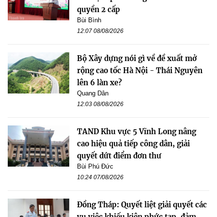
quyền 2 cấp
Bùi Bình
12:07 08/08/2026
Bộ Xây dựng nói gì về đề xuất mở
rộng cao tốc Hà Nội - Thái Nguyên
lên 6 làn xe?
Quang Dân
12:03 08/08/2026
TAND Khu vực 5 Vĩnh Long nâng
cao hiệu quả tiếp công dân, giải
quyết dứt điểm đơn thư
Bùi Phú Đức
10:24 07/08/2026
Đồng Tháp: Quyết liệt giải quyết các
vụ việc khiếu kiện phức tạp, đảm