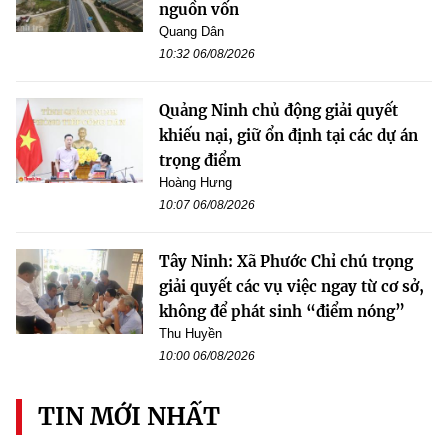
nguồn vốn
Quang Dân
10:32 06/08/2026
Quảng Ninh chủ động giải quyết
khiếu nại, giữ ổn định tại các dự án
trọng điểm
Hoàng Hưng
10:07 06/08/2026
Tây Ninh: Xã Phước Chỉ chú trọng
giải quyết các vụ việc ngay từ cơ sở,
không để phát sinh “điểm nóng”
Thu Huyền
10:00 06/08/2026
TIN MỚI NHẤT