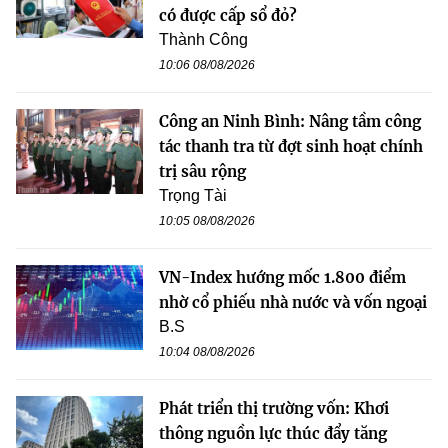
có được cấp sổ đỏ?
Thành Công
10:06 08/08/2026
Công an Ninh Bình: Nâng tầm công
tác thanh tra từ đợt sinh hoạt chính
trị sâu rộng
Trọng Tài
10:05 08/08/2026
VN-Index hướng mốc 1.800 điểm
nhờ cổ phiếu nhà nước và vốn ngoại
B.S
10:04 08/08/2026
Phát triển thị trường vốn: Khơi
thông nguồn lực thúc đẩy tăng