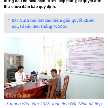
đứng đầu có biểu hiện “lười” tiếp dân, giải quyết đơn
thư chưa đảm bảo quy định.
Bắc Ninh mở đợt cao điểm giải quyết khiếu
nại, tố cáo đến tháng 9/2026
6 tháng đầu năm 2026, toàn tỉnh Bắc Ninh đã tiếp