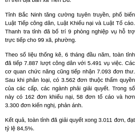
trí trên địa bàn xã Tiên Du.
Tỉnh Bắc Ninh tăng cường tuyên truyền, phổ biến
Luật Tiếp công dân, Luật Khiếu nại và Luật Tố cáo.
Thanh tra tỉnh đã bố trí 9 phòng nghiệp vụ hỗ trợ
trực tiếp cho 99 xã, phường.
Theo số liệu thống kê, 6 tháng đầu năm, toàn tỉnh
đã tiếp 7.887 lượt công dân với 5.491 vụ việc. Các
cơ quan chức năng cũng tiếp nhận 7.093 đơn thư.
Sau khi phân loại, có 3.562 đơn thuộc thẩm quyền
của các cấp, các ngành phải giải quyết. Trong số
này có 162 đơn khiếu nại, 58 đơn tố cáo và hơn
3.300 đơn kiến nghị, phản ánh.
Kết quả, toàn tỉnh đã giải quyết xong 3.011 đơn, đạt
tỷ lệ 84,5%.