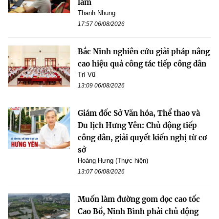
làm
Thanh Nhung
17:57 06/08/2026
Bắc Ninh nghiên cứu giải pháp nâng
cao hiệu quả công tác tiếp công dân
Trí Vũ
13:09 06/08/2026
Giám đốc Sở Văn hóa, Thể thao và
Du lịch Hưng Yên: Chủ động tiếp
công dân, giải quyết kiến nghị từ cơ
sở
Hoàng Hưng (Thực hiện)
13:07 06/08/2026
Muốn làm đường gom dọc cao tốc
Cao Bồ, Ninh Bình phải chủ động