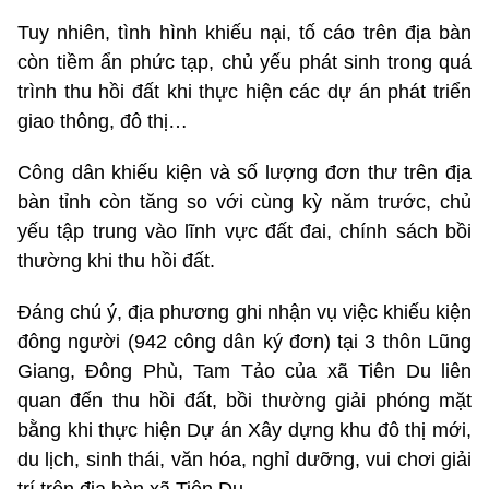
Tuy nhiên, tình hình khiếu nại, tố cáo trên địa bàn
còn tiềm ẩn phức tạp, chủ yếu phát sinh trong quá
trình thu hồi đất khi thực hiện các dự án phát triển
giao thông, đô thị…
Công dân khiếu kiện và số lượng đơn thư trên địa
bàn tỉnh còn tăng so với cùng kỳ năm trước, chủ
yếu tập trung vào lĩnh vực đất đai, chính sách bồi
thường khi thu hồi đất.
Đáng chú ý, địa phương ghi nhận vụ việc khiếu kiện
đông người (942 công dân ký đơn) tại 3 thôn Lũng
Giang, Đông Phù, Tam Tảo của xã Tiên Du liên
quan đến thu hồi đất, bồi thường giải phóng mặt
bằng khi thực hiện Dự án Xây dựng khu đô thị mới,
du lịch, sinh thái, văn hóa, nghỉ dưỡng, vui chơi giải