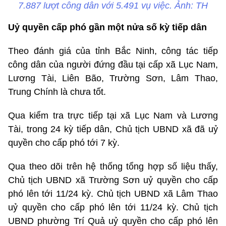
7.887 lượt công dân với 5.491 vụ việc. Ảnh: TH
Uỷ quyền cấp phó gần một nửa số kỳ tiếp dân
Theo đánh giá của tỉnh Bắc Ninh, công tác tiếp
công dân của người đứng đầu tại cấp xã Lục Nam,
Lương Tài, Liên Bão, Trường Sơn, Lâm Thao,
Trung Chính là chưa tốt.
Qua kiểm tra trực tiếp tại xã Lục Nam và Lương
Tài, trong 24 kỳ tiếp dân, Chủ tịch UBND xã đã uỷ
quyền cho cấp phó tới 7 kỳ.
Qua theo dõi trên hệ thống tổng hợp số liệu thấy,
Chủ tịch UBND xã Trường Sơn uỷ quyền cho cấp
phó lên tới 11/24 kỳ. Chủ tịch UBND xã Lâm Thao
uỷ quyền cho cấp phó lên tới 11/24 kỳ. Chủ tịch
UBND phường Trí Quả uỷ quyền cho cấp phó lên