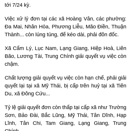
tới 7/24 kỳ.
Việc xử lý đơn tại các xã Hoàng Vân, các phường:
Đa Mai, Nhân Hòa, Phương Liễu, Mão Điền, Thuận
Thành... còn lúng túng, để kéo dài, phải đôn đốc.
Xã Cẩm Lý, Lục Nam, Lạng Giang, Hiệp Hoà, Liên
Bão, Lương Tài, Trung Chính giải quyết vụ việc còn
chậm.
Chất lượng giải quyết vụ việc còn hạn chế, phải giải
quyết lại tại xã Mỹ Thái, bị cấp trên huỷ tại xã Tiên
Du, xã Đông Cứu...
Tỷ lệ giải quyết đơn còn thấp tại cấp xã như Trường
Sơn, Bảo Đài, Bắc Lũng, Mỹ Thái, Tân Dĩnh, Hạp
Lĩnh, Tân Chi, Tam Giang, Lạng Giang, Trung