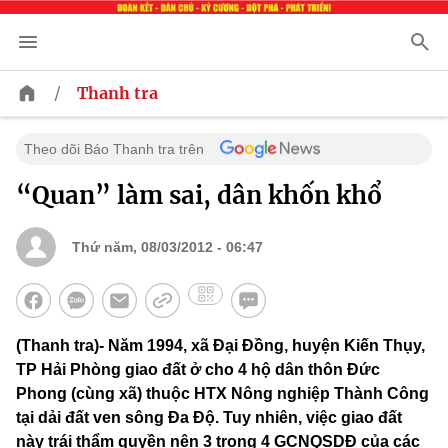
/
Thanh tra
Theo dõi Báo Thanh tra trên
“Quan” làm sai, dân khốn khổ
Thứ năm, 08/03/2012 - 06:47
(Thanh tra)- Năm 1994, xã Đại Đồng, huyện Kiến Thụy,
TP Hải Phòng giao đất ở cho 4 hộ dân thôn Đức
Phong (cùng xã) thuộc HTX Nông nghiệp Thành Công
tại dải đất ven sông Đa Độ. Tuy nhiên, việc giao đất
này trái thẩm quyền nên 3 trong 4 GCNQSDĐ của các