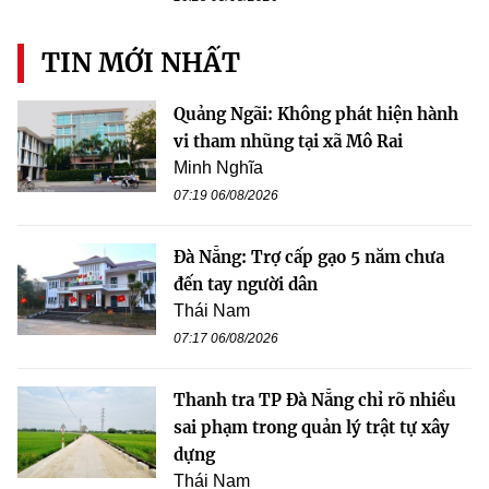
TIN MỚI NHẤT
Quảng Ngãi: Không phát hiện hành
vi tham nhũng tại xã Mô Rai
Minh Nghĩa
07:19 06/08/2026
Đà Nẵng: Trợ cấp gạo 5 năm chưa
đến tay người dân
Thái Nam
07:17 06/08/2026
Thanh tra TP Đà Nẵng chỉ rõ nhiều
sai phạm trong quản lý trật tự xây
dựng
Thái Nam