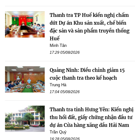
Thanh tra TP Huế kiến nghị chấm
dứt Dự án Khu sản xuất, chế biến
đặc sản và sản phẩm truyền thống
Huế
Minh Tân
17:29 05/08/2026
Quảng Ninh: Điều chỉnh giảm 15
cuộc thanh tra theo kế hoạch
Trung Hà
17:04 05/08/2026
Thanh tra tỉnh Hưng Yên: Kiến nghị
thu hồi đất, giấy chứng nhận đầu tư
dự án Cửa hàng xăng dầu Hải Nam
Trần Quý
16:28 05/08/2026