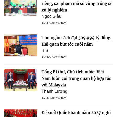
riêng, sai phạm mã số vùng trồng sẽ
xử lý nghiêm
Ngọc Giàu
19:33 05/08/2026
Thu ngân sách đạt 309.994 tỷ đồng,
Hải quan bứt tốc cuối năm
B.S
19:32 05/08/2026
Tổng Bí thư, Chủ tịch nước: Việt
Nam luôn coi trọng quan hệ hợp tác
với Malaysia
Thanh Lương
19:31 05/08/2026
Đề xuất Quốc khánh năm 2027 nghỉ