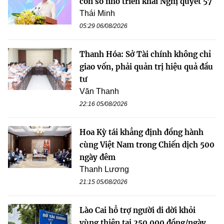
con số nhờ triển khai Nghị quyết 57
Thái Minh
05:29 06/08/2026
Thanh Hóa: Sở Tài chính không chỉ
giao vốn, phải quản trị hiệu quả đầu
tư
Văn Thanh
22:16 05/08/2026
Hoa Kỳ tái khẳng định đồng hành
cùng Việt Nam trong Chiến dịch 500
ngày đêm
Thanh Lương
21:15 05/08/2026
Lào Cai hỗ trợ người di dời khỏi
vùng thiên tai 250.000 đồng/ngày