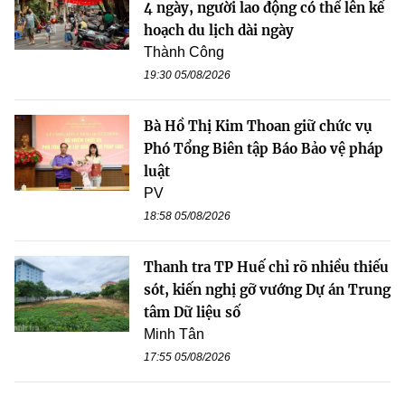
4 ngày, người lao động có thể lên kế
hoạch du lịch dài ngày
Thành Công
19:30 05/08/2026
Bà Hồ Thị Kim Thoan giữ chức vụ
Phó Tổng Biên tập Báo Bảo vệ pháp
luật
PV
18:58 05/08/2026
Thanh tra TP Huế chỉ rõ nhiều thiếu
sót, kiến nghị gỡ vướng Dự án Trung
tâm Dữ liệu số
Minh Tân
17:55 05/08/2026