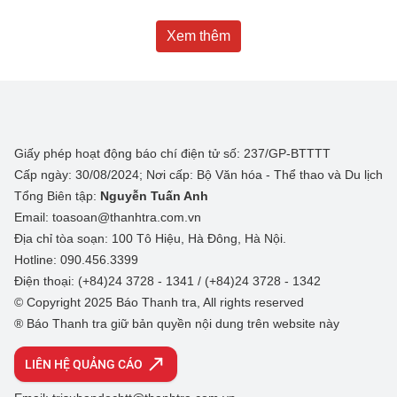
Xem thêm
Giấy phép hoạt động báo chí điện tử số: 237/GP-BTTTT
Cấp ngày: 30/08/2024; Nơi cấp: Bộ Văn hóa - Thể thao và Du lịch
Tổng Biên tập:
Nguyễn Tuấn Anh
Email: toasoan@thanhtra.com.vn
Địa chỉ tòa soạn: 100 Tô Hiệu, Hà Đông, Hà Nội.
Hotline: 090.456.3399
Điện thoại: (+84)24 3728 - 1341 / (+84)24 3728 - 1342
© Copyright 2025 Báo Thanh tra, All rights reserved
® Báo Thanh tra giữ bản quyền nội dung trên website này
LIÊN HỆ QUẢNG CÁO