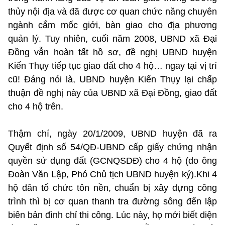
thủy nội địa và đã được cơ quan chức năng chuyên
ngành cắm mốc giới, bàn giao cho địa phương
quản lý. Tuy nhiên, cuối năm 2008, UBND xã Đại
Đồng vẫn hoàn tất hồ sơ, đề nghị UBND huyện
Kiến Thụy tiếp tục giao đất cho 4 hộ… ngay tại vị trí
cũ! Đáng nói là, UBND huyện Kiến Thụy lại chấp
thuận đề nghị này của UBND xã Đại Đồng, giao đất
cho 4 hộ trên.
Thậm chí, ngày 20/1/2009, UBND huyện đã ra
Quyết định số 54/QĐ-UBND cấp giấy chứng nhận
quyền sử dụng đất (GCNQSDĐ) cho 4 hộ (do ông
Đoàn Văn Lập, Phó Chủ tịch UBND huyện ký).Khi 4
hộ dân tổ chức tôn nền, chuẩn bị xây dựng công
trình thì bị cơ quan thanh tra đường sông đến lập
biên bản đình chỉ thi công. Lúc này, họ mới biết diện