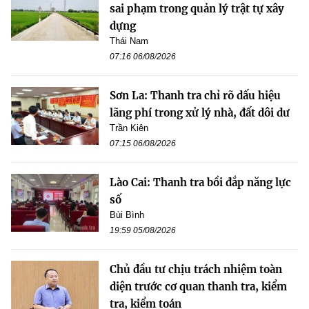
sai phạm trong quản lý trật tự xây
dựng
Thái Nam
07:16 06/08/2026
Sơn La: Thanh tra chỉ rõ dấu hiệu
lãng phí trong xử lý nhà, đất dôi dư
Trần Kiên
07:15 06/08/2026
Lào Cai: Thanh tra bồi đắp năng lực
số
Bùi Bình
19:59 05/08/2026
Chủ đầu tư chịu trách nhiệm toàn
diện trước cơ quan thanh tra, kiểm
tra, kiểm toán