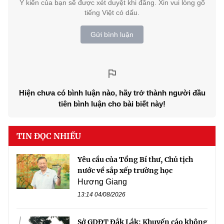
Ý kiến của bạn sẽ được xét duyệt khi đăng. Xin vui lòng gõ
tiếng Việt có dấu.
Gửi bình luận
Hiện chưa có bình luận nào, hãy trở thành người đầu
tiên bình luận cho bài biết này!
TIN ĐỌC NHIỀU
Yêu cầu của Tổng Bí thư, Chủ tịch
nước về sắp xếp trường học
Hương Giang
13:14 04/08/2026
Sở GDĐT Đắk Lắk: Khuyến cáo không