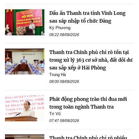
Dấu ấn Thanh tra tỉnh Vĩnh Long
sau sáp nhập tổ chức Đảng
Kỳ Phương
08:22 08/08/2026
Thanh tra Chính phủ chỉ rõ tồn tại
trong xử lý 363 cơ sở nhà, đất dôi dư
sau sắp xếp ở Hải Phòng
Trung Hà
08:00 08/08/2026
Phát động phong trào thi đua mới
trong toàn ngành Thanh tra
Trí Vũ
07:47 08/08/2026
Thanh tra Chính phủ chỉ rõ nhiều