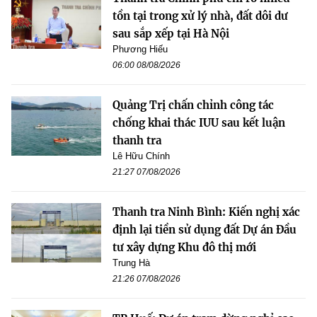
tồn tại trong xử lý nhà, đất dôi dư
sau sắp xếp tại Hà Nội
Phương Hiếu
06:00 08/08/2026
Quảng Trị chấn chỉnh công tác
chống khai thác IUU sau kết luận
thanh tra
Lê Hữu Chính
21:27 07/08/2026
Thanh tra Ninh Bình: Kiến nghị xác
định lại tiền sử dụng đất Dự án Đầu
tư xây dựng Khu đô thị mới
Trung Hà
21:26 07/08/2026