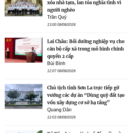
xóa nhà tạm, lan tỏa nghĩa tình vì
người nghèo
Trần Quý
13:00 08/08/2026
Lai Châu: Bồi dưỡng nghiệp vụ cho
cán bộ cấp xã trong mô hình chính
quyền 2 cấp
Bùi Bình
12:07 08/08/2026
Chủ tịch tỉnh Sơn La trực tiếp gỡ
vướng các dự án “Dùng quỹ đất tạo
vốn xây dựng cơ sở hạ tầng”
Quang Dân
12:03 08/08/2026