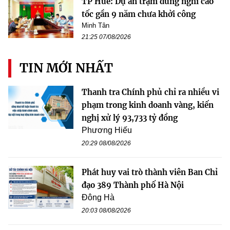
TP Huế: Dự án trạm dừng nghỉ cao
tốc gần 9 năm chưa khởi công
Minh Tân
21:25 07/08/2026
TIN MỚI NHẤT
Thanh tra Chính phủ chỉ ra nhiều vi
phạm trong kinh doanh vàng, kiến
nghị xử lý 93,733 tỷ đồng
Phương Hiếu
20:29 08/08/2026
Phát huy vai trò thành viên Ban Chỉ
đạo 389 Thành phố Hà Nội
Đông Hà
20:03 08/08/2026