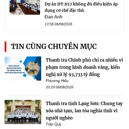
Dự án ĐT.857 không đủ điều kiện áp
dụng cơ chế đặc thù
Đan Anh
13:58 06/08/2026
TIN CÙNG CHUYÊN MỤC
Thanh tra Chính phủ chỉ ra nhiều vi
phạm trong kinh doanh vàng, kiến
nghị xử lý 93,733 tỷ đồng
Phương Hiếu
20:29 08/08/2026
Thanh tra tỉnh Lạng Sơn: Chung tay
xóa nhà tạm, lan tỏa nghĩa tình vì
người nghèo
Trần Quý