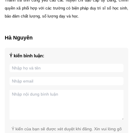
Thanh tra tỉnh cũng yêu cầu các huyện chỉ đạo cấp ủy Đảng, chính
quyền xã phối hợp với các trường có biện pháp duy trì sĩ số học sinh,
bảo đảm chất lượng, số lượng dạy và học.
Hà Nguyên
Ý kiến bình luận:
Ý kiến của bạn sẽ được xét duyệt khi đăng. Xin vui lòng gõ