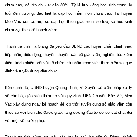
chưa cao, có lớp chỉ đạt gần 80%. Tỷ lệ huy động học sinh trong độ
tuổi đến trường, đặc biệt là cấp học mầm non chưa cao. Tại huyện
Mèo Vạc còn có một số cấp học thiếu giáo viên, số lớp, số học sinh
chưa đạt theo kế hoạch đề ra.
Thanh tra tỉnh Hà Giang đã yêu cầu UBND các huyện chấn chỉnh việc
tiếp nhận, điều động, thuyên chuyển cán bộ giáo viên; nghiêm túc kiểm
điểm trách nhiệm đối với tổ chức, cá nhân trong việc thực hiện sai quy
định về tuyển dụng viên chức.
Bên cạnh đó, UBND huyện Quang Bình, Vị Xuyên có biện pháp xử lý
số cán bộ, giáo viên thừa so với quy định. UBND huyện Bắc Mê, Mèo
Vạc xây dựng ngay kế hoạch để kịp thời tuyển dụng số giáo viên còn
thiếu so với biên chế được giao; tăng cường đầu tư cơ sở vật chất đối
với một số trường học.