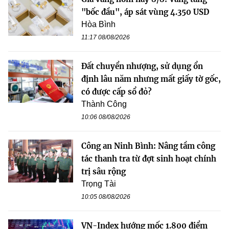
"bốc đầu", áp sát vùng 4.350 USD
Hòa Bình
11:17 08/08/2026
Đất chuyển nhượng, sử dụng ổn
định lâu năm nhưng mất giấy tờ gốc,
có được cấp sổ đỏ?
Thành Công
10:06 08/08/2026
Công an Ninh Bình: Nâng tầm công
tác thanh tra từ đợt sinh hoạt chính
trị sâu rộng
Trọng Tài
10:05 08/08/2026
VN-Index hướng mốc 1.800 điểm