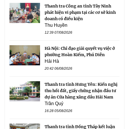
Thanh tra Công an tỉnh Tây Ninh
phát hiện vi phạm tại các cơ sở kinh
doanh có điều kiện
Thu Huyền
12:39 07/08/2026
Hà Nội: Chỉ đạo giải quyết vụ việc ở
phường Hoàn Kiếm, Phú Diễn
Hải Hà
20:42 06/08/2026
Thanh tra tỉnh Hưng Yên: Kiến nghị
thu hồi đất, giấy chứng nhận đầu tư
dự án Cửa hàng xăng dầu Hải Nam
Trần Quý
16:28 05/08/2026
Thanh tra tỉnh Đồng Tháp kết luận