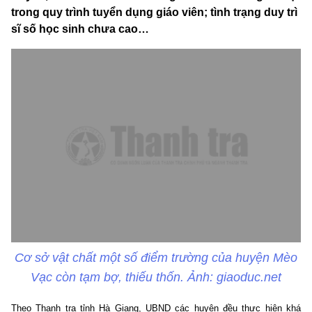
trong quy trình tuyển dụng giáo viên; tình trạng duy trì
sĩ số học sinh chưa cao…
Cơ sở vật chất một số điểm trường của huyện Mèo
Vạc còn tạm bợ, thiếu thốn. Ảnh: giaoduc.net
Theo Thanh tra tỉnh Hà Giang, UBND các huyện đều thực hiện khá