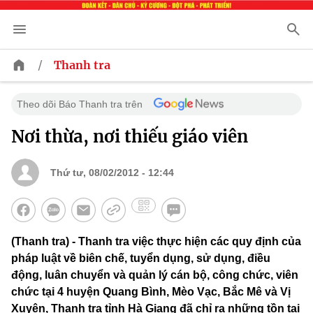
/
Thanh tra
Theo dõi Báo Thanh tra trên
Nơi thừa, nơi thiếu giáo viên
Thứ tư, 08/02/2012 - 12:44
(Thanh tra) - Thanh tra việc thực hiện các quy định của
pháp luật về biên chế, tuyển dụng, sử dụng, điều
động, luân chuyển và quản lý cán bộ, công chức, viên
chức tại 4 huyện Quang Bình, Mèo Vạc, Bắc Mê và Vị
Xuyên, Thanh tra tỉnh Hà Giang đã chỉ ra những tồn tại