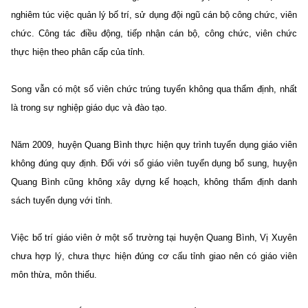
nghiêm túc việc quản lý bố trí, sử dụng đội ngũ cán bộ công chức, viên
chức. Công tác điều động, tiếp nhận cán bộ, công chức, viên chức
thực hiện theo phân cấp của tỉnh.
Song vẫn có một số viên chức trúng tuyển không qua thẩm định, nhất
là trong sự nghiệp giáo dục và đào tạo.
Năm 2009, huyện Quang Bình thực hiện quy trình tuyển dụng giáo viên
không đúng quy định. Đối với số giáo viên tuyển dụng bổ sung, huyện
Quang Bình cũng không xây dựng kế hoạch, không thẩm định danh
sách tuyển dụng với tỉnh.
Việc bố trí giáo viên ở một số trường tại huyện Quang Bình, Vị Xuyên
chưa hợp lý, chưa thực hiện đúng cơ cấu tỉnh giao nên có giáo viên
môn thừa, môn thiếu.