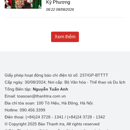
Kỳ Phương
08:22 08/08/2026
Xem thêm
Giấy phép hoạt động báo chí điện tử số: 237/GP-BTTTT
Cấp ngày: 30/08/2024; Nơi cấp: Bộ Văn hóa - Thể thao và Du lịch
Tổng Biên tập:
Nguyễn Tuấn Anh
Email: toasoan@thanhtra.com.vn
Địa chỉ tòa soạn: 100 Tô Hiệu, Hà Đông, Hà Nội.
Hotline: 090.456.3399
Điện thoại: (+84)24 3728 - 1341 / (+84)24 3728 - 1342
© Copyright 2025 Báo Thanh tra, All rights reserved