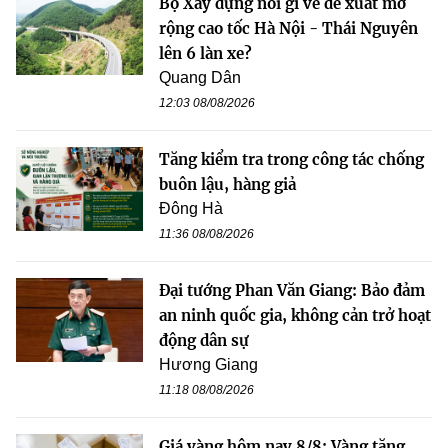
Bộ Xây dựng nói gì về đề xuất mở
rộng cao tốc Hà Nội - Thái Nguyên
lên 6 làn xe?
Quang Dân
12:03 08/08/2026
Tăng kiểm tra trong công tác chống
buôn lậu, hàng giả
Đông Hà
11:36 08/08/2026
Đại tướng Phan Văn Giang: Bảo đảm
an ninh quốc gia, không cản trở hoạt
động dân sự
Hương Giang
11:18 08/08/2026
Giá vàng hôm nay 8/8: Vàng tăng