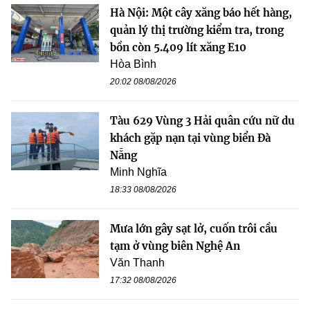
Hà Nội: Một cây xăng báo hết hàng,
quản lý thị trường kiểm tra, trong
bồn còn 5.409 lít xăng E10
Hòa Bình
20:02 08/08/2026
Tàu 629 Vùng 3 Hải quân cứu nữ du
khách gặp nạn tại vùng biển Đà
Nẵng
Minh Nghĩa
18:33 08/08/2026
Mưa lớn gây sạt lở, cuốn trôi cầu
tạm ở vùng biên Nghệ An
Văn Thanh
17:32 08/08/2026