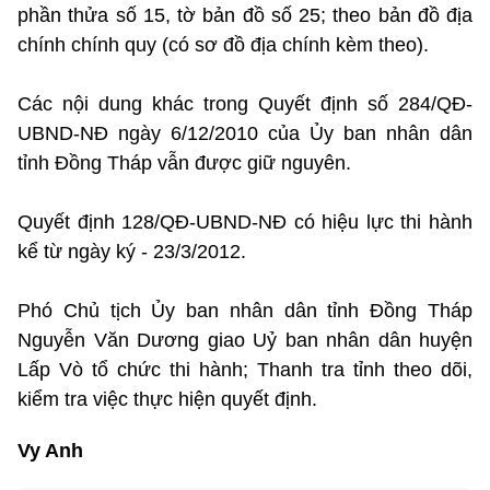
phần thửa số 15, tờ bản đồ số 25; theo bản đồ địa
chính chính quy (có sơ đồ địa chính kèm theo).
Các nội dung khác trong Quyết định số 284/QĐ-
UBND-NĐ ngày 6/12/2010 của Ủy ban nhân dân
tỉnh Đồng Tháp vẫn được giữ nguyên.
Quyết định 128/QĐ-UBND-NĐ có hiệu lực thi hành
kể từ ngày ký - 23/3/2012.
Phó Chủ tịch Ủy ban nhân dân tỉnh Đồng Tháp
Nguyễn Văn Dương giao Uỷ ban nhân dân huyện
Lấp Vò tổ chức thi hành; Thanh tra tỉnh theo dõi,
kiểm tra việc thực hiện quyết định.
Vy Anh