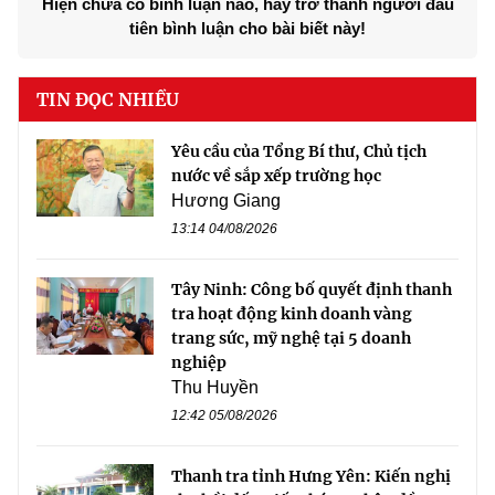
Hiện chưa có bình luận nào, hãy trở thành người đầu
tiên bình luận cho bài biết này!
TIN ĐỌC NHIỀU
Yêu cầu của Tổng Bí thư, Chủ tịch
nước về sắp xếp trường học
Hương Giang
13:14 04/08/2026
Tây Ninh: Công bố quyết định thanh
tra hoạt động kinh doanh vàng
trang sức, mỹ nghệ tại 5 doanh
nghiệp
Thu Huyền
12:42 05/08/2026
Thanh tra tỉnh Hưng Yên: Kiến nghị