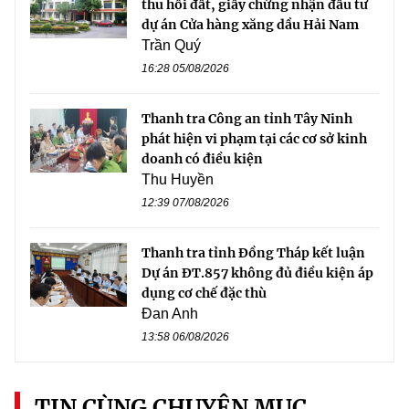
thu hồi đất, giấy chứng nhận đầu tư
dự án Cửa hàng xăng dầu Hải Nam
Trần Quý
16:28 05/08/2026
Thanh tra Công an tỉnh Tây Ninh
phát hiện vi phạm tại các cơ sở kinh
doanh có điều kiện
Thu Huyền
12:39 07/08/2026
Thanh tra tỉnh Đồng Tháp kết luận
Dự án ĐT.857 không đủ điều kiện áp
dụng cơ chế đặc thù
Đan Anh
13:58 06/08/2026
TIN CÙNG CHUYÊN MỤC