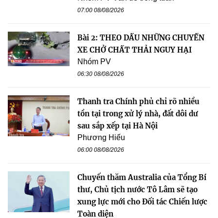
07:00 08/08/2026
Bài 2: THEO DẤU NHỮNG CHUYẾN
XE CHỞ CHẤT THẢI NGUY HẠI
Nhóm PV
06:30 08/08/2026
Thanh tra Chính phủ chỉ rõ nhiều
tồn tại trong xử lý nhà, đất dôi dư
sau sắp xếp tại Hà Nội
Phương Hiếu
06:00 08/08/2026
Chuyến thăm Australia của Tổng Bí
thư, Chủ tịch nước Tô Lâm sẽ tạo
xung lực mới cho Đối tác Chiến lược
Toàn diện