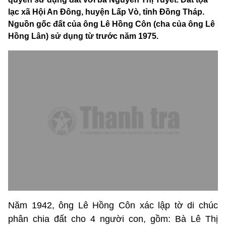
lạc xã Hội An Đông, huyện Lấp Vò, tỉnh Đồng Tháp.
Nguồn gốc đất của ông Lê Hồng Côn (cha của ông Lê
Hồng Lân) sử dụng từ trước năm 1975.
Năm 1942, ông Lê Hồng Côn xác lập tờ di chúc
phân chia đất cho 4 người con, gồm: Bà Lê Thị