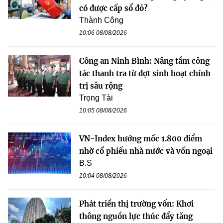
có được cấp sổ đỏ?
Thành Công
10:06 08/08/2026
Công an Ninh Bình: Nâng tầm công
tác thanh tra từ đợt sinh hoạt chính
trị sâu rộng
Trọng Tài
10:05 08/08/2026
VN-Index hướng mốc 1.800 điểm
nhờ cổ phiếu nhà nước và vốn ngoại
B.S
10:04 08/08/2026
Phát triển thị trường vốn: Khơi
thông nguồn lực thúc đẩy tăng