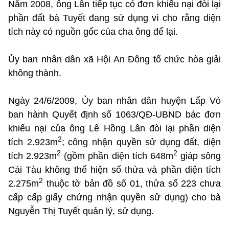
Năm 2008, ông Lân tiếp tục có đơn khiếu nại đòi lại
phần đất bà Tuyết đang sử dụng vì cho rằng diện
tích này có nguồn gốc của cha ông để lại.
Ủy ban nhân dân xã Hội An Đông tổ chức hòa giải
không thành.
Ngày 24/6/2009, Ủy ban nhân dân huyện Lấp Vò
ban hành Quyết định số 1063/QĐ-UBND bác đơn
khiếu nại của ông Lê Hồng Lân đòi lại phần diện
2
tích 2.923m
; công nhận quyền sử dụng đất, diện
2
2
tích 2.923m
(gồm phần diện tích 648m
giáp sông
Cái Tàu không thể hiện số thửa và phần diện tích
2
2.275m
thuộc tờ bản đồ số 01, thửa số 223 chưa
cấp cấp giấy chứng nhận quyền sử dụng) cho bà
Nguyễn Thị Tuyết quản lý, sử dụng.