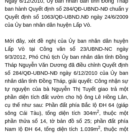
Ngày 6/12/2010, Ủy ban nhân dân tỉnh Đồng Tháp
ban hành Quyết định số 284/QĐ-UBND-NĐ chuẩn y
Quyết định số 1063/QĐ-UBND.NĐ ngày 24/6/2009
của Ủy ban nhân dân huyện Lấp Vò.
Mới đây, xét đề nghị của Ủy ban nhân dân huyện
Lấp Vò tại Công văn số 23/UBND-NC ngày
9/3/2012, Phó Chủ tịch Ủy ban nhân dân tỉnh Đồng
Tháp Nguyễn Văn Dương đã điều chỉnh Quyết định
số 284/QĐ-UBND-NĐ ngày 6/12/2010 của Ủy ban
nhân dân tỉnh Đồng Tháp, giải quyết: Công nhận sự
tự nguyện của bà Nguyễn Thị Tuyết giao trả một
phần diện tích đất vườn cho hộ ông Lê Hồng Lân,
cụ thể như sau: Phần đất phía Bắc lộ ĐH 64 (giáp
2
sông Cái Tàu), tổng diện tích 304m
, thuộc một
phần thửa số 14, tờ bản đồ số 25; phần đất phía
2
Nam lộ ĐH 64, tổng diện tích 1.039m
, thuộc một