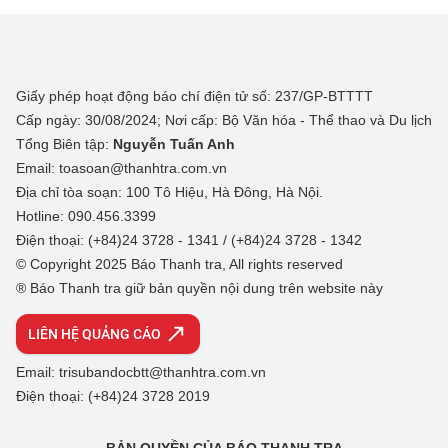
Giấy phép hoạt động báo chí điện tử số: 237/GP-BTTTT
Cấp ngày: 30/08/2024; Nơi cấp: Bộ Văn hóa - Thể thao và Du lịch
Tổng Biên tập:
Nguyễn Tuấn Anh
Email: toasoan@thanhtra.com.vn
Địa chỉ tòa soạn: 100 Tô Hiệu, Hà Đông, Hà Nội.
Hotline: 090.456.3399
Điện thoại: (+84)24 3728 - 1341 / (+84)24 3728 - 1342
© Copyright 2025 Báo Thanh tra, All rights reserved
® Báo Thanh tra giữ bản quyền nội dung trên website này
LIÊN HỆ QUẢNG CÁO
Email: trisubandocbtt@thanhtra.com.vn
Điện thoại: (+84)24 3728 2019
BẢN QUYỀN CỦA BÁO THANH TRA