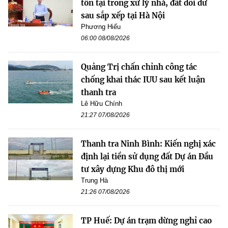
tồn tại trong xử lý nhà, đất dôi dư
sau sắp xếp tại Hà Nội
Phương Hiếu
06:00 08/08/2026
Quảng Trị chấn chỉnh công tác
chống khai thác IUU sau kết luận
thanh tra
Lê Hữu Chính
21:27 07/08/2026
Thanh tra Ninh Bình: Kiến nghị xác
định lại tiền sử dụng đất Dự án Đầu
tư xây dựng Khu đô thị mới
Trung Hà
21:26 07/08/2026
TP Huế: Dự án trạm dừng nghỉ cao