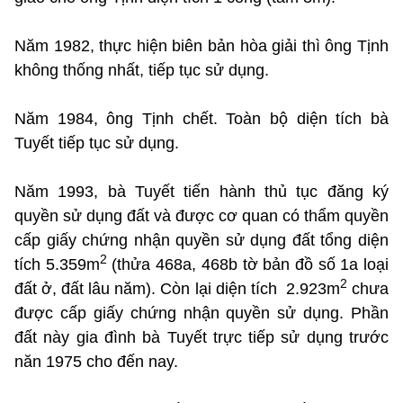
Năm 1982, thực hiện biên bản hòa giải thì ông Tịnh
không thống nhất, tiếp tục sử dụng.
Năm 1984, ông Tịnh chết. Toàn bộ diện tích bà
Tuyết tiếp tục sử dụng.
Năm 1993, bà Tuyết tiến hành thủ tục đăng ký
quyền sử dụng đất và được cơ quan có thẩm quyền
cấp giấy chứng nhận quyền sử dụng đất tổng diện
2
tích 5.359m
(thửa 468a, 468b tờ bản đồ số 1a loại
2
đất ở, đất lâu năm). Còn lại diện tích 2.923m
chưa
được cấp giấy chứng nhận quyền sử dụng. Phần
đất này gia đình bà Tuyết trực tiếp sử dụng trước
năn 1975 cho đến nay.