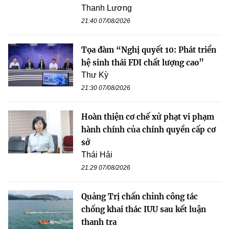
Thanh Lương
21:40 07/08/2026
Tọa đàm “Nghị quyết 10: Phát triển
hệ sinh thái FDI chất lượng cao”
Thư Kỳ
21:30 07/08/2026
Hoàn thiện cơ chế xử phạt vi phạm
hành chính của chính quyền cấp cơ
sở
Thái Hải
21:29 07/08/2026
Quảng Trị chấn chỉnh công tác
chống khai thác IUU sau kết luận
thanh tra