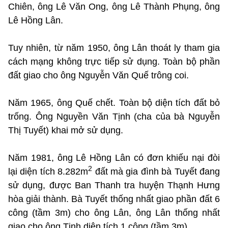
Chiên, ông Lê Văn Ong, ông Lê Thành Phụng, ông
Lê Hồng Lân.
Tuy nhiên, từ năm 1950, ông Lân thoát ly tham gia
cách mạng không trực tiếp sử dụng. Toàn bộ phần
đất giao cho ông Nguyễn Văn Quế trông coi.
Năm 1965, ông Quế chết. Toàn bộ diện tích đất bỏ
trống. Ông Nguyền Văn Tịnh (cha của bà Nguyễn
Thị Tuyết) khai mở sử dụng.
Năm 1981, ông Lê Hồng Lân có đơn khiếu nại đòi
2
lại diện tích 8.282m
đất mà gia đình bà Tuyết đang
sử dụng, được Ban Thanh tra huyện Thạnh Hưng
hòa giải thành. Bà Tuyết thống nhất giao phần đất 6
công (tầm 3m) cho ông Lân, ông Lân thống nhất
giao cho ông Tịnh diện tích 1 công (tầm 3m).