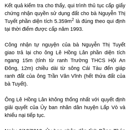
Kết quả kiểm tra cho thấy, qui trình thủ tục cấp giấy
chứng nhận quyền sử dụng đất cho bà Nguyễn Thị
2
Tuyết phần diện tích 5.359m
là đúng theo qui định
tại thời điểm được cấp năm 1993.
Công nhận tự nguyện của bà Nguyễn Thị Tuyết
giao trả lại cho ông Lê Hồng Lân phần diện tích
ngang 15m (tính từ ranh Trường THCS Hội An
Đông, 12m) chiều dài từ sông Cái Tàu đến giáp
ranh đất của ông Trần Văn Vĩnh (hết thửa đất của
bà Tuyết).
Ông Lê Hồng Lân không thống nhất với quyết định
giải quyết của Ủy ban nhân dân huyện Lấp Vò và
khiếu nại tiếp tục.