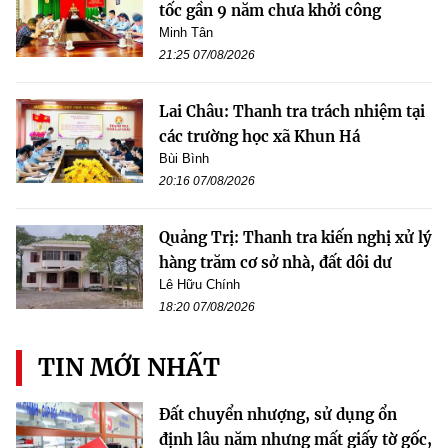
tốc gần 9 năm chưa khởi công
Minh Tân
21:25 07/08/2026
Lai Châu: Thanh tra trách nhiệm tại
các trường học xã Khun Há
Bùi Bình
20:16 07/08/2026
Quảng Trị: Thanh tra kiến nghị xử lý
hàng trăm cơ sở nhà, đất dôi dư
Lê Hữu Chính
18:20 07/08/2026
TIN MỚI NHẤT
Đất chuyển nhượng, sử dụng ổn
định lâu năm nhưng mất giấy tờ gốc,