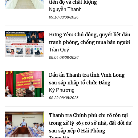
tiến độ và chất lượng
Nguyễn Thanh
09:10 08/08/2026
Hưng Yên: Chủ động, quyết liệt đấu
tranh phòng, chống mua bán người
Trần Quý
09:04 08/08/2026
Dấu ấn Thanh tra tỉnh Vĩnh Long
sau sáp nhập tổ chức Đảng
Kỳ Phương
08:22 08/08/2026
Thanh tra Chính phủ chỉ rõ tồn tại
trong xử lý 363 cơ sở nhà, đất dôi dư
sau sắp xếp ở Hải Phòng