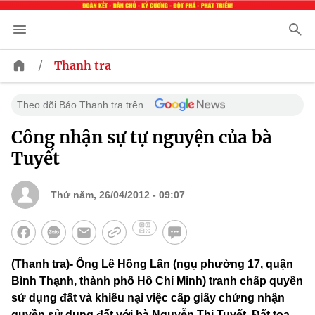
/
Thanh tra
Theo dõi Báo Thanh tra trên
Công nhận sự tự nguyện của bà
Tuyết
Thứ năm, 26/04/2012 - 09:07
(Thanh tra)- Ông Lê Hồng Lân (ngụ phường 17, quận
Bình Thạnh, thành phố Hồ Chí Minh) tranh chấp quyền
sử dụng đất và khiếu nại việc cấp giấy chứng nhận
quyền sử dụng đất với bà Nguyễn Thị Tuyết. Đất tọa