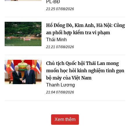
PL-BĐ
21:25 07/08/2026
Hồ Đồng Đò, Kim Anh, Hà Nội: Công
an phối hợp kiểm tra vi phạm
Thái Minh
21:21 07/08/2026
Chủ tịch Quốc hội Thái Lan mong
muốn học hỏi kinh nghiệm tinh gọn
bộ máy của Việt Nam
Thanh Lương
21:04 07/08/2026
Xem thêm