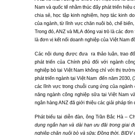
Nam và quốc tế nhằm thúc đẩy phát triển hiệu q
chia sẻ, học tập kinh nghiệm, hợp tác kinh 
của ngành, từ lĩnh vực chăn nuôi bò, chế biến
Trong đó, ANZ và MLA đóng vai trò là các đơn
là đơn vị kết nối doanh nghiệp của Việt Nam đ
Các nội dung được đưa ra thảo luận, trao đổ
phát triển của Chính phủ đối với ngành côn
nghiệp bò tại Việt Nam không chỉ với thị trườ
phát triển ngành tại Việt Nam đến năm 2030, (
các lĩnh vực trong chuỗi cung ứng của ngành 
năng ngành công nghiệp sữa tại Việt Nam và
ngân hàng ANZ đã giới thiệu các giải pháp tí
Phát biểu tại diễn đàn, ông Trần Bắc Hà – C
dụng ngắn hạn và dài hạn ưu đãi trong giai
nghiệp chăn nuôi bò và sữa; Đồng thời, BIDV 