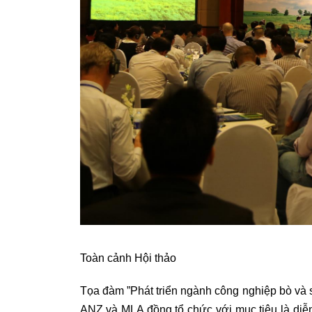
Toàn cảnh Hội thảo
Tọa đàm ”Phát triển ngành công nghiệp bò và 
ANZ và MLA đồng tổ chức với mục tiêu là diễn