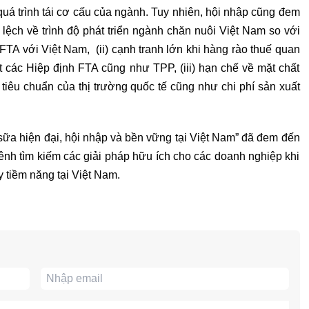
 quá trình tái cơ cấu của ngành. Tuy nhiên, hội nhập cũng đem
 lệch về trình độ phát triển ngành chăn nuôi Việt Nam so với
FTA với Việt Nam, (ii) cạnh tranh lớn khi hàng rào thuế quan
 các Hiệp định FTA cũng như TPP, (iii) hạn chế về mặt chất
tiêu chuẩn của thị trường quốc tế cũng như chi phí sản xuất
sữa hiện đại, hội nhập và bền vững tại Việt Nam” đã đem đến
à kênh tìm kiếm các giải pháp hữu ích cho các doanh nghiệp khi
 tiềm năng tại Việt Nam.