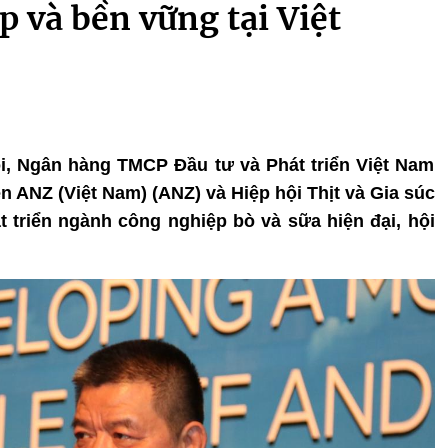
p và bền vững tại Việt
Nội, Ngân hàng TMCP Đầu tư và Phát triển Việt Nam
 ANZ (Việt Nam) (ANZ) và Hiệp hội Thịt và Gia súc
triển ngành công nghiệp bò và sữa hiện đại, hội