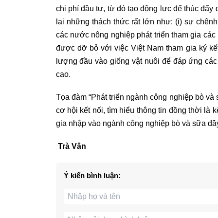
chi phí đầu tư, từ đó tạo động lực để thúc đẩy
lại những thách thức rất lớn như: (i) sự chênh
các nước nông nghiệp phát triển tham gia các 
được dỡ bỏ với việc Việt Nam tham gia ký kết
lượng đầu vào giống vật nuôi để đáp ứng các 
cao.
Tọa đàm “Phát triển ngành công nghiệp bò và 
cơ hội kết nối, tìm hiểu thông tin đồng thời l
gia nhập vào ngành công nghiệp bò và sữa đầy
Trà Vân
Ý kiến bình luận: