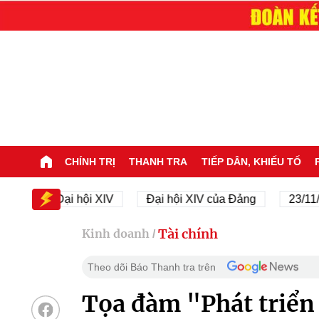
CHÍNH TRỊ
THANH TRA
TIẾP DÂN, KHIẾU TỐ
Đại hội XIV
Đại hội XIV của Đảng
23/11/1945 
Tài chính
Kinh doanh
/
Theo dõi Báo Thanh tra trên
Tọa đàm "Phát triển