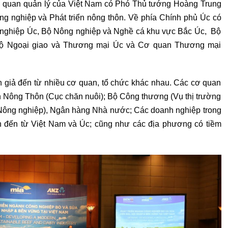
ơ quan quản lý của Việt Nam có Phó Thủ tướng Hoàng Trung
ng nghiệp và Phát triển nông thôn. Về phía Chính phủ Úc có
g nghiệp Úc, Bộ Nông nghiệp và Nghề cá khu vực Bắc Úc, Bộ
ộ Ngoại giao và Thương mại Úc và Cơ quan Thương mại
n giả đến từ nhiều cơ quan, tổ chức khác nhau. Các cơ quan
n Nông Thôn (Cục chăn nuôi); Bộ Công thương (Vụ thị trường
 Nông nghiệp), Ngân hàng Nhà nước; Các doanh nghiệp trong
an đến từ Việt Nam và Úc; cũng như các địa phương có tiềm