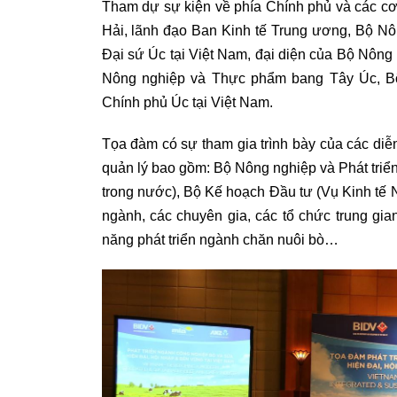
Tham dự sự kiện về phía Chính phủ và các c
Hải, lãnh đạo Ban Kinh tế Trung ương, Bộ Nô
Đại sứ Úc tại Việt Nam, đại diện của Bộ Nôn
Nông nghiệp và Thực phẩm bang Tây Úc, B
Chính phủ Úc tại Việt Nam.
Tọa đàm có sự tham gia trình bày của các diễ
quản lý bao gồm: Bộ Nông nghiệp và Phát triể
trong nước), Bộ Kế hoạch Đầu tư (Vụ Kinh tế
ngành, các chuyên gia, các tổ chức trung gi
năng phát triển ngành chăn nuôi bò…