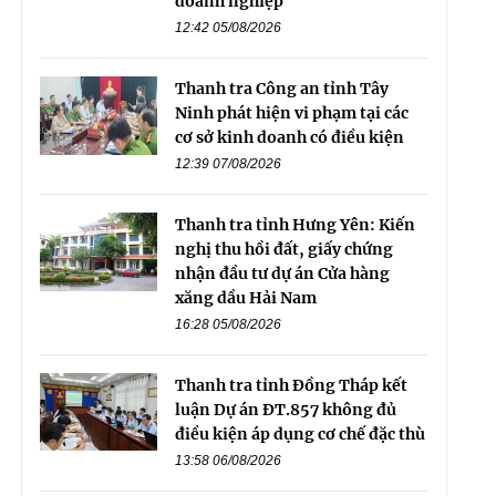
doanh nghiệp
12:42 05/08/2026
Thanh tra Công an tỉnh Tây
Ninh phát hiện vi phạm tại các
cơ sở kinh doanh có điều kiện
12:39 07/08/2026
Thanh tra tỉnh Hưng Yên: Kiến
nghị thu hồi đất, giấy chứng
nhận đầu tư dự án Cửa hàng
xăng dầu Hải Nam
16:28 05/08/2026
Thanh tra tỉnh Đồng Tháp kết
luận Dự án ĐT.857 không đủ
điều kiện áp dụng cơ chế đặc thù
13:58 06/08/2026