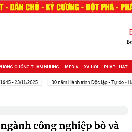
Bá
PHÒNG CHỐNG THAM NHŨNG
MEDIA
XÃ HỘI
PHÁP LUẬT
- 23/11/2025
80 năm Hành trình Độc lập - Tự do - Hạnh p
 ngành công nghiệp bò và