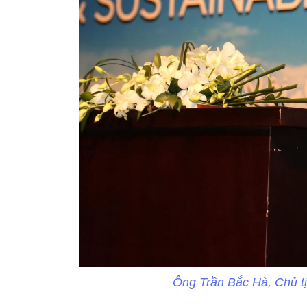
Ông Trần Bắc Hà, Chủ tị