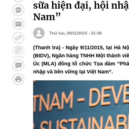
sữa hiện đại, hội nhậ
Nam”
Thứ hai, 09/11/2015 - 21:38
(Thanh tra) - Ngày 9/11/2015, tại Hà 
(BIDV), Ngân hàng TNHH Một thành viên
Úc (MLA) đồng tổ chức Tọa đàm ”Phát 
nhập và bền vững tại Việt Nam”.