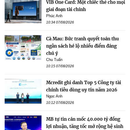
VIB One Card: Một chiếc thẻ cho mọi
giai đoạn tài chính
Phúc Anh
10:34 07/08/2026
Cà Mau: Bức tranh quyết toán thu
ngân sách hé lộ nhiều điểm đáng
chú ý
Chu Tuấn
10:15 07/08/2026
Mcredit ghi danh Top 5 Công ty tài
chính tiêu dùng uy tín năm 2026
Ngọc Anh
10:12 07/08/2026
MB tự tin cán mốc 40.000 tỷ đồng
lợi nhuận, tăng tốc mở rộng hệ sinh