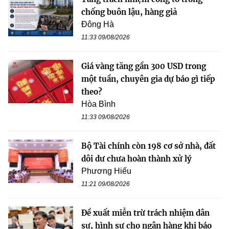
chống buôn lậu, hàng giả
Đông Hà
11:33 09/08/2026
Giá vàng tăng gần 300 USD trong
một tuần, chuyên gia dự báo gì tiếp
theo?
Hòa Bình
11:33 09/08/2026
Bộ Tài chính còn 198 cơ sở nhà, đất
dôi dư chưa hoàn thành xử lý
Phương Hiếu
11:21 09/08/2026
Đề xuất miễn trừ trách nhiệm dân
sự, hình sự cho ngân hàng khi báo