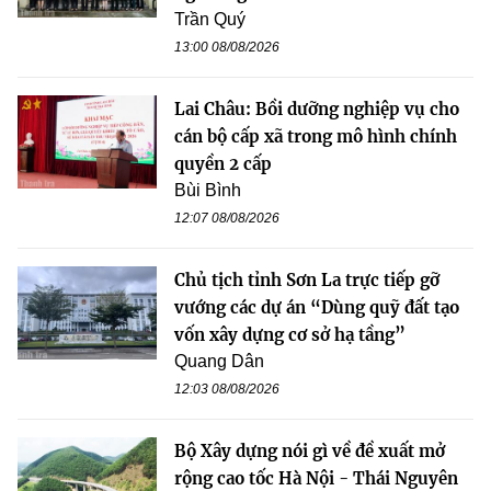
Trần Quý
13:00 08/08/2026
Lai Châu: Bồi dưỡng nghiệp vụ cho
cán bộ cấp xã trong mô hình chính
quyền 2 cấp
Bùi Bình
12:07 08/08/2026
Chủ tịch tỉnh Sơn La trực tiếp gỡ
vướng các dự án “Dùng quỹ đất tạo
vốn xây dựng cơ sở hạ tầng”
Quang Dân
12:03 08/08/2026
Bộ Xây dựng nói gì về đề xuất mở
rộng cao tốc Hà Nội - Thái Nguyên