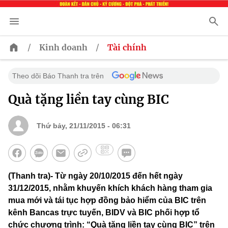
/
/
Kinh doanh
Tài chính
Theo dõi Báo Thanh tra trên
Quà tặng liền tay cùng BIC
Thứ bảy, 21/11/2015 - 06:31
(Thanh tra)- Từ ngày 20/10/2015 đến hết ngày
31/12/2015, nhằm khuyến khích khách hàng tham gia
mua mới và tái tục hợp đồng bảo hiểm của BIC trên
kênh Bancas trực tuyến, BIDV và BIC phối hợp tổ
chức chương trình: “Quà tặng liền tay cùng BIC” trên