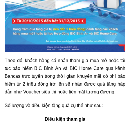
Theo đó, khách hàng cá nhân tham gia mua mớihoặc tái
tục bảo hiểm BIC Bình An và BIC Home Care qua kênh
Bancas trực tuyến trong thời gian khuyến mãi có phí bảo
hiểm từ 2 triệu đồng trở lên sẽ nhận được quà tặng hấp
dẫn như Voucher siêu thị hoặc tiền mặt tương đương.
Số lượng và điều kiện tặng quà cụ thể như sau:
Điều kiện tham gia