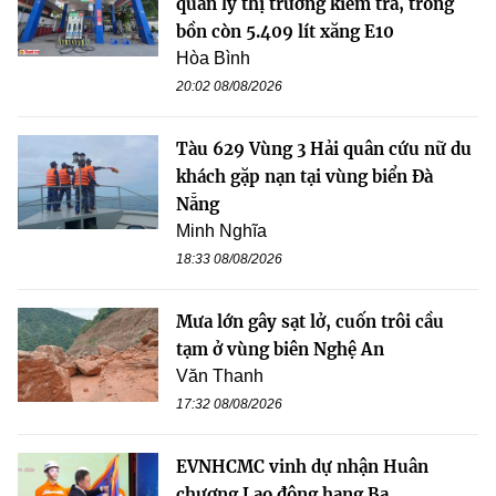
quản lý thị trường kiểm tra, trong
bồn còn 5.409 lít xăng E10
Hòa Bình
20:02 08/08/2026
Tàu 629 Vùng 3 Hải quân cứu nữ du
khách gặp nạn tại vùng biển Đà
Nẵng
Minh Nghĩa
18:33 08/08/2026
Mưa lớn gây sạt lở, cuốn trôi cầu
tạm ở vùng biên Nghệ An
Văn Thanh
17:32 08/08/2026
EVNHCMC vinh dự nhận Huân
chương Lao động hạng Ba