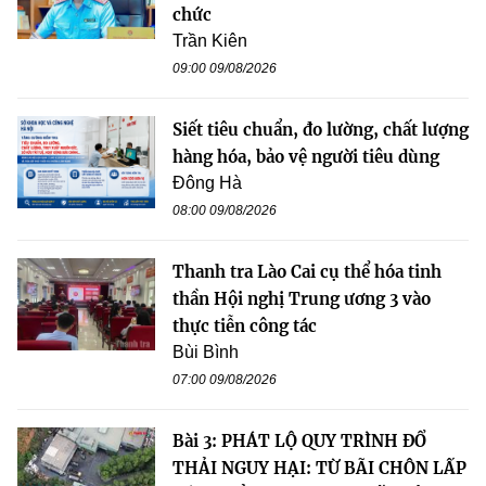
chức
Trần Kiên
09:00 09/08/2026
Siết tiêu chuẩn, đo lường, chất lượng
hàng hóa, bảo vệ người tiêu dùng
Đông Hà
08:00 09/08/2026
Thanh tra Lào Cai cụ thể hóa tinh
thần Hội nghị Trung ương 3 vào
thực tiễn công tác
Bùi Bình
07:00 09/08/2026
Bài 3: PHÁT LỘ QUY TRÌNH ĐỔ
THẢI NGUY HẠI: TỪ BÃI CHÔN LẤP