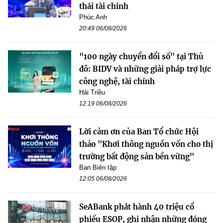
thái tài chính
Phúc Anh
20:49 06/08/2026
"100 ngày chuyển đổi số" tại Thủ
đô: BIDV và những giải pháp trợ lực
công nghệ, tài chính
Hải Triều
12:19 06/08/2026
Lời cảm ơn của Ban Tổ chức Hội
thảo "Khơi thông nguồn vốn cho thị
trường bất động sản bền vững"
Ban Biên tập
12:05 06/08/2026
SeABank phát hành 40 triệu cổ
phiếu ESOP, ghi nhận những đóng