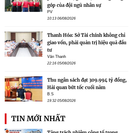
góp của đội ngũ nhân sự
PV
10:13 06/08/2026
Thanh Hóa: Sở Tài chính không chỉ
giao vốn, phải quản trị hiệu quả đầu
tư
Văn Thanh
22:16 05/08/2026
Thu ngân sách đạt 309.994 tỷ đồng,
Hải quan bứt tốc cuối năm
B.S
19:32 05/08/2026
TIN MỚI NHẤT
Tăng trách nhiệm công tố trong