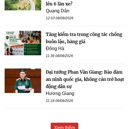
lên 6 làn xe?
Quang Dân
12:03 08/08/2026
Tăng kiểm tra trong công tác chống
buôn lậu, hàng giả
Đông Hà
11:36 08/08/2026
Đại tướng Phan Văn Giang: Bảo đảm
an ninh quốc gia, không cản trở hoạt
động dân sự
Hương Giang
11:18 08/08/2026
Xem thêm