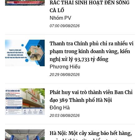
RÁC THẢI SINH HOẠT ĐẾN SÔNG
CÀ LỒ
Nhóm PV
07:00 09/08/2026
Thanh tra Chính phủ chỉ ra nhiều vi
phạm trong kinh doanh vàng, kiến
nghị xử lý 93,733 tỷ đồng
Phương Hiếu
20:29 08/08/2026
Phát huy vai trò thành viên Ban Chỉ
đạo 389 Thành phố Hà Nội
Đông Hà
20:03 08/08/2026
Hà Nội: Một cây xăng báo hết hàng,