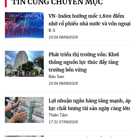
TIN CÙNG CHUYÊN MỤC
VN-Index hướng mốc 1.800 điểm
nhờ cổ phiếu nhà nước và vốn ngoại
B.S
10:04 08/08/2026
Phát triển thị trường vốn: Khơi
thông nguồn lực thúc đẩy tăng
trưởng bền vững
Bảo San
10:04 08/08/2026
Lợi nhuận ngân hàng tăng mạnh, áp
lực chất lượng tài sản ngày càng lớn
Thiên Tâm
17:31 07/08/2026