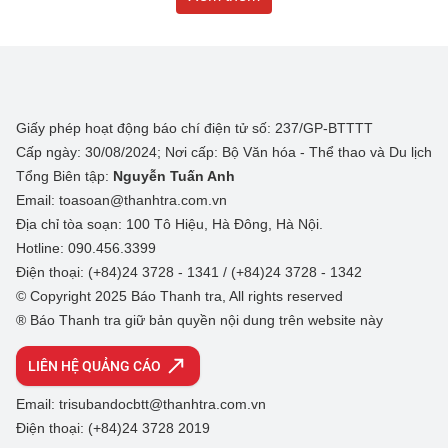
Giấy phép hoạt động báo chí điện tử số: 237/GP-BTTTT
Cấp ngày: 30/08/2024; Nơi cấp: Bộ Văn hóa - Thể thao và Du lịch
Tổng Biên tập:
Nguyễn Tuấn Anh
Email: toasoan@thanhtra.com.vn
Địa chỉ tòa soạn: 100 Tô Hiệu, Hà Đông, Hà Nội.
Hotline: 090.456.3399
Điện thoại: (+84)24 3728 - 1341 / (+84)24 3728 - 1342
© Copyright 2025 Báo Thanh tra, All rights reserved
® Báo Thanh tra giữ bản quyền nội dung trên website này
LIÊN HỆ QUẢNG CÁO
Email: trisubandocbtt@thanhtra.com.vn
Điện thoại: (+84)24 3728 2019