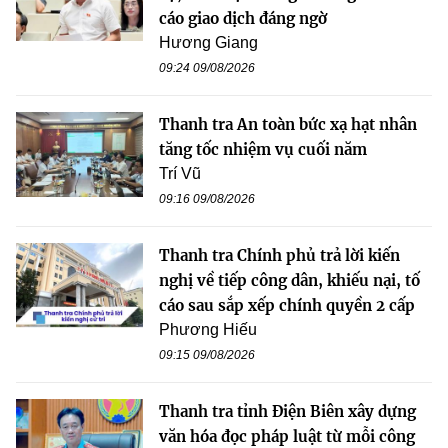
cáo giao dịch đáng ngờ
Hương Giang
09:24 09/08/2026
Thanh tra An toàn bức xạ hạt nhân
tăng tốc nhiệm vụ cuối năm
Trí Vũ
09:16 09/08/2026
Thanh tra Chính phủ trả lời kiến
nghị về tiếp công dân, khiếu nại, tố
cáo sau sắp xếp chính quyền 2 cấp
Phương Hiếu
09:15 09/08/2026
Thanh tra tỉnh Điện Biên xây dựng
văn hóa đọc pháp luật từ mỗi công