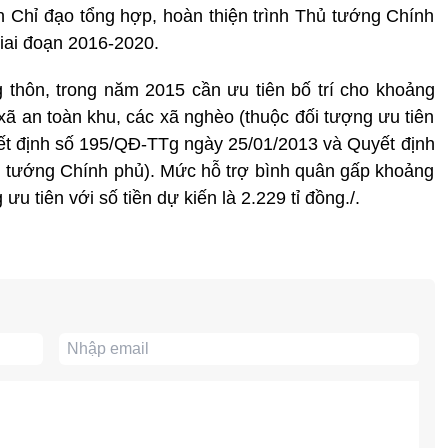
Chỉ đạo tổng hợp, hoàn thiện trình Thủ tướng Chính
giai đoạn 2016-2020.
 thôn, trong năm 2015 cần ưu tiên bố trí cho khoảng
 xã an toàn khu, các xã nghèo (thuộc đối tượng ưu tiên
yết định số 195/QĐ-TTg ngày 25/01/2013 và Quyết định
 tướng Chính phủ). Mức hỗ trợ bình quân gấp khoảng
ưu tiên với số tiền dự kiến là 2.229 tỉ đồng./.