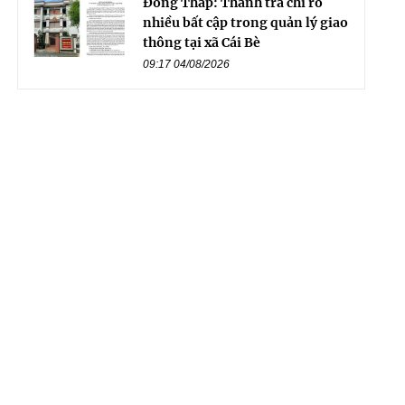
Đồng Tháp: Thanh tra chỉ rõ
nhiều bất cập trong quản lý giao
thông tại xã Cái Bè
09:17 04/08/2026