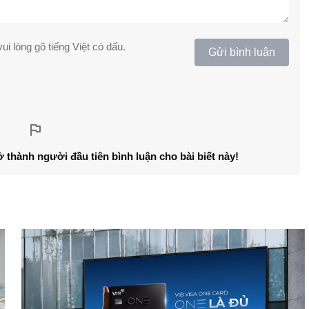
ui lòng gõ tiếng Việt có dấu.
Gửi bình luận
ở thành người đầu tiên bình luận cho bài biết này!