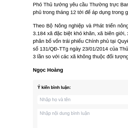
Phó Thủ tướng yêu cầu Thường trực Ban 
phủ trong tháng 12 tới để áp dụng trong 
Theo Bộ Nông nghiệp và Phát triển nông
3.184 xã đặc biệt khó khăn, xã biên giới,
phân bổ vốn trái phiếu Chính phủ tại Qu
số 131/QĐ-TTg ngày 23/01/2014 của Thủ
3 lần so với các xã không thuộc đối tượng 
Ngọc Hoàng
Ý kiến bình luận: