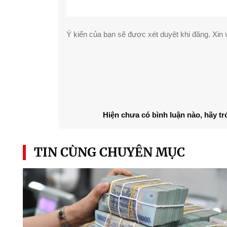
Ý kiến của bạn sẽ được xét duyệt khi đăng. Xin v
Hiện chưa có bình luận nào, hãy tr
TIN CÙNG CHUYÊN MỤC