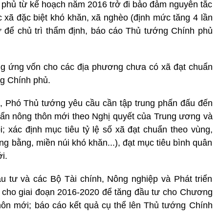
nh phủ từ kế hoạch năm 2016 trở đi bảo đảm nguyên tắc
c xã đặc biệt khó khăn, xã nghèo (định mức tăng 4 lần
 để chủ trì thẩm định, báo cáo Thủ tướng Chính phủ
g ứng vốn cho các địa phương chưa có xã đạt chuẩn
g Chính phủ.
, Phó Thủ tướng yêu cầu cần tập trung phấn đấu đến
uẩn nông thôn mới theo Nghị quyết của Trung ương và
 xác định mục tiêu tỷ lệ số xã đạt chuẩn theo vùng,
g bằng, miền núi khó khăn...), đạt mục tiêu bình quân
i.
 tư và các Bộ Tài chính, Nông nghiệp và Phát triển
n cho giai đoạn 2016-2020 để tăng đầu tư cho Chương
hôn mới; báo cáo kết quả cụ thể lên Thủ tướng Chính