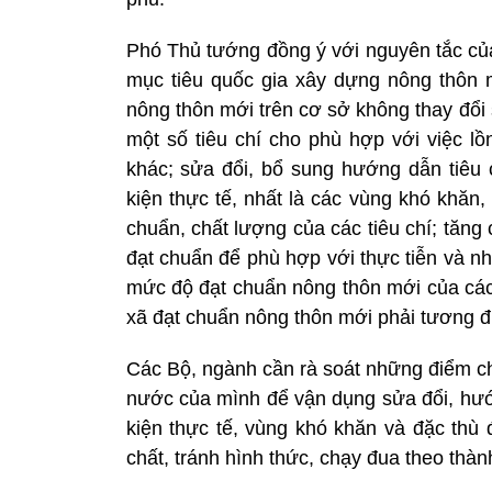
Phó Thủ tướng đồng ý với nguyên tắc c
mục tiêu quốc gia xây dựng nông thôn m
nông thôn mới trên cơ sở không thay đổi 
một số tiêu chí cho phù hợp với việc l
khác; sửa đổi, bổ sung hướng dẫn tiêu
kiện thực tế, nhất là các vùng khó khăn
chuẩn, chất lượng của các tiêu chí; tăng
đạt chuẩn để phù hợp với thực tiễn và n
mức độ đạt chuẩn nông thôn mới của các
xã đạt chuẩn nông thôn mới phải tương 
Các Bộ, ngành cần rà soát những điểm ch
nước của mình để vận dụng sửa đổi, hư
kiện thực tế, vùng khó khăn và đặc thù
chất, tránh hình thức, chạy đua theo thành