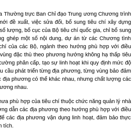
ủa Thường trực Ban Chỉ đạo Trung ương Chương trình
ới đề xuất, việc sửa đổi, bổ sung tiêu chí xây dựng
số lượng, bố cục của Bộ tiêu chí quốc gia, chỉ bổ sung
ồng ghép một số nội dung, dự án từ các Chương tình
 chí của các Bộ, ngành theo hướng phù hợp với điều
, vùng đặc thù theo phương hướng không hạ thấp tiêu
 cường phân cấp, tạo sự linh hoạt khi quy định mức độ
hu cầu phát triển từng địa phương, từng vùng bảo đảm
 địa phương có thể khác nhau, nhưng chất lượng các
đương nhau.
ưa phù hợp của tiêu chí thuộc chức năng quản lý nhà
ớng dẫn các địa phương theo hướng phù hợp với điều
 để các địa phương vận dụng linh hoạt, đảm bảo thực
 tích.