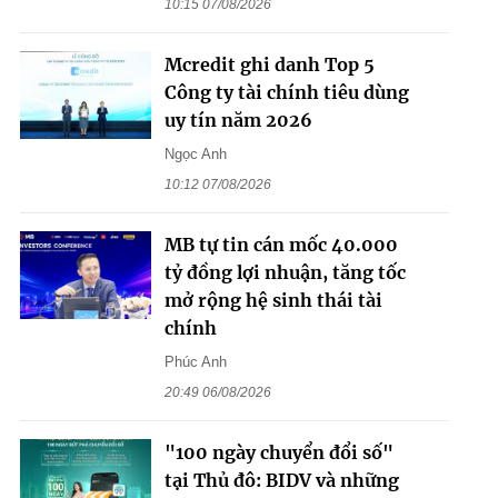
10:15 07/08/2026
Mcredit ghi danh Top 5
Công ty tài chính tiêu dùng
uy tín năm 2026
Ngọc Anh
10:12 07/08/2026
MB tự tin cán mốc 40.000
tỷ đồng lợi nhuận, tăng tốc
mở rộng hệ sinh thái tài
chính
Phúc Anh
20:49 06/08/2026
"100 ngày chuyển đổi số"
tại Thủ đô: BIDV và những