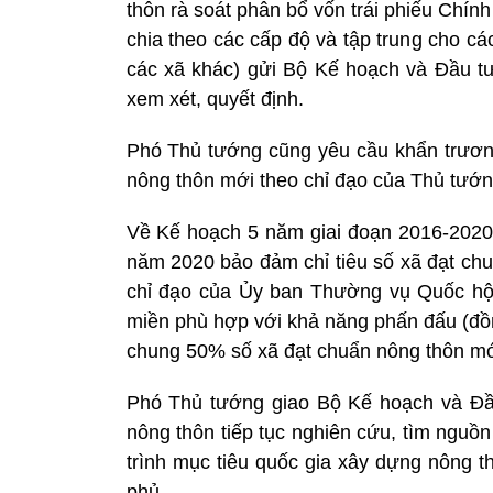
thôn rà soát phân bổ vốn trái phiếu Chí
chia theo các cấp độ và tập trung cho cá
các xã khác) gửi Bộ Kế hoạch và Đầu tư
xem xét, quyết định.
Phó Thủ tướng cũng yêu cầu khẩn trươn
nông thôn mới theo chỉ đạo của Thủ tướn
Về Kế hoạch 5 năm giai đoạn 2016-2020
năm 2020 bảo đảm chỉ tiêu số xã đạt ch
chỉ đạo của Ủy ban Thường vụ Quốc hội;
miền phù hợp với khả năng phấn đấu (đồn
chung 50% số xã đạt chuẩn nông thôn mớ
Phó Thủ tướng giao Bộ Kế hoạch và Đầu
nông thôn tiếp tục nghiên cứu, tìm nguồ
trình mục tiêu quốc gia xây dựng nông t
phủ.