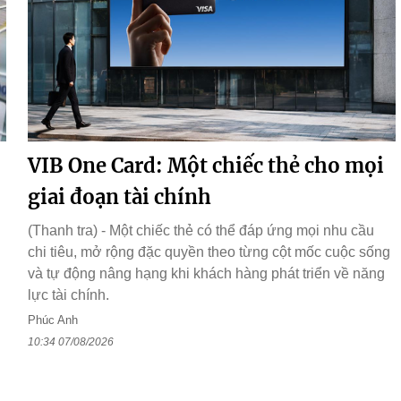
VIB One Card: Một chiếc thẻ cho mọi
giai đoạn tài chính
(Thanh tra) - Một chiếc thẻ có thể đáp ứng mọi nhu cầu
chi tiêu, mở rộng đặc quyền theo từng cột mốc cuộc sống
và tự động nâng hạng khi khách hàng phát triển về năng
lực tài chính.
Phúc Anh
10:34 07/08/2026