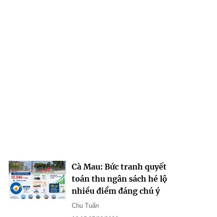
Cà Mau: Bức tranh quyết
toán thu ngân sách hé lộ
nhiều điểm đáng chú ý
Chu Tuấn