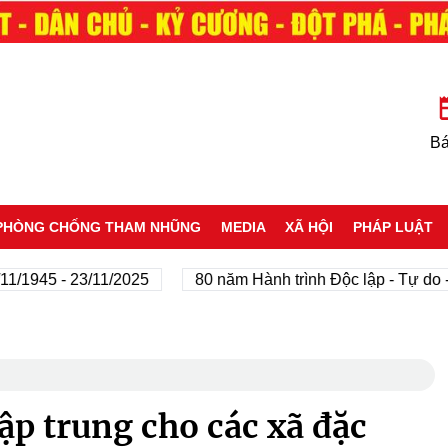
Bá
PHÒNG CHỐNG THAM NHŨNG
MEDIA
XÃ HỘI
PHÁP LUẬT
5 - 23/11/2025
80 năm Hành trình Độc lập - Tự do - Hạn
p trung cho các xã đặc