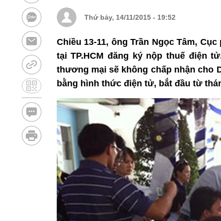
Thứ bảy, 14/11/2015 - 19:52
Chiều 13-11, ông Trần Ngọc Tâm, Cục
tại TP.HCM đăng ký nộp thuế điện tử
thương mại sẽ không chấp nhận cho DN
bằng hình thức điện tử, bắt đầu từ thán