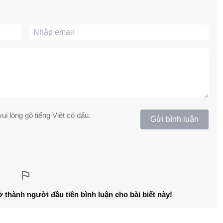
ui lòng gõ tiếng Việt có dấu.
Gửi bình luận
ở thành người đầu tiên bình luận cho bài biết này!