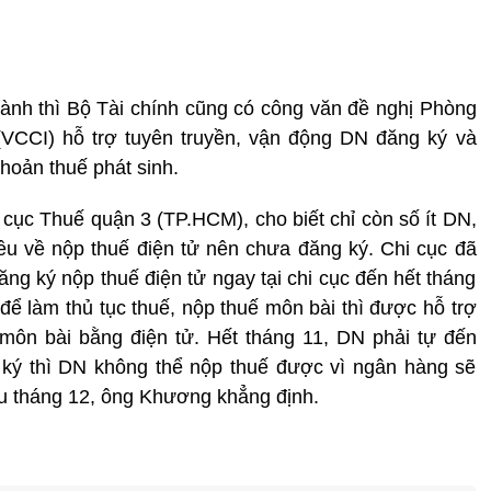
ành thì Bộ Tài chính cũng có công văn đề nghị Phòng
VCCI) hỗ trợ tuyên truyền, vận động DN đăng ký và
khoản thuế phát sinh.
ục Thuế quận 3 (TP.HCM), cho biết chỉ còn số ít DN,
ều về nộp thuế điện tử nên chưa đăng ký. Chi cục đã
ng ký nộp thuế điện tử ngay tại chi cục đến hết tháng
 để làm thủ tục thuế, nộp thuế môn bài thì được hỗ trợ
 môn bài bằng điện tử. Hết tháng 11, DN phải tự đến
ký thì DN không thể nộp thuế được vì ngân hàng sẽ
u tháng 12, ông Khương khẳng định.