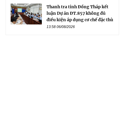
Thanh tra tỉnh Đồng Tháp kết
luận Dự án ĐT.857 không đủ
điều kiện áp dụng cơ chế đặc thù
13:58 06/08/2026