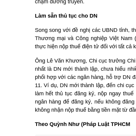
chậm đường truyền.
Làm sẵn thủ tục cho DN
Song song với đề nghị các UBND tỉnh, th
Thương mại và Công nghiệp Việt Nam (
thực hiện nộp thuế điện tử đối với tất cả 
Ông Lê Văn Khương, Chi cục trưởng Chi c
nhất là DN mới thành lập, chưa hiểu nhi
phối hợp với các ngân hàng, hỗ trợ DN đă
11. Ví dụ, DN mới thành lập, đến chi cục
làm hết thủ tục đăng ký, nộp ngay thuế
ngân hàng để đăng ký, nếu không đăng 
không nhận nộp thuế bằng tiền mặt từ đầ
Theo Quỳnh Như (Pháp Luật TPHCM