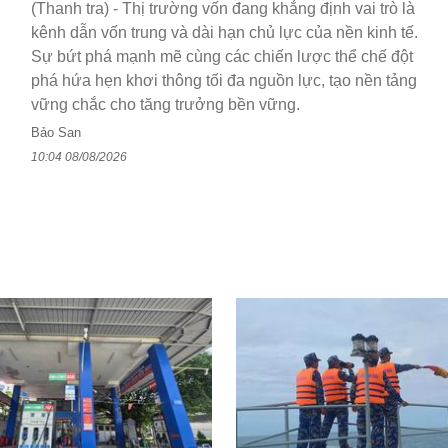
(Thanh tra) - Thị trường vốn đang khẳng định vai trò là
kênh dẫn vốn trung và dài hạn chủ lực của nền kinh tế.
Sự bứt phá mạnh mẽ cùng các chiến lược thể chế đột
phá hứa hẹn khơi thông tối đa nguồn lực, tạo nền tảng
vững chắc cho tăng trưởng bền vững.
Bảo San
10:04 08/08/2026