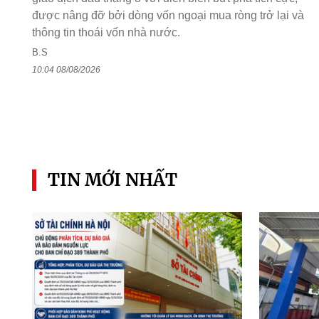
được nâng đỡ bởi dòng vốn ngoại mua ròng trở lại và
thông tin thoái vốn nhà nước.
B.S
10:04 08/08/2026
TIN MỚI NHẤT