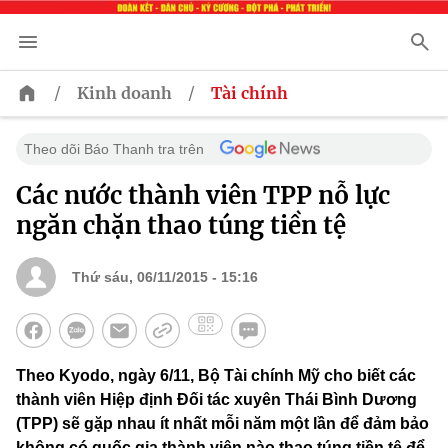
/
/
Kinh doanh
Tài chính
Theo dõi Báo Thanh tra trên
Các nước thành viên TPP nỗ lực
ngăn chặn thao túng tiền tệ
Thứ sáu, 06/11/2015 - 15:16
Theo Kyodo, ngày 6/11, Bộ Tài chính Mỹ cho biết các
thành viên Hiệp định Đối tác xuyên Thái Bình Dương
(TPP) sẽ gặp nhau ít nhất mỗi năm một lần để đảm bảo
không có quốc gia thành viên nào thao túng tiền tệ để