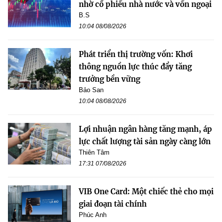
nhờ cổ phiếu nhà nước và vốn ngoại
B.S
10:04 08/08/2026
Phát triển thị trường vốn: Khơi
thông nguồn lực thúc đẩy tăng
trưởng bền vững
Bảo San
10:04 08/08/2026
Lợi nhuận ngân hàng tăng mạnh, áp
lực chất lượng tài sản ngày càng lớn
Thiên Tâm
17:31 07/08/2026
VIB One Card: Một chiếc thẻ cho mọi
giai đoạn tài chính
Phúc Anh