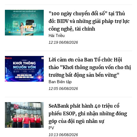
"100 ngày chuyển đổi số" tại Thủ
đô: BIDV và những giải pháp trợ lực
công nghệ, tài chính
Hải Triều
12:19 06/08/2026
Lời cảm ơn của Ban Tổ chức Hội
thảo "Khơi thông nguồn vốn cho thị
trường bất động sản bền vững"
Ban Biên tập
12:05 06/08/2026
SeABank phát hành 40 triệu cổ
phiếu ESOP, ghi nhận những đóng
góp của đội ngũ nhân sự
PV
10:13 06/08/2026