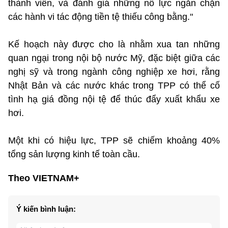
thành viên, và đánh giá những nỗ lực ngăn chặn
các hành vi tác động tiền tệ thiếu công bằng."
Kế hoạch này được cho là nhằm xua tan những
quan ngại trong nội bộ nước Mỹ, đặc biệt giữa các
nghị sỹ và trong ngành công nghiệp xe hơi, rằng
Nhật Bản và các nước khác trong TPP có thể cố
tình hạ giá đồng nội tệ để thúc đẩy xuất khẩu xe
hơi.
Một khi có hiệu lực, TPP sẽ chiếm khoảng 40%
tổng sản lượng kinh tế toàn cầu.
Theo VIETNAM+
Ý kiến bình luận: