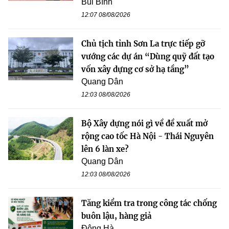
Bùi Bình
12:07 08/08/2026
Chủ tịch tỉnh Sơn La trực tiếp gỡ
vướng các dự án “Dùng quỹ đất tạo
vốn xây dựng cơ sở hạ tầng”
Quang Dân
12:03 08/08/2026
Bộ Xây dựng nói gì về đề xuất mở
rộng cao tốc Hà Nội - Thái Nguyên
lên 6 làn xe?
Quang Dân
12:03 08/08/2026
Tăng kiểm tra trong công tác chống
buôn lậu, hàng giả
Đông Hà