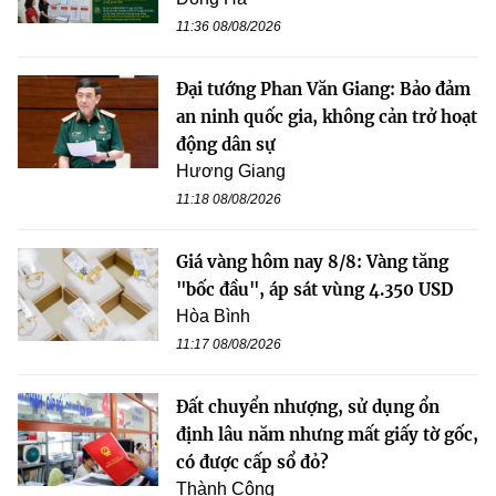
11:36 08/08/2026
Đại tướng Phan Văn Giang: Bảo đảm
an ninh quốc gia, không cản trở hoạt
động dân sự
Hương Giang
11:18 08/08/2026
Giá vàng hôm nay 8/8: Vàng tăng
"bốc đầu", áp sát vùng 4.350 USD
Hòa Bình
11:17 08/08/2026
Đất chuyển nhượng, sử dụng ổn
định lâu năm nhưng mất giấy tờ gốc,
có được cấp sổ đỏ?
Thành Công