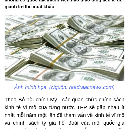
giành lợi thế xuất khẩu.
Ảnh minh họa. (Nguồn: raadraacnews.com)
Theo Bộ Tài chính Mỹ, "các quan chức chính sách
kinh tế vĩ mô của từng nước TPP sẽ gặp nhau ít
nhất mỗi năm một lần để tham vấn về kinh tế vĩ mô
và chính sách tỷ giá hối đoái của mỗi quốc gia