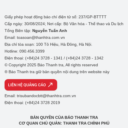
Giấy phép hoạt động báo chí điện tử số: 237/GP-BTTTT
Cấp ngày: 30/08/2024; Nơi cấp: Bộ Văn hóa - Thể thao và Du lịch
Tổng Biên tập:
Nguyễn Tuấn Anh
Email: toasoan@thanhtra.com.vn
Địa chỉ tòa soạn: 100 Tô Hiệu, Hà Đông, Hà Nội.
Hotline: 090.456.3399
Điện thoại: (+84)24 3728 - 1341 / (+84)24 3728 - 1342
© Copyright 2025 Báo Thanh tra, All rights reserved
® Báo Thanh tra giữ bản quyền nội dung trên website này
LIÊN HỆ QUẢNG CÁO
Email: trisubandocbtt@thanhtra.com.vn
Điện thoại: (+84)24 3728 2019
BẢN QUYỀN CỦA BÁO THANH TRA
CƠ QUAN CHỦ QUẢN: THANH TRA CHÍNH PHỦ