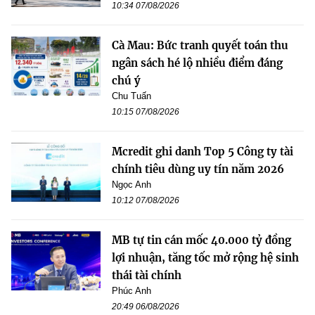
10:34 07/08/2026
Cà Mau: Bức tranh quyết toán thu
ngân sách hé lộ nhiều điểm đáng
chú ý
Chu Tuấn
10:15 07/08/2026
Mcredit ghi danh Top 5 Công ty tài
chính tiêu dùng uy tín năm 2026
Ngọc Anh
10:12 07/08/2026
MB tự tin cán mốc 40.000 tỷ đồng
lợi nhuận, tăng tốc mở rộng hệ sinh
thái tài chính
Phúc Anh
20:49 06/08/2026