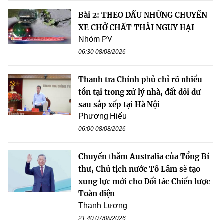
Bài 2: THEO DẤU NHỮNG CHUYẾN
XE CHỞ CHẤT THẢI NGUY HẠI
Nhóm PV
06:30 08/08/2026
Thanh tra Chính phủ chỉ rõ nhiều
tồn tại trong xử lý nhà, đất dôi dư
sau sắp xếp tại Hà Nội
Phương Hiếu
06:00 08/08/2026
Chuyến thăm Australia của Tổng Bí
thư, Chủ tịch nước Tô Lâm sẽ tạo
xung lực mới cho Đối tác Chiến lược
Toàn diện
Thanh Lương
21:40 07/08/2026