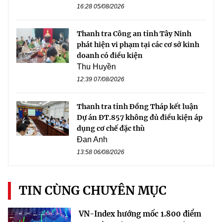
16:28 05/08/2026
Thanh tra Công an tỉnh Tây Ninh
phát hiện vi phạm tại các cơ sở kinh
doanh có điều kiện
Thu Huyền
12:39 07/08/2026
Thanh tra tỉnh Đồng Tháp kết luận
Dự án ĐT.857 không đủ điều kiện áp
dụng cơ chế đặc thù
Đan Anh
13:58 06/08/2026
TIN CÙNG CHUYÊN MỤC
VN-Index hướng mốc 1.800 điểm