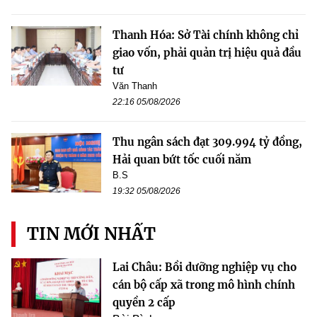
Thanh Hóa: Sở Tài chính không chỉ
giao vốn, phải quản trị hiệu quả đầu
tư
Văn Thanh
22:16 05/08/2026
Thu ngân sách đạt 309.994 tỷ đồng,
Hải quan bứt tốc cuối năm
B.S
19:32 05/08/2026
TIN MỚI NHẤT
Lai Châu: Bồi dưỡng nghiệp vụ cho
cán bộ cấp xã trong mô hình chính
quyền 2 cấp