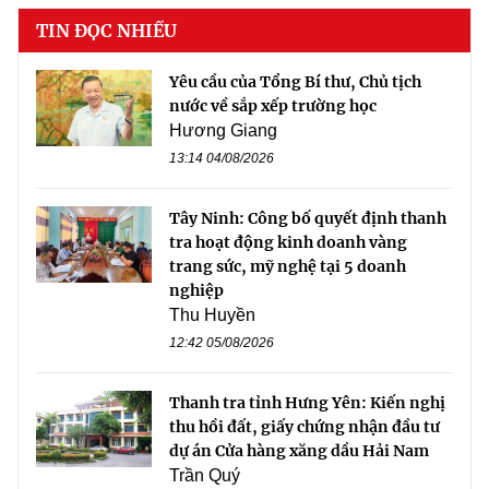
TIN ĐỌC NHIỀU
Yêu cầu của Tổng Bí thư, Chủ tịch
nước về sắp xếp trường học
Hương Giang
13:14 04/08/2026
Tây Ninh: Công bố quyết định thanh
tra hoạt động kinh doanh vàng
trang sức, mỹ nghệ tại 5 doanh
nghiệp
Thu Huyền
12:42 05/08/2026
Thanh tra tỉnh Hưng Yên: Kiến nghị
thu hồi đất, giấy chứng nhận đầu tư
dự án Cửa hàng xăng dầu Hải Nam
Trần Quý