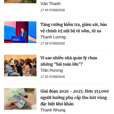
Văn Thanh
17:45 07/08/2026
Tăng cường kiểm tra, giám sát, bảo
vệ chính trị nội bộ từ sớm, từ xa
Thanh Lương
17:39 07/08/2026
Vì sao nhiều nhà quản lý chọn
những "bài toán lớn"?
Trần Hương
17:35 07/08/2026
Giai đoạn 2020 - 2025: Hơn 353.000
người hưởng phụ cấp thu hút vùng
đặc biệt khó khăn
Thanh Nhung