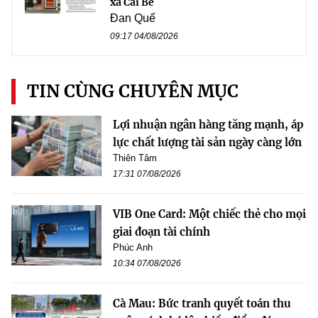
xã Cái Bè
Đan Quế
09:17 04/08/2026
TIN CÙNG CHUYÊN MỤC
Lợi nhuận ngân hàng tăng mạnh, áp
lực chất lượng tài sản ngày càng lớn
Thiên Tâm
17:31 07/08/2026
VIB One Card: Một chiếc thẻ cho mọi
giai đoạn tài chính
Phúc Anh
10:34 07/08/2026
Cà Mau: Bức tranh quyết toán thu