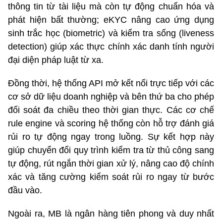
thông tin từ tài liệu mà còn tự động chuẩn hóa và
phát hiện bất thường; eKYC nâng cao ứng dụng
sinh trắc học (biometric) và kiểm tra sống (liveness
detection) giúp xác thực chính xác danh tính người
đại diện pháp luật từ xa.
Đồng thời, hệ thống API mở kết nối trực tiếp với các
cơ sở dữ liệu doanh nghiệp và bên thứ ba cho phép
đối soát đa chiều theo thời gian thực. Các cơ chế
rule engine và scoring hệ thống còn hỗ trợ đánh giá
rủi ro tự động ngay trong luồng. Sự kết hợp này
giúp chuyển đổi quy trình kiểm tra từ thủ công sang
tự động, rút ngắn thời gian xử lý, nâng cao độ chính
xác và tăng cường kiểm soát rủi ro ngay từ bước
đầu vào.
Ngoài ra, MB là ngân hàng tiên phong và duy nhất