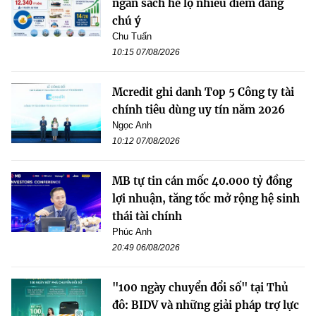
ngân sách hé lộ nhiều điểm đáng
chú ý
Chu Tuấn
10:15 07/08/2026
Mcredit ghi danh Top 5 Công ty tài
chính tiêu dùng uy tín năm 2026
Ngọc Anh
10:12 07/08/2026
MB tự tin cán mốc 40.000 tỷ đồng
lợi nhuận, tăng tốc mở rộng hệ sinh
thái tài chính
Phúc Anh
20:49 06/08/2026
"100 ngày chuyển đổi số" tại Thủ
đô: BIDV và những giải pháp trợ lực