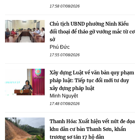
17:58 07/08/2026
Chủ tịch UBND phường Ninh Kiều
đối thoại để tháo gỡ vướng mắc từ cơ
sở
Phú Đức
17:55 07/08/2026
Xây dựng Luật về văn bản quy phạm
pháp luật: Tiếp tục đổi mới tư duy
xây dựng pháp luật
Minh Nguyệt
17:48 07/08/2026
Thanh Hóa: Xuất hiện vết nứt đe dọa
khu dân cư bản Thanh Sơn, khẩn
trương sơ tán 17 hộ dân