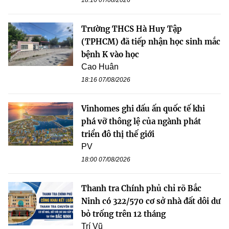
18:16 07/08/2026
Trường THCS Hà Huy Tập
(TPHCM) đã tiếp nhận học sinh mắc
bệnh K vào học
Cao Huân
18:16 07/08/2026
Vinhomes ghi dấu ấn quốc tế khi
phá vỡ thông lệ của ngành phát
triển đô thị thế giới
PV
18:00 07/08/2026
Thanh tra Chính phủ chỉ rõ Bắc
Ninh có 322/570 cơ sở nhà đất dôi dư
bỏ trống trên 12 tháng
Trí Vũ