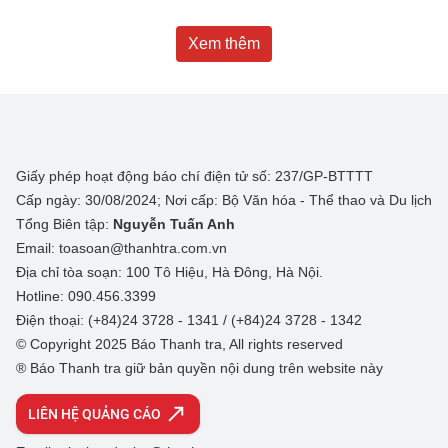
Xem thêm
Giấy phép hoạt động báo chí điện tử số: 237/GP-BTTTT
Cấp ngày: 30/08/2024; Nơi cấp: Bộ Văn hóa - Thể thao và Du lịch
Tổng Biên tập:
Nguyễn Tuấn Anh
Email: toasoan@thanhtra.com.vn
Địa chỉ tòa soạn: 100 Tô Hiệu, Hà Đông, Hà Nội.
Hotline: 090.456.3399
Điện thoại: (+84)24 3728 - 1341 / (+84)24 3728 - 1342
© Copyright 2025 Báo Thanh tra, All rights reserved
® Báo Thanh tra giữ bản quyền nội dung trên website này
LIÊN HỆ QUẢNG CÁO