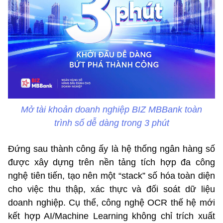
Mở tài khoản doanh nghiệp BIZ MBBank toàn
trình số dễ dàng trong 3 phút
Đứng sau thành công ấy là hệ thống ngân hàng số
được xây dựng trên nền tảng tích hợp đa công
nghệ tiên tiến, tạo nên một “stack” số hóa toàn diện
cho việc thu thập, xác thực và đối soát dữ liệu
doanh nghiệp. Cụ thể, công nghệ OCR thế hệ mới
kết hợp AI/Machine Learning không chỉ trích xuất