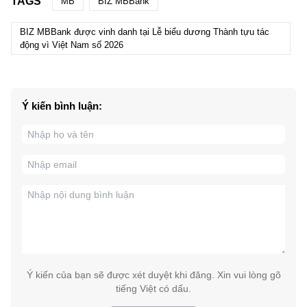
TAGS
MB
BIZ MBBank
BIZ MBBank được vinh danh tại Lễ biểu dương Thành tựu tác
động vì Việt Nam số 2026
Ý kiến bình luận:
Ý kiến của bạn sẽ được xét duyệt khi đăng. Xin vui lòng gõ
tiếng Việt có dấu.