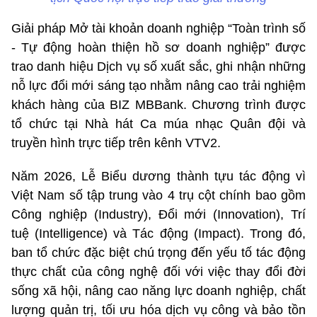
Giải pháp Mở tài khoản doanh nghiệp “Toàn trình số
- Tự động hoàn thiện hồ sơ doanh nghiệp” được
trao danh hiệu Dịch vụ số xuất sắc, ghi nhận những
nỗ lực đổi mới sáng tạo nhằm nâng cao trải nghiệm
khách hàng của BIZ MBBank. Chương trình được
tổ chức tại Nhà hát Ca múa nhạc Quân đội và
truyền hình trực tiếp trên kênh VTV2.
Năm 2026, Lễ Biểu dương thành tựu tác động vì
Việt Nam số tập trung vào 4 trụ cột chính bao gồm
Công nghiệp (Industry), Đổi mới (Innovation), Trí
tuệ (Intelligence) và Tác động (Impact). Trong đó,
ban tổ chức đặc biệt chú trọng đến yếu tố tác động
thực chất của công nghệ đối với việc thay đổi đời
sống xã hội, nâng cao năng lực doanh nghiệp, chất
lượng quản trị, tối ưu hóa dịch vụ công và bảo tồn