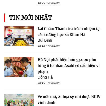
10:25 05/08/2026
TIN MỚI NHẤT
Lai Châu: Thanh tra trách nhiệm tại
các trường học xã Khun Há
Bùi Bình
20:16 07/08/2026
Hà Nội phát hiện hơn 53.000 phụ
tùng ô tô nhãn Asahi có dấu hiệu vi
phạm
Đông Hà
20:15 07/08/2026
Vẽ ước mơ, 21 họa sỹ nhí được BIDV
vinh danh