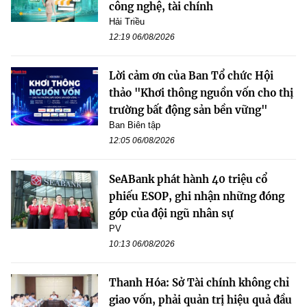
công nghệ, tài chính
Hải Triều
12:19 06/08/2026
Lời cảm ơn của Ban Tổ chức Hội
thảo "Khơi thông nguồn vốn cho thị
trường bất động sản bền vững"
Ban Biên tập
12:05 06/08/2026
SeABank phát hành 40 triệu cổ
phiếu ESOP, ghi nhận những đóng
góp của đội ngũ nhân sự
PV
10:13 06/08/2026
Thanh Hóa: Sở Tài chính không chỉ
giao vốn, phải quản trị hiệu quả đầu