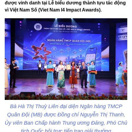
được vinh danh tại Lễ biểu dương thành tựu tác động
vì Việt Nam Số (Viet Nam I4 Impact Awards).
Bà Hà Thị Thuỳ Liên đại diện Ngân hàng TMCP
Quân Đội (MB) được Đồng chí Nguyễn Thị Thanh,
Ủy viên Ban Chấp hành Trung ương Đảng, Phó Chủ
tịch Quốc hội trực tiếp trao giải thưởng