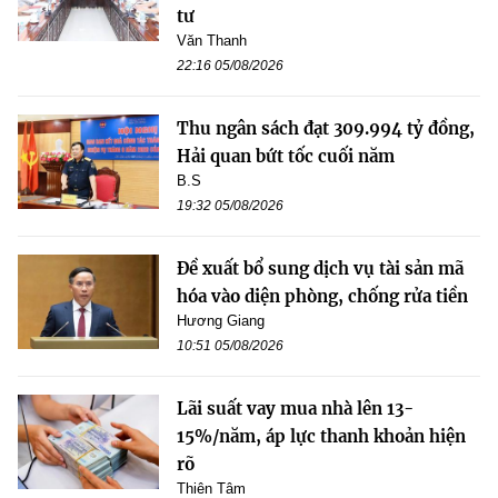
tư
Văn Thanh
22:16 05/08/2026
Thu ngân sách đạt 309.994 tỷ đồng,
Hải quan bứt tốc cuối năm
B.S
19:32 05/08/2026
Đề xuất bổ sung dịch vụ tài sản mã
hóa vào diện phòng, chống rửa tiền
Hương Giang
10:51 05/08/2026
Lãi suất vay mua nhà lên 13-
15%/năm, áp lực thanh khoản hiện
rõ
Thiên Tâm