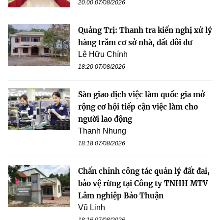
20:00 07/08/2026
Quảng Trị: Thanh tra kiến nghị xử lý
hàng trăm cơ sở nhà, đất dôi dư
Lê Hữu Chính
18:20 07/08/2026
Sàn giao dịch việc làm quốc gia mở
rộng cơ hội tiếp cận việc làm cho
người lao động
Thanh Nhung
18:18 07/08/2026
Chấn chỉnh công tác quản lý đất đai,
bảo vệ rừng tại Công ty TNHH MTV
Lâm nghiệp Bảo Thuận
Vũ Linh