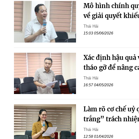
Mô hình chính quy
về giải quyết khiế
Thái Hải
15:03 05/06/2026
Xác định hậu quả 
tháo gỡ để nâng ca
Thái Hải
16:57 04/05/2026
Làm rõ cơ chế uỷ
trắng” trách nhi
Thái Hải
12:58 01/04/2026