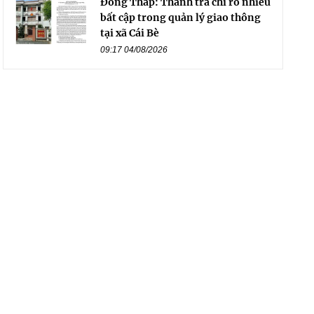
Đồng Tháp: Thanh tra chỉ rõ nhiều
bất cập trong quản lý giao thông
tại xã Cái Bè
09:17 04/08/2026