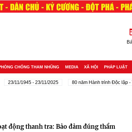
Bá
PHÒNG CHỐNG THAM NHŨNG
MEDIA
XÃ HỘI
PHÁP LUẬT
23/11/1945 - 23/11/2025
80 năm Hành trình Độc lập - Tự 
oạt động thanh tra: Bảo đảm đúng thẩm