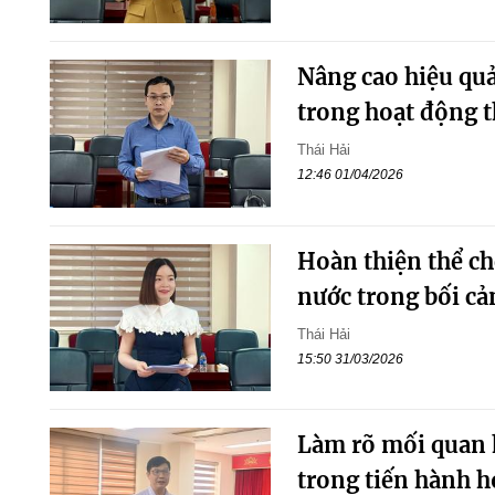
Nâng cao hiệu quả
trong hoạt động t
Thái Hải
12:46 01/04/2026
Hoàn thiện thể ch
nước trong bối c
Thái Hải
15:50 31/03/2026
Làm rõ mối quan h
trong tiến hành h