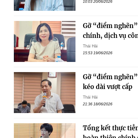
10:03 20/06/2026
Gỡ “điểm nghẽn” t
chính, dịch vụ cô
Thái Hải
15:53 19/06/2026
Gỡ “điểm nghẽn” t
kéo dài vượt cấp
Thái Hải
21:36 18/06/2026
Tổng kết thực tiễn
hoàn thiện chính 