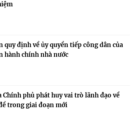
hiệm
n quy định về ủy quyền tiếp công dân của
an hành chính nhà nước
 Chính phủ phát huy vai trò lãnh đạo về
đề trong giai đoạn mới