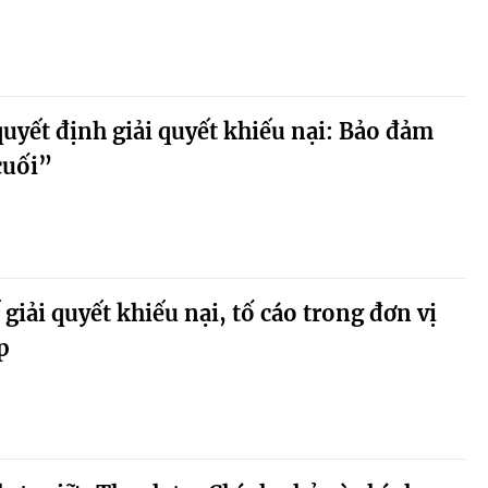
quyết định giải quyết khiếu nại: Bảo đảm
cuối”
giải quyết khiếu nại, tố cáo trong đơn vị
p