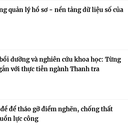
ng quản lý hồ sơ - nền tảng dữ liệu số của
 bồi dưỡng và nghiên cứu khoa học: Từng
gắn với thực tiễn ngành Thanh tra
đề để tháo gỡ điểm nghẽn, chống thất
guồn lực công