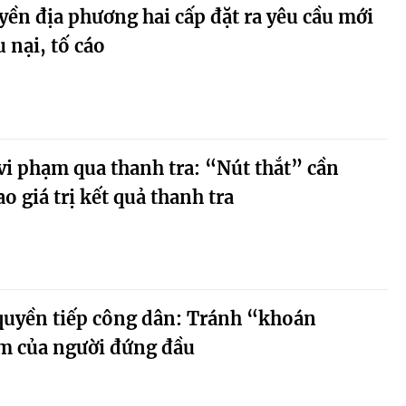
ền địa phương hai cấp đặt ra yêu cầu mới
u nại, tố cáo
vi phạm qua thanh tra: “Nút thắt” cần
o giá trị kết quả thanh tra
 quyền tiếp công dân: Tránh “khoán
ệm của người đứng đầu