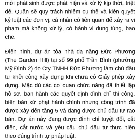
mới phát sinh được phát hiện và xử lý kịp thời, triệt
để. Quận sẽ quy trách nhiệm cụ thể và kiên quyết
kỷ luật các đơn vị, cá nhân có liên quan để xảy ra vi
phạm mà không xử lý, có hành vi dung túng, bao
che.
Điển hình, dự án tòa nhà đa năng Đức Phương
(The Garden Hill) tại số 99 phố Trần Bình (phường
Mỹ Đình 2) do Cty TNHH Đức Phương làm chủ đầu
tư khởi công xây dựng khi chưa có Giấy phép xây
dựng. Mặc dù các cơ quan chức năng đã thiết lập
hồ sơ, ban hành các quyết định đình chỉ thi công,
biên bản xử phạt hành chính nhưng công trình đã
được xây đến tầng 5 và đang được chủ đầu tư rao
bán. Dự án này đang được đình chỉ tuyệt đối, cắt
điện, cắt nước và yêu cầu chủ đầu tư thực hiện
theo đúng trình tự pháp luật.