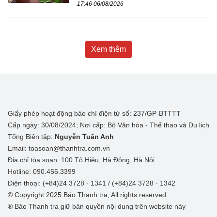
17:46 06/08/2026
Xem thêm
Giấy phép hoạt động báo chí điện tử số: 237/GP-BTTTT
Cấp ngày: 30/08/2024; Nơi cấp: Bộ Văn hóa - Thể thao và Du lịch
Tổng Biên tập:
Nguyễn Tuấn Anh
Email: toasoan@thanhtra.com.vn
Địa chỉ tòa soạn: 100 Tô Hiệu, Hà Đông, Hà Nội.
Hotline: 090.456.3399
Điện thoại: (+84)24 3728 - 1341 / (+84)24 3728 - 1342
© Copyright 2025 Báo Thanh tra, All rights reserved
® Báo Thanh tra giữ bản quyền nội dung trên website này