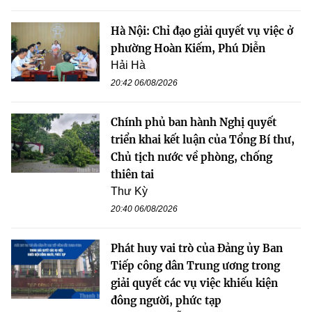
Hà Nội: Chỉ đạo giải quyết vụ việc ở
phường Hoàn Kiếm, Phú Diễn
Hải Hà
20:42 06/08/2026
Chính phủ ban hành Nghị quyết
triển khai kết luận của Tổng Bí thư,
Chủ tịch nước về phòng, chống
thiên tai
Thư Kỳ
20:40 06/08/2026
Phát huy vai trò của Đảng ủy Ban
Tiếp công dân Trung ương trong
giải quyết các vụ việc khiếu kiện
đông người, phức tạp