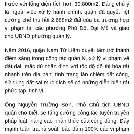
trước với tổng diện tích hơn 30.800m2. Đáng chú ý
là ngoài việc xử lý hành chính, quận đã quyết liệt
cưỡng chế thu hồi 2.688m2 đất của ba trường hợp
vi phạm tại các phường Phú Đô, Đại Mỗ và giao
cho UBND phường quản lý.
Năm 2016, quận Nam Từ Liêm quyết tâm trở thành
điểm sáng trong công tác quản lý, xử lý vi phạm về
đất đai, mặc dù nhận định với tốc độ đô thị hóa rất
nhanh trên địa bàn, tình trạng lấn chiếm đất công,
sử dụng đất sai mục đích sẽ có những diễn biến rất
phức tạp, tinh vi.
Ông Nguyễn Trường Sơn, Phó Chủ tịch UBND
quận cho biết, sẽ tăng cường công tác tuyên truyền
pháp luật, nâng cao nhận thức của cộng đồng. Đẩy
mạnh tuần tra, rà soát, bảo đảm 100% các vi phạm