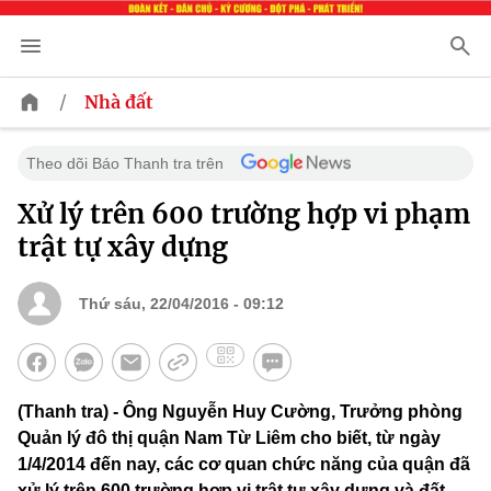
/
Nhà đất
Theo dõi Báo Thanh tra trên
Xử lý trên 600 trường hợp vi phạm
trật tự xây dựng
Thứ sáu, 22/04/2016 - 09:12
(Thanh tra) - Ông Nguyễn Huy Cường, Trưởng phòng
Quản lý đô thị quận Nam Từ Liêm cho biết, từ ngày
1/4/2014 đến nay, các cơ quan chức năng của quận đã
xử lý trên 600 trường hợp vi trật tự xây dựng và đất