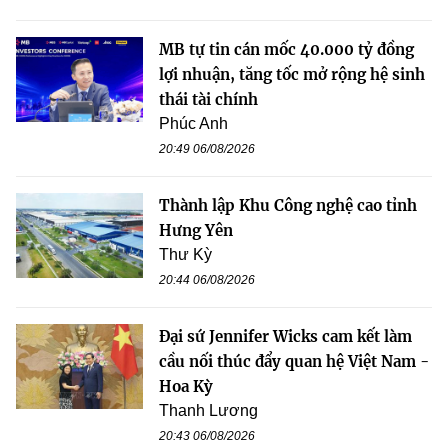
MB tự tin cán mốc 40.000 tỷ đồng
lợi nhuận, tăng tốc mở rộng hệ sinh
thái tài chính
Phúc Anh
20:49 06/08/2026
Thành lập Khu Công nghệ cao tỉnh
Hưng Yên
Thư Kỳ
20:44 06/08/2026
Đại sứ Jennifer Wicks cam kết làm
cầu nối thúc đẩy quan hệ Việt Nam -
Hoa Kỳ
Thanh Lương
20:43 06/08/2026