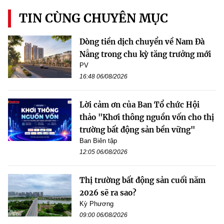
TIN CÙNG CHUYÊN MỤC
Dòng tiền dịch chuyển về Nam Đà
Nẵng trong chu kỳ tăng trưởng mới
PV
16:48 06/08/2026
Lời cảm ơn của Ban Tổ chức Hội
thảo "Khơi thông nguồn vốn cho thị
trường bất động sản bền vững"
Ban Biên tập
12:05 06/08/2026
Thị trường bất động sản cuối năm
2026 sẽ ra sao?
Kỳ Phương
09:00 06/08/2026