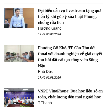
Đại biểu dẫn vụ livestream tặng quà
tiền tỷ khi góp ý sửa Luật Phòng,
chống rửa tiền
Hương Giang
17:47 06/08/2026
Phường Cái Khế, TP Cần Thơ đối
thoại với doanh nghiệp về giải quyết
thu hồi đất cải tạo công viên Sông
Hậu
Phú Đức
17:46 06/08/2026
VNPT VinaPhone: Đưa học liệu số an
toàn, chất lượng đến mọi người học
T.Thanh