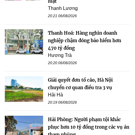
luật
Thanh Lương
20:21 06/08/2026
Thanh Hoá: Hàng nghìn doanh
nghiệp chậm đóng bảo hiểm hơn
470 tỷ đồng
Hương Trà
20:20 06/08/2026
Giải quyết đơn tố cáo, Hà Nội
chuyển cơ quan điều tra 3 vụ
Hải Hà
20:19 06/08/2026
Hải Phòng: Người phạm tội khắc
phục hơn 10 tỷ đồng trong các vụ án
tham nhũng