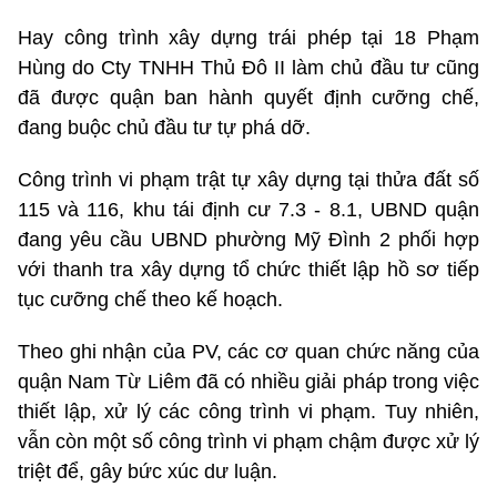
Hay công trình xây dựng trái phép tại 18 Phạm
Hùng do Cty TNHH Thủ Đô II làm chủ đầu tư cũng
đã được quận ban hành quyết định cưỡng chế,
đang buộc chủ đầu tư tự phá dỡ.
Công trình vi phạm trật tự xây dựng tại thửa đất số
115 và 116, khu tái định cư 7.3 - 8.1, UBND quận
đang yêu cầu UBND phường Mỹ Đình 2 phối hợp
với thanh tra xây dựng tổ chức thiết lập hồ sơ tiếp
tục cưỡng chế theo kế hoạch.
Theo ghi nhận của PV, các cơ quan chức năng của
quận Nam Từ Liêm đã có nhiều giải pháp trong việc
thiết lập, xử lý các công trình vi phạm. Tuy nhiên,
vẫn còn một số công trình vi phạm chậm được xử lý
triệt để, gây bức xúc dư luận.