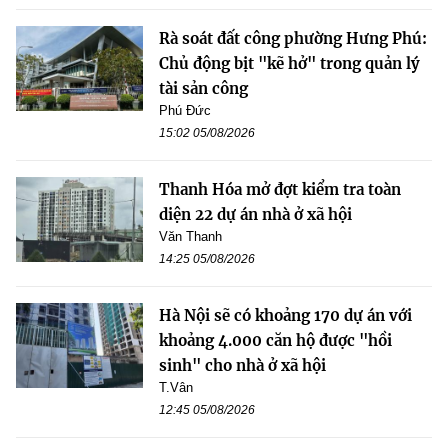
Rà soát đất công phường Hưng Phú:
Chủ động bịt "kẽ hở" trong quản lý
tài sản công
Phú Đức
15:02 05/08/2026
Thanh Hóa mở đợt kiểm tra toàn
diện 22 dự án nhà ở xã hội
Văn Thanh
14:25 05/08/2026
Hà Nội sẽ có khoảng 170 dự án với
khoảng 4.000 căn hộ được "hồi
sinh" cho nhà ở xã hội
T.Vân
12:45 05/08/2026