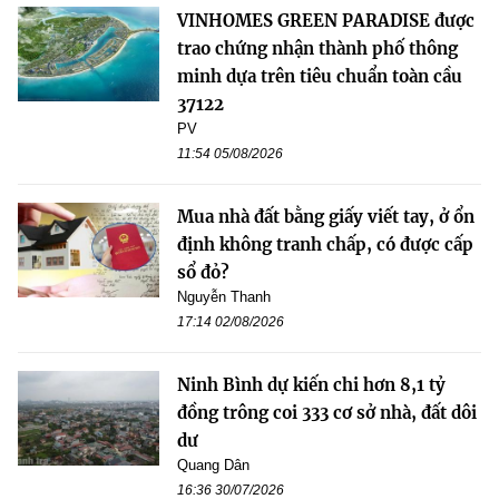
VINHOMES GREEN PARADISE được
trao chứng nhận thành phố thông
minh dựa trên tiêu chuẩn toàn cầu
37122
PV
11:54 05/08/2026
Mua nhà đất bằng giấy viết tay, ở ổn
định không tranh chấp, có được cấp
sổ đỏ?
Nguyễn Thanh
17:14 02/08/2026
Ninh Bình dự kiến chi hơn 8,1 tỷ
đồng trông coi 333 cơ sở nhà, đất dôi
dư
Quang Dân
16:36 30/07/2026