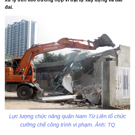
đai.
Lực lượng chức năng quận Nam Từ Liên tổ chức
cưỡng chế công trình vi phạm. Ảnh: TQ