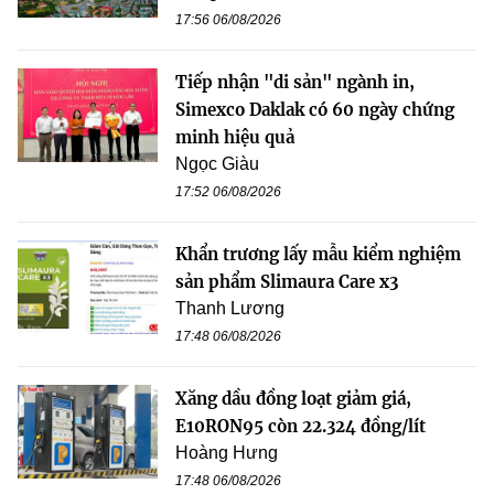
17:56 06/08/2026
Tiếp nhận "di sản" ngành in,
Simexco Daklak có 60 ngày chứng
minh hiệu quả
Ngọc Giàu
17:52 06/08/2026
Khẩn trương lấy mẫu kiểm nghiệm
sản phẩm Slimaura Care x3
Thanh Lương
17:48 06/08/2026
Xăng dầu đồng loạt giảm giá,
E10RON95 còn 22.324 đồng/lít
Hoàng Hưng
17:48 06/08/2026