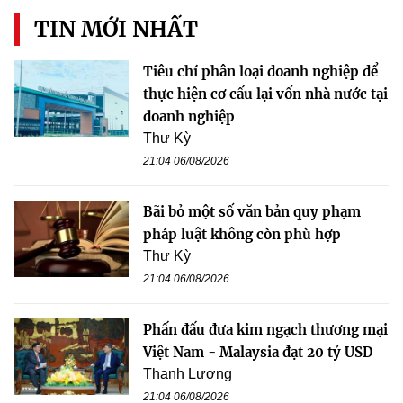
TIN MỚI NHẤT
Tiêu chí phân loại doanh nghiệp để
thực hiện cơ cấu lại vốn nhà nước tại
doanh nghiệp
Thư Kỳ
21:04 06/08/2026
Bãi bỏ một số văn bản quy phạm
pháp luật không còn phù hợp
Thư Kỳ
21:04 06/08/2026
Phấn đấu đưa kim ngạch thương mại
Việt Nam - Malaysia đạt 20 tỷ USD
Thanh Lương
21:04 06/08/2026