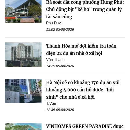
Rà soát đất công phường Hưng Phú:
Chủ động bịt "kẽ hở" trong quản lý
tài sản công
Phú Đức
15:02 05/08/2026
Thanh Hóa mở đợt kiểm tra toàn
diện 22 dự án nhà ở xã hội
Văn Thanh
14:25 05/08/2026
Hà Nội sẽ có khoảng 170 dự án với
khoảng 4.000 căn hộ được "hồi
sinh" cho nhà ở xã hội
T.Vân
12:45 05/08/2026
VINHOMES GREEN PARADISE được