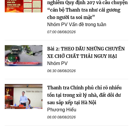
nghiêm Quy định 207 và câu chuyện
“cán bộ Thanh tra như cái gương
cho người ta soi mặt”
Nhóm PV Vấn đề trong tuần
07:00 08/08/2026
Bài 2: THEO DẤU NHỮNG CHUYẾN
XE CHỞ CHẤT THẢI NGUY HẠI
Nhóm PV
06:30 08/08/2026
Thanh tra Chính phủ chỉ rõ nhiều
tồn tại trong xử lý nhà, đất dôi dư
sau sắp xếp tại Hà Nội
Phương Hiếu
06:00 08/08/2026