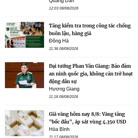
Quang Dân
12:03 08/08/2026
Tăng kiểm tra trong công tác chống
buôn lậu, hàng giả
Đông Hà
11:36 08/08/2026
Đại tướng Phan Văn Giang: Bảo đảm
an ninh quốc gia, không cản trở hoạt
động dân sự
Hương Giang
11:18 08/08/2026
Giá vàng hôm nay 8/8: Vàng tăng
"bốc đầu", áp sát vùng 4.350 USD
Hòa Bình
11:17 08/08/2026