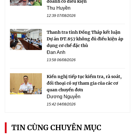
doanh có điều kiện
Thu Huyền
12:39 07/08/2026
Thanh tra tỉnh Đồng Tháp kết luận
Dự án ĐT.857 không đủ điều kiện áp
dụng cơ chế đặc thù
Đan Anh
13:58 06/08/2026
Kiến nghị tiếp tục kiểm tra, rà soát,
đối thoại có sự tham gia của các cơ
quan chuyển đơn
Dương Nguyễn
15:42 04/08/2026
TIN CÙNG CHUYÊN MỤC