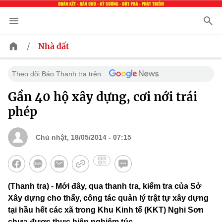
/
Nhà đất
Theo dõi Báo Thanh tra trên
Gần 40 hộ xây dựng, cơi nới trái
phép
Chủ nhật, 18/05/2014 - 07:15
(Thanh tra) - Mới đây, qua thanh tra, kiểm tra của Sở
Xây dựng cho thấy, công tác quản lý trật tự xây dựng
tại hầu hết các xã trong Khu Kinh tế (KKT) Nghi Sơn
chưa được thực hiện nghiêm túc.