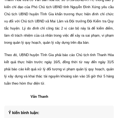
kiến chỉ đạo của Phó Chủ tịch UBND tỉnh Nguyễn Đình Xứng yêu cầu
Chủ tịch UBND huyện Tĩnh Gia khẩn trương thực hiện đình chỉ chức
vụ đối với Chủ tịch UBND xã Mai Lâm và Đội trưởng Đội Kiểm tra Quy
tắc huyện.
Lý do đình chỉ công tác 2 vị cán bộ này là để kiểm điểm,
làm rõ trách nhiệm của cá nhân trong việc để xảy ra sai phạm, vi phạm
trong quản lý quy hoạch, quản lý xây dựng trên địa bàn.
Theo đó, UBND huyện Tĩnh Gia phải báo cáo Chủ tịch tỉnh Thanh Hóa
kết quả thực hiện trước ngày 16/5, đồng thời từ nay đến ngày 31/5
phải báo cáo kết quả xử lý đối tượng vi phạm quản lý quy hoạch, quản
lý xây dựng và khai thác tài nguyên khoáng sản vào 16 giờ thứ 5 hàng
tuần theo hòm thư điện tử.
Văn Thanh
Ý kiến bình luận: