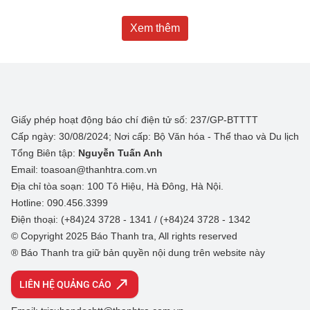
Xem thêm
Giấy phép hoạt động báo chí điện tử số: 237/GP-BTTTT
Cấp ngày: 30/08/2024; Nơi cấp: Bộ Văn hóa - Thể thao và Du lịch
Tổng Biên tập:
Nguyễn Tuấn Anh
Email: toasoan@thanhtra.com.vn
Địa chỉ tòa soạn: 100 Tô Hiệu, Hà Đông, Hà Nội.
Hotline: 090.456.3399
Điện thoại: (+84)24 3728 - 1341 / (+84)24 3728 - 1342
© Copyright 2025 Báo Thanh tra, All rights reserved
® Báo Thanh tra giữ bản quyền nội dung trên website này
LIÊN HỆ QUẢNG CÁO