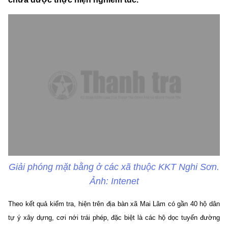
Giải phóng mặt bằng ở các xã thuộc KKT Nghi Sơn.
Ảnh: Intenet
Theo kết quả kiểm tra, hiện trên địa bàn xã Mai Lâm có gần 40 hộ dân
tự ý xây dựng, cơi nới trái phép, đặc biệt là các hộ dọc tuyến đường