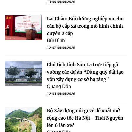
13:00 08/08/2026
Lai Châu: Bồi dưỡng nghiệp vụ cho
cán bộ cấp xã trong mô hình chính
quyền 2 cấp
Bùi Bình
12:07 08/08/2026
Chủ tịch tỉnh Sơn La trực tiếp gỡ
vướng các dự án “Dùng quỹ đất tạo
vốn xây dựng cơ sở hạ tầng”
Quang Dân
12:03 08/08/2026
Bộ Xây dựng nói gì về đề xuất mở
rộng cao tốc Hà Nội - Thái Nguyên
lên 6 làn xe?