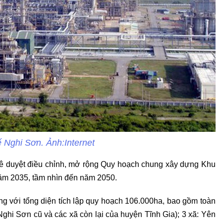
ế Nghi Sơn. Ảnh:Internet
ê duyệt điều chỉnh, mở rộng Quy hoạch chung xây dựng Khu
năm 2035, tầm nhìn đến năm 2050.
g với tổng diện tích lập quy hoạch 106.000ha, bao gồm toàn
Nghi Sơn cũ và các xã còn lại của huyện Tĩnh Gia); 3 xã: Yên