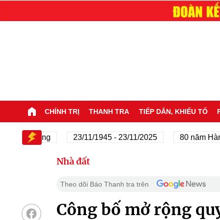
CHÍNH TRỊ
THANH TRA
TIẾP DÂN, KHIẾU TỐ
của Đảng
23/11/1945 - 23/11/2025
80 năm Hành trìn
Nhà đất
Theo dõi Báo Thanh tra trên
Công bố mở rộng quy