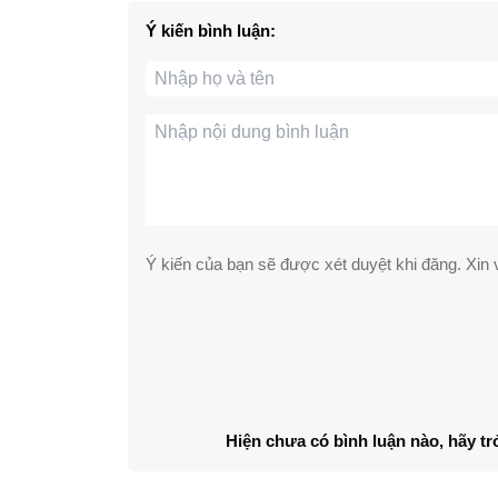
Ý kiến bình luận:
Ý kiến của bạn sẽ được xét duyệt khi đăng. Xin v
Hiện chưa có bình luận nào, hãy tr