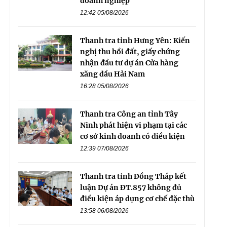
doanh nghiệp
12:42 05/08/2026
Thanh tra tỉnh Hưng Yên: Kiến
nghị thu hồi đất, giấy chứng
nhận đầu tư dự án Cửa hàng
xăng dầu Hải Nam
16:28 05/08/2026
Thanh tra Công an tỉnh Tây
Ninh phát hiện vi phạm tại các
cơ sở kinh doanh có điều kiện
12:39 07/08/2026
Thanh tra tỉnh Đồng Tháp kết
luận Dự án ĐT.857 không đủ
điều kiện áp dụng cơ chế đặc thù
13:58 06/08/2026