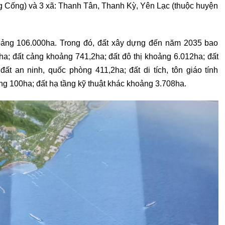
 Cống) và 3 xã: Thanh Tân, Thanh Kỳ, Yên Lạc (thuộc huyện
oảng 106.000ha. Trong đó, đất xây dựng đến năm 2035 bao
a; đất cảng khoảng 741,2ha; đất đô thị khoảng 6.012ha; đất
đất an ninh, quốc phòng 411,2ha; đất di tích, tôn giáo tính
g 100ha; đất hạ tầng kỹ thuật khác khoảng 3.708ha.