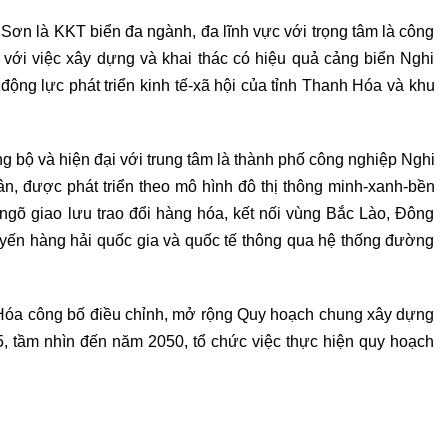
ơn là KKT biển đa ngành, đa lĩnh vực với trọng tâm là công
 với việc xây dựng và khai thác có hiệu quả cảng biển Nghi
động lực phát triển kinh tế-xã hội của tỉnh Thanh Hóa và khu
ồng bộ và hiện đại với trung tâm là thành phố công nghiệp Nghi
n, được phát triển theo mô hình đô thị thông minh-xanh-bền
ngõ giao lưu trao đổi hàng hóa, kết nối vùng Bắc Lào, Đông
yến hàng hải quốc gia và quốc tế thông qua hệ thống đường
óa công bố điều chỉnh, mở rộng Quy hoạch chung xây dựng
 tầm nhìn đến năm 2050, tổ chức việc thực hiện quy hoạch