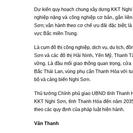
Dự kiến quy hoạch chung xây dựng KKT Nghi S
nghiệp nặng và công nghiệp cơ bản, gắn liền
Sơn; vận hành theo cơ chế ưu đãi đặc biệt; là 
vực Bắc miền Trung.
Là cụm đô thị công nghiệp, dịch vụ, du lịch, đ
Sơn và các đô thị Hải Ninh, Yên Mỹ, Thanh Tâ
vững. Là đầu mối giao thông quan trọng, cửa 
Bắc Thái Lan, vùng phụ cận Thanh Hóa với tu
bộ và cảng biển Nghi Sơn.
Thủ tướng Chính phủ giao UBND tỉnh Thanh H
KKT Nghi Sơn, tỉnh Thanh Hóa đến năm 2035,
theo các quy định của pháp luật hiện hành.
Văn Thanh