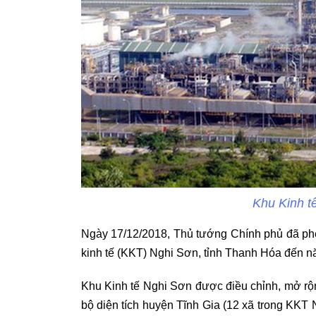
Khu Kinh t
Ngày 17/12/2018, Thủ tướng Chính phủ đã ph
kinh tế (KKT) Nghi Sơn, tỉnh Thanh Hóa đến 
Khu Kinh tế Nghi Sơn được điều chỉnh, mở rộn
bộ diện tích huyện Tĩnh Gia (12 xã trong KKT 