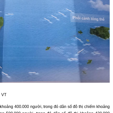
: VT
oảng 400.000 người, trong đó dân số đô thị chiếm khoảng