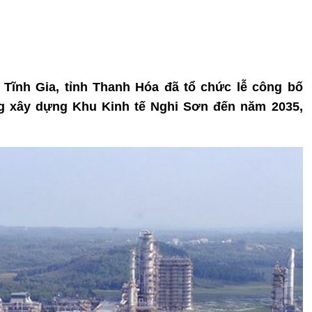
ện Tĩnh Gia, tỉnh Thanh Hóa đã tổ chức lễ công bố
g xây dựng Khu Kinh tế Nghi Sơn đến năm 2035,