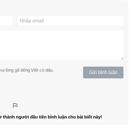
ui lòng gõ tiếng Việt có dấu.
Gửi bình luận
ở thành người đầu tiên bình luận cho bài biết này!