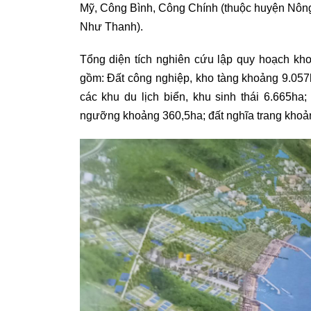
Mỹ, Công Bình, Công Chính (thuộc huyện Nông
Như Thanh).
Tổng diện tích nghiên cứu lập quy hoạch kh
gồm: Đất công nghiệp, kho tàng khoảng 9.057h
các khu du lịch biển, khu sinh thái 6.665ha; 
ngưỡng khoảng 360,5ha; đất nghĩa trang khoản