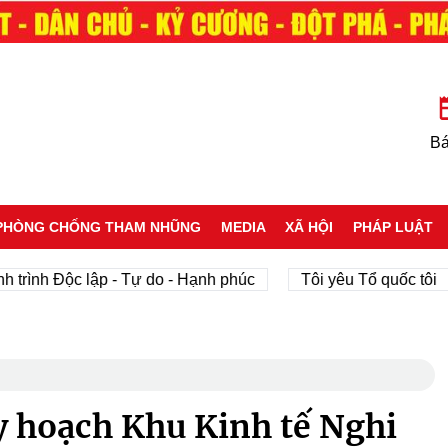
Bá
PHÒNG CHỐNG THAM NHŨNG
MEDIA
XÃ HỘI
PHÁP LUẬT
h Độc lập - Tự do - Hạnh phúc
Tôi yêu Tổ quốc tôi
p
 hoạch Khu Kinh tế Nghi