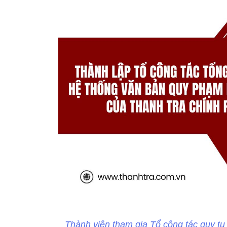
Thành viên tham gia Tổ công tác quy tụ 