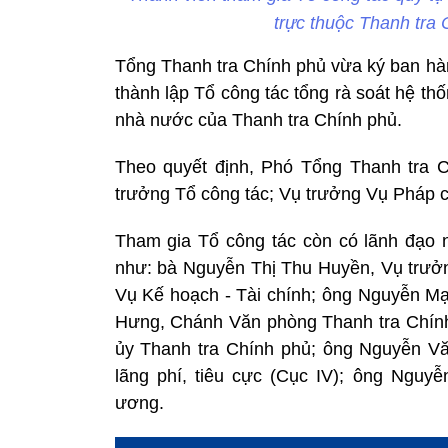
trực thuộc Thanh tra
Tổng Thanh tra Chính phủ vừa ký ban hà
thành lập
Tổ công tác tổng rà soát hệ th
nhà nước của Thanh tra Chính phủ.
Theo quyết định, Phó Tổng Thanh tra 
trưởng Tổ công tác; Vụ trưởng Vụ Pháp c
Tham gia Tổ công tác còn có lãnh đạo n
như: bà Nguyễn Thị Thu Huyền, Vụ trưở
Vụ Kế hoạch - Tài chính; ông Nguyễn Mạ
Hưng, Chánh Văn phòng Thanh tra Chín
ủy Thanh tra Chính phủ; ông Nguyễn V
lãng phí, tiêu cực (Cục IV); ông Nguy
ương.