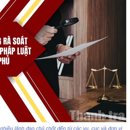
nhiều lãnh đạo chủ chốt đến từ các vụ, cục và đơn vị