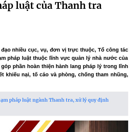
áp luật của Thanh tra
 đạo nhiều cục, vụ, đơn vị trực thuộc, Tổ công tác
ạm pháp luật thuộc lĩnh vực quản lý nhà nước của
góp phần hoàn thiện hành lang pháp lý trong lĩnh
yết khiếu nại, tố cáo và phòng, chống tham nhũng,
ạm pháp luật ngành Thanh tra, xử lý quy định