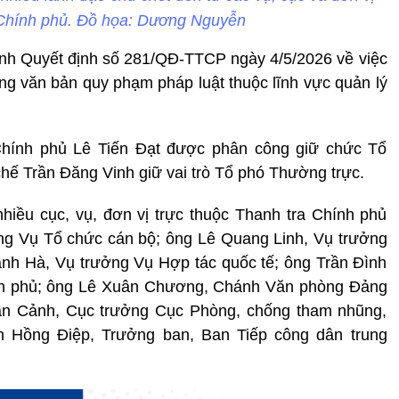
 Chính phủ. Đồ họa: Dương Nguyễn
nh Quyết định số 281/QĐ-TTCP ngày 4/5/2026 về việc
ống văn bản quy phạm pháp luật thuộc lĩnh vực quản lý
Chính phủ Lê Tiến Đạt được phân công giữ chức Tổ
hế Trần Đăng Vinh giữ vai trò Tổ phó Thường trực.
hiều cục, vụ, đơn vị trực thuộc Thanh tra Chính phủ
ng Vụ Tổ chức cán bộ; ông Lê Quang Linh, Vụ trưởng
nh Hà, Vụ trưởng Vụ Hợp tác quốc tế; ông Trần Đình
h phủ; ông Lê Xuân Chương, Chánh Văn phòng Đảng
ăn Cảnh, Cục trưởng Cục Phòng, chống tham nhũng,
ễn Hồng Điệp, Trưởng ban, Ban Tiếp công dân trung