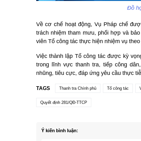
Đồ h
Về cơ chế hoạt động, Vụ Pháp chế được
trách nhiệm tham mưu, phối hợp và bảo
viên Tổ công tác thực hiện nhiệm vụ theo
Việc thành lập Tổ công tác được kỳ vọng
trong lĩnh vực thanh tra, tiếp công dân
nhũng, tiêu cực, đáp ứng yêu cầu thực tiễ
TAGS
Thanh tra Chính phủ
Tổ công tác
Quyết định 281/QĐ-TTCP
Ý kiến bình luận: