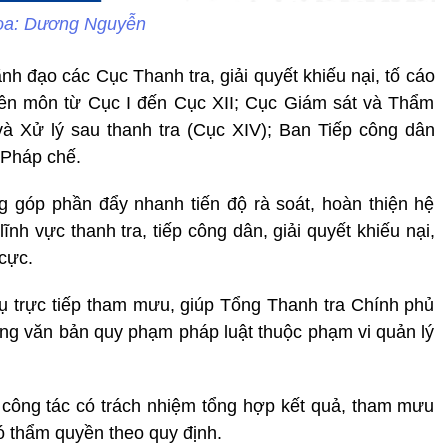
ọa: Dương Nguyễn
nh đạo các Cục Thanh tra, giải quyết khiếu nại, tố cáo
yên môn từ Cục I đến Cục XII; Cục Giám sát và Thẩm
và Xử lý sau thanh tra (Cục XIV); Ban Tiếp công dân
 Pháp chế.
g góp phần đẩy nhanh tiến độ rà soát, hoàn thiện hệ
nh vực thanh tra, tiếp công dân, giải quyết khiếu nại,
cực.
ụ trực tiếp tham mưu, giúp Tổng Thanh tra Chính phủ
thống văn bản quy phạm pháp luật thuộc phạm vi quản lý
ổ công tác có trách nhiệm tổng hợp kết quả, tham mưu
 thẩm quyền theo quy định.