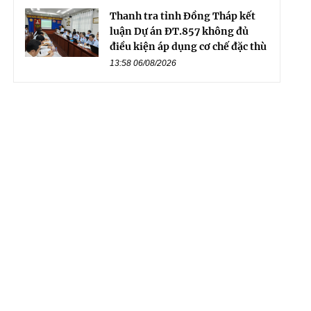
Thanh tra tỉnh Đồng Tháp kết
luận Dự án ĐT.857 không đủ
điều kiện áp dụng cơ chế đặc thù
13:58 06/08/2026