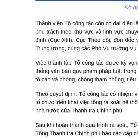
Đồ h
Thành viên Tổ công tác còn có đại diện lã
phụ trách theo khu vực và lĩnh vực chu
định (Cục XIII); Cục Theo dõi, đôn đốc 
Trung ương, cùng các Phó Vụ trưởng Vụ
Việc thành lập Tổ công tác được kỳ vọn
thống văn bản quy phạm pháp luật trong lĩ
tố cáo và phòng, chống tham nhũng, tiêu 
Theo quyết định, Tổ công tác có nhiệm v
tổ chức triển khai việc tổng rà soát hệ 
nhà nước của
Thanh tra Chính phủ
.
Sau khi hoàn thành quá trình rà soát, T
Tổng Thanh tra Chính phủ báo cáo cấp có