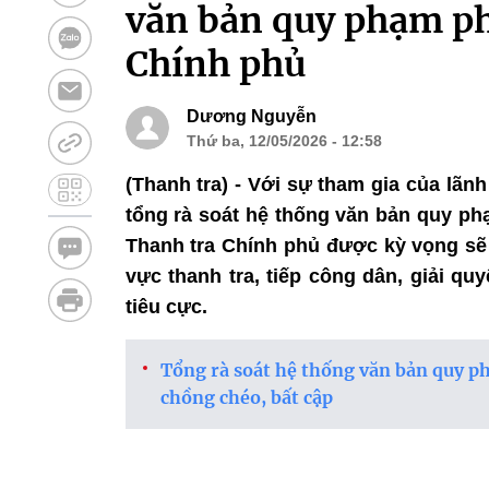
văn bản quy phạm ph
Chính phủ
Dương Nguyễn
Thứ ba, 12/05/2026 - 12:58
(Thanh tra) - Với sự tham gia của lãnh
tổng rà soát hệ thống văn bản quy ph
Thanh tra Chính phủ được kỳ vọng sẽ 
vực thanh tra, tiếp công dân, giải qu
tiêu cực.
Tổng rà soát hệ thống văn bản quy ph
chồng chéo, bất cập