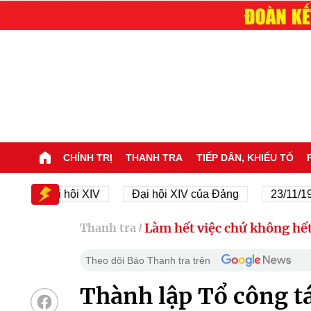
CHÍNH TRỊ
THANH TRA
TIẾP DÂN, KHIẾU TỐ
Đại hội XIV
Đại hội XIV của Đảng
23/11/1945 -
Làm hết việc chứ không hết
Thanh tra
/
Theo dõi Báo Thanh tra trên
Thành lập Tổ công tá