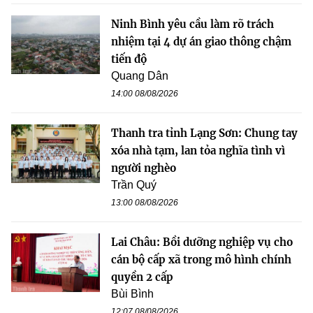
Ninh Bình yêu cầu làm rõ trách
nhiệm tại 4 dự án giao thông chậm
tiến độ
Quang Dân
14:00 08/08/2026
Thanh tra tỉnh Lạng Sơn: Chung tay
xóa nhà tạm, lan tỏa nghĩa tình vì
người nghèo
Trần Quý
13:00 08/08/2026
Lai Châu: Bồi dưỡng nghiệp vụ cho
cán bộ cấp xã trong mô hình chính
quyền 2 cấp
Bùi Bình
12:07 08/08/2026