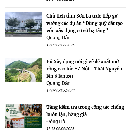
Chủ tịch tỉnh Sơn La trực tiếp gỡ
vướng các dự án “Dùng quỹ đất tạo
vốn xây dựng cơ sở hạ tầng”
Quang Dân
12:03 08/08/2026
Bộ Xây dựng nói gì về đề xuất mở
rộng cao tốc Hà Nội - Thái Nguyên
lên 6 làn xe?
Quang Dân
12:03 08/08/2026
Tăng kiểm tra trong công tác chống
buôn lậu, hàng giả
Đông Hà
11:36 08/08/2026