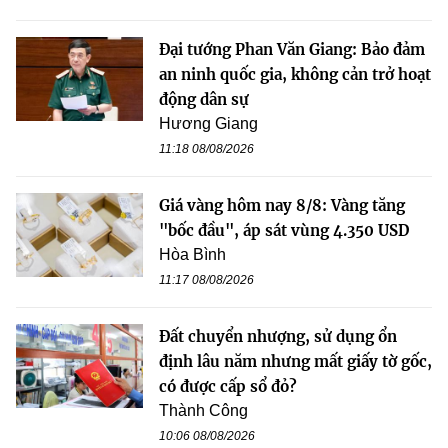
Đại tướng Phan Văn Giang: Bảo đảm
an ninh quốc gia, không cản trở hoạt
động dân sự
Hương Giang
11:18 08/08/2026
Giá vàng hôm nay 8/8: Vàng tăng
"bốc đầu", áp sát vùng 4.350 USD
Hòa Bình
11:17 08/08/2026
Đất chuyển nhượng, sử dụng ổn
định lâu năm nhưng mất giấy tờ gốc,
có được cấp sổ đỏ?
Thành Công
10:06 08/08/2026