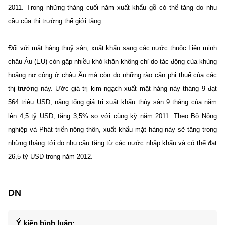
2011. Trong những tháng cuối năm xuất khẩu gỗ có thể tăng do nhu
cầu của thị trường thế giới tăng.
Đối với mặt hàng thuỷ sản, xuất khẩu sang các nước thuộc Liên minh
châu Âu (EU) còn gặp nhiều khó khăn không chỉ do tác động của khủng
hoảng nợ công ở châu Âu mà còn do những rào cản phi thuế của các
thị trường này. Ước giá trị kim ngạch xuất mặt hàng này tháng 9 đạt
564 triệu USD, nâng tổng giá trị xuất khẩu thủy sản 9 tháng của năm
lên 4,5 tỷ USD, tăng 3,5% so với cùng kỳ năm 2011. Theo Bộ Nông
nghiệp và Phát triển nông thôn, xuất khẩu mặt hàng này sẽ tăng trong
những tháng tới do nhu cầu tăng từ các nước nhập khẩu và có thể đạt
26,5 tỷ USD trong năm 2012.
DN
Ý kiến bình luận: