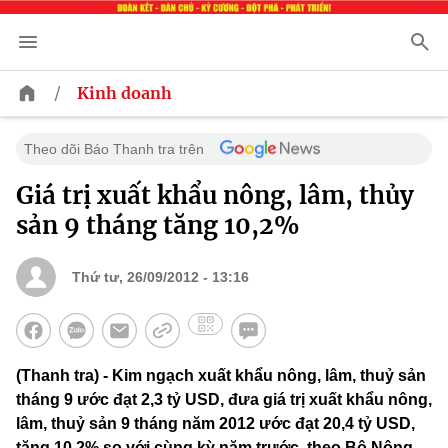
/
Kinh doanh
Theo dõi Báo Thanh tra trên
Giá trị xuất khẩu nông, lâm, thủy
sản 9 tháng tăng 10,2%
Thứ tư, 26/09/2012 - 13:16
(Thanh tra) - Kim ngạch xuất khẩu nông, lâm, thuỷ sản
tháng 9 ước đạt 2,3 tỷ USD, đưa giá trị xuất khẩu nông,
lâm, thuỷ sản 9 tháng năm 2012 ước đạt 20,4 tỷ USD,
tăng 10,2% so với cùng kỳ năm trước, theo Bộ Nông