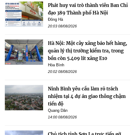
Phát huy vai trò thành viên Ban Chỉ
đạo 389 Thành phố Hà Nội
Đông Hà
20:03 08/08/2026
Hà Nội: Một cây xăng báo hết hàng,
quản lý thị trường kiểm tra, trong
bồn còn 5.409 lít xăng E10
Hòa Bình
20:02 08/08/2026
Ninh Bình yêu cầu làm rõ trách
nhiệm tại 4 dự án giao thông chậm
tiến độ
Quang Dân
14:00 08/08/2026
Chủ tịch tỉnh Sơn La trực tiếp gỡ