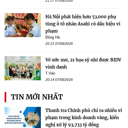
21:27 07/08/2026
Hà Nội phát hiện hơn 53.000 phụ
tùng ô tô nhãn Asahi có dấu hiệu vi
phạm
Đông Hà
20:15 07/08/2026
Vẽ ước mơ, 21 họa sỹ nhí được BIDV
vinh danh
T.Vân
20:14 07/08/2026
TIN MỚI NHẤT
Thanh tra Chính phủ chỉ ra nhiều vi
phạm trong kinh doanh vàng, kiến
nghị xử lý 93,733 tỷ đồng