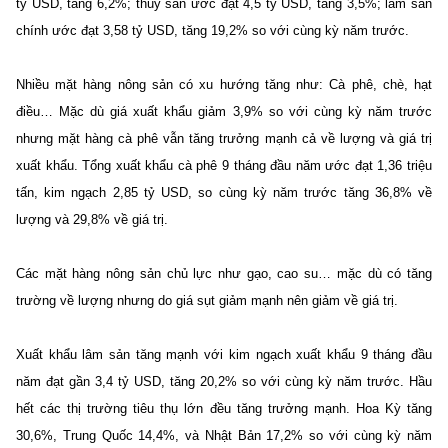
tỷ USD, tăng 6,2%; thuỷ sản ước đạt 4,5 tỷ USD, tăng 3,5%; lâm sản
chính ước đạt 3,58 tỷ USD, tăng 19,2% so với cùng kỳ năm trước.
Nhiều mặt hàng nông sản có xu hướng tăng như: Cà phê, chè, hạt
điều… Mặc dù giá xuất khẩu giảm 3,9% so với cùng kỳ năm trước
nhưng mặt hàng cà phê vẫn tăng trưởng mạnh cả về lượng và giá trị
xuất khẩu. Tổng xuất khẩu cà phê 9 tháng đầu năm ước đạt 1,36 triệu
tấn, kim ngạch 2,85 tỷ USD, so cùng kỳ năm trước tăng 36,8% về
lượng và 29,8% về giá trị.
Các mặt hàng nông sản chủ lực như gạo, cao su… mặc dù có tăng
trường về lượng nhưng do giá sụt giảm mạnh nên giảm về giá trị.
Xuất khẩu lâm sản tăng mạnh với kim ngạch xuất khẩu 9 tháng đầu
năm đạt gần 3,4 tỷ USD, tăng 20,2% so với cùng kỳ năm trước. Hầu
hết các thị trường tiêu thụ lớn đều tăng trưởng mạnh. Hoa Kỳ tăng
30,6%, Trung Quốc 14,4%, và Nhật Bản 17,2% so với cùng kỳ năm