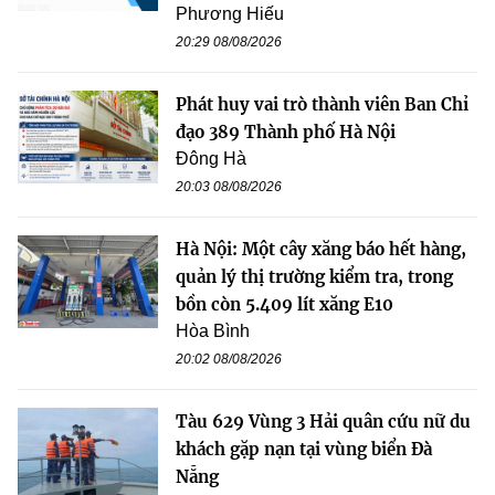
Phương Hiếu
20:29 08/08/2026
Phát huy vai trò thành viên Ban Chỉ
đạo 389 Thành phố Hà Nội
Đông Hà
20:03 08/08/2026
Hà Nội: Một cây xăng báo hết hàng,
quản lý thị trường kiểm tra, trong
bồn còn 5.409 lít xăng E10
Hòa Bình
20:02 08/08/2026
Tàu 629 Vùng 3 Hải quân cứu nữ du
khách gặp nạn tại vùng biển Đà
Nẵng