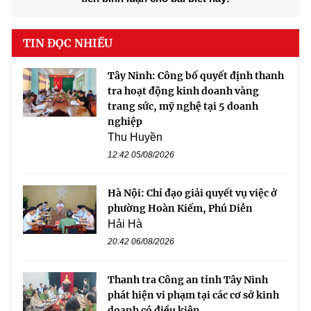
TIN ĐỌC NHIỀU
Tây Ninh: Công bố quyết định thanh
tra hoạt động kinh doanh vàng
trang sức, mỹ nghệ tại 5 doanh
nghiệp
Thu Huyền
12:42 05/08/2026
Hà Nội: Chỉ đạo giải quyết vụ việc ở
phường Hoàn Kiếm, Phú Diễn
Hải Hà
20:42 06/08/2026
Thanh tra Công an tỉnh Tây Ninh
phát hiện vi phạm tại các cơ sở kinh
doanh có điều kiện