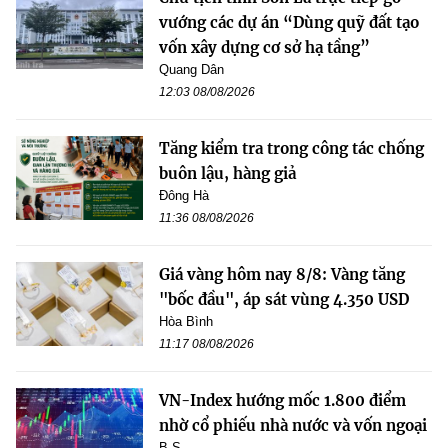
vướng các dự án “Dùng quỹ đất tạo
vốn xây dựng cơ sở hạ tầng”
Quang Dân
12:03 08/08/2026
Tăng kiểm tra trong công tác chống
buôn lậu, hàng giả
Đông Hà
11:36 08/08/2026
Giá vàng hôm nay 8/8: Vàng tăng
"bốc đầu", áp sát vùng 4.350 USD
Hòa Bình
11:17 08/08/2026
VN-Index hướng mốc 1.800 điểm
nhờ cổ phiếu nhà nước và vốn ngoại
B.S