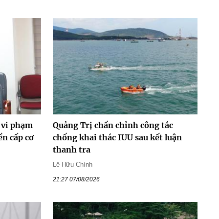
 vi phạm
Quảng Trị chấn chỉnh công tác
ền cấp cơ
chống khai thác IUU sau kết luận
thanh tra
Lê Hữu Chính
21:27 07/08/2026