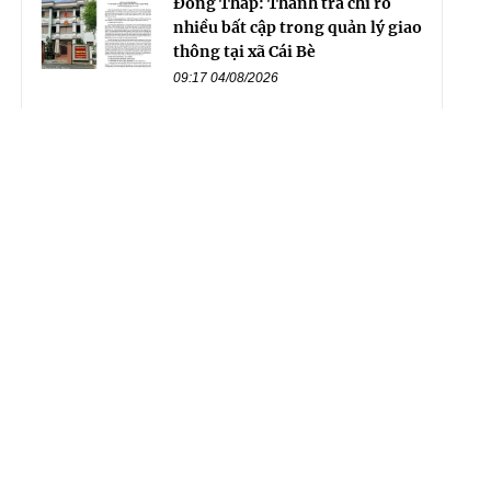
Đồng Tháp: Thanh tra chỉ rõ
nhiều bất cập trong quản lý giao
thông tại xã Cái Bè
09:17 04/08/2026