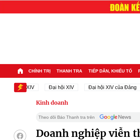
CHÍNH TRỊ
THANH TRA
TIẾP DÂN, KHIẾU TỐ
 hội XIV
Đại hội XIV
Đại hội XIV của Đảng
23
Kinh doanh
Theo dõi Báo Thanh tra trên
Doanh nghiệp viễn t