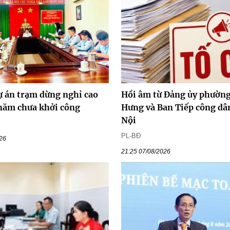
ự án trạm dừng nghỉ cao
Hồi âm từ Đảng ủy phường
 năm chưa khởi công
Hưng và Ban Tiếp công dâ
Nội
PL-BĐ
026
21:25 07/08/2026