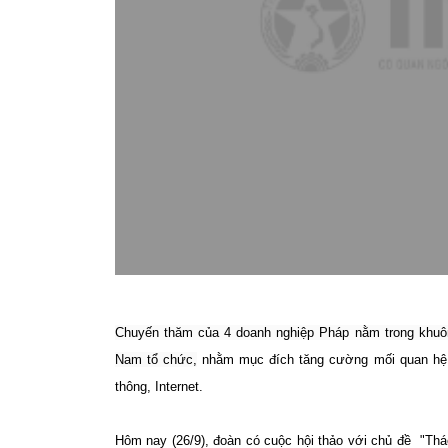
Chuyến thăm của 4 doanh nghiệp Pháp nằm trong khu
Nam tổ chức,
nhằm mục đích tăng cường mối quan hệ g
thông, Internet.
Hôm nay (26/9), đoàn có cuộc hội thảo với chủ đề "Thác