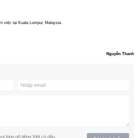
m việc tại Kuala Lumpur, Malaysia.
Nguyễn Thanh
ui lòng gõ tiếng Việt có dấu.