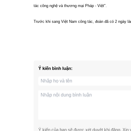
tác công nghệ và thương mại Pháp - Việt".
Trước khi sang Việt Nam công tác, đoàn đã có 2 ngày là
Ý kiến bình luận:
Ý kiến của bạn sẽ được xét duyệt khi đăng. Xin v