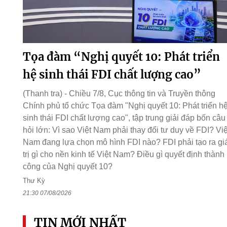
Tọa đàm “Nghị quyết 10: Phát triển
hệ sinh thái FDI chất lượng cao”
(Thanh tra) - Chiều 7/8, Cục thông tin và Truyền thông
Chính phủ tổ chức Tọa đàm "Nghị quyết 10: Phát triển h
sinh thái FDI chất lượng cao", tập trung giải đáp bốn câu
hỏi lớn: Vì sao Việt Nam phải thay đổi tư duy về FDI? Việ
Nam đang lựa chọn mô hình FDI nào? FDI phải tạo ra gi
trị gì cho nền kinh tế Việt Nam? Điều gì quyết định thành
công của Nghị quyết 10?
Thư Kỳ
21:30 07/08/2026
TIN MỚI NHẤT