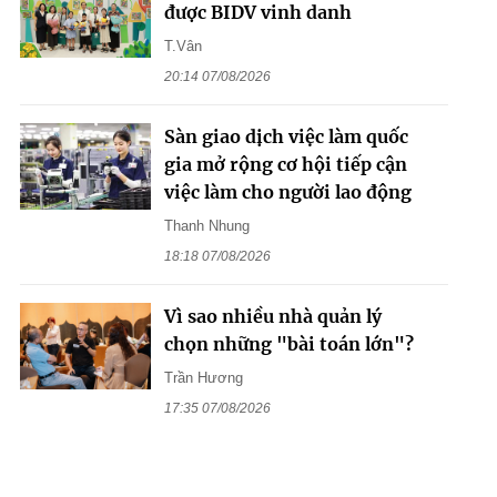
được BIDV vinh danh
T.Vân
20:14 07/08/2026
Sàn giao dịch việc làm quốc
gia mở rộng cơ hội tiếp cận
việc làm cho người lao động
Thanh Nhung
18:18 07/08/2026
Vì sao nhiều nhà quản lý
chọn những "bài toán lớn"?
Trần Hương
17:35 07/08/2026