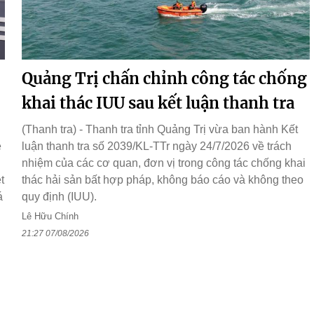
Quảng Trị chấn chỉnh công tác chống
khai thác IUU sau kết luận thanh tra
(Thanh tra) - Thanh tra tỉnh Quảng Trị vừa ban hành Kết
ệ
luận thanh tra số 2039/KL-TTr ngày 24/7/2026 về trách
nhiệm của các cơ quan, đơn vị trong công tác chống khai
t
thác hải sản bất hợp pháp, không báo cáo và không theo
á
quy định (IUU).
Lê Hữu Chính
21:27 07/08/2026