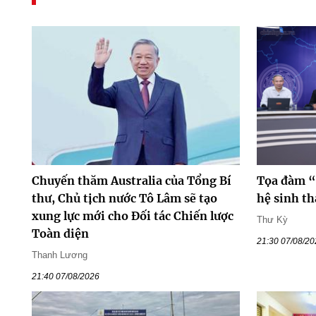
Chuyến thăm Australia của Tổng Bí
Tọa đàm “
thư, Chủ tịch nước Tô Lâm sẽ tạo
hệ sinh th
xung lực mới cho Đối tác Chiến lược
Thư Kỳ
Toàn diện
21:30 07/08/2
Thanh Lương
21:40 07/08/2026