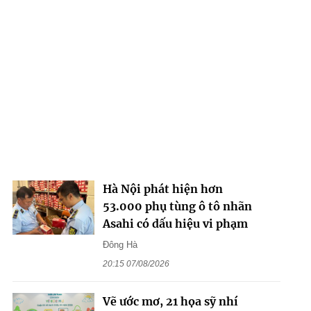
Hà Nội phát hiện hơn
53.000 phụ tùng ô tô nhãn
Asahi có dấu hiệu vi phạm
Đông Hà
20:15 07/08/2026
Vẽ ước mơ, 21 họa sỹ nhí