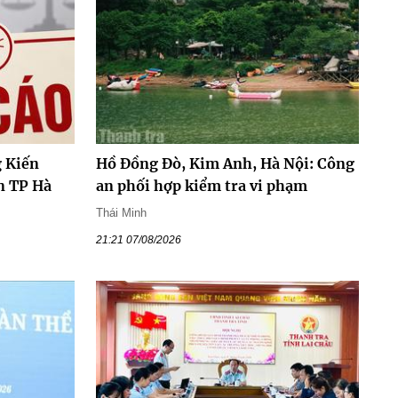
 Kiến
Hồ Đồng Đò, Kim Anh, Hà Nội: Công
n TP Hà
an phối hợp kiểm tra vi phạm
Thái Minh
21:21 07/08/2026