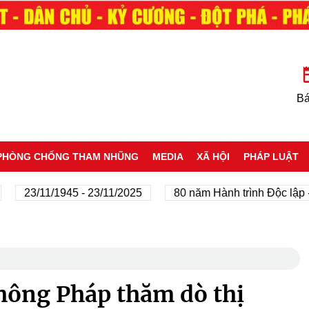
Bá
PHÒNG CHỐNG THAM NHŨNG
MEDIA
XÃ HỘI
PHÁP LUẬT
/11/1945 - 23/11/2025
80 năm Hành trình Độc lập - Tự d
hông Pháp thăm dò thị