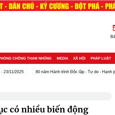
Bá
PHÒNG CHỐNG THAM NHŨNG
MEDIA
XÃ HỘI
PHÁP LUẬT
11/2025
80 năm Hành trình Độc lập - Tự do - Hạnh phúc
 tục có nhiều biến động