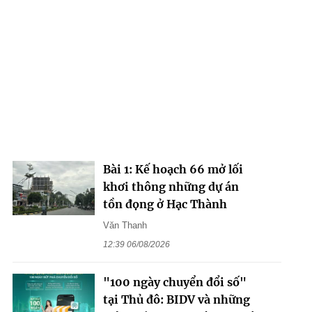
Bài 1: Kế hoạch 66 mở lối
khơi thông những dự án
tồn đọng ở Hạc Thành
Văn Thanh
12:39 06/08/2026
"100 ngày chuyển đổi số"
tại Thủ đô: BIDV và những