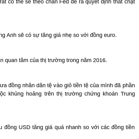
ất có thể sẽ theo chân Fed để ra quyết định thắt chặt
ng Anh sẽ có sự tăng giá nhẹ so với đồng euro.
n quan tâm của thị trường trong năm 2016.
đưa đồng nhân dân tệ vào giỏ tiền tệ của mình đã phần
c khủng hoảng trên thị trường chứng khoán Trung
ếu đồng USD tăng giá quá nhanh so với các đồng tiền