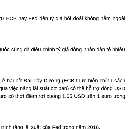
 từ ECB hay Fed đến tỷ giá hối đoái không nằm ngoài
ốc cũng đã điều chỉnh tỷ giá đồng nhân dân tệ nhiều
tệ ở hai bờ Đại Tây Dương (ECB thực hiện chính sách
 qua việc nâng lãi suất cơ bản) có thể hỗ trợ đồng USD
uro có thời điểm rơi xuống 1,05 USD trên 1 euro trong
 trình tăng lãi suất của Fed trong năm 2016.