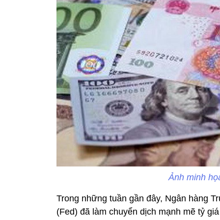
Ảnh minh họ
Trong những tuần gần đây, Ngân hàng T
(Fed) đã làm chuyển dịch mạnh mẽ tỷ giá c