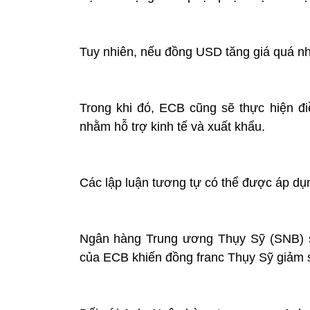
Tuy nhiên, nếu đồng USD tăng giá quá nh
Trong khi đó, ECB cũng sẽ thực hiện đ
nhằm hỗ trợ kinh tế và xuất khẩu.
Các lập luận tương tự có thể được áp d
Ngân hàng Trung ương Thụy Sỹ (SNB) sẽ
của ECB khiến đồng franc Thụy Sỹ giảm