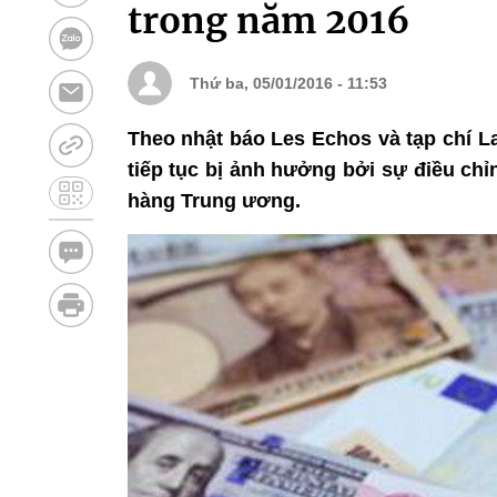
trong năm 2016
Thứ ba, 05/01/2016 - 11:53
Theo nhật báo Les Echos và tạp chí La 
tiếp tục bị ảnh hưởng bởi sự điều chỉn
hàng Trung ương.