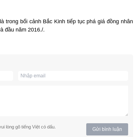
là trong bối cảnh Bắc Kinh tiếp tục phá giá đồng nhân
và đầu năm 2016./.
ui lòng gõ tiếng Việt có dấu.
Gửi bình luận