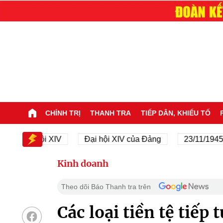
CHÍNH TRỊ
THANH TRA
TIẾP DÂN, KHIẾU TỐ
Đại hội XIV
Đại hội XIV của Đảng
23/11/1945 - 23/
Kinh doanh
Theo dõi Báo Thanh tra trên
Các loại tiền tệ tiếp