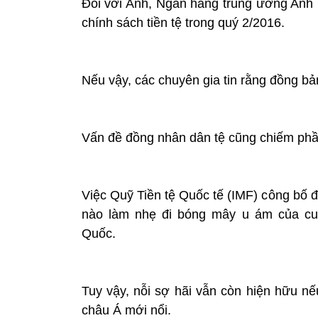
Đối với Anh, Ngân hàng trung ương Anh r
chính sách tiền tệ trong quý 2/2016.
Nếu vậy, các chuyên gia tin rằng đồng bả
Vấn đề đồng nhân dân tệ cũng chiếm phầ
Việc Quỹ Tiền tệ Quốc tế (IMF) công bố 
nào làm nhẹ đi bóng mây u ám của cuộ
Quốc.
Tuy vậy, nỗi sợ hãi vẫn còn hiện hữu n
châu Á mới nổi.