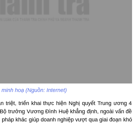
h minh hoạ (Nguồn: Internet)
n triệt, triển khai thực hiện Nghị quyết Trung ương 4
 Bộ trưởng Vương Đình Huệ khẳng định, ngoài vấn đề
ải pháp khác giúp doanh nghiệp vượt qua giai đoạn khó