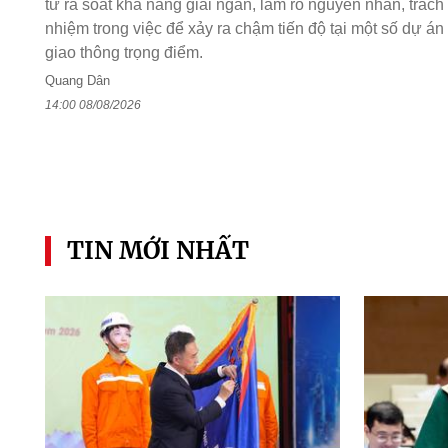
tư rà soát khả năng giải ngân, làm rõ nguyên nhân, trách
nhiệm trong việc để xảy ra chậm tiến độ tại một số dự án
giao thông trọng điểm.
Quang Dân
14:00 08/08/2026
TIN MỚI NHẤT