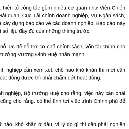
, hiện tổ công tác gồm nhiều cơ quan như Viện Chiến
 Hải quan, Cục Tài chính doanh nghiệp, Vụ Ngân sách,
 xây dựng báo cáo về các doanh nghiệp. Báo cáo này
i số liệu đầy đủ của những tháng trước.
nỗ lực để hỗ trợ cơ chế chính sách, vốn tài chính cho
Bộ trưởng Vương Đình Huệ nhấn mạnh.
nh nghiệp cần xem xét, chỗ nào khó khăn thì mới cần
hoạt động được thì phải chấm dứt hoạt động.
h nghiệp, Bộ trưởng Huệ cho rằng, việc này cần phải
 cũng cho rằng, có thể tính tới việc trình Chính phủ để
 nào, khó khăn ở đâu, vì lý do gì thì cần phải nghiên