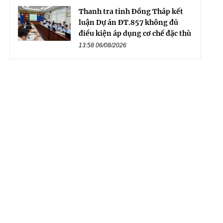
Thanh tra tỉnh Đồng Tháp kết
luận Dự án ĐT.857 không đủ
điều kiện áp dụng cơ chế đặc thù
13:58 06/08/2026