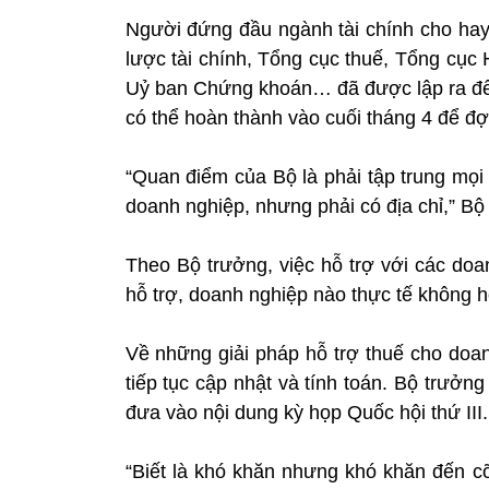
Người đứng đầu ngành tài chính cho hay
lược tài chính, Tổng cục thuế, Tổng cục
Uỷ ban Chứng khoán… đã được lập ra để
có thể hoàn thành vào cuối tháng 4 để đợ
“Quan điểm của Bộ là phải tập trung mọi 
doanh nghiệp, nhưng phải có địa chỉ,” 
Theo Bộ trưởng, việc hỗ trợ với các doa
hỗ trợ, doanh nghiệp nào thực tế không 
Về những giải pháp hỗ trợ thuế cho doan
tiếp tục cập nhật và tính toán. Bộ trưởng
đưa vào nội dung kỳ họp Quốc hội thứ III.
“Biết là khó khăn nhưng khó khăn đến cỡ