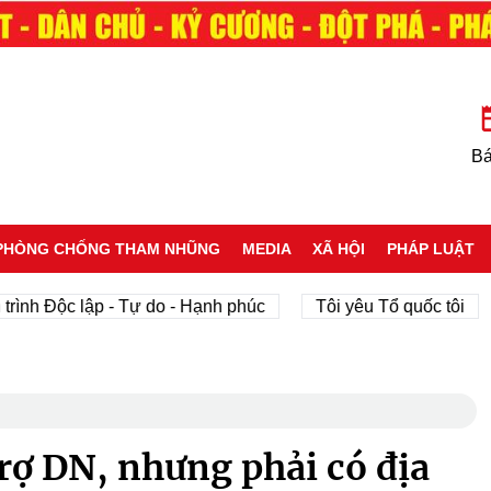
Bá
PHÒNG CHỐNG THAM NHŨNG
MEDIA
XÃ HỘI
PHÁP LUẬT
Độc lập - Tự do - Hạnh phúc
Tôi yêu Tổ quốc tôi
phá
trợ DN, nhưng phải có địa