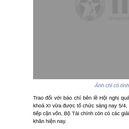
Ảnh chỉ có tín
Trao đổi với báo chí bên lề Hội nghị quá
khoá XI vừa được tổ chức sáng nay 5/4,
tiếp cận vốn, Bộ Tài chính còn có các gi
khăn hiện nay.