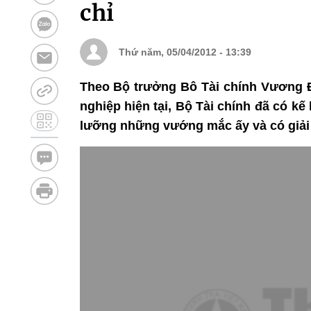
chỉ
Thứ năm, 05/04/2012 - 13:39
Theo Bộ trưởng Bô Tài chính Vương Đ
nghiệp hiện tại, Bộ Tài chính đã có kế 
lưỡng những vướng mắc ấy và có giải