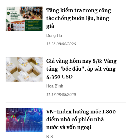
Tăng kiểm tra trong công
tác chống buôn lậu, hàng
giả
Đông Hà
11:36 08/08/2026
Giá vàng hôm nay 8/8: Vàng
tăng "bốc đầu", áp sát vùng
4.350 USD
Hòa Bình
11:17 08/08/2026
VN-Index hướng mốc 1.800
điểm nhờ cổ phiếu nhà
nước và vốn ngoại
B.S