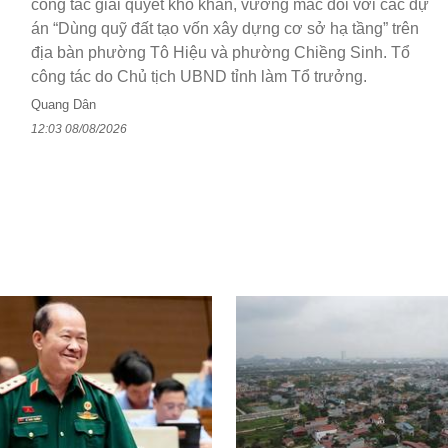
công tác giải quyết khó khăn, vướng mắc đối với các dự
án “Dùng quỹ đất tạo vốn xây dựng cơ sở hạ tầng” trên
địa bàn phường Tô Hiệu và phường Chiềng Sinh. Tổ
công tác do Chủ tịch UBND tỉnh làm Tổ trưởng.
Quang Dân
12:03 08/08/2026