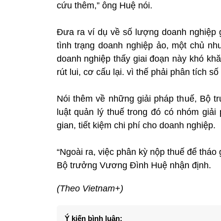
cứu thêm,” ông Huệ nói.
Đưa ra ví dụ về số lượng doanh nghiệp g
tình trạng doanh nghiệp ảo, một chủ nh
doanh nghiệp thấy giai đoạn này khó kh
rút lui, cơ cấu lại. vì thế phải phân tích s
Nói thêm về những giải pháp thuế, Bộ t
luật quản lý thuế trong đó có nhóm giải
gian, tiết kiệm chi phí cho doanh nghiệp.
“Ngoài ra, việc phân kỳ nộp thuế để tháo
Bộ trưởng Vương Đình Huệ nhận định.
(Theo Vietnam+)
Ý kiến bình luận: