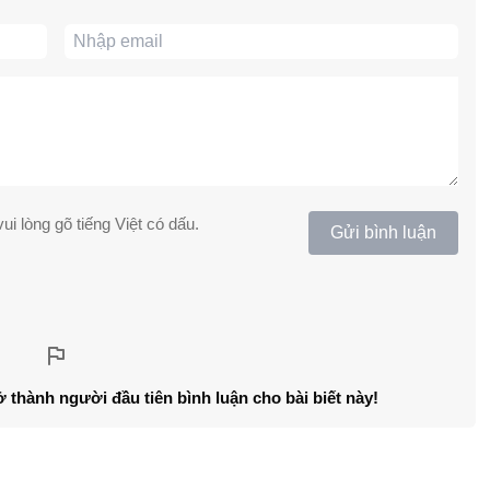
ui lòng gõ tiếng Việt có dấu.
Gửi bình luận
ở thành người đầu tiên bình luận cho bài biết này!