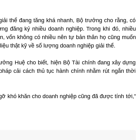
iải thể đang tăng khá nhanh, Bộ trưởng cho rằng, có
ưng đăng ký nhiều doanh nghiệp. Trong khi đó, nhiều
ăn, vốn không có nhiều nên tự bản thân họ cũng muốn
ố liệu thật kỹ về số lượng doanh nghiệp giải thể.
rưởng Huệ cho biết, hiện Bộ Tài chính đang xây dựng
 pháp cải cách thủ tục hành chính nhằm rút ngắn thời
 gỡ khó khăn cho doanh nghiệp cũng đã được tính tới,”