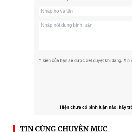
Ý kiến của bạn sẽ được xét duyệt khi đăng. Xin v
Hiện chưa có bình luận nào, hãy tr
TIN CÙNG CHUYÊN MỤC