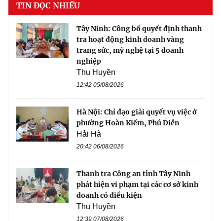
TIN ĐỌC NHIỀU
Tây Ninh: Công bố quyết định thanh
tra hoạt động kinh doanh vàng
trang sức, mỹ nghệ tại 5 doanh
nghiệp
Thu Huyền
12:42 05/08/2026
Hà Nội: Chỉ đạo giải quyết vụ việc ở
phường Hoàn Kiếm, Phú Diễn
Hải Hà
20:42 06/08/2026
Thanh tra Công an tỉnh Tây Ninh
phát hiện vi phạm tại các cơ sở kinh
doanh có điều kiện
Thu Huyền
12:39 07/08/2026