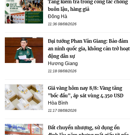
Tăng kiểm tra trong công tác chống
buôn lậu, hàng giả
Đông Hà
11:36 08/08/2026
Đại tướng Phan Văn Giang: Bảo đảm
an ninh quốc gia, không cản trở hoạt
động dân sự
Hương Giang
11:18 08/08/2026
Giá vàng hôm nay 8/8: Vàng tăng
"bốc đầu", áp sát vùng 4.350 USD
Hòa Bình
11:17 08/08/2026
Đất chuyển nhượng, sử dụng ổn