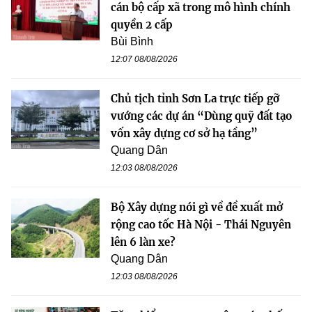
cán bộ cấp xã trong mô hình chính
quyền 2 cấp
Bùi Bình
12:07 08/08/2026
Chủ tịch tỉnh Sơn La trực tiếp gỡ
vướng các dự án “Dùng quỹ đất tạo
vốn xây dựng cơ sở hạ tầng”
Quang Dân
12:03 08/08/2026
Bộ Xây dựng nói gì về đề xuất mở
rộng cao tốc Hà Nội - Thái Nguyên
lên 6 làn xe?
Quang Dân
12:03 08/08/2026