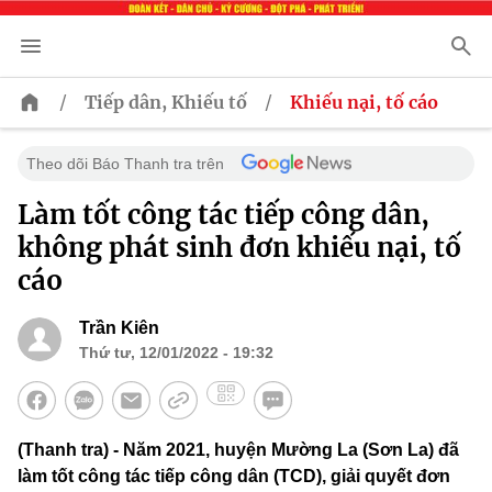
/
/
Tiếp dân, Khiếu tố
Khiếu nại, tố cáo
Theo dõi Báo Thanh tra trên
Làm tốt công tác tiếp công dân,
không phát sinh đơn khiếu nại, tố
cáo
Trần Kiên
Thứ tư, 12/01/2022 - 19:32
(Thanh tra) - Năm 2021, huyện Mường La (Sơn La) đã
làm tốt công tác tiếp công dân (TCD), giải quyết đơn