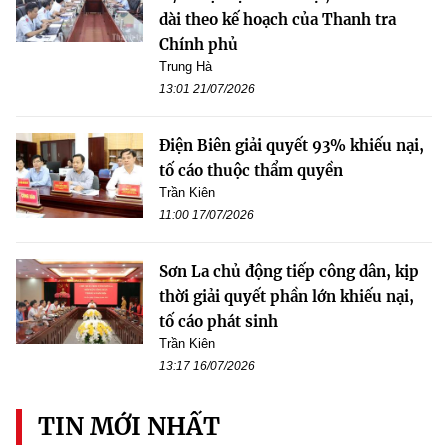
dài theo kế hoạch của Thanh tra
Chính phủ
Trung Hà
13:01 21/07/2026
Điện Biên giải quyết 93% khiếu nại,
tố cáo thuộc thẩm quyền
Trần Kiên
11:00 17/07/2026
Sơn La chủ động tiếp công dân, kịp
thời giải quyết phần lớn khiếu nại,
tố cáo phát sinh
Trần Kiên
13:17 16/07/2026
TIN MỚI NHẤT