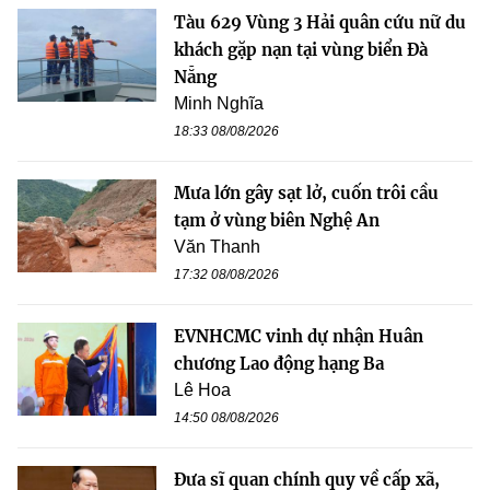
Tàu 629 Vùng 3 Hải quân cứu nữ du
khách gặp nạn tại vùng biển Đà
Nẵng
Minh Nghĩa
18:33 08/08/2026
Mưa lớn gây sạt lở, cuốn trôi cầu
tạm ở vùng biên Nghệ An
Văn Thanh
17:32 08/08/2026
EVNHCMC vinh dự nhận Huân
chương Lao động hạng Ba
Lê Hoa
14:50 08/08/2026
Đưa sĩ quan chính quy về cấp xã,