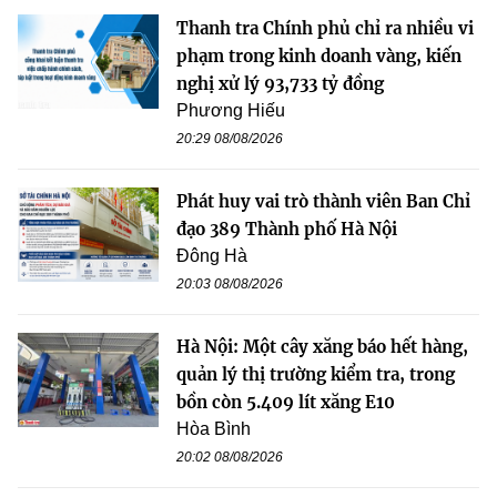
Thanh tra Chính phủ chỉ ra nhiều vi
phạm trong kinh doanh vàng, kiến
nghị xử lý 93,733 tỷ đồng
Phương Hiếu
20:29 08/08/2026
Phát huy vai trò thành viên Ban Chỉ
đạo 389 Thành phố Hà Nội
Đông Hà
20:03 08/08/2026
Hà Nội: Một cây xăng báo hết hàng,
quản lý thị trường kiểm tra, trong
bồn còn 5.409 lít xăng E10
Hòa Bình
20:02 08/08/2026