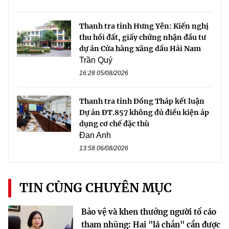
Thanh tra tỉnh Hưng Yên: Kiến nghị
thu hồi đất, giấy chứng nhận đầu tư
dự án Cửa hàng xăng dầu Hải Nam
Trần Quý
16:28 05/08/2026
Thanh tra tỉnh Đồng Tháp kết luận
Dự án ĐT.857 không đủ điều kiện áp
dụng cơ chế đặc thù
Đan Anh
13:58 06/08/2026
TIN CÙNG CHUYÊN MỤC
Bảo vệ và khen thưởng người tố cáo
tham nhũng: Hai "lá chắn" cần được