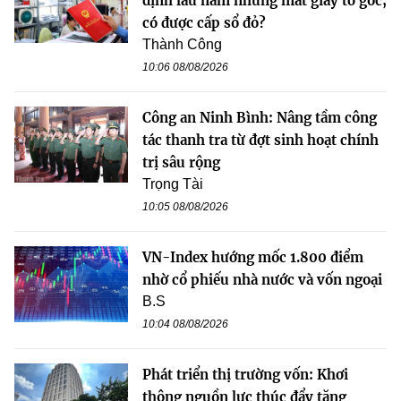
định lâu năm nhưng mất giấy tờ gốc,
có được cấp sổ đỏ?
Thành Công
10:06 08/08/2026
Công an Ninh Bình: Nâng tầm công
tác thanh tra từ đợt sinh hoạt chính
trị sâu rộng
Trọng Tài
10:05 08/08/2026
VN-Index hướng mốc 1.800 điểm
nhờ cổ phiếu nhà nước và vốn ngoại
B.S
10:04 08/08/2026
Phát triển thị trường vốn: Khơi
thông nguồn lực thúc đẩy tăng