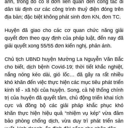
ánh, trong đó có 8 đơn liên quan đến công tác di
dân tái định cư các công trình thuỷ điện đóng trên
địa bàn; đặc biệt không phát sinh đơn KN, đơn TC.
Huyện đã giao cho các cơ quan chức năng giải
quyết đơn theo quy định của pháp luật, đến nay đã
giải quyết xong 55/55 đơn kiến nghị, phản ánh.
Chủ tịch UBND huyện Mường La Nguyễn Văn Bắc
cho biết, dịch bệnh Covid-19; thời tiết khắc nghiệt,
nắng nóng kéo dài, gió lốc… đã gây ra rất nhiều
khó khăn đến việc thực hiện các mục tiêu phát triển
kinh tế - xã hội của huyện. Song, cả hệ thống chính
trị của huyện đã quyết tâm, chủ động triển khai tích
cực và đồng bộ các giải pháp khắc phục khó
khăn thực hiện hiệu quả “nhiệm vụ kép” vừa đảm
bảo phòng chống dịch, vừa duy trì phát triển sản