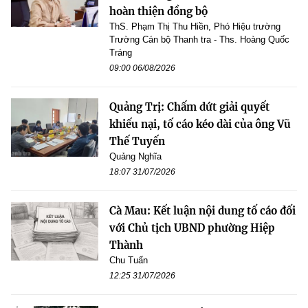
hoàn thiện đồng bộ
ThS. Phạm Thị Thu Hiền, Phó Hiệu trường
Trường Cán bộ Thanh tra - Ths. Hoàng Quốc
Tráng
09:00 06/08/2026
Quảng Trị: Chấm dứt giải quyết
khiếu nại, tố cáo kéo dài của ông Vũ
Thế Tuyến
Quảng Nghĩa
18:07 31/07/2026
Cà Mau: Kết luận nội dung tố cáo đối
với Chủ tịch UBND phường Hiệp
Thành
Chu Tuấn
12:25 31/07/2026