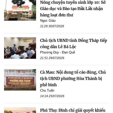
Nóng chuyện tuyển sinh lớp 10: Sở
Giáo dục và Đào tạo Đắk Lắk nhận
hàng loạt đơn thư
Ngọc Giàu
11:29 30/07/2026
Chủ tịch UBND tỉnh Đồng Tháp tiếp
công dân Lê Bá Lộc
Phương Duy - Đan Quế
21:51 29/07/2026
Cà Mau: Nội dung tố cáo đúng, Chủ
tịch UBND phường Hòa Thành bị
phê bình
Chu Tuấn
14:14 25/07/2026
Phú Thọ: Đình chỉ giải quyết khiếu