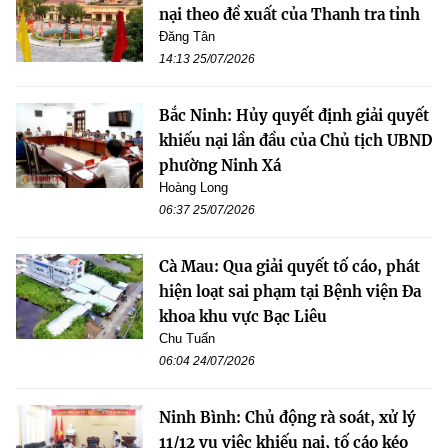
nại theo đề xuất của Thanh tra tỉnh
Đăng Tân
14:13 25/07/2026
Bắc Ninh: Hủy quyết định giải quyết
khiếu nại lần đầu của Chủ tịch UBND
phường Ninh Xá
Hoàng Long
06:37 25/07/2026
Cà Mau: Qua giải quyết tố cáo, phát
hiện loạt sai phạm tại Bệnh viện Đa
khoa khu vực Bạc Liêu
Chu Tuấn
06:04 24/07/2026
Ninh Bình: Chủ động rà soát, xử lý
11/12 vụ việc khiếu nại, tố cáo kéo