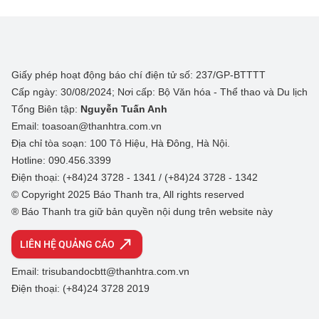
Giấy phép hoạt động báo chí điện tử số: 237/GP-BTTTT
Cấp ngày: 30/08/2024; Nơi cấp: Bộ Văn hóa - Thể thao và Du lịch
Tổng Biên tập:
Nguyễn Tuấn Anh
Email: toasoan@thanhtra.com.vn
Địa chỉ tòa soạn: 100 Tô Hiệu, Hà Đông, Hà Nội.
Hotline: 090.456.3399
Điện thoại: (+84)24 3728 - 1341 / (+84)24 3728 - 1342
© Copyright 2025 Báo Thanh tra, All rights reserved
® Báo Thanh tra giữ bản quyền nội dung trên website này
LIÊN HỆ QUẢNG CÁO
Email: trisubandocbtt@thanhtra.com.vn
Điện thoại: (+84)24 3728 2019