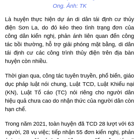
Ong. Ảnh: TK
Là huyện thực hiện dự án di dân tái định cư thủy
điện Sơn La, do đó kéo theo tình trạng đơn của
công dân kiến nghị, phản ánh liên quan đến công
tác bồi thường, hỗ trợ giải phóng mặt bằng, di dân
tái định cư các công trình thủy điện trên địa bàn
huyện còn nhiều.
Thời gian qua, công tác tuyên truyền, phổ biến, giáo
dục pháp luật nói chung, Luật TCD, Luật Khiếu nại
(KN), Luật Tố cáo (TC) nói riêng cho người dân
hiệu quả chưa cao do nhận thức của người dân còn
hạn chế.
Trong năm 2021, toàn huyện đã TCD 28 lượt với 63
người, 28 vụ việc; tiếp nhận 55 đơn kiến nghị, phản