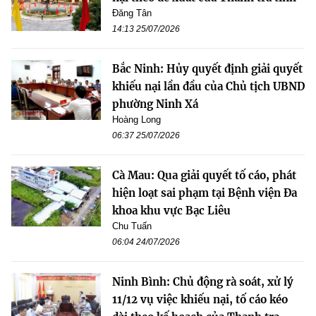
Đăng Tân
14:13 25/07/2026
Bắc Ninh: Hủy quyết định giải quyết
khiếu nại lần đầu của Chủ tịch UBND
phường Ninh Xá
Hoàng Long
06:37 25/07/2026
Cà Mau: Qua giải quyết tố cáo, phát
hiện loạt sai phạm tại Bệnh viện Đa
khoa khu vực Bạc Liêu
Chu Tuấn
06:04 24/07/2026
Ninh Bình: Chủ động rà soát, xử lý
11/12 vụ việc khiếu nại, tố cáo kéo