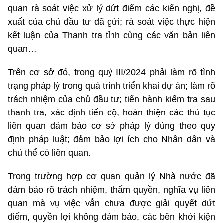
quan rà soát việc xử lý dứt điểm các kiến nghị, đề
xuất của chủ đầu tư đã gửi; rà soát việc thực hiện
kết luận của Thanh tra tỉnh cùng các văn bản liên
quan…
Trên cơ sở đó, trong quý III/2024 phải làm rõ tình
trạng pháp lý trong quá trình triển khai dự án; làm rõ
trách nhiệm của chủ đầu tư; tiến hành kiểm tra sau
thanh tra, xác định tiến độ, hoàn thiện các thủ tục
liên quan đảm bảo cơ sở pháp lý đúng theo quy
định pháp luật; đảm bảo lợi ích cho Nhân dân và
chủ thể có liên quan.
Trong trường hợp cơ quan quản lý Nhà nước đã
đảm bảo rõ trách nhiệm, thẩm quyền, nghĩa vụ liên
quan mà vụ việc vẫn chưa được giải quyết dứt
điểm, quyền lợi không đảm bảo, các bên khởi kiện