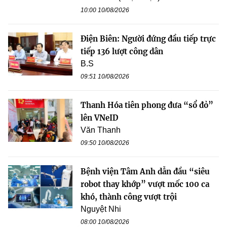
10:00 10/08/2026
Điện Biên: Người đứng đầu tiếp trực
tiếp 136 lượt công dân
B.S
09:51 10/08/2026
Thanh Hóa tiên phong đưa “sổ đỏ”
lên VNeID
Văn Thanh
09:50 10/08/2026
Bệnh viện Tâm Anh dẫn đầu “siêu
robot thay khớp” vượt mốc 100 ca
khó, thành công vượt trội
Nguyệt Nhi
08:00 10/08/2026