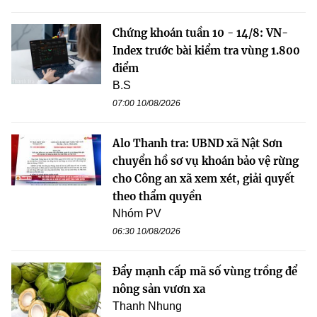
Chứng khoán tuần 10 - 14/8: VN-
Index trước bài kiểm tra vùng 1.800
điểm
B.S
07:00 10/08/2026
Alo Thanh tra: UBND xã Nật Sơn
chuyển hồ sơ vụ khoán bảo vệ rừng
cho Công an xã xem xét, giải quyết
theo thẩm quyền
Nhóm PV
06:30 10/08/2026
Đẩy mạnh cấp mã số vùng trồng để
nông sản vươn xa
Thanh Nhung