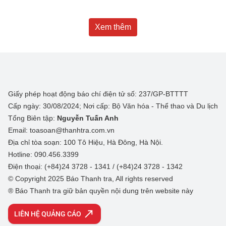
Xem thêm
Giấy phép hoạt động báo chí điện tử số: 237/GP-BTTTT
Cấp ngày: 30/08/2024; Nơi cấp: Bộ Văn hóa - Thể thao và Du lịch
Tổng Biên tập:
Nguyễn Tuấn Anh
Email: toasoan@thanhtra.com.vn
Địa chỉ tòa soạn: 100 Tô Hiệu, Hà Đông, Hà Nội.
Hotline: 090.456.3399
Điện thoại: (+84)24 3728 - 1341 / (+84)24 3728 - 1342
© Copyright 2025 Báo Thanh tra, All rights reserved
® Báo Thanh tra giữ bản quyền nội dung trên website này
LIÊN HỆ QUẢNG CÁO