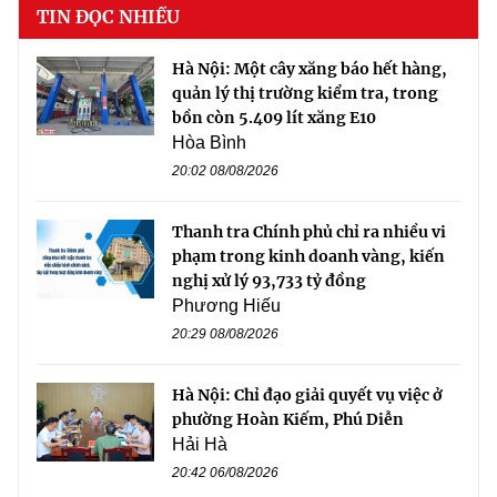
TIN ĐỌC NHIỀU
Hà Nội: Một cây xăng báo hết hàng,
quản lý thị trường kiểm tra, trong
bồn còn 5.409 lít xăng E10
Hòa Bình
20:02 08/08/2026
Thanh tra Chính phủ chỉ ra nhiều vi
phạm trong kinh doanh vàng, kiến
nghị xử lý 93,733 tỷ đồng
Phương Hiếu
20:29 08/08/2026
Hà Nội: Chỉ đạo giải quyết vụ việc ở
phường Hoàn Kiếm, Phú Diễn
Hải Hà
20:42 06/08/2026