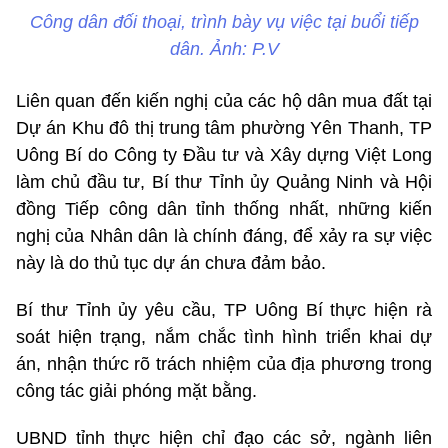
Công dân đối thoại, trình bày vụ việc tại buổi tiếp
dân. Ảnh: P.V
Liên quan đến kiến nghị của các hộ dân mua đất tại
Dự án Khu đô thị trung tâm phường Yên Thanh, TP
Uông Bí do Công ty Đầu tư và Xây dựng Việt Long
làm chủ đầu tư, Bí thư Tỉnh ủy Quảng Ninh và Hội
đồng Tiếp công dân tỉnh thống nhất, những kiến
nghị của Nhân dân là chính đáng, để xảy ra sự việc
này là do thủ tục dự án chưa đảm bảo.
Bí thư Tỉnh ủy yêu cầu, TP Uông Bí thực hiện rà
soát hiện trạng, nắm chắc tình hình triển khai dự
án, nhận thức rõ trách nhiệm của địa phương trong
công tác giải phóng mặt bằng.
UBND tỉnh thực hiện chỉ đạo các sở, ngành liên