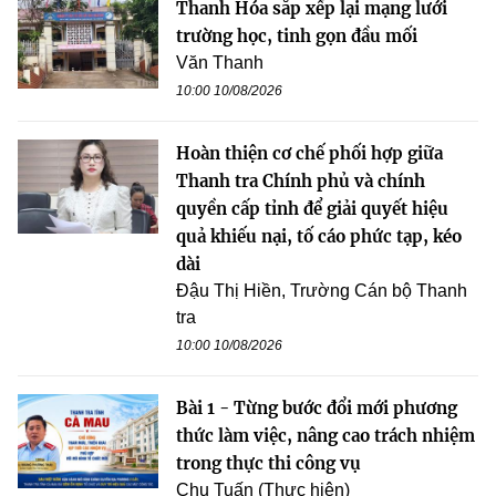
Thanh Hóa sắp xếp lại mạng lưới
trường học, tinh gọn đầu mối
Văn Thanh
10:00 10/08/2026
Hoàn thiện cơ chế phối hợp giữa
Thanh tra Chính phủ và chính
quyền cấp tỉnh để giải quyết hiệu
quả khiếu nại, tố cáo phức tạp, kéo
dài
Đậu Thị Hiền, Trường Cán bộ Thanh
tra
10:00 10/08/2026
Bài 1 - Từng bước đổi mới phương
thức làm việc, nâng cao trách nhiệm
trong thực thi công vụ
Chu Tuấn (Thực hiện)