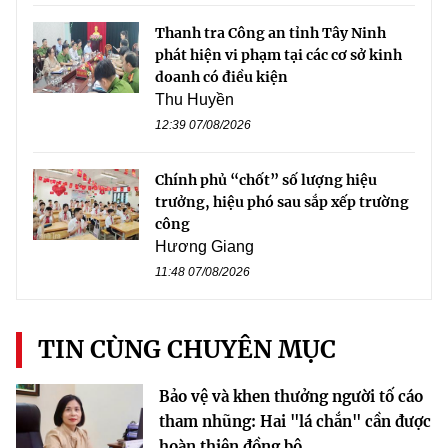
Thanh tra Công an tỉnh Tây Ninh
phát hiện vi phạm tại các cơ sở kinh
doanh có điều kiện
Thu Huyền
12:39 07/08/2026
Chính phủ “chốt” số lượng hiệu
trưởng, hiệu phó sau sắp xếp trường
công
Hương Giang
11:48 07/08/2026
TIN CÙNG CHUYÊN MỤC
Bảo vệ và khen thưởng người tố cáo
tham nhũng: Hai "lá chắn" cần được
hoàn thiện đồng bộ