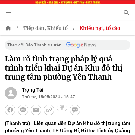
/
/
Tiếp dân, Khiếu tố
Khiếu nại, tố cáo
Theo dõi Báo Thanh tra trên
Làm rõ tình trạng pháp lý quá
trình triển khai Dự án Khu đô thị
trung tâm phường Yên Thanh
Trọng Tài
Thứ tư, 15/05/2024 - 15:47
(Thanh tra) - Liên quan đến Dự án Khu đô thị trung tâm
phường Yên Thanh, TP Uông Bí, Bí thư Tỉnh ủy Quảng