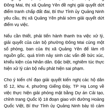
Đông Mai, thị xã Quảng Yên đề nghị giải quyết dứt
điểm tranh chấp đất đai, Bí thư Tỉnh ủy Quảng Ninh
yêu cầu, thị xã Quảng Yên phải sớm giải quyết dứt
điểm vụ việc.
Nếu cần thiết, phải tiến hành thanh tra việc xử lý,
giải quyết của cán bộ phường Đông Mai cùng một
số phòng, ban của thị xã Quảng Yên để làm rõ
nguồn gốc, quá trình nảy sinh các vấn đề bức xúc,
khiếu kiện của Nhân dân. Đặc biệt, nghiêm túc thực
hiện xử lý cán bộ nếu phát hiện sai phạm.
Cho ý kiến chỉ đạo giải quyết kiến nghị các hộ dân
tổ 12, khu 4, phường Giếng Đáy, TP Hạ Long về
việc thực hiện giải phóng mặt bằng Dự án Cải tạo,
chỉnh trang Quốc lộ 18 đoạn giao với đường Hoàng
Quốc Việt, Bí thư Tỉnh ủy Quảng Ninh bày tỏ cảm