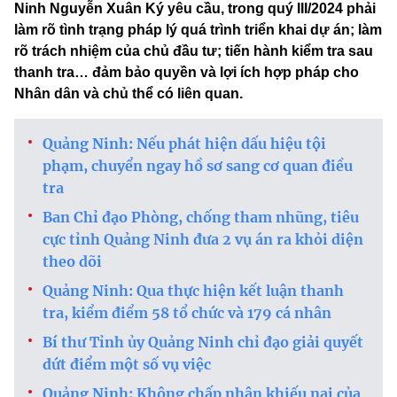
Ninh Nguyễn Xuân Ký yêu cầu, trong quý III/2024 phải
làm rõ tình trạng pháp lý quá trình triển khai dự án; làm
rõ trách nhiệm của chủ đầu tư; tiến hành kiểm tra sau
thanh tra… đảm bảo quyền và lợi ích hợp pháp cho
Nhân dân và chủ thể có liên quan.
Quảng Ninh: Nếu phát hiện dấu hiệu tội
phạm, chuyển ngay hồ sơ sang cơ quan điều
tra
Ban Chỉ đạo Phòng, chống tham nhũng, tiêu
cực tỉnh Quảng Ninh đưa 2 vụ án ra khỏi diện
theo dõi
Quảng Ninh: Qua thực hiện kết luận thanh
tra, kiểm điểm 58 tổ chức và 179 cá nhân
Bí thư Tỉnh ủy Quảng Ninh chỉ đạo giải quyết
dứt điểm một số vụ việc
Quảng Ninh: Không chấp nhận khiếu nại của