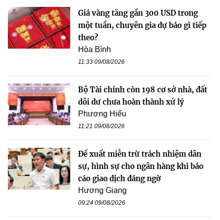
Giá vàng tăng gần 300 USD trong
một tuần, chuyên gia dự báo gì tiếp
theo?
Hòa Bình
11:33 09/08/2026
Bộ Tài chính còn 198 cơ sở nhà, đất
dôi dư chưa hoàn thành xử lý
Phương Hiếu
11:21 09/08/2026
Đề xuất miễn trừ trách nhiệm dân
sự, hình sự cho ngân hàng khi báo
cáo giao dịch đáng ngờ
Hương Giang
09:24 09/08/2026