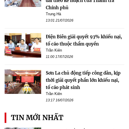
dài theo kế hoạch của Thanh tra
Chính phủ
Trung Hà
13:01 21/07/2026
Điện Biên giải quyết 93% khiếu nại,
tố cáo thuộc thẩm quyền
Trần Kiên
11:00 17/07/2026
Sơn La chủ động tiếp công dân, kịp
thời giải quyết phần lớn khiếu nại,
tố cáo phát sinh
Trần Kiên
13:17 16/07/2026
TIN MỚI NHẤT