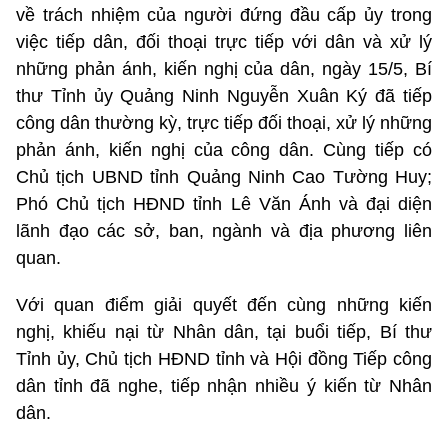
về trách nhiệm của người đứng đầu cấp ủy trong
việc tiếp dân, đối thoại trực tiếp với dân và xử lý
những phản ánh, kiến nghị của dân, ngày 15/5, Bí
thư Tỉnh ủy Quảng Ninh Nguyễn Xuân Ký đã tiếp
công dân thường kỳ, trực tiếp đối thoại, xử lý những
phản ánh, kiến nghị của công dân. Cùng tiếp có
Chủ tịch UBND tỉnh Quảng Ninh Cao Tường Huy;
Phó Chủ tịch HĐND tỉnh Lê Văn Ánh và đại diện
lãnh đạo các sở, ban, ngành và địa phương liên
quan.
Với quan điểm giải quyết đến cùng những kiến
nghị, khiếu nại từ Nhân dân, tại buổi tiếp, Bí thư
Tỉnh ủy, Chủ tịch HĐND tỉnh và Hội đồng Tiếp công
dân tỉnh đã nghe, tiếp nhận nhiều ý kiến từ Nhân
dân.