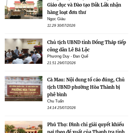
Giáo dục và Đào tạo Đắk Lắk nhận
hàng loạt đơn thư
Ngọc Giàu
11:29 30/07/2026
Chủ tịch UBND tỉnh Đồng Tháp tiếp
công dân Lê Bá Lộc
Phương Duy - Đan Quế
21:51 29/07/2026
Cà Mau: Nội dung tố cáo đúng, Chủ
tịch UBND phường Hòa Thành bị
phê bình
Chu Tuấn
14:14 25/07/2026
Phú Thọ: Đình chỉ giải quyết khiếu
nại theo đề xuất của Thanh tra tỉnh