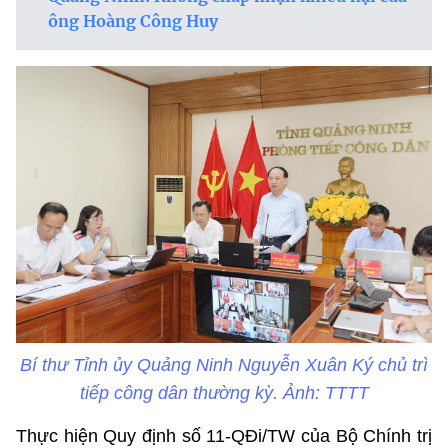
ông Hoàng Công Huy
Bí thư Tỉnh ủy Quảng Ninh Nguyễn Xuân Ký chủ trì
tiếp công dân thường kỳ. Ảnh: TTTT
Thực hiện Quy định số 11-QĐi/TW của Bộ Chính trị