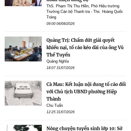
ThS. Phạm Thị Thu Hiền, Phó Hiệu trường
Trường Cán bộ Thanh tra - Ths. Hoàng Quốc
Tráng
09:00 06/08/2026
Quảng Trị: Chấm dứt giải quyết
khiếu nại, tố cáo kéo dài của ông Vũ
Thế Tuyến
Quảng Nghĩa
18:07 31/07/2026
Cà Mau: Kết luận nội dung tố cáo đối
với Chủ tịch UBND phường Hiệp
Thành
Chu Tuấn
12:25 31/07/2026
Nóng chuyện tuyển sinh lớp 10: Sở