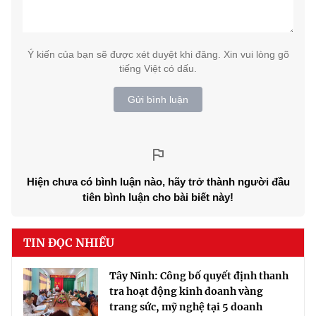
Ý kiến của bạn sẽ được xét duyệt khi đăng. Xin vui lòng gõ
tiếng Việt có dấu.
Gửi bình luận
Hiện chưa có bình luận nào, hãy trở thành người đầu
tiên bình luận cho bài biết này!
TIN ĐỌC NHIỀU
Tây Ninh: Công bố quyết định thanh
tra hoạt động kinh doanh vàng
trang sức, mỹ nghệ tại 5 doanh