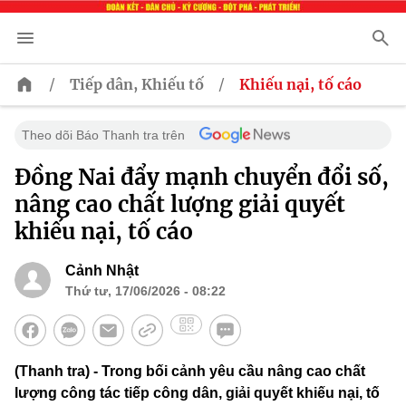
/
/
Tiếp dân, Khiếu tố
Khiếu nại, tố cáo
Theo dõi Báo Thanh tra trên
Đồng Nai đẩy mạnh chuyển đổi số,
nâng cao chất lượng giải quyết
khiếu nại, tố cáo
Cảnh Nhật
Thứ tư, 17/06/2026 - 08:22
(Thanh tra) - Trong bối cảnh yêu cầu nâng cao chất
lượng công tác tiếp công dân, giải quyết khiếu nại, tố