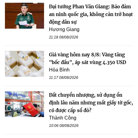
Đại tướng Phan Văn Giang: Bảo đảm
an ninh quốc gia, không cản trở hoạt
động dân sự
Hương Giang
11:18 08/08/2026
Giá vàng hôm nay 8/8: Vàng tăng
"bốc đầu", áp sát vùng 4.350 USD
Hòa Bình
11:17 08/08/2026
Đất chuyển nhượng, sử dụng ổn
định lâu năm nhưng mất giấy tờ gốc,
có được cấp sổ đỏ?
Thành Công
10:06 08/08/2026