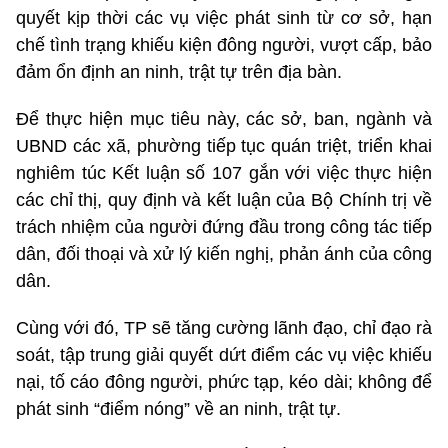
quyết kịp thời các vụ việc phát sinh từ cơ sở, hạn
chế tình trạng khiếu kiện đông người, vượt cấp, bảo
đảm ổn định an ninh, trật tự trên địa bàn.
Để thực hiện mục tiêu này, các sở, ban, ngành và
UBND các xã, phường tiếp tục quán triệt, triển khai
nghiêm túc Kết luận số 107 gắn với việc thực hiện
các chỉ thị, quy định và kết luận của Bộ Chính trị về
trách nhiệm của người đứng đầu trong công tác tiếp
dân, đối thoại và xử lý kiến nghị, phản ánh của công
dân.
Cùng với đó, TP sẽ tăng cường lãnh đạo, chỉ đạo rà
soát, tập trung giải quyết dứt điểm các vụ việc
khiếu
nại
, tố cáo đông người, phức tạp, kéo dài; không để
phát sinh “điểm nóng” về an ninh, trật tự.