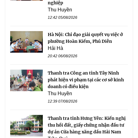
nghiệp
Thu Huyền
12:42 05/08/2026
Hà Nội: Chỉ đạo giải quyết vụ việc ở
phường Hoàn Kiếm, Phú Diễn
Hải Hà
20:42 06/08/2026
Thanh tra Công an tỉnh Tây Ninh
phát hiện vi phạm tại các cơ sở kinh
doanh có điều kiện
Thu Huyền
12:39 07/08/2026
Thanh tra tỉnh Hưng Yên: Kiến nghị
thu hồi đất, giấy chứng nhận đầu tư
dự án Cửa hàng xăng dầu Hải Nam