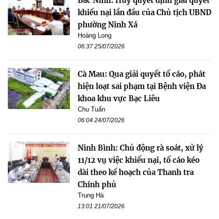
Bắc Ninh: Hủy quyết định giải quyết
khiếu nại lần đầu của Chủ tịch UBND
phường Ninh Xá
Hoàng Long
06:37 25/07/2026
Cà Mau: Qua giải quyết tố cáo, phát
hiện loạt sai phạm tại Bệnh viện Đa
khoa khu vực Bạc Liêu
Chu Tuấn
06:04 24/07/2026
Ninh Bình: Chủ động rà soát, xử lý
11/12 vụ việc khiếu nại, tố cáo kéo
dài theo kế hoạch của Thanh tra
Chính phủ
Trung Hà
13:01 21/07/2026