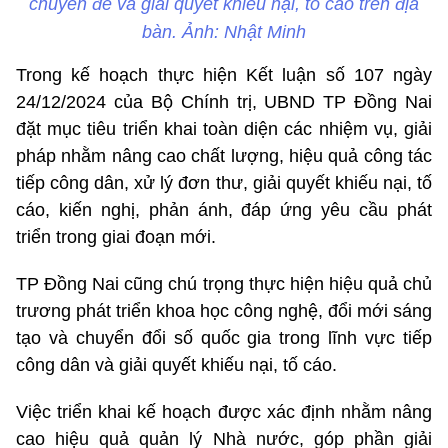
chuyên đề và giải quyết khiếu nại, tố cáo trên địa
bàn. Ảnh: Nhật Minh
Trong kế hoạch thực hiện Kết luận số 107 ngày
24/12/2024 của Bộ Chính trị, UBND TP Đồng Nai
đặt mục tiêu triển khai toàn diện các nhiệm vụ, giải
pháp nhằm nâng cao chất lượng, hiệu quả công tác
tiếp công dân, xử lý đơn thư, giải quyết khiếu nại, tố
cáo, kiến nghị, phản ánh, đáp ứng yêu cầu phát
triển trong giai đoạn mới.
TP Đồng Nai cũng chú trọng thực hiện hiệu quả chủ
trương phát triển khoa học công nghệ, đổi mới sáng
tạo và chuyển đổi số quốc gia trong lĩnh vực tiếp
công dân và giải quyết khiếu nại, tố cáo.
Việc triển khai kế hoạch được xác định nhằm nâng
cao hiệu quả quản lý Nhà nước, góp phần giải