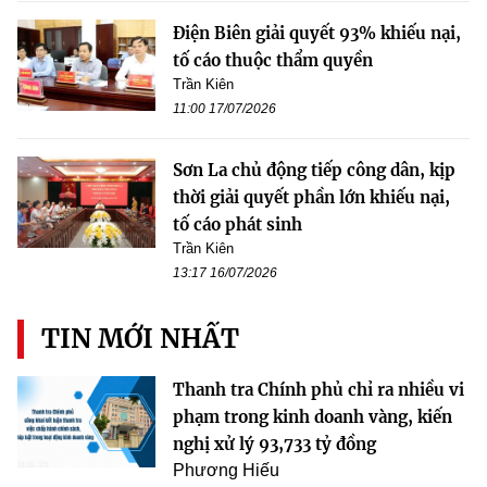
Điện Biên giải quyết 93% khiếu nại,
tố cáo thuộc thẩm quyền
Trần Kiên
11:00 17/07/2026
Sơn La chủ động tiếp công dân, kịp
thời giải quyết phần lớn khiếu nại,
tố cáo phát sinh
Trần Kiên
13:17 16/07/2026
TIN MỚI NHẤT
Thanh tra Chính phủ chỉ ra nhiều vi
phạm trong kinh doanh vàng, kiến
nghị xử lý 93,733 tỷ đồng
Phương Hiếu