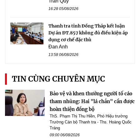
Trần Quý
16:28 05/08/2026
Thanh tra tỉnh Đồng Tháp kết luận
Dự án ĐT.857 không đủ điều kiện áp
dụng cơ chế đặc thù
Đan Anh
13:58 06/08/2026
TIN CÙNG CHUYÊN MỤC
Bảo vệ và khen thưởng người tố cáo
tham nhũng: Hai "lá chắn" cần được
hoàn thiện đồng bộ
ThS. Phạm Thị Thu Hiền, Phó Hiệu trường
Trường Cán bộ Thanh tra - Ths. Hoàng Quốc
Tráng
09:00 06/08/2026