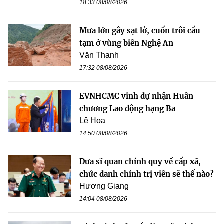
18:33 08/08/2026
Mưa lớn gây sạt lở, cuốn trôi cầu
tạm ở vùng biên Nghệ An
Văn Thanh
17:32 08/08/2026
EVNHCMC vinh dự nhận Huân
chương Lao động hạng Ba
Lê Hoa
14:50 08/08/2026
Đưa sĩ quan chính quy về cấp xã,
chức danh chính trị viên sẽ thế nào?
Hương Giang
14:04 08/08/2026