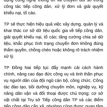
công tác tiếp công dân, xử lý đơn và giải quyết
khiếu nại, tố cáo.
TP sẽ thực hiện hiệu quả việc xây dựng, quản lý và
khai thác cơ sở dữ liệu quốc gia về tiếp công dân,
giải quyết khiếu nại, tố cáo; tăng cường chia sẻ dữ
liệu, khắc phục tình trạng chuyển đơn không đúng
thẩm quyền, chồng chéo hoặc không rõ trách nhiệm
xử lý.
TP Đồng Nai tiếp tục đẩy mạnh cải cách hành
chính, nâng cao đạo đức công vụ và tinh thần phục
vụ người dân của đội ngũ cán bộ, công chức. Công
tác đào tạo, bồi dưỡng chuyên môn, nghiệp vụ, kỹ
năng dân vận và đối thoại được chú trọng; cơ sở
vật chất tại Trụ sở Tiếp công dân TP và các điểm
tiếp công dân cấp xã, phường cũng được quan tâm