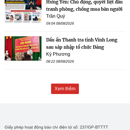
Hưng Yên: Chủ động, quyết liệt đấu
tranh phòng, chống mua bán người
Trần Quý
09:04 08/08/2026
Dấu ấn Thanh tra tỉnh Vĩnh Long
sau sáp nhập tổ chức Đảng
Kỳ Phương
08:22 08/08/2026
Xem thêm
Giấy phép hoạt động báo chí điện tử số: 237/GP-BTTTT