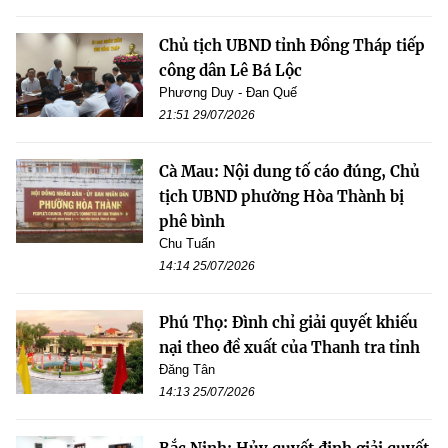
Chủ tịch UBND tỉnh Đồng Tháp tiếp
công dân Lê Bá Lộc
Phương Duy - Đan Quế
21:51 29/07/2026
Cà Mau: Nội dung tố cáo đúng, Chủ
tịch UBND phường Hòa Thành bị
phê bình
Chu Tuấn
14:14 25/07/2026
Phú Thọ: Đình chỉ giải quyết khiếu
nại theo đề xuất của Thanh tra tỉnh
Đăng Tân
14:13 25/07/2026