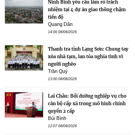
Ninh Bình yêu cầu làm rõ trách
nhiệm tại 4 dự án giao thông chậm
tiến độ
Quang Dân
14:00 08/08/2026
Thanh tra tỉnh Lạng Sơn: Chung tay
xóa nhà tạm, lan tỏa nghĩa tình vì
người nghèo
Trần Quý
13:00 08/08/2026
Lai Châu: Bồi dưỡng nghiệp vụ cho
cán bộ cấp xã trong mô hình chính
quyền 2 cấp
Bùi Bình
12:07 08/08/2026