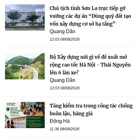
Chủ tịch tỉnh Sơn La trực tiếp gỡ
vướng các dự án “Dùng quỹ đất tạo
vốn xây dựng cơ sở hạ tầng”
Quang Dân
12:03 08/08/2026
Bộ Xây dựng nói gì về đề xuất mở
rộng cao tốc Hà Nội - Thái Nguyên
lên 6 làn xe?
Quang Dân
12:03 08/08/2026
Tăng kiểm tra trong công tác chống
buôn lậu, hàng giả
Đông Hà
11:36 08/08/2026