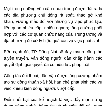
Một trong những yêu cầu quan trọng được đặt ra là
các địa phương chủ động rà soát, tháo gỡ khó
khăn, vướng mắc đối với những vụ việc phức tạp,
liên quan nhiều cấp, nhiều ngành; tăng cường phối
hợp với các cơ quan chức năng của Trung ương và
địa phương để xử lý hiệu quả các vụ việc phát sinh.
Bên cạnh đó, TP Đồng Nai sẽ đẩy mạnh công tác
tuyên truyền, vận động người dân chấp hành các
quyết định giải quyết đã có hiệu lực pháp luật.
Công tác đối thoại, dân vận được tăng cường nhằm
tạo sự đồng thuận xã hội, hạn chế phát sinh các vụ
việc khiếu kiện đông người, vượt cấp.
Điểm nổi bật của kế hoạch là việc đẩy mạnh ứng
dụng công nghệ thông tin và chuyển đổi số trong