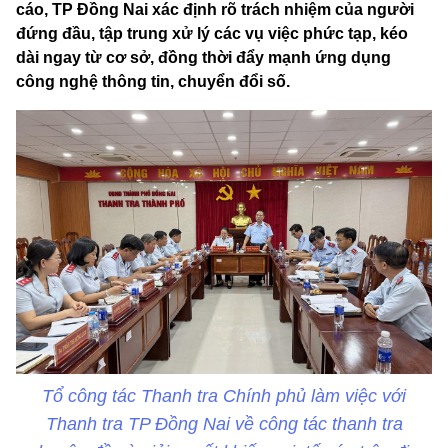
cáo, TP Đồng Nai xác định rõ trách nhiệm của người
đứng đầu, tập trung xử lý các vụ việc phức tạp, kéo
dài ngay từ cơ sở, đồng thời đẩy mạnh ứng dụng
công nghệ thông tin, chuyển đổi số.
Tổ công tác Thanh tra Chính phủ làm việc với
Thanh tra TP Đồng Nai về công tác thanh tra