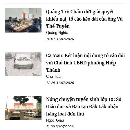
Quảng Trị: Chấm dứt giải quyết
khiếu nại, tố cáo kéo dài của ông Vũ
Thế Tuyến
Quảng Nghĩa
18:07 31/07/2026
Cà Mau: Kết luận nội dung tố cáo đối
với Chủ tịch UBND phường Hiệp
Thành
Chu Tuấn
12:25 31/07/2026
Nóng chuyện tuyển sinh lớp 10: Sở
Giáo dục và Đào tạo Đắk Lắk nhận
hàng loạt đơn thư
Ngọc Giàu
11:29 30/07/2026