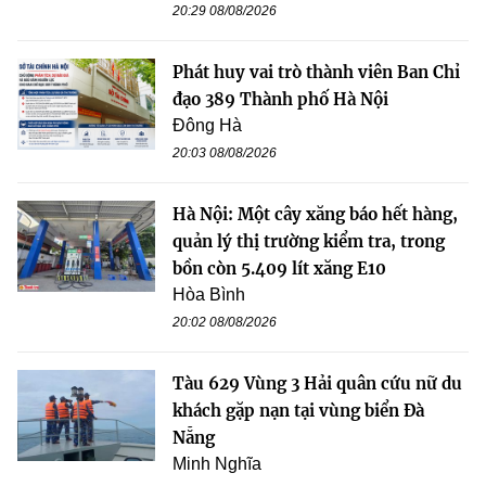
20:29 08/08/2026
Phát huy vai trò thành viên Ban Chỉ
đạo 389 Thành phố Hà Nội
Đông Hà
20:03 08/08/2026
Hà Nội: Một cây xăng báo hết hàng,
quản lý thị trường kiểm tra, trong
bồn còn 5.409 lít xăng E10
Hòa Bình
20:02 08/08/2026
Tàu 629 Vùng 3 Hải quân cứu nữ du
khách gặp nạn tại vùng biển Đà
Nẵng
Minh Nghĩa