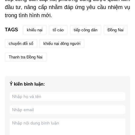
đầu tư, nâng cấp nhằm đáp ứng yêu cầu nhiệm vụ
trong tình hình mới.
TAGS
khiếu nại
tố cáo
tiếp công dân
Đồng Nai
chuyển đổi số
khiếu nại đông người
Thanh tra Đồng Nai
Ý kiến bình luận: