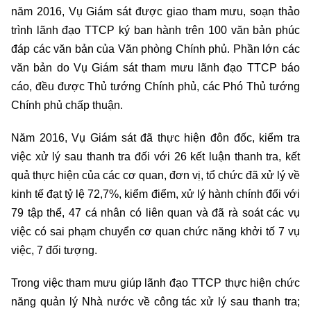
năm 2016, Vụ Giám sát được giao tham mưu, soạn thảo
trình lãnh đạo TTCP ký ban hành trên 100 văn bản phúc
đáp các văn bản của Văn phòng Chính phủ. Phần lớn các
văn bản do Vụ Giám sát tham mưu lãnh đạo TTCP báo
cáo, đều được Thủ tướng Chính phủ, các Phó Thủ tướng
Chính phủ chấp thuận.
Năm 2016, Vụ Giám sát đã thực hiện đôn đốc, kiểm tra
việc xử lý sau thanh tra đối với 26 kết luận thanh tra, kết
quả thực hiện của các cơ quan, đơn vị, tổ chức đã xử lý về
kinh tế đạt tỷ lệ 72,7%, kiểm điểm, xử lý hành chính đối với
79 tập thể, 47 cá nhân có liên quan và đã rà soát các vụ
việc có sai phạm chuyển cơ quan chức năng khởi tố 7 vụ
việc, 7 đối tượng.
Trong việc tham mưu giúp lãnh đạo TTCP thực hiện chức
năng quản lý Nhà nước về công tác xử lý sau thanh tra;