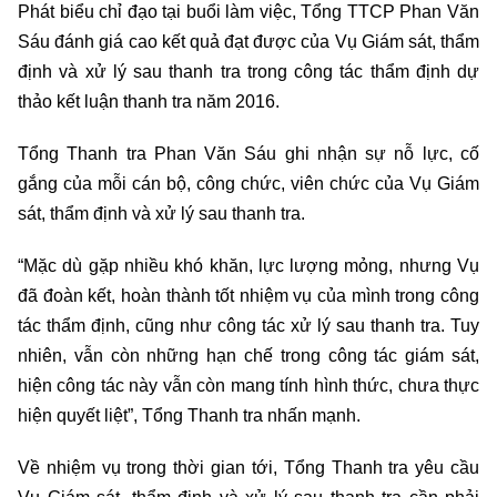
Phát biểu chỉ đạo tại buổi làm việc, Tổng TTCP Phan Văn
Sáu đánh giá cao kết quả đạt được của Vụ Giám sát, thẩm
định và xử lý sau thanh tra trong công tác thẩm định dự
thảo kết luận thanh tra năm 2016.
Tổng Thanh tra Phan Văn Sáu ghi nhận sự nỗ lực, cố
gắng của mỗi cán bộ, công chức, viên chức của Vụ Giám
sát, thẩm định và xử lý sau thanh tra.
“Mặc dù gặp nhiều khó khăn, lực lượng mỏng, nhưng Vụ
đã đoàn kết, hoàn thành tốt nhiệm vụ của mình trong công
tác thẩm định, cũng như công tác xử lý sau thanh tra. Tuy
nhiên, vẫn còn những hạn chế trong công tác giám sát,
hiện công tác này vẫn còn mang tính hình thức, chưa thực
hiện quyết liệt”, Tổng Thanh tra nhấn mạnh.
Về nhiệm vụ trong thời gian tới, Tổng Thanh tra yêu cầu