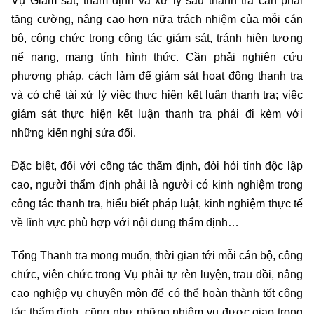
Vụ Giám sát, thẩm định và xử lý sau thanh tra cần phải
tăng cường, nâng cao hơn nữa trách nhiệm của mỗi cán
bộ, công chức trong công tác giám sát, tránh hiện tượng
nể nang, mang tính hình thức. Cần phải nghiên cứu
phương pháp, cách làm để giám sát hoạt động thanh tra
và có chế tài xử lý việc thực hiện kết luận thanh tra; việc
giám sát thực hiện kết luận thanh tra phải đi kèm với
những kiến nghị sửa đổi.
Đặc biệt, đối với công tác thẩm định, đòi hỏi tính độc lập
cao, người thẩm định phải là người có kinh nghiệm trong
công tác thanh tra, hiểu biết pháp luật, kinh nghiệm thực tế
về lĩnh vực phù hợp với nội dung thẩm định…
Tổng Thanh tra mong muốn, thời gian tới mỗi cán bộ, công
chức, viên chức trong Vụ phải tự rèn luyện, trau dồi, nâng
cao nghiệp vụ chuyên môn để có thể hoàn thành tốt công
tác thẩm định, cũng như những nhiệm vụ được giao trong