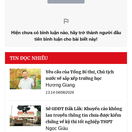
Hiện chưa có bình luận nào, hãy trở thành người đầu
tiên bình luận cho bài biết này!
TIN ĐỌC NHIỀU
Yêu cầu của Tổng Bí thư, Chủ tịch
nước về sắp xếp trường học
Hương Giang
13:14 04/08/2026
Sở GDĐT Đắk Lắk: Khuyến cáo không
lan truyền thông tin chưa được kiểm
chứng về kỳ thi tốt nghiệp THPT
Ngọc Giàu