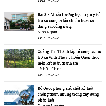
13:14 07/08/2026
Bài 2 - Nhiều trường học, trạm y tế,
trụ sở công bị lấn chiếm hoặc sử
dụng sai công năng
Minh Nghĩa
13:02 07/08/2026
Quảng Trị: Thành lập tổ công tác hỗ
trợ xã Vĩnh Thủy và Bến Quan thực
hiện kết luận thanh tra
Lê Hữu Chính
13:01 07/08/2026
Bộ Quốc phòng siết chặt kỷ luật,
chống tham nhũng trong xây dựng
pháp luật
Dương Nguyễn