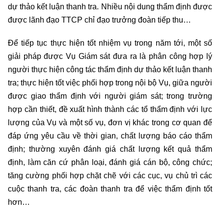
dự thảo kết luận thanh tra. Nhiều nội dung thẩm định được
được lãnh đạo TTCP chỉ đạo trưởng đoàn tiếp thu…
Để tiếp tục thực hiện tốt nhiệm vụ trong năm tới, một số
giải pháp được Vụ Giám sát đưa ra là phân công hợp lý
người thực hiện công tác thẩm định dự thảo kết luận thanh
tra; thực hiện tốt việc phối hợp trong nội bộ Vụ, giữa người
được giao thẩm định với người giám sát; trong trường
hợp cần thiết, đề xuất hình thành các tổ thẩm định với lực
lượng của Vụ và một số vụ, đơn vị khác trong cơ quan để
đáp ứng yêu cầu về thời gian, chất lượng báo cáo thẩm
định; thường xuyên đánh giá chất lượng kết quả thẩm
định, làm căn cứ phân loại, đánh giá cán bộ, công chức;
tăng cường phối hợp chặt chẽ với các cục, vụ chủ trì các
cuộc thanh tra, các đoàn thanh tra để việc thẩm định tốt
hơn…