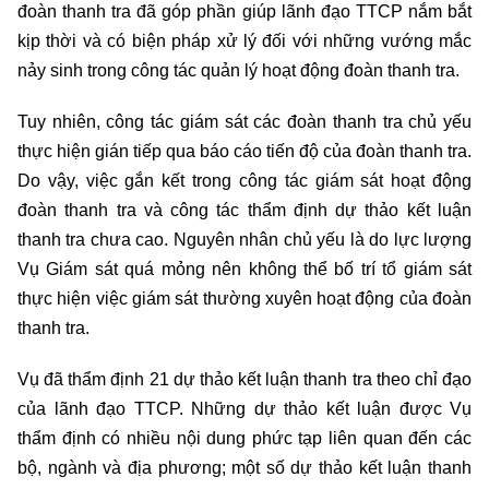
đoàn thanh tra đã góp phần giúp lãnh đạo TTCP nắm bắt
kịp thời và có biện pháp xử lý đối với những vướng mắc
nảy sinh trong công tác quản lý hoạt động đoàn thanh tra.
Tuy nhiên, công tác giám sát các đoàn thanh tra chủ yếu
thực hiện gián tiếp qua báo cáo tiến độ của đoàn thanh tra.
Do vậy, việc gắn kết trong công tác giám sát hoạt động
đoàn thanh tra và công tác thẩm định dự thảo kết luận
thanh tra chưa cao. Nguyên nhân chủ yếu là do lực lượng
Vụ Giám sát quá mỏng nên không thể bố trí tổ giám sát
thực hiện việc giám sát thường xuyên hoạt động của đoàn
thanh tra.
Vụ đã thẩm định 21 dự thảo kết luận thanh tra theo chỉ đạo
của lãnh đạo TTCP. Những dự thảo kết luận được Vụ
thẩm định có nhiều nội dung phức tạp liên quan đến các
bộ, ngành và địa phương; một số dự thảo kết luận thanh