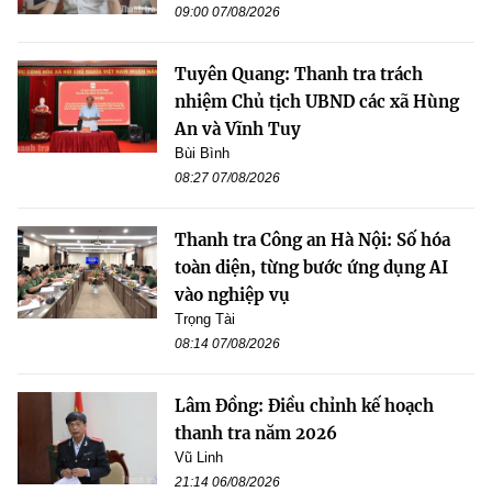
09:00 07/08/2026
Tuyên Quang: Thanh tra trách
nhiệm Chủ tịch UBND các xã Hùng
An và Vĩnh Tuy
Bùi Bình
08:27 07/08/2026
Thanh tra Công an Hà Nội: Số hóa
toàn diện, từng bước ứng dụng AI
vào nghiệp vụ
Trọng Tài
08:14 07/08/2026
Lâm Đồng: Điều chỉnh kế hoạch
thanh tra năm 2026
Vũ Linh
21:14 06/08/2026