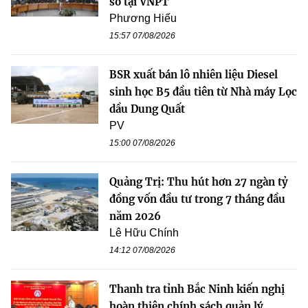
số tại VNPT
Phương Hiếu
15:57 07/08/2026
BSR xuất bán lô nhiên liệu Diesel
sinh học B5 đầu tiên từ Nhà máy Lọc
dầu Dung Quất
PV
15:00 07/08/2026
Quảng Trị: Thu hút hơn 27 ngàn tỷ
đồng vốn đầu tư trong 7 tháng đầu
năm 2026
Lê Hữu Chính
14:12 07/08/2026
Thanh tra tỉnh Bắc Ninh kiến nghị
hoàn thiện chính sách quản lý