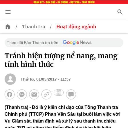
/
/
Thanh tra
Hoạt động ngành
Theo dõi Báo Thanh tra trên
Tránh hiện tượng nể nang, mang
tính hình thức
Thứ tư, 01/03/2017 - 11:57
(Thanh tra) - Đó là ý kiến chỉ đạo của Tổng Thanh tra
Chính phủ (TTCP) Phan Văn Sáu tại buổi làm việc với
Vụ Giám sát, thẩm định và xử lý sau thanh tra chiều
ngày 28/2 về công tác thẩm định dự thảo kết luận