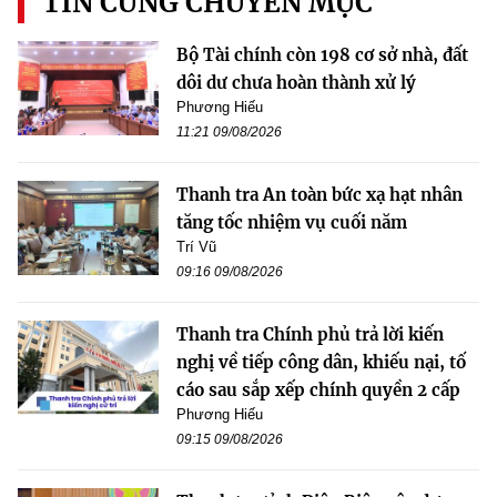
TIN CÙNG CHUYÊN MỤC
Bộ Tài chính còn 198 cơ sở nhà, đất
dôi dư chưa hoàn thành xử lý
Phương Hiếu
11:21 09/08/2026
Thanh tra An toàn bức xạ hạt nhân
tăng tốc nhiệm vụ cuối năm
Trí Vũ
09:16 09/08/2026
Thanh tra Chính phủ trả lời kiến
nghị về tiếp công dân, khiếu nại, tố
cáo sau sắp xếp chính quyền 2 cấp
Phương Hiếu
09:15 09/08/2026