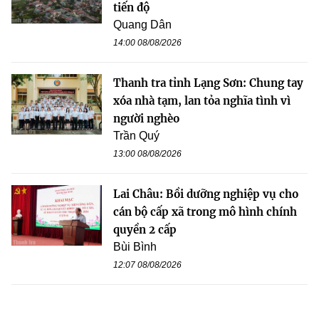
tiến độ
Quang Dân
14:00 08/08/2026
Thanh tra tỉnh Lạng Sơn: Chung tay
xóa nhà tạm, lan tỏa nghĩa tình vì
người nghèo
Trần Quý
13:00 08/08/2026
Lai Châu: Bồi dưỡng nghiệp vụ cho
cán bộ cấp xã trong mô hình chính
quyền 2 cấp
Bùi Bình
12:07 08/08/2026