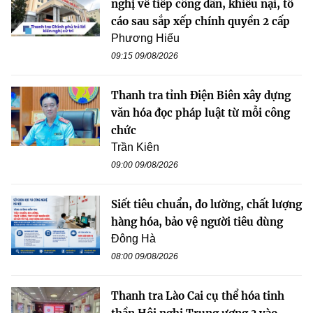
nghị về tiếp công dân, khiếu nại, tố
cáo sau sắp xếp chính quyền 2 cấp
Phương Hiếu
09:15 09/08/2026
Thanh tra tỉnh Điện Biên xây dựng
văn hóa đọc pháp luật từ mỗi công
chức
Trần Kiên
09:00 09/08/2026
Siết tiêu chuẩn, đo lường, chất lượng
hàng hóa, bảo vệ người tiêu dùng
Đông Hà
08:00 09/08/2026
Thanh tra Lào Cai cụ thể hóa tinh