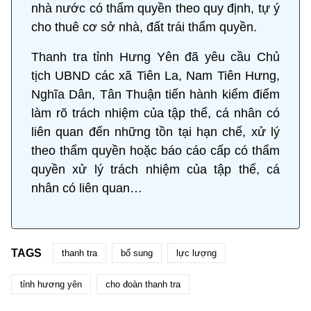
nhà nước có thẩm quyền theo quy định, tự ý
cho thuê cơ sở nhà, đất trái thẩm quyền.
Thanh tra tỉnh Hưng Yên đã yêu cầu Chủ
tịch UBND các xã Tiên La, Nam Tiên Hưng,
Nghĩa Dân, Tân Thuận tiến hành kiểm điểm
làm rõ trách nhiệm của tập thể, cá nhân có
liên quan đến những tồn tại hạn chế, xử lý
theo thẩm quyền hoặc báo cáo cấp có thẩm
quyền xử lý trách nhiệm của tập thể, cá
nhân có liên quan…
TAGS
thanh tra
bổ sung
lực lượng
tỉnh hương yên
cho đoàn thanh tra