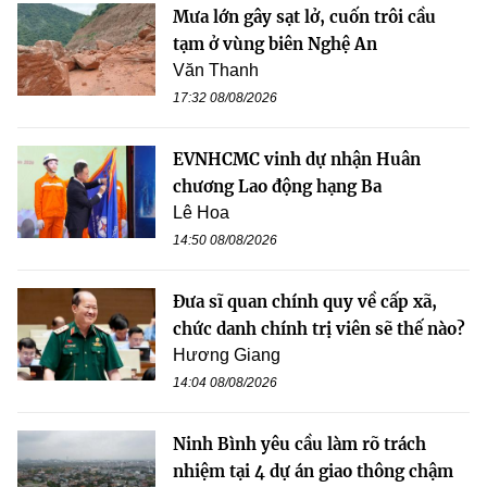
Mưa lớn gây sạt lở, cuốn trôi cầu
tạm ở vùng biên Nghệ An
Văn Thanh
17:32 08/08/2026
EVNHCMC vinh dự nhận Huân
chương Lao động hạng Ba
Lê Hoa
14:50 08/08/2026
Đưa sĩ quan chính quy về cấp xã,
chức danh chính trị viên sẽ thế nào?
Hương Giang
14:04 08/08/2026
Ninh Bình yêu cầu làm rõ trách
nhiệm tại 4 dự án giao thông chậm