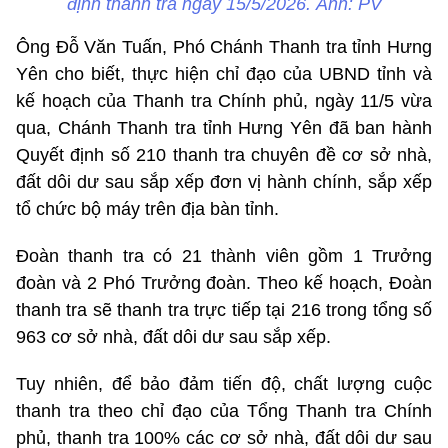
định thanh tra ngày 15/5/2026. Ảnh: PV
Ông Đỗ Văn Tuấn, Phó Chánh Thanh tra tỉnh Hưng
Yên cho biết, thực hiện chỉ đạo của UBND tỉnh và
kế hoạch của Thanh tra Chính phủ, ngày 11/5 vừa
qua, Chánh Thanh tra tỉnh Hưng Yên đã ban hành
Quyết định số 210 thanh tra chuyên đề cơ sở nhà,
đất dôi dư sau sắp xếp đơn vị hành chính, sắp xếp
tổ chức bộ máy trên địa bàn tỉnh.
Đoàn thanh tra có 21 thành viên gồm 1 Trưởng
đoàn và 2 Phó Trưởng đoàn. Theo kế hoạch, Đoàn
thanh tra sẽ thanh tra trực tiếp tại 216 trong tổng số
963 cơ sở nhà, đất dôi dư sau sắp xếp.
Tuy nhiên, để bảo đảm tiến độ, chất lượng cuộc
thanh tra theo chỉ đạo của Tổng Thanh tra Chính
phủ, thanh tra 100% các cơ sở nhà, đất dôi dư sau