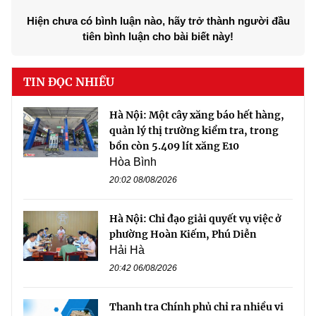
Hiện chưa có bình luận nào, hãy trở thành người đầu
tiên bình luận cho bài biết này!
TIN ĐỌC NHIỀU
Hà Nội: Một cây xăng báo hết hàng,
quản lý thị trường kiểm tra, trong
bồn còn 5.409 lít xăng E10
Hòa Bình
20:02 08/08/2026
Hà Nội: Chỉ đạo giải quyết vụ việc ở
phường Hoàn Kiếm, Phú Diễn
Hải Hà
20:42 06/08/2026
Thanh tra Chính phủ chỉ ra nhiều vi