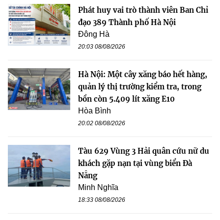
Phát huy vai trò thành viên Ban Chỉ
đạo 389 Thành phố Hà Nội
Đông Hà
20:03 08/08/2026
Hà Nội: Một cây xăng báo hết hàng,
quản lý thị trường kiểm tra, trong
bồn còn 5.409 lít xăng E10
Hòa Bình
20:02 08/08/2026
Tàu 629 Vùng 3 Hải quân cứu nữ du
khách gặp nạn tại vùng biển Đà
Nẵng
Minh Nghĩa
18:33 08/08/2026