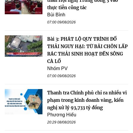
thần Hội nghị Trung ương 3 vào
thực tiễn công tác
Bùi Bình
07:00 09/08/2026
Bài 3: PHÁT LỘ QUY TRÌNH ĐỔ
THẢI NGUY HẠI: TỪ BÃI CHÔN LẤP
RÁC THẢI SINH HOẠT ĐẾN SÔNG
CÀ LỒ
Nhóm PV
07:00 09/08/2026
Thanh tra Chính phủ chỉ ra nhiều vi
phạm trong kinh doanh vàng, kiến
nghị xử lý 93,733 tỷ đồng
Phương Hiếu
20:29 08/08/2026