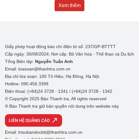
Xem thêm
Giấy phép hoạt động báo chí điện tử số: 237/GP-BTTTT
Cấp ngày: 30/08/2024; Nơi cấp: Bộ Văn hóa - Thể thao và Du lịch
Tổng Biên tập:
Nguyễn Tuấn Anh
Email: toasoan@thanhtra.com.vn
Địa chỉ tòa soạn: 100 Tô Hiệu, Hà Đông, Hà Nội.
Hotline: 090.456.3399
Điện thoại: (+84)24 3728 - 1341 / (+84)24 3728 - 1342
© Copyright 2025 Báo Thanh tra, All rights reserved
® Báo Thanh tra giữ bản quyền nội dung trên website này
LIÊN HỆ QUẢNG CÁO
Email: trisubandocbtt@thanhtra.com.vn