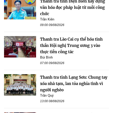
Thanh tra tỉnh Điện Biên xây dựng
văn hóa đọc pháp luật từ mỗi công
chức
Trần Kiên
09:00 09/08/2026
Thanh tra Lào Cai cụ thể hóa tinh
thần Hội nghị Trung ương 3 vào
thực tiễn công tác
Bùi Bình
07:00 09/08/2026
Thanh tra tỉnh Lạng Sơn: Chung tay
xóa nhà tạm, lan tỏa nghĩa tình vì
người nghèo
Trần Quý
13:00 08/08/2026