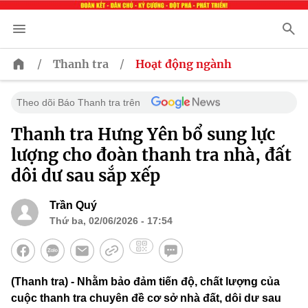
/
/
Thanh tra
Hoạt động ngành
Theo dõi Báo Thanh tra trên
Thanh tra Hưng Yên bổ sung lực
lượng cho đoàn thanh tra nhà, đất
dôi dư sau sắp xếp
Trần Quý
Thứ ba, 02/06/2026 - 17:54
(Thanh tra) - Nhằm bảo đảm tiến độ, chất lượng của
cuộc thanh tra chuyên đề cơ sở nhà đất, dôi dư sau