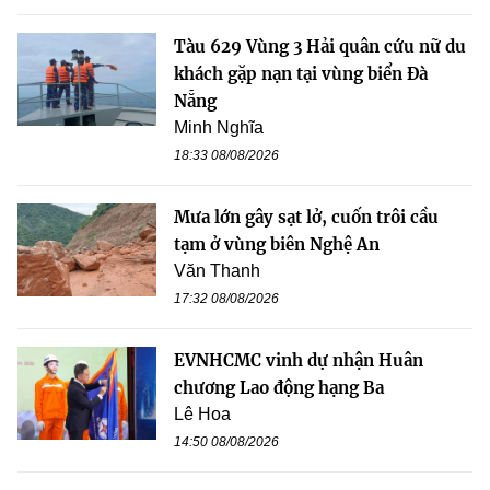
Tàu 629 Vùng 3 Hải quân cứu nữ du
khách gặp nạn tại vùng biển Đà
Nẵng
Minh Nghĩa
18:33 08/08/2026
Mưa lớn gây sạt lở, cuốn trôi cầu
tạm ở vùng biên Nghệ An
Văn Thanh
17:32 08/08/2026
EVNHCMC vinh dự nhận Huân
chương Lao động hạng Ba
Lê Hoa
14:50 08/08/2026