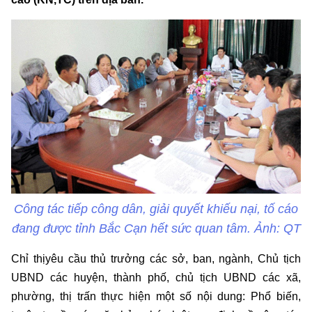
Công tác tiếp công dân, giải quyết khiếu nại, tố cáo
đang được tỉnh Bắc Cạn hết sức quan tâm. Ảnh: QT
Chỉ thịyêu cầu thủ trưởng các sở, ban, ngành, Chủ tịch
UBND các huyện, thành phố, chủ tịch UBND các xã,
phường, thị trấn thực hiện một số nội dung: Phổ biến,