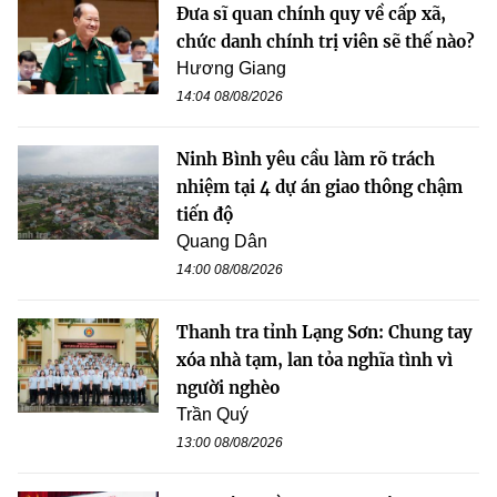
Đưa sĩ quan chính quy về cấp xã,
chức danh chính trị viên sẽ thế nào?
Hương Giang
14:04 08/08/2026
Ninh Bình yêu cầu làm rõ trách
nhiệm tại 4 dự án giao thông chậm
tiến độ
Quang Dân
14:00 08/08/2026
Thanh tra tỉnh Lạng Sơn: Chung tay
xóa nhà tạm, lan tỏa nghĩa tình vì
người nghèo
Trần Quý
13:00 08/08/2026