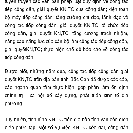
tuyên truyền các văn bản pháp luật quy định về công tác
tiếp công dân, giải quyết KN,TC của công dân; kiện toàn
bộ máy tiếp công dân; tăng cường chỉ đạo, lãnh đạo về
công tác tiếp công dân, giải quyết KN,TC; tổ chức tiếp
công dân, giải quyết KN,TC, tăng cường trách nhiệm,
nâng cao năng lực của cán bộ làm công tác tiếp công dân,
giải quyếtKN,TC; thực hiện chế độ báo cáo về công tác
tiếp công dân.
Được biết, những năm qua, công tác tiếp công dân giải
quyết KN,TC trên địa bàn tỉnh Bắc Cạn đã được các cấp,
các ngành quan tâm thực hiện, góp phần làm ổn định
chính trị - xã hội để xây dựng, phát triển kinh tế địa
phương.
Tuy nhiên, tình hình KN,TC trên địa bàn tỉnh vẫn còn diễn
biến phức tạp. Một số vụ việc KN,TC kéo dài, công dân