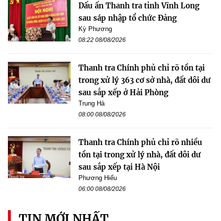
Dấu ấn Thanh tra tỉnh Vĩnh Long
sau sáp nhập tổ chức Đảng
Kỳ Phương
08:22 08/08/2026
Thanh tra Chính phủ chỉ rõ tồn tại
trong xử lý 363 cơ sở nhà, đất dôi dư
sau sắp xếp ở Hải Phòng
Trung Hà
08:00 08/08/2026
Thanh tra Chính phủ chỉ rõ nhiều
tồn tại trong xử lý nhà, đất dôi dư
sau sắp xếp tại Hà Nội
Phương Hiếu
06:00 08/08/2026
TIN MỚI NHẤT