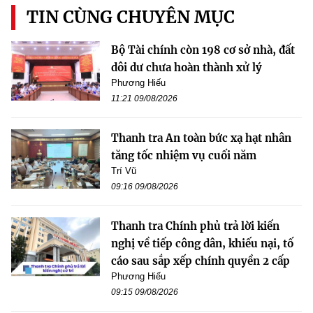
TIN CÙNG CHUYÊN MỤC
Bộ Tài chính còn 198 cơ sở nhà, đất
dôi dư chưa hoàn thành xử lý
Phương Hiếu
11:21 09/08/2026
Thanh tra An toàn bức xạ hạt nhân
tăng tốc nhiệm vụ cuối năm
Trí Vũ
09:16 09/08/2026
Thanh tra Chính phủ trả lời kiến
nghị về tiếp công dân, khiếu nại, tố
cáo sau sắp xếp chính quyền 2 cấp
Phương Hiếu
09:15 09/08/2026