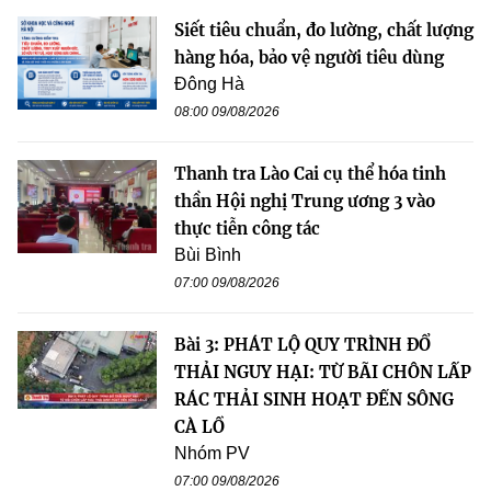
Siết tiêu chuẩn, đo lường, chất lượng
hàng hóa, bảo vệ người tiêu dùng
Đông Hà
08:00 09/08/2026
Thanh tra Lào Cai cụ thể hóa tinh
thần Hội nghị Trung ương 3 vào
thực tiễn công tác
Bùi Bình
07:00 09/08/2026
Bài 3: PHÁT LỘ QUY TRÌNH ĐỔ
THẢI NGUY HẠI: TỪ BÃI CHÔN LẤP
RÁC THẢI SINH HOẠT ĐẾN SÔNG
CÀ LỒ
Nhóm PV
07:00 09/08/2026