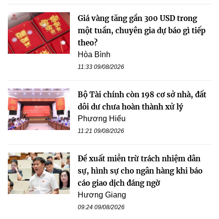
Giá vàng tăng gần 300 USD trong
một tuần, chuyên gia dự báo gì tiếp
theo?
Hòa Bình
11:33 09/08/2026
Bộ Tài chính còn 198 cơ sở nhà, đất
dôi dư chưa hoàn thành xử lý
Phương Hiếu
11:21 09/08/2026
Đề xuất miễn trừ trách nhiệm dân
sự, hình sự cho ngân hàng khi báo
cáo giao dịch đáng ngờ
Hương Giang
09:24 09/08/2026