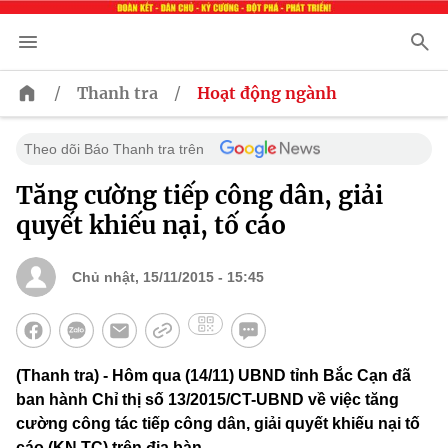
/
/
Thanh tra
Hoạt động ngành
Theo dõi Báo Thanh tra trên
Tăng cường tiếp công dân, giải
quyết khiếu nại, tố cáo
Chủ nhật, 15/11/2015 - 15:45
(Thanh tra) - Hôm qua (14/11) UBND tỉnh Bắc Cạn đã
ban hành Chỉ thị số 13/2015/CT-UBND về việc tăng
cường công tác tiếp công dân, giải quyết khiếu nại tố
cáo (KN,TC) trên địa bàn.