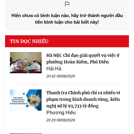
Hiện chưa có bình luận nào, hãy trở thành người đầu
tiên bình luận cho bài biết này!
TIN ĐỌC NHIỀU
Hà Nội: Chỉ đạo giải quyết vụ việc ở
phường Hoàn Kiếm, Phú Diễn
Hải Hà
20:42 06/08/2026
Thanh tra Chính phủ chỉ ra nhiều vi
phạm trong kinh doanh vàng, kiến
nghị xử lý 93,733 tỷ đồng
Phương Hiếu
20:29 08/08/2026