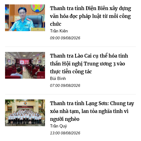
Thanh tra tỉnh Điện Biên xây dựng
văn hóa đọc pháp luật từ mỗi công
chức
Trần Kiên
09:00 09/08/2026
Thanh tra Lào Cai cụ thể hóa tinh
thần Hội nghị Trung ương 3 vào
thực tiễn công tác
Bùi Bình
07:00 09/08/2026
Thanh tra tỉnh Lạng Sơn: Chung tay
xóa nhà tạm, lan tỏa nghĩa tình vì
người nghèo
Trần Quý
13:00 08/08/2026