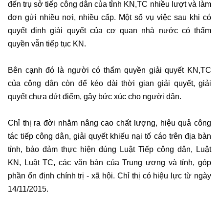
đến trụ sở tiếp công dân của tỉnh KN,TC nhiều lượt và làm
đơn gửi nhiều nơi, nhiều cấp. Một số vụ việc sau khi có
quyết định giải quyết của cơ quan nhà nước có thẩm
quyền vẫn tiếp tục KN.
Bên cạnh đó là người có thẩm quyền giải quyết KN,TC
của công dân còn để kéo dài thời gian giải quyết, giải
quyết chưa dứt điểm, gây bức xúc cho người dân.
Chỉ thị ra đời nhằm nâng cao chất lượng, hiệu quả công
tác tiếp công dân, giải quyết khiếu nại tố cáo trên địa bàn
tỉnh, bảo đảm thực hiện đúng Luật Tiếp công dân, Luật
KN, Luật TC, các văn bản của Trung ương và tỉnh, góp
phần ổn định chính trị - xã hội. Chỉ thị có hiệu lực từ ngày
14/11/2015.