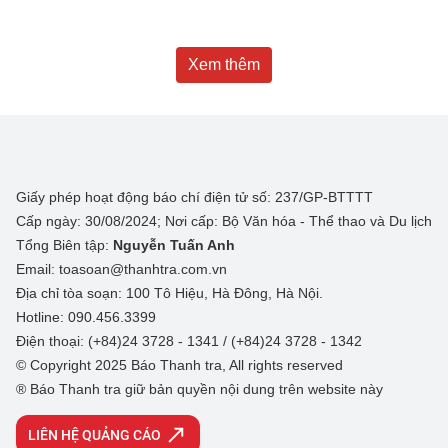
Xem thêm
Giấy phép hoạt động báo chí điện tử số: 237/GP-BTTTT
Cấp ngày: 30/08/2024; Nơi cấp: Bộ Văn hóa - Thể thao và Du lịch
Tổng Biên tập:
Nguyễn Tuấn Anh
Email: toasoan@thanhtra.com.vn
Địa chỉ tòa soạn: 100 Tô Hiệu, Hà Đông, Hà Nội.
Hotline: 090.456.3399
Điện thoại: (+84)24 3728 - 1341 / (+84)24 3728 - 1342
© Copyright 2025 Báo Thanh tra, All rights reserved
® Báo Thanh tra giữ bản quyền nội dung trên website này
LIÊN HỆ QUẢNG CÁO