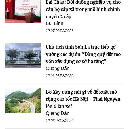
Lai Châu: Bồi dưỡng nghiệp vụ cho
cán bộ cấp xã trong mô hình chính
quyền 2 cấp
Bùi Bình
12:07 08/08/2026
Chủ tịch tỉnh Sơn La trực tiếp gỡ
vướng các dự án “Dùng quỹ đất tạo
vốn xây dựng cơ sở hạ tầng”
Quang Dân
12:03 08/08/2026
Bộ Xây dựng nói gì về đề xuất mở
rộng cao tốc Hà Nội - Thái Nguyên
lên 6 làn xe?
Quang Dân
12:03 08/08/2026