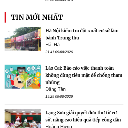
TIN MỚI NHẤT
Hà Nội kiểm tra đột xuất cơ sở làm
bánh Trung thu
Hải Hà
21:41 09/08/2026
Lào Cai: Báo cáo việc thanh toán
không dùng tiền mặt để chống tham
nhũng
Đăng Tân
19:29 09/08/2026
Lạng Sơn giải quyết đơn thư từ cơ
sở, nâng cao hiệu quả tiếp công dân
Hoàng Hưng