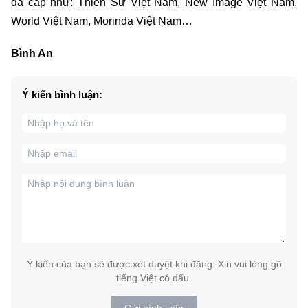
đa cấp như: Thiên Sư Việt Nam, New Image Việt Nam,
World Việt Nam, Morinda Việt Nam…
Bình An
Ý kiến bình luận:
Ý kiến của bạn sẽ được xét duyệt khi đăng. Xin vui lòng gõ
tiếng Việt có dấu.
Gửi bình luận