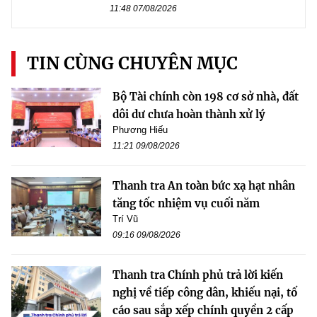
11:48 07/08/2026
TIN CÙNG CHUYÊN MỤC
Bộ Tài chính còn 198 cơ sở nhà, đất
dôi dư chưa hoàn thành xử lý
Phương Hiếu
11:21 09/08/2026
Thanh tra An toàn bức xạ hạt nhân
tăng tốc nhiệm vụ cuối năm
Trí Vũ
09:16 09/08/2026
Thanh tra Chính phủ trả lời kiến
nghị về tiếp công dân, khiếu nại, tố
cáo sau sắp xếp chính quyền 2 cấp