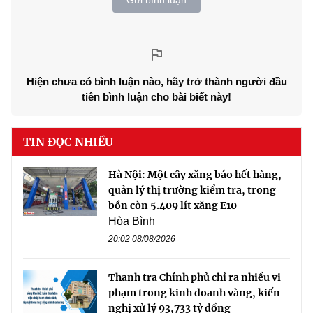
Hiện chưa có bình luận nào, hãy trở thành người đầu
tiên bình luận cho bài biết này!
TIN ĐỌC NHIỀU
Hà Nội: Một cây xăng báo hết hàng,
quản lý thị trường kiểm tra, trong
bồn còn 5.409 lít xăng E10
Hòa Bình
20:02 08/08/2026
Thanh tra Chính phủ chỉ ra nhiều vi
phạm trong kinh doanh vàng, kiến
nghị xử lý 93,733 tỷ đồng