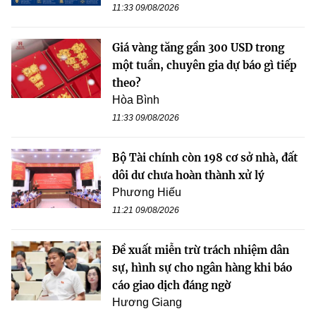
11:33 09/08/2026
Giá vàng tăng gần 300 USD trong
một tuần, chuyên gia dự báo gì tiếp
theo?
Hòa Bình
11:33 09/08/2026
Bộ Tài chính còn 198 cơ sở nhà, đất
dôi dư chưa hoàn thành xử lý
Phương Hiếu
11:21 09/08/2026
Đề xuất miễn trừ trách nhiệm dân
sự, hình sự cho ngân hàng khi báo
cáo giao dịch đáng ngờ
Hương Giang