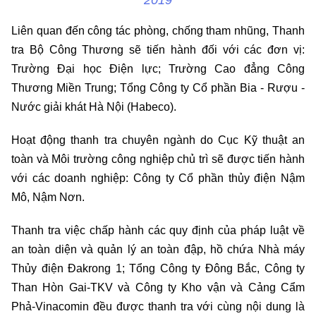
Liên quan đến công tác phòng, chống tham nhũng, Thanh
tra Bộ Công Thương sẽ tiến hành đối với các đơn vị:
Trường Đại học Điện lực; Trường Cao đẳng Công
Thương Miền Trung; Tổng Công ty Cổ phần Bia - Rượu -
Nước giải khát Hà Nội (Habeco).
Hoạt động thanh tra chuyên ngành do Cục Kỹ thuật an
toàn và Môi trường công nghiệp chủ trì sẽ được tiến hành
với các doanh nghiệp: Công ty Cổ phần thủy điện Nậm
Mô, Nậm Nơn.
Thanh tra việc chấp hành các quy định của pháp luật về
an toàn diện và quản lý an toàn đập, hồ chứa Nhà máy
Thủy điện Đakrong 1; Tổng Công ty Đông Bắc, Công ty
Than Hòn Gai-TKV và Công ty Kho vận và Cảng Cẩm
Phả-Vinacomin đều được thanh tra với cùng nội dung là