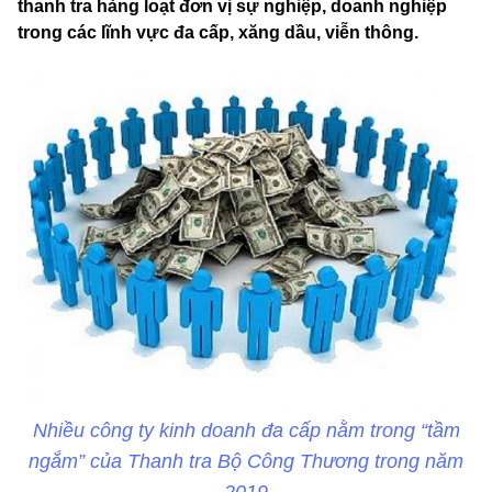
thanh tra hàng loạt đơn vị sự nghiệp, doanh nghiệp
trong các lĩnh vực đa cấp, xăng dầu, viễn thông.
Nhiều công ty kinh doanh đa cấp nằm trong “tầm
ngắm” của Thanh tra Bộ Công Thương trong năm
2019