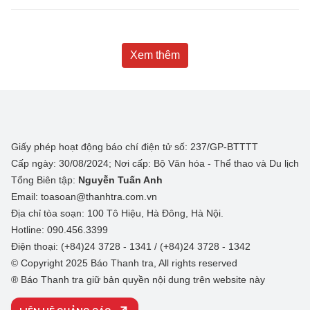
Xem thêm
Giấy phép hoạt động báo chí điện tử số: 237/GP-BTTTT
Cấp ngày: 30/08/2024; Nơi cấp: Bộ Văn hóa - Thể thao và Du lịch
Tổng Biên tập:
Nguyễn Tuấn Anh
Email: toasoan@thanhtra.com.vn
Địa chỉ tòa soạn: 100 Tô Hiệu, Hà Đông, Hà Nội.
Hotline: 090.456.3399
Điện thoại: (+84)24 3728 - 1341 / (+84)24 3728 - 1342
© Copyright 2025 Báo Thanh tra, All rights reserved
® Báo Thanh tra giữ bản quyền nội dung trên website này