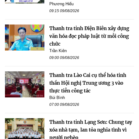
Phương Hiếu
09:15 09/08/2026
Thanh tra tỉnh Điện Biên xây dựng
văn hóa đọc pháp luật từ mỗi công
chức
Trần Kiên
09:00 09/08/2026
Thanh tra Lào Cai cụ thể hóa tinh
thần Hội nghị Trung ương 3 vào
thực tiễn công tác
Bùi Bình
07:00 09/08/2026
Thanh tra tỉnh Lạng Sơn: Chung tay
xóa nhà tạm, lan tỏa nghĩa tình vì
người nghèo