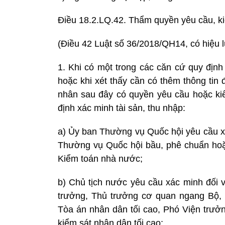
Điều 18.2.LQ.42. Thẩm quyền yêu cầu, kiế
(Điều 42 Luật số 36/2018/QH14, có hiệu l
1. Khi có một trong các căn cứ quy định
hoặc khi xét thấy cần có thêm thông tin
nhân sau đây có quyền yêu cầu hoặc kiế
định xác minh tài sản, thu nhập:
a) Ủy ban Thường vụ Quốc hội yêu cầu x
Thường vụ Quốc hội bầu, phê chuẩn ho
Kiểm toán nhà nước;
b) Chủ tịch nước yêu cầu xác minh đối
trưởng, Thủ trưởng cơ quan ngang Bộ,
Tòa án nhân dân tối cao, Phó Viện trưởn
kiểm sát nhân dân tối cao;