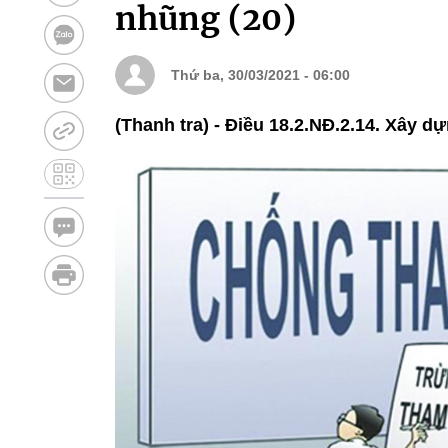
nhũng (20)
Thứ ba, 30/03/2021 - 06:00
(Thanh tra) - Điều 18.2.NĐ.2.14. Xây 