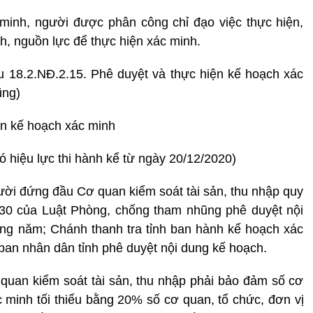
 minh, người được phân công chỉ đạo việc thực hiện,
h, nguồn lực để thực hiện xác minh.
u 18.2.NĐ.2.15. Phê duyệt và thực hiện kế hoạch xác
ũng)
ện kế hoạch xác minh
 hiệu lực thi hành kể từ ngày 20/12/2020)
ời đứng đầu Cơ quan kiểm soát tài sản, thu nhập quy
ều 30 của Luật Phòng, chống tham nhũng phê duyệt nội
ng năm; Chánh thanh tra tỉnh ban hành kế hoạch xác
ban nhân dân tỉnh phê duyệt nội dung kế hoạch.
uan kiểm soát tài sản, thu nhập phải bảo đảm số cơ
c minh tối thiểu bằng 20% số cơ quan, tổ chức, đơn vị