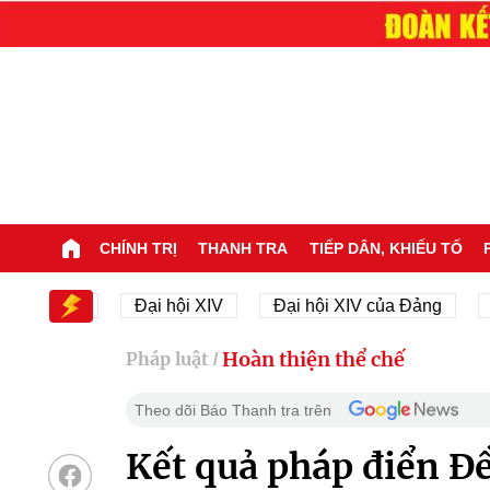
CHÍNH TRỊ
THANH TRA
TIẾP DÂN, KHIẾU TỐ
hội XIV
Đại hội XIV
Đại hội XIV của Đảng
23/
Hoàn thiện thể chế
Pháp luật
/
Theo dõi Báo Thanh tra trên
Kết quả pháp điển Đ