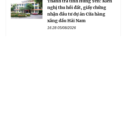
Thanh tra tỉnh Hưng Yên: Kiến
nghị thu hồi đất, giấy chứng
nhận đầu tư dự án Cửa hàng
xăng dầu Hải Nam
16:28 05/08/2026