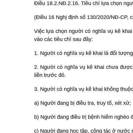
Điều 18.2.NĐ.2.16. Tiêu chí lựa chọn ng
(Điều 16 Nghị định số 130/2020/NĐ-CP, có
Việc lựa chọn người có nghĩa vụ kê kha
vào các tiêu chí sau đây:
1. Người có nghĩa vụ kê khai là đối tượng
2. Người có nghĩa vụ kê khai chưa được 
liền trước đó.
3. Người có nghĩa vụ kê khai không thuộ
a) Người đang bị điều tra, truy tố, xét xử;
b) Người đang điều trị bệnh hiểm nghèo 
c) Người đang học tập, công tác ở nước n