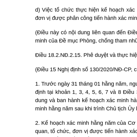
d) Việc tổ chức thực hiện kế hoạch xác
đơn vị được phân công tiến hành xác min
(Điều này có nội dung liên quan đến Điề
minh của Đề mục Phòng, chống tham nh
Điều 18.2.NĐ.2.15. Phê duyệt và thực hi
(Điều 15 Nghị định số 130/2020/NĐ-CP, có
1. Trước ngày 31 tháng 01 hằng năm, ngư
định tại khoản 1, 3, 4, 5, 6, 7 và 8 Đi
dung và ban hành kế hoạch xác minh hà
minh hằng năm sau khi trình Chủ tịch Ủy 
2. Kế hoạch xác minh hằng năm của Cơ q
quan, tổ chức, đơn vị được tiến hành xá