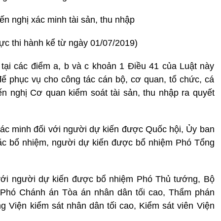
n nghị xác minh tài sản, thu nhập
ực thi hành kể từ ngày 01/07/2019)
 tại các điểm a, b và c khoản 1 Điều 41 của Luật này
 để phục vụ cho công tác cán bộ, cơ quan, tổ chức, cá
n nghị Cơ quan kiểm soát tài sản, thu nhập ra quyết
ác minh đối với người dự kiến được Quốc hội, Ủy ban
ặc bổ nhiệm, người dự kiến được bổ nhiệm Phó Tổng
 với người dự kiến được bổ nhiệm Phó Thủ tướng, Bộ
 Phó Chánh án Tòa án nhân dân tối cao, Thẩm phán
g Viện kiểm sát nhân dân tối cao, Kiểm sát viên Viện