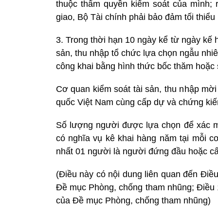
thuộc thẩm quyền kiểm soát của mình; 
giao, Bộ Tài chính phải bảo đảm tối thiể
3. Trong thời hạn 10 ngày kể từ ngày kế
sản, thu nhập tổ chức lựa chọn ngẫu nhi
công khai bằng hình thức bốc thăm hoặc
Cơ quan kiểm soát tài sản, thu nhập mời
quốc Việt Nam cùng cấp dự và chứng kiế
Số lượng người được lựa chọn để xác m
có nghĩa vụ kê khai hàng năm tại mỗi cơ
nhất 01 người là người đứng đầu hoặc cấ
(Điều này có nội dung liên quan đến Điề
Đề mục Phòng, chống tham nhũng; Điều 
của Đề mục Phòng, chống tham nhũng)