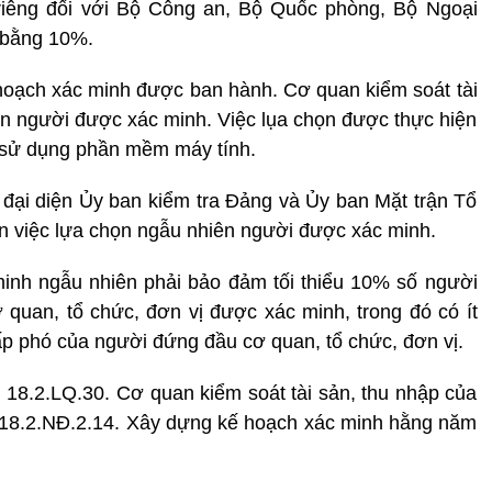
riêng đối với Bộ Công an, Bộ Quốc phòng, Bộ Ngoại
u bằng 10%.
 hoạch xác minh được ban hành. Cơ quan kiểm soát tài
ên người được xác minh. Việc lụa chọn được thực hiện
 sử dụng phần mềm máy tính.
 đại diện Ủy ban kiểm tra Đảng và Ủy ban Mặt trận Tổ
n việc lựa chọn ngẫu nhiên người được xác minh.
inh ngẫu nhiên phải bảo đảm tối thiểu 10% số người
 quan, tổ chức, đơn vị được xác minh, trong đó có ít
p phó của người đứng đầu cơ quan, tổ chức, đơn vị.
u 18.2.LQ.30. Cơ quan kiểm soát tài sản, thu nhập của
18.2.NĐ.2.14. Xây dựng kế hoạch xác minh hằng năm