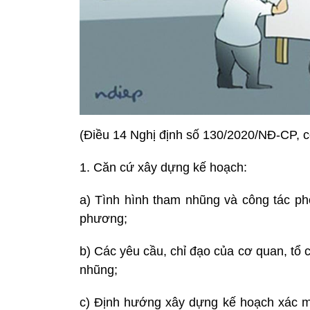
(Điều 14 Nghị định số 130/2020/NĐ-CP, có
1. Căn cứ xây dựng kế hoạch:
a) Tình hình tham nhũng và công tác ph
phương;
b) Các yêu cầu, chỉ đạo của cơ quan, tổ
nhũng;
c) Định hướng xây dựng kế hoạch xác mi