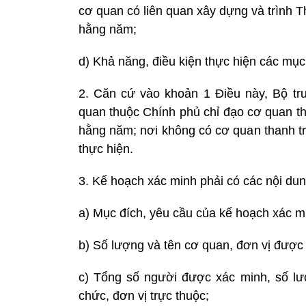
cơ quan có liên quan xây dựng và trình 
hằng năm;
d) Khả năng, điều kiện thực hiện các mục 
2. Căn cứ vào khoản 1 Điều này, Bộ t
quan thuộc Chính phủ chỉ đạo cơ quan th
hằng năm; nơi không có cơ quan thanh tra
thực hiện.
3. Kế hoạch xác minh phải có các nội dun
a) Mục đích, yêu cầu của kế hoạch xác m
b) Số lượng và tên cơ quan, đơn vị được
c) Tổng số người được xác minh, số l
chức, đơn vị trực thuộc;