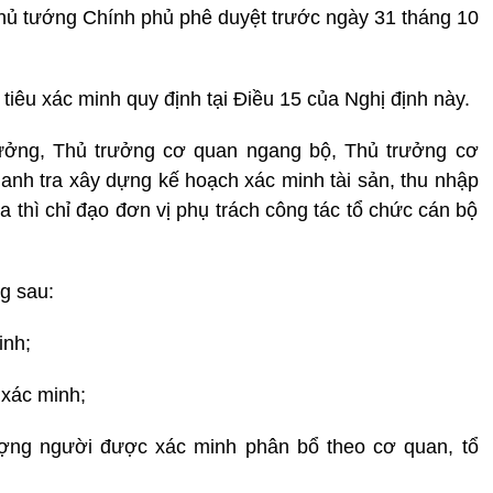
Thủ tướng Chính phủ phê duyệt trước ngày 31 tháng 10
tiêu xác minh quy định tại Điều 15 của Nghị định này.
rưởng, Thủ trưởng cơ quan ngang bộ, Thủ trưởng cơ
anh tra xây dựng kế hoạch xác minh tài sản, thu nhập
 thì chỉ đạo đơn vị phụ trách công tác tổ chức cán bộ
g sau:
inh;
 xác minh;
ượng người được xác minh phân bổ theo cơ quan, tổ