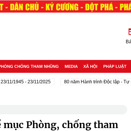
Bá
PHÒNG CHỐNG THAM NHŨNG
MEDIA
XÃ HỘI
PHÁP LUẬT
11/1945 - 23/11/2025
80 năm Hành trình Độc lập - Tự do 
ề mục Phòng, chống tham