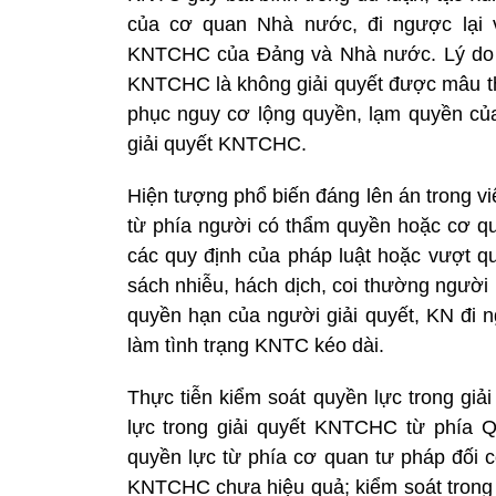
của cơ quan Nhà nước, đi ngược lại 
KNTCHC của Đảng và Nhà nước. Lý do nằm
KNTCHC là không giải quyết được mâu th
phục nguy cơ lộng quyền, lạm quyền củ
giải quyết KNTCHC.
Hiện tượng phổ biến đáng lên án trong v
từ phía người có thẩm quyền hoặc cơ qu
các quy định của pháp luật hoặc vượt q
sách nhiễu, hách dịch, coi thường người
quyền hạn của người giải quyết, KN đi n
làm tình trạng KNTC kéo dài.
Thực tiễn kiểm soát quyền lực trong gi
lực trong giải quyết KNTCHC từ phía 
quyền lực từ phía cơ quan tư pháp đối 
KNTCHC chưa hiệu quả; kiểm soát trong