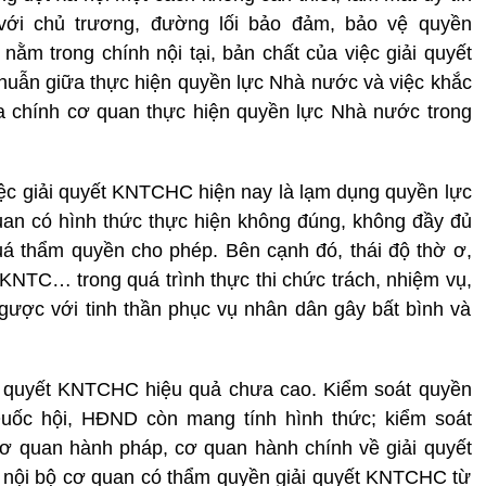
với chủ trương, đường lối bảo đảm, bảo vệ quyền
 trong chính nội tại, bản chất của việc giải quyết
uẫn giữa thực hiện quyền lực Nhà nước và việc khắc
a chính cơ quan thực hiện quyền lực Nhà nước trong
iệc giải quyết KNTCHC hiện nay là lạm dụng quyền lực
an có hình thức thực hiện không đúng, không đầy đủ
uá thẩm quyền cho phép. Bên cạnh đó, thái độ thờ ơ,
 KNTC… trong quá trình thực thi chức trách, nhiệm vụ,
gược với tinh thần phục vụ nhân dân gây bất bình và
ải quyết KNTCHC hiệu quả chưa cao. Kiểm soát quyền
Quốc hội, HĐND còn mang tính hình thức; kiểm soát
cơ quan hành pháp, cơ quan hành chính về giải quyết
 nội bộ cơ quan có thẩm quyền giải quyết KNTCHC từ