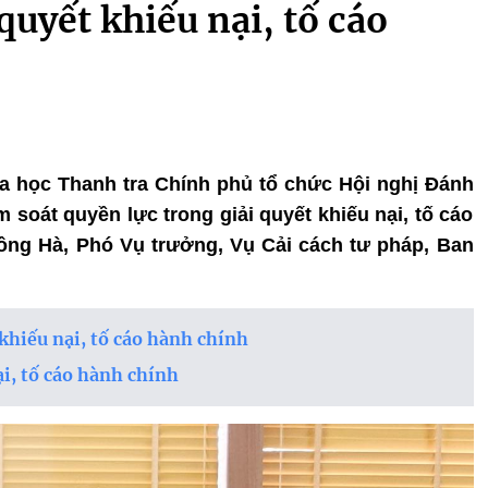
quyết khiếu nại, tố cáo
oa học Thanh tra Chính phủ tổ chức Hội nghị Đánh
 soát quyền lực trong giải quyết khiếu nại, tố cáo
ng Hà, Phó Vụ trưởng, Vụ Cải cách tư pháp, Ban
khiếu nại, tố cáo hành chính
ại, tố cáo hành chính