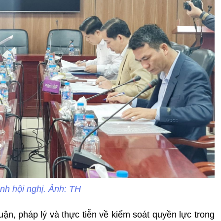
nh hội nghị. Ảnh: TH
ận, pháp lý và thực tiễn về kiểm soát quyền lực trong