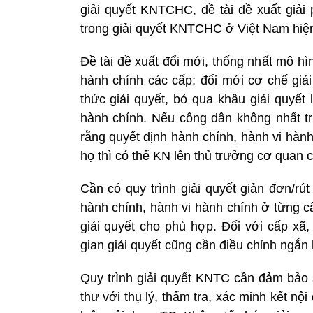
giải quyết KNTCHC, đề tài đề xuất giả
trong giải quyết KNTCHC ở Việt Nam hiện
Đề tài đề xuất đổi mới, thống nhất mô hì
hành chính các cấp; đổi mới cơ chế giải
thức giải quyết, bỏ qua khâu giải quyết
hành chính. Nếu công dân không nhất trí
rằng quyết định hành chính, hành vi hành
họ thì có thể KN lên thủ trưởng cơ quan cấ
Cần có quy trình giải quyết giản đơn/rú
hành chính, hành vi hành chính ở từng c
giải quyết cho phù hợp. Đối với cấp xã,
gian giải quyết cũng cần điều chỉnh ngắn 
Quy trình giải quyết KNTC cần đảm bảo s
thư với thụ lý, thẩm tra, xác minh kết nộ