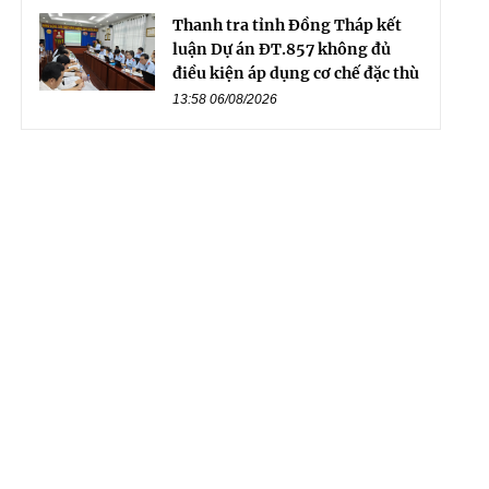
Thanh tra tỉnh Đồng Tháp kết
luận Dự án ĐT.857 không đủ
điều kiện áp dụng cơ chế đặc thù
13:58 06/08/2026