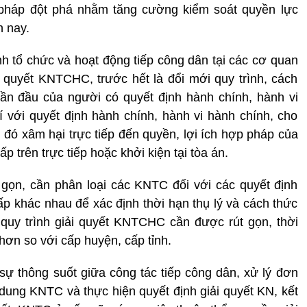
i pháp đột phá nhằm tăng cường kiểm soát quyền lực
 nay.
nh tổ chức và hoạt động tiếp công dân tại các cơ quan
 quyết KNTCHC, trước hết là đổi mới quy trình, cách
 lần đầu của người có quyết định hành chính, hành vi
 với quyết định hành chính, hành vi hành chính, cho
 đó xâm hại trực tiếp đến quyền, lợi ích hợp pháp của
p trên trực tiếp hoặc khởi kiện tại tòa án.
t gọn, cần phân loại các KNTC đối với các quyết định
ấp khác nhau để xác định thời hạn thụ lý và cách thức
 quy trình giải quyết KNTCHC cần được rút gọn, thời
hơn so với cấp huyện, cấp tỉnh.
ự thông suốt giữa công tác tiếp công dân, xử lý đơn
i dung KNTC và thực hiện quyết định giải quyết KN, kết