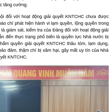
c tăng cường.
 hội đối với hoạt động giải quyết KNTCHC chưa được
áo chí phát hiện hành vi lạm quyền, lộng quyền trong
là giám sát, kiểm tra của Đảng đối với hoạt động giải
 đến thực trạng phổ biến là quyền lực Nhà nước bị
 thẩm quyền giải quyết KNTCHC thâu tóm, lạm dụng,
 đảm, thậm chí bị xâm hại, gây mất uy tín của Nhà
quyết KNTCHC.