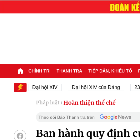
CHÍNH TRỊ
THANH TRA
TIẾP DÂN, KHIẾU TỐ
IV
Đại hội XIV
Đại hội XIV của Đảng
23/11/19
Hoàn thiện thể chế
Pháp luật
/
Theo dõi Báo Thanh tra trên
Ban hành quy định c