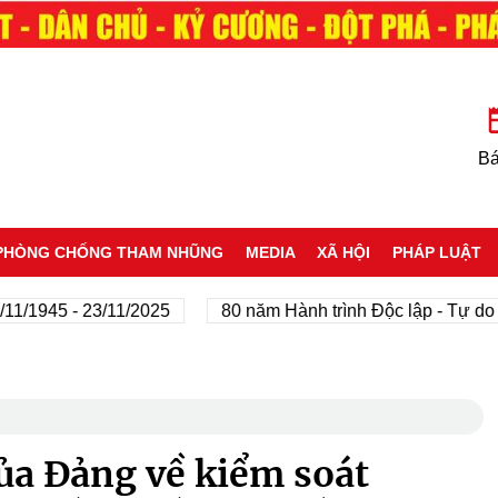
Bá
PHÒNG CHỐNG THAM NHŨNG
MEDIA
XÃ HỘI
PHÁP LUẬT
45 - 23/11/2025
80 năm Hành trình Độc lập - Tự do - Hạn
ủa Đảng về kiểm soát