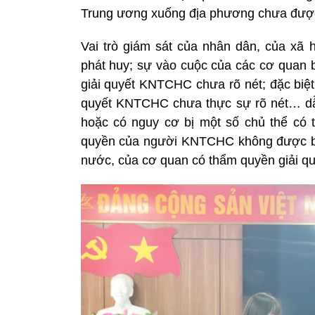
Trung ương xuống địa phương chưa đượ
Vai trò giám sát của nhân dân, của xã
phát huy; sự vào cuộc của các cơ quan b
giải quyết KNTCHC chưa rõ nét; đặc biệt 
quyết KNTCHC chưa thực sự rõ nét… dẫn
hoặc có nguy cơ bị một số chủ thể có
quyền của người KNTCHC không được bảo
nước, của cơ quan có thẩm quyền giải 