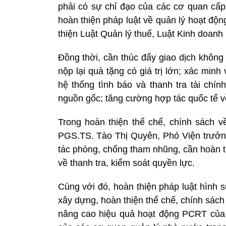
phải có sự chỉ đạo của các cơ quan cấp
hoàn thiện pháp luật về quản lý hoạt động
thiện Luật Quản lý thuế, Luật Kinh doanh
Đồng thời, cần thúc đẩy giao dịch không
nộp lại quà tặng có giá trị lớn; xác minh
hệ thống tình báo và thanh tra tài chín
nguồn gốc; tăng cường hợp tác quốc tế 
Trong hoàn thiện thể chế, chính sách 
PGS.TS. Tào Thị Quyên, Phó Viện trưởng
tác phòng, chống tham nhũng, cần hoàn t
về thanh tra, kiểm soát quyền lực.
Cùng với đó, hoàn thiện pháp luật hình s
xây dựng, hoàn thiện thể chế, chính sách 
nâng cao hiệu quả hoạt động PCRT của