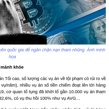
yên quốc gia để ngăn chặn nạn tham nhũng. Ảnh minh
họa
u mánh khóe
 Tối cao, số lượng các vụ án về tội phạm có rủi ro về
0 vụ/năm), nhiều vụ án số tiền chiếm đoạt lên tới hàng
, cơ quan tố tụng đã khởi tố gần 10.000 vụ án tham
ến 32,6%, có vụ thu hồi 100% như vụ AVG…