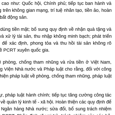
 cao như: Quốc hội, Chính phủ; tiếp tục ban hành và
 trên không gian mạng, trí tuệ nhân tạo, tiền ảo, hoàn
 bất động sản.
 dùng tiền mặt; bổ sung quy định về nhận quà tặng và
 và xử lý tài sản, thu nhập không minh bạch; phát triển
h để xác định, phong tỏa và thu hồi tài sản không rõ
về PCRT xuyên quốc gia.
về phòng, chống tham nhũng và rửa tiền ở Việt Nam,
 Viện Nhà nước và Pháp luật cho rằng, đối với công
hiện pháp luật về phòng, chống tham nhũng, pháp luật
ự, pháp luật hành chính; tiếp tục tăng cường công tác
về quản lý kinh tế - xã hội. Hoàn thiện các quy định để
 Ngân hàng Nhà nước; sửa đổi, bổ sung trách nhiệm