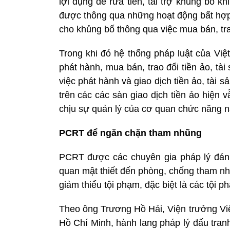
lợi dụng để rửa tiền, tài trợ khủng bố k
được thông qua những hoạt động bất hợp 
cho khủng bố thông qua việc mua bán, tra
Trong khi đó hệ thống pháp luật của Việ
phát hành, mua bán, trao đổi tiền ảo, tà
việc phát hành và giao dịch tiền ảo, tài 
trên các các sàn giao dịch tiền ảo hiện
chịu sự quản lý của cơ quan chức năng n
PCRT để ngăn chặn tham nhũng
PCRT được các chuyên gia pháp lý đánh 
quan mật thiết đến phòng, chống tham n
giảm thiểu tội phạm, đặc biệt là các tội 
Theo ông Trương Hồ Hải, Viện trưởng Việ
Hồ Chí Minh, hành lang pháp lý đấu tran