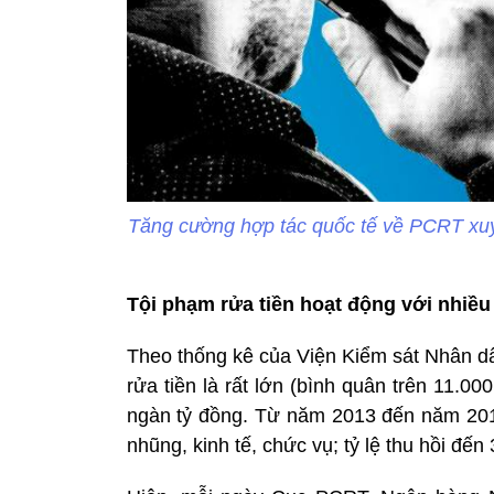
Tăng cường hợp tác quốc tế về PCRT xu
Tội phạm rửa tiền hoạt động với nhiề
Theo thống kê của Viện Kiểm sát Nhân dân
rửa tiền là rất lớn (bình quân trên 11.00
ngàn tỷ đồng. Từ năm 2013 đến năm 2019
nhũng, kinh tế, chức vụ; tỷ lệ thu hồi đ