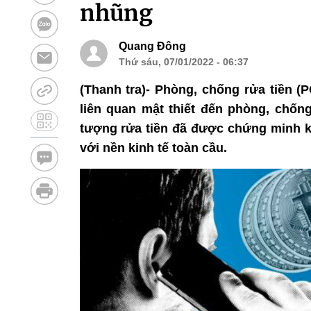
nhũng
Quang Đông
Thứ sáu, 07/01/2022 - 06:37
(Thanh tra)- Phòng, chống rửa tiền (
liên quan mật thiết đến phòng, chốn
tượng rửa tiền đã được chứng minh kh
với nền kinh tế toàn cầu.