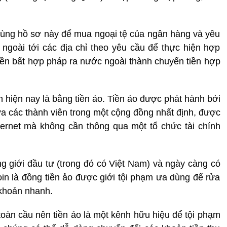
dùng hồ sơ này để mua ngoại tệ của ngân hàng và yêu
ngoài tới các địa chỉ theo yêu cầu để thực hiện hợp
tiền bất hợp pháp ra nước ngoài thành chuyển tiền hợp
n hiện nay là bằng tiền ảo. Tiền ảo được phát hành bởi
a các thành viên trong một cộng đồng nhất định, được
 Internet mà không cần thông qua một tổ chức tài chính
ng giới đầu tư (trong đó có Việt Nam) và ngày càng có
coin là đồng tiền ảo được giới tội phạm ưa dùng để rửa
 khoản nhanh.
 toàn cầu nên tiền ảo là một kênh hữu hiệu để tội phạm