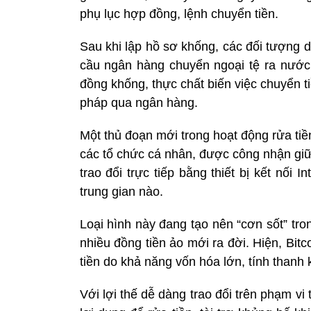
phụ lục hợp đồng, lệnh chuyển tiền.
Sau khi lập hồ sơ khống, các đối tượng 
cầu ngân hàng chuyển ngoại tệ ra nước 
đồng khống, thực chất biến việc chuyển 
pháp qua ngân hàng.
Một thủ đoạn mới trong hoạt động rửa tiề
các tổ chức cá nhân, được công nhận giữ
trao đổi trực tiếp bằng thiết bị kết nối
trung gian nào.
Loại hình này đang tạo nên “cơn sốt” tro
nhiều đồng tiền ảo mới ra đời. Hiện, Bit
tiền do khả năng vốn hóa lớn, tính thanh
Với lợi thế dễ dàng trao đổi trên phạm vi