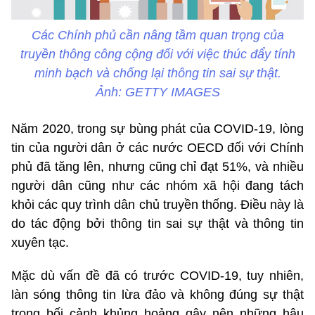
Các Chính phủ cần nâng tầm quan trọng của
truyền thông công cộng đối với việc thúc đẩy tính
minh bạch và chống lại thông tin sai sự thật.
Ảnh: GETTY IMAGES
Năm 2020, trong sự bùng phát của COVID-19, lòng
tin của người dân ở các nước OECD đối với Chính
phủ đã tăng lên, nhưng cũng chỉ đạt 51%, và nhiều
người dân cũng như các nhóm xã hội đang tách
khỏi các quy trình dân chủ truyền thống. Điều này là
do tác động bởi thông tin sai sự thật và thông tin
xuyên tạc.
Mặc dù vấn đề đã có trước COVID-19, tuy nhiên,
làn sóng thông tin lừa đảo và không đúng sự thật
trong bối cảnh khủng hoảng gây nên những hậu