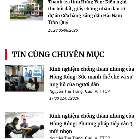
Thanh tra tỉnh Hưng Yên: Kiến nghị
thu hồi đất, giấy chứng nhận đầu tư
dự án Cửa hàng xăng dầu Hải Nam
Trần Quý
16:28 05/08/2026
TIN CÙNG CHUYÊN MỤC
Kinh nghiệm chống tham nhũng của
Hồng Kông: Sức mạnh thể chế và sự
ủng hộ của người dân
Nguyễn Thu Trang, Cục IV, TTCP
17:00 21/03/2026
Kinh nghiệm chống tham nhũng của
Hồng Kông: Phương pháp tiếp cận 3
mũi nhọn
Nguyễn Thu Trang, Cục IV, TTCP