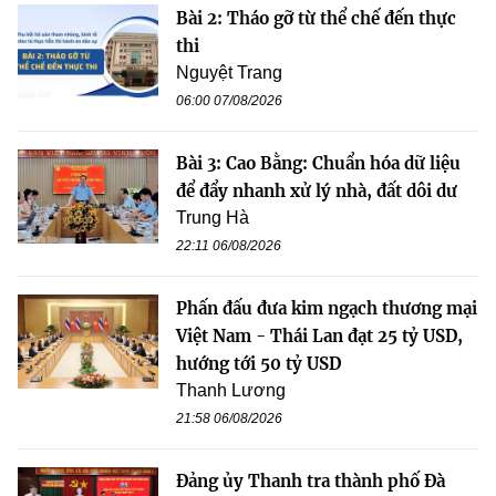
Bài 2: Tháo gỡ từ thể chế đến thực
thi
Nguyệt Trang
06:00 07/08/2026
Bài 3: Cao Bằng: Chuẩn hóa dữ liệu
để đẩy nhanh xử lý nhà, đất dôi dư
Trung Hà
22:11 06/08/2026
Phấn đấu đưa kim ngạch thương mại
Việt Nam - Thái Lan đạt 25 tỷ USD,
hướng tới 50 tỷ USD
Thanh Lương
21:58 06/08/2026
Đảng ủy Thanh tra thành phố Đà