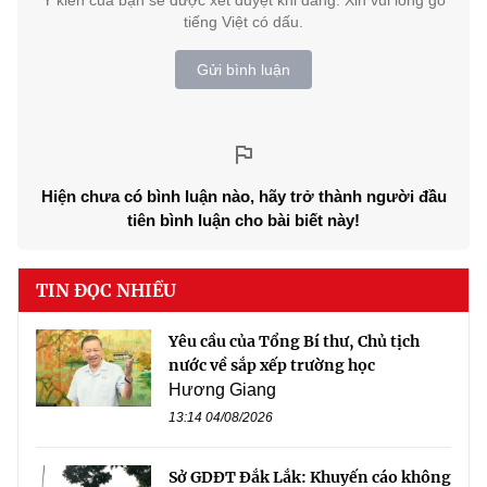
tiếng Việt có dấu.
Gửi bình luận
Hiện chưa có bình luận nào, hãy trở thành người đầu
tiên bình luận cho bài biết này!
TIN ĐỌC NHIỀU
Yêu cầu của Tổng Bí thư, Chủ tịch
nước về sắp xếp trường học
Hương Giang
13:14 04/08/2026
Sở GDĐT Đắk Lắk: Khuyến cáo không