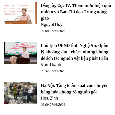
Đảng ủy Cục IV: Tham mưu hiệu quả
nhiệm vụ Ban Chỉ đạo Trung ương
giao
Nguyệt Huy
07:00 07/08/2026
Chủ tịch UBND tỉnh Nghệ An: Quản
lý khoáng sản “chặt” nhưng không
để ách tắc nguồn vật liệu phát triển
Văn Thanh
06:37 07/08/2026
Hà Nội: Tăng kiểm soát vận chuyển
hàng hóa không rõ nguồn gốc
Hòa Bình
06:09 07/08/2026