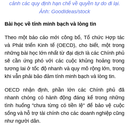
cảnh các quy định hạn chế về quyền tự do đi lại.
Ảnh: GoodIdeas/stock
Bài h
ọ
c v
ề
tính minh b
ạ
ch và lòng tin
Theo một báo cáo mới công bố, Tổ chức Hợp tác
và Phát triển Kinh tế (OECD), cho biết, một trong
những bài học lớn nhất từ đại dịch là các Chính phủ
sẽ cần ứng phó với các cuộc khủng hoảng trong
tương lai ở tốc độ nhanh và quy mô rộng lớn, trong
khi vẫn phải bảo đảm tính minh bạch và lòng tin.
OECD nhận định, phần lớn các Chính phủ đã
nhanh chóng có hành động đáng kể trong những
tình huống "chưa từng có tiền lệ" để bảo vệ cuộc
sống và hỗ trợ tài chính cho các doanh nghiệp cũng
như người dân.