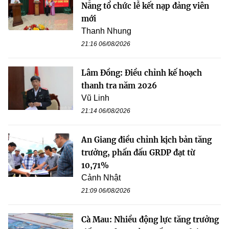
Nẵng tổ chức lễ kết nạp đảng viên
mới
Thanh Nhung
21:16 06/08/2026
Lâm Đồng: Điều chỉnh kế hoạch
thanh tra năm 2026
Vũ Linh
21:14 06/08/2026
An Giang điều chỉnh kịch bản tăng
trưởng, phấn đấu GRDP đạt từ
10,71%
Cảnh Nhật
21:09 06/08/2026
Cà Mau: Nhiều động lực tăng trưởng