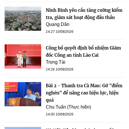
Ninh Bình yêu cầu tăng cường kiểm
tra, giám sát hoạt động đấu thầu
Quang Dân
14:27 10/08/2026
Công bố quyết định bổ nhiệm Giám
đốc Công an tỉnh Lào Cai
Trọng Tài
14:26 10/08/2026
Bài 2 - Thanh tra Cà Mau: Gỡ "điểm
nghẽn" để nâng cao hiệu lực, hiệu
quả
Chu Tuấn (Thực hiện)
14:00 10/08/2026