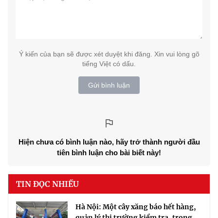
Ý kiến của bạn sẽ được xét duyệt khi đăng. Xin vui lòng gõ
tiếng Việt có dấu.
Gửi bình luận
Hiện chưa có bình luận nào, hãy trở thành người đầu
tiên bình luận cho bài biết này!
TIN ĐỌC NHIỀU
Hà Nội: Một cây xăng báo hết hàng,
quản lý thị trường kiểm tra, trong