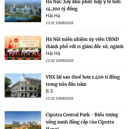
Hà Nội: Xây khu phức hợp y tế hơn
14.200 tỷ đồng
Hải Hà
13:32 10/08/2026
Hà Nội miễn nhiệm ủy viên UBND
thành phố với 11 giám đốc sở, ngành
Hải Hà
13:32 10/08/2026
VNX lãi sau thuế hơn 1.400 tỉ đồng
trong nửa đầu năm
B.S
13:32 10/08/2026
Ciputra Central Park - Biểu tượng
sống xanh đẳng cấp của Ciputra