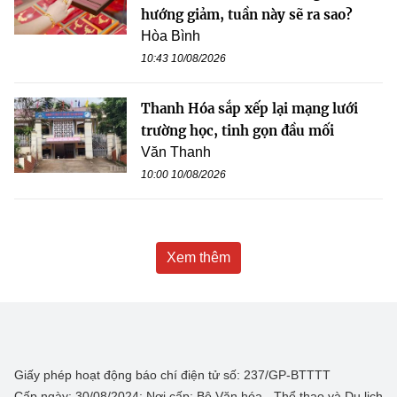
hướng giảm, tuần này sẽ ra sao?
Hòa Bình
10:43 10/08/2026
Thanh Hóa sắp xếp lại mạng lưới
trường học, tinh gọn đầu mối
Văn Thanh
10:00 10/08/2026
Xem thêm
Giấy phép hoạt động báo chí điện tử số: 237/GP-BTTTT
Cấp ngày: 30/08/2024; Nơi cấp: Bộ Văn hóa - Thể thao và Du lịch