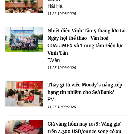
Hải Hà
11:26 10/08/2026
Nhiệt điện Vĩnh Tân 4 thắng lớn tại
Ngày hội thể thao -Văn hoá
COALIMEX và Trung tâm Điện lực
Vĩnh Tân
T.Vân
11:25 10/08/2026
Thấy gì từ việc Moody's nâng xếp
hạng tín nhiệm cho SeABank?
PV
11:25 10/08/2026
Giá vàng hôm nay 10/8: Vàng giữ
trên 4.300 USD/ounce song có xu