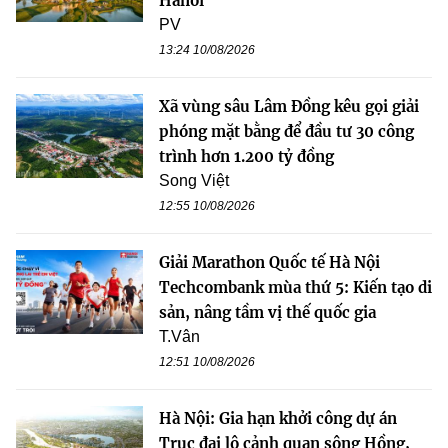
Hanoi
PV
13:24 10/08/2026
Xã vùng sâu Lâm Đồng kêu gọi giải
phóng mặt bằng để đầu tư 30 công
trình hơn 1.200 tỷ đồng
Song Việt
12:55 10/08/2026
Giải Marathon Quốc tế Hà Nội
Techcombank mùa thứ 5: Kiến tạo di
sản, nâng tầm vị thế quốc gia
T.Vân
12:51 10/08/2026
Hà Nội: Gia hạn khởi công dự án
Trục đại lộ cảnh quan sông Hồng,