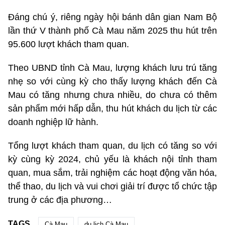
Đáng chú ý, riêng ngày hội bánh dân gian Nam Bộ
lần thứ V thành phố Cà Mau năm 2025 thu hút trên
95.600 lượt khách tham quan.
Theo UBND tỉnh Cà Mau, lượng khách lưu trú tăng
nhẹ so với cùng kỳ cho thấy lượng khách đến Cà
Mau có tăng nhưng chưa nhiều, do chưa có thêm
sản phẩm mới hấp dẫn, thu hút khách du lịch từ các
doanh nghiệp lữ hành.
Tổng lượt khách tham quan, du lịch có tăng so với
kỳ cùng kỳ 2024, chủ yếu là khách nội tỉnh tham
quan, mua sắm, trải nghiệm các hoạt động văn hóa,
thể thao, du lịch và vui chơi giải trí được tổ chức tập
trung ở các địa phương…
TAGS
Cà Mau
du lịch Cà Mau