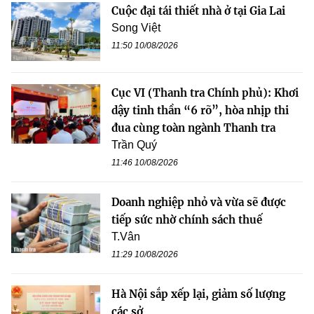
Cuộc đại tái thiết nhà ở tại Gia Lai
Song Việt
11:50 10/08/2026
Cục VI (Thanh tra Chính phủ): Khơi
dậy tinh thần “6 rõ”, hòa nhịp thi
đua cùng toàn ngành Thanh tra
Trần Quý
11:46 10/08/2026
Doanh nghiệp nhỏ và vừa sẽ được
tiếp sức nhờ chính sách thuế
T.Vân
11:29 10/08/2026
Hà Nội sắp xếp lại, giảm số lượng
các sở