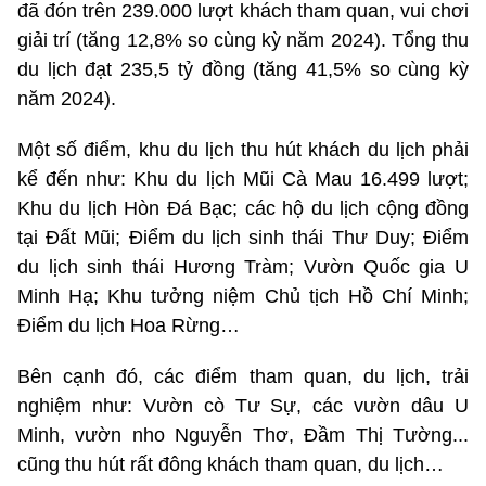
đã đón trên 239.000 lượt khách tham quan, vui chơi
giải trí (tăng 12,8% so cùng kỳ năm 2024). Tổng thu
du lịch đạt 235,5 tỷ đồng (tăng 41,5% so cùng kỳ
năm 2024).
Một số điểm, khu du lịch thu hút khách du lịch phải
kể đến như: Khu du lịch Mũi Cà Mau 16.499 lượt;
Khu du lịch Hòn Đá Bạc; các hộ du lịch cộng đồng
tại Đất Mũi; Điểm du lịch sinh thái Thư Duy; Điểm
du lịch sinh thái Hương Tràm; Vườn Quốc gia U
Minh Hạ; Khu tưởng niệm Chủ tịch Hồ Chí Minh;
Điểm du lịch Hoa Rừng…
Bên cạnh đó, các điểm tham quan, du lịch, trải
nghiệm như: Vườn cò Tư Sự, các vườn dâu U
Minh, vườn nho Nguyễn Thơ, Đầm Thị Tường...
cũng thu hút rất đông khách tham quan, du lịch…