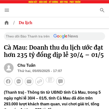
/
Du lịch
Theo dõi Báo Thanh tra trên
Cà Mau: Doanh thu du lịch ước đạt
hơn 235 tỷ đồng dịp lễ 30/4 – 01/5
Chu Tuấn
Thứ hai, 05/05/2025 - 17:07
(Thanh tra) - Thông tin từ UBND tỉnh Cà Mau, trong 5
ngày nghỉ lễ 30/4 – 01/5, tỉnh Cà Mau đã đón trên
293.000 lượt khách tham quan, vui chơi giải trí, tổng