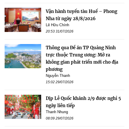
Vận hành tuyến tàu Huế – Phong
Nha từ ngày 28/8/2026
Lê Hữu Chính
20:53 31/07/2026
Thông qua Đề án TP Quảng Ninh
trực thuộc Trung ương: Mở ra
không gian phát triển mới cho địa
phương
Nguyễn Thanh
15:02 29/07/2026
Dịp Lễ Quốc khánh 2/9 được nghỉ 5
ngày liên tiếp
Thanh Nhung
08:09 29/07/2026