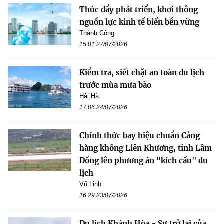
Thúc đẩy phát triển, khơi thông
nguồn lực kinh tế biển bền vững
Thành Công
15:01 27/07/2026
Kiểm tra, siết chặt an toàn du lịch
trước mùa mưa bão
Hải Hà
17:06 24/07/2026
Chính thức bay hiệu chuẩn Cảng
hàng không Liên Khương, tỉnh Lâm
Đồng lên phương án "kích cầu" du
lịch
Vũ Linh
16:29 23/07/2026
Du lịch Khánh Hòa - Sự trở lại của