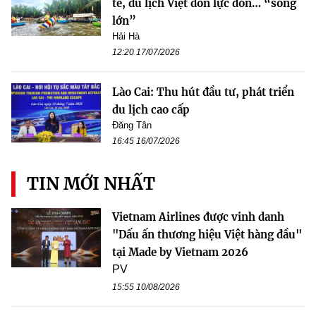
tế, du lịch Việt dồn lực đón… “sóng
lớn”
Hải Hà
12:20 17/07/2026
Lào Cai: Thu hút đầu tư, phát triển
du lịch cao cấp
Đăng Tân
16:45 16/07/2026
TIN MỚI NHẤT
Vietnam Airlines được vinh danh
"Dấu ấn thương hiệu Việt hàng đầu"
tại Made by Vietnam 2026
PV
15:55 10/08/2026