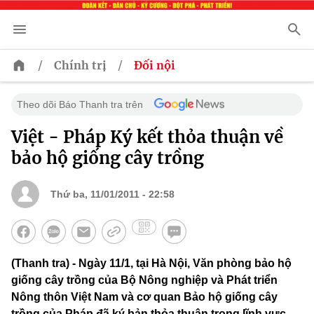
/
/
Chính trị
Đối nội
Theo dõi Báo Thanh tra trên
Việt - Pháp Ký kết thỏa thuận về
bảo hộ giống cây trồng
Thứ ba, 11/01/2011 - 22:58
(Thanh tra) - Ngày 11/1, tại Hà Nội, Văn phòng bảo hộ
giống cây trồng của Bộ Nông nghiệp và Phát triển
Nông thôn Việt Nam và cơ quan Bảo hộ giống cây
trồng của Pháp đã ký bản thỏa thuận trong lĩnh vực