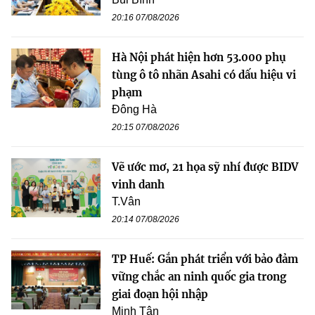
20:16 07/08/2026
Hà Nội phát hiện hơn 53.000 phụ
tùng ô tô nhãn Asahi có dấu hiệu vi
phạm
Đông Hà
20:15 07/08/2026
Vẽ ước mơ, 21 họa sỹ nhí được BIDV
vinh danh
T.Vân
20:14 07/08/2026
TP Huế: Gắn phát triển với bảo đảm
vững chắc an ninh quốc gia trong
giai đoạn hội nhập
Minh Tân