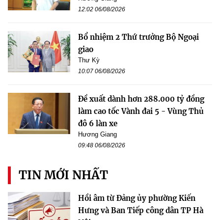
12:02 06/08/2026
Bổ nhiệm 2 Thứ trưởng Bộ Ngoại
giao
Thư Kỳ
10:07 06/08/2026
Đề xuất dành hơn 288.000 tỷ đồng
làm cao tốc Vành đai 5 - Vùng Thủ
đô 6 làn xe
Hương Giang
09:48 06/08/2026
TIN MỚI NHẤT
Hồi âm từ Đảng ủy phường Kiến
Hưng và Ban Tiếp công dân TP Hà