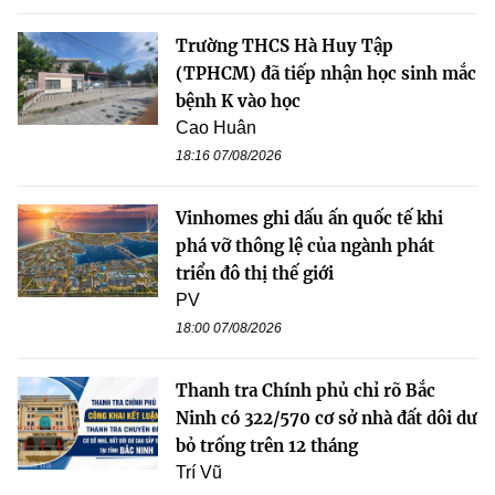
Trường THCS Hà Huy Tập
(TPHCM) đã tiếp nhận học sinh mắc
bệnh K vào học
Cao Huân
18:16 07/08/2026
Vinhomes ghi dấu ấn quốc tế khi
phá vỡ thông lệ của ngành phát
triển đô thị thế giới
PV
18:00 07/08/2026
Thanh tra Chính phủ chỉ rõ Bắc
Ninh có 322/570 cơ sở nhà đất dôi dư
bỏ trống trên 12 tháng
Trí Vũ