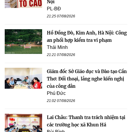
Nội
PL-BĐ
21:25 07/08/2026
Hồ Đồng Đò, Kim Anh, Hà Nội: Công
an phối hợp kiểm tra vi phạm
Thái Minh
21:21 07/08/2026
Giám đốc Sở Giáo dục và Đào tạo Cần
Thơ: Đối thoại, lắng nghe kiến nghị
của công dân
Phú Đức
21:02 07/08/2026
Lai Châu: Thanh tra trách nhiệm tại
các trường học xã Khun Há
Bùi Bình