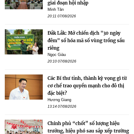
giai đoạn hội nhập
Minh Tân
20:11 07/08/2026
Đắk Lắk: Mở chiến dịch "30 ngày
đêm" số hóa mã số vùng trồng sầu
riêng
Ngọc Giàu
20:10 07/08/2026
Các Bí thư tỉnh, thành kỳ vọng gì từ
cơ chế trao quyền mạnh cho đô thị
đặc biệt?
Hương Giang
13:14 07/08/2026
Chính phủ “chốt” số lượng hiệu
trưởng, hiệu phó sau sắp xếp trường