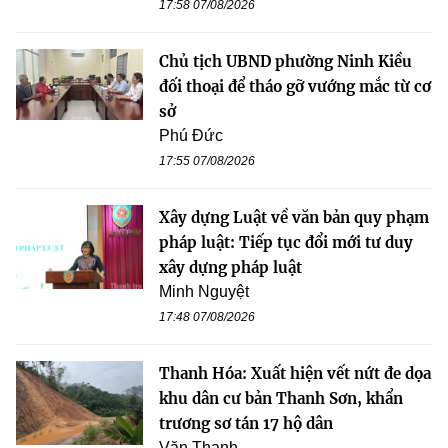
17:58 07/08/2026
Chủ tịch UBND phường Ninh Kiều
đối thoại để tháo gỡ vướng mắc từ cơ
sở
Phú Đức
17:55 07/08/2026
Xây dựng Luật về văn bản quy phạm
pháp luật: Tiếp tục đổi mới tư duy
xây dựng pháp luật
Minh Nguyệt
17:48 07/08/2026
Thanh Hóa: Xuất hiện vết nứt đe dọa
khu dân cư bản Thanh Sơn, khẩn
trương sơ tán 17 hộ dân
Văn Thanh