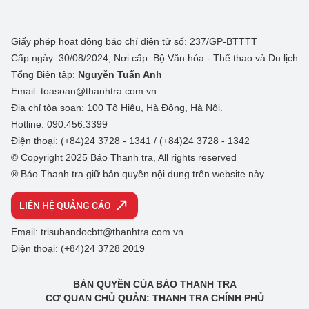
Giấy phép hoạt động báo chí điện tử số: 237/GP-BTTTT
Cấp ngày: 30/08/2024; Nơi cấp: Bộ Văn hóa - Thể thao và Du lịch
Tổng Biên tập:
Nguyễn Tuấn Anh
Email: toasoan@thanhtra.com.vn
Địa chỉ tòa soạn: 100 Tô Hiệu, Hà Đông, Hà Nội.
Hotline: 090.456.3399
Điện thoại: (+84)24 3728 - 1341 / (+84)24 3728 - 1342
© Copyright 2025 Báo Thanh tra, All rights reserved
® Báo Thanh tra giữ bản quyền nội dung trên website này
LIÊN HỆ QUẢNG CÁO
Email: trisubandocbtt@thanhtra.com.vn
Điện thoại: (+84)24 3728 2019
BẢN QUYỀN CỦA BÁO THANH TRA
CƠ QUAN CHỦ QUẢN: THANH TRA CHÍNH PHỦ