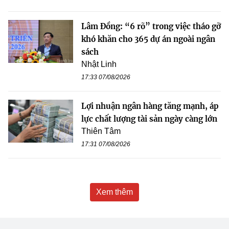
Lâm Đồng: “6 rõ” trong việc tháo gỡ
khó khăn cho 365 dự án ngoài ngân
sách
Nhật Linh
17:33 07/08/2026
Lợi nhuận ngân hàng tăng mạnh, áp
lực chất lượng tài sản ngày càng lớn
Thiên Tâm
17:31 07/08/2026
Xem thêm