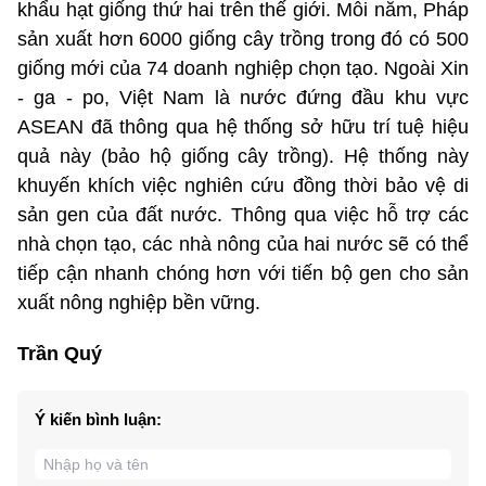
khẩu hạt giống thứ hai trên thế giới. Mỗi năm, Pháp
sản xuất hơn 6000 giống cây trồng trong đó có 500
giống mới của 74 doanh nghiệp chọn tạo. Ngoài Xin
- ga - po, Việt Nam là nước đứng đầu khu vực
ASEAN đã thông qua hệ thống sở hữu trí tuệ hiệu
quả này (bảo hộ giống cây trồng). Hệ thống này
khuyến khích việc nghiên cứu đồng thời bảo vệ di
sản gen của đất nước. Thông qua việc hỗ trợ các
nhà chọn tạo, các nhà nông của hai nước sẽ có thể
tiếp cận nhanh chóng hơn với tiến bộ gen cho sản
xuất nông nghiệp bền vững.
Trần Quý
Ý kiến bình luận: