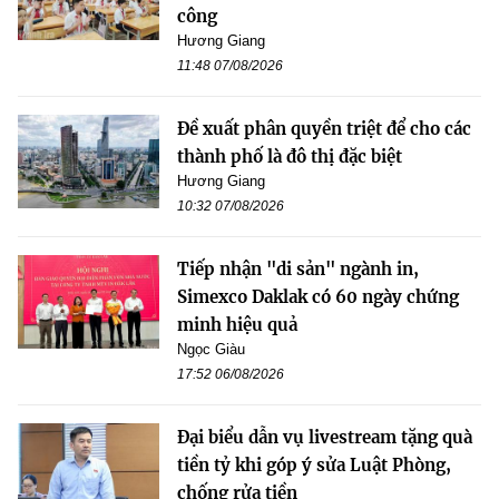
công
Hương Giang
11:48 07/08/2026
Đề xuất phân quyền triệt để cho các
thành phố là đô thị đặc biệt
Hương Giang
10:32 07/08/2026
Tiếp nhận "di sản" ngành in,
Simexco Daklak có 60 ngày chứng
minh hiệu quả
Ngọc Giàu
17:52 06/08/2026
Đại biểu dẫn vụ livestream tặng quà
tiền tỷ khi góp ý sửa Luật Phòng,
chống rửa tiền