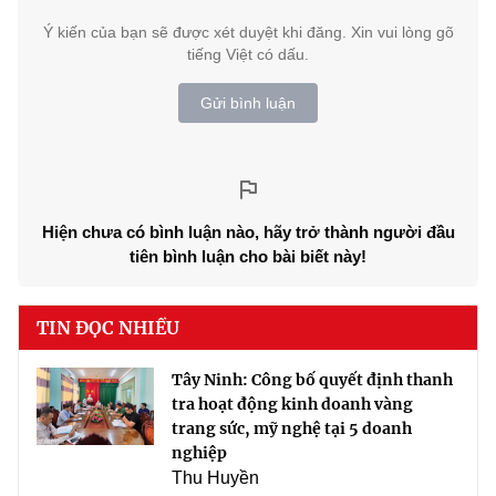
Ý kiến của bạn sẽ được xét duyệt khi đăng. Xin vui lòng gõ
tiếng Việt có dấu.
Gửi bình luận
Hiện chưa có bình luận nào, hãy trở thành người đầu
tiên bình luận cho bài biết này!
TIN ĐỌC NHIỀU
Tây Ninh: Công bố quyết định thanh
tra hoạt động kinh doanh vàng
trang sức, mỹ nghệ tại 5 doanh
nghiệp
Thu Huyền