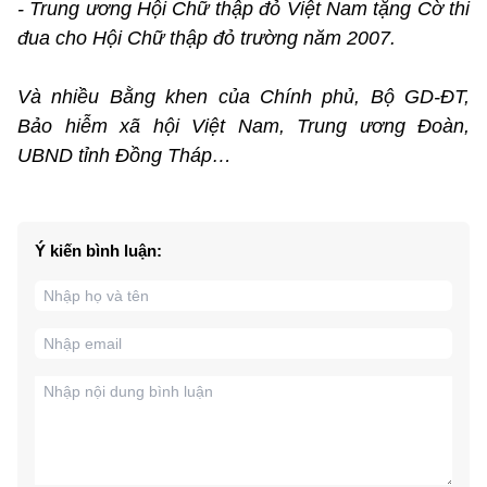
- Trung ương Hội Chữ thập đỏ Việt Nam tặng Cờ thi
đua cho Hội Chữ thập đỏ trường năm 2007.
Và nhiều Bằng khen của Chính phủ, Bộ GD-ĐT,
Bảo hiễm xã hội Việt Nam, Trung ương Đoàn,
UBND tỉnh Đồng Tháp…
Ý kiến bình luận: