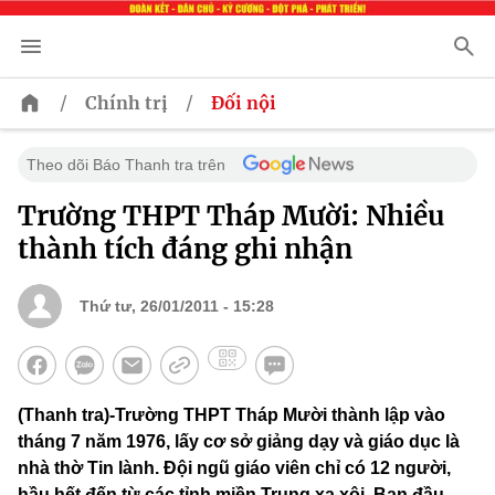
/
/
Chính trị
Đối nội
Theo dõi Báo Thanh tra trên
Trường THPT Tháp Mười: Nhiều
thành tích đáng ghi nhận
Thứ tư, 26/01/2011 - 15:28
(Thanh tra)-Trường THPT Tháp Mười thành lập vào
tháng 7 năm 1976, lấy cơ sở giảng dạy và giáo dục là
nhà thờ Tin lành. Đội ngũ giáo viên chỉ có 12 người,
hầu hết đến từ các tỉnh miền Trung xa xôi. Ban đầu,