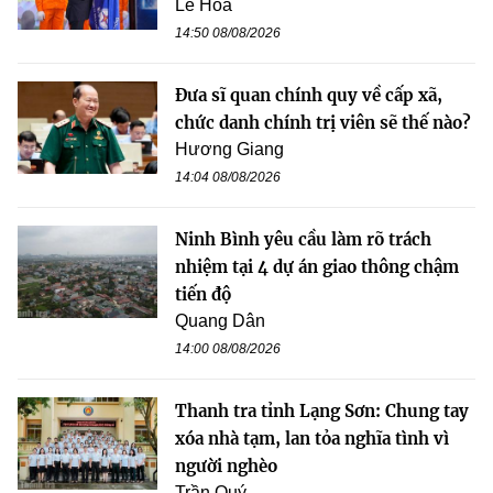
Lê Hoa
14:50 08/08/2026
Đưa sĩ quan chính quy về cấp xã,
chức danh chính trị viên sẽ thế nào?
Hương Giang
14:04 08/08/2026
Ninh Bình yêu cầu làm rõ trách
nhiệm tại 4 dự án giao thông chậm
tiến độ
Quang Dân
14:00 08/08/2026
Thanh tra tỉnh Lạng Sơn: Chung tay
xóa nhà tạm, lan tỏa nghĩa tình vì
người nghèo
Trần Quý