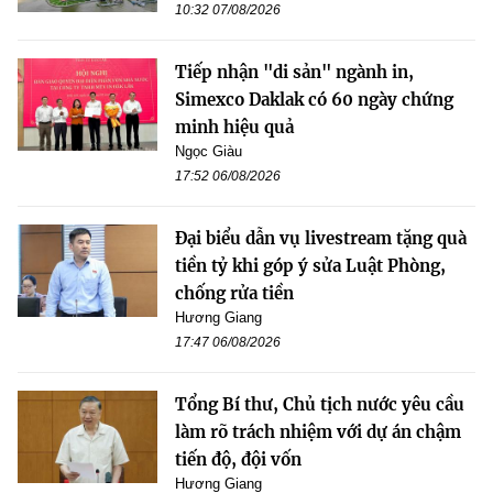
10:32 07/08/2026
Tiếp nhận "di sản" ngành in,
Simexco Daklak có 60 ngày chứng
minh hiệu quả
Ngọc Giàu
17:52 06/08/2026
Đại biểu dẫn vụ livestream tặng quà
tiền tỷ khi góp ý sửa Luật Phòng,
chống rửa tiền
Hương Giang
17:47 06/08/2026
Tổng Bí thư, Chủ tịch nước yêu cầu
làm rõ trách nhiệm với dự án chậm
tiến độ, đội vốn
Hương Giang