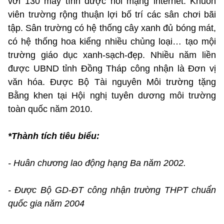
với 130 máy tính được nối mạng internet. Khuôn
viên trường rộng thuận lợi bố trí các sân chơi bãi
tập. Sân trường có hệ thống cây xanh đủ bóng mát,
có hệ thống hoa kiểng nhiều chủng loại… tạo mội
trường giáo dục xanh-sạch-đẹp. Nhiều năm liền
được UBND tỉnh Đồng Tháp công nhận là Đơn vị
văn hóa. Được Bộ Tài nguyên Môi trường tặng
Bằng khen tại Hội nghị tuyên dương môi trường
toàn quốc năm 2010.
*Thành tích tiêu biểu:
- Huân chương lao động hạng Ba năm 2002.
- Được Bộ GD-ĐT công nhận trường THPT chuẩn
quốc gia năm 2004