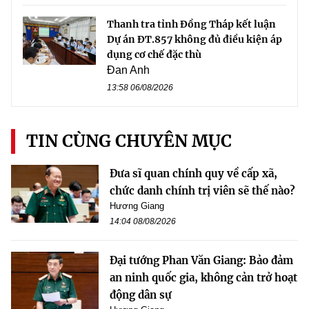
Thanh tra tỉnh Đồng Tháp kết luận
Dự án ĐT.857 không đủ điều kiện áp
dụng cơ chế đặc thù
Đan Anh
13:58 06/08/2026
TIN CÙNG CHUYÊN MỤC
Đưa sĩ quan chính quy về cấp xã,
chức danh chính trị viên sẽ thế nào?
Hương Giang
14:04 08/08/2026
Đại tướng Phan Văn Giang: Bảo đảm
an ninh quốc gia, không cản trở hoạt
động dân sự