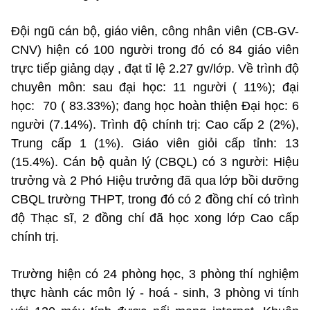
Đội ngũ cán bộ, giáo viên, công nhân viên (CB-GV-
CNV) hiện có 100 người trong đó có 84 giáo viên
trực tiếp giảng dạy , đạt tỉ lệ 2.27 gv/lớp. Về trình độ
chuyên môn: sau đại học: 11 người ( 11%); đại
học: 70 ( 83.33%); đang học hoàn thiện Đại học: 6
người (7.14%). Trình độ chính trị: Cao cấp 2 (2%),
Trung cấp 1 (1%). Giáo viên giỏi cấp tỉnh: 13
(15.4%). Cán bộ quản lý (CBQL) có 3 người: Hiệu
trưởng và 2 Phó Hiệu trưởng đã qua lớp bồi dưỡng
CBQL trường THPT, trong đó có 2 đồng chí có trình
độ Thạc sĩ, 2 đồng chí đã học xong lớp Cao cấp
chính trị.
Trường hiện có 24 phòng học, 3 phòng thí nghiệm
thực hành các môn lý - hoá - sinh, 3 phòng vi tính