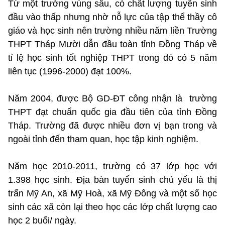
Từ một trường vùng sâu, có chất lượng tuyển sinh
đầu vào thấp nhưng nhờ nỗ lực của tập thể thầy cô
giáo và học sinh nên trường nhiều năm liền Trường
THPT Tháp Mười dẫn đầu toàn tỉnh Đồng Tháp về
tỉ lệ học sinh tốt nghiệp THPT trong đó có 5 năm
liên tục (1996-2000) đạt 100%.
Năm 2004, được Bộ GD-ĐT công nhận là trường
THPT đạt chuẩn quốc gia đầu tiên của tỉnh Đồng
Tháp. Trường đã được nhiều đơn vị bạn trong và
ngoài tỉnh đến tham quan, học tập kinh nghiệm.
Năm học 2010-2011, trường có 37 lớp học với
1.398 học sinh. Địa bàn tuyển sinh chủ yếu là thị
trấn Mỹ An, xã Mỹ Hoà, xã Mỹ Đông và một số học
sinh các xã còn lại theo học các lớp chất lượng cao
học 2 buổi/ ngày.