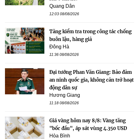
Quang Dân
12:03 08/08/2026
Tăng kiểm tra trong công tác chống
buôn lậu, hàng giả
Đông Hà
11:36 08/08/2026
Đại tướng Phan Văn Giang: Bảo đảm
an ninh quốc gia, không cản trở hoạt
động dân sự
Hương Giang
11:18 08/08/2026
Giá vàng hôm nay 8/8: Vàng tăng
"bốc đầu", áp sát vùng 4.350 USD
Hòa Bình