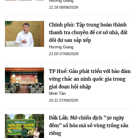
Hương Giang
11:18 08/08/2026
Chính phủ: Tập trung hoàn thành
thanh tra chuyên đề cơ sở nhà, đất
dôi dư sau sắp xếp
Hương Giang
21:00 07/08/2026
TP Huế: Gắn phát triển với bảo đảm
vững chắc an ninh quốc gia trong
giai đoạn hội nhập
Minh Tân
20:11 07/08/2026
Đắk Lắk: Mở chiến dịch "30 ngày
đêm" số hóa mã số vùng trồng sầu
riêng