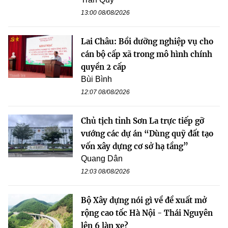
13:00 08/08/2026
Lai Châu: Bồi dưỡng nghiệp vụ cho
cán bộ cấp xã trong mô hình chính
quyền 2 cấp
Bùi Bình
12:07 08/08/2026
Chủ tịch tỉnh Sơn La trực tiếp gỡ
vướng các dự án “Dùng quỹ đất tạo
vốn xây dựng cơ sở hạ tầng”
Quang Dân
12:03 08/08/2026
Bộ Xây dựng nói gì về đề xuất mở
rộng cao tốc Hà Nội - Thái Nguyên
lên 6 làn xe?