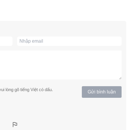
ui lòng gõ tiếng Việt có dấu.
Gửi bình luận