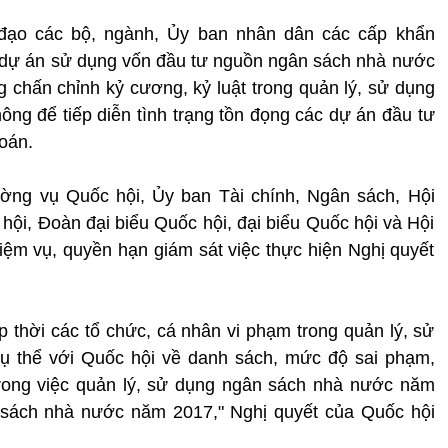
đạo các bộ, ngành, Ủy ban nhân dân các cấp khẩn
c dự án sử dụng vốn đầu tư nguồn ngân sách nhà nước
 chấn chỉnh kỷ cương, kỷ luật trong quản lý, sử dụng
hông để tiếp diễn tình trạng tồn đọng các dự án đầu tư
oán.
ờng vụ Quốc hội, Ủy ban Tài chính, Ngân sách, Hội
hội, Đoàn đại biểu Quốc hội, đại biểu Quốc hội và Hội
ệm vụ, quyền hạn giám sát việc thực hiện Nghị quyết
p thời các tổ chức, cá nhân vi phạm trong quản lý, sử
ụ thể với Quốc hội về danh sách, mức độ sai phạm,
 trong việc quản lý, sử dụng ngân sách nhà nước năm
n sách nhà nước năm 2017," Nghị quyết của Quốc hội