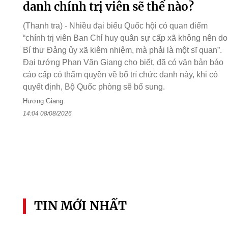
danh chính trị viên sẽ thế nào?
(Thanh tra) - Nhiều đại biểu Quốc hội có quan điểm
“chính trị viên Ban Chỉ huy quân sự cấp xã không nên do
Bí thư Đảng ủy xã kiêm nhiệm, mà phải là một sĩ quan”.
Đại tướng Phan Văn Giang cho biết, đã có văn bản báo
cáo cấp có thẩm quyền về bố trí chức danh này, khi có
quyết định, Bộ Quốc phòng sẽ bổ sung.
Hương Giang
14:04 08/08/2026
TIN MỚI NHẤT