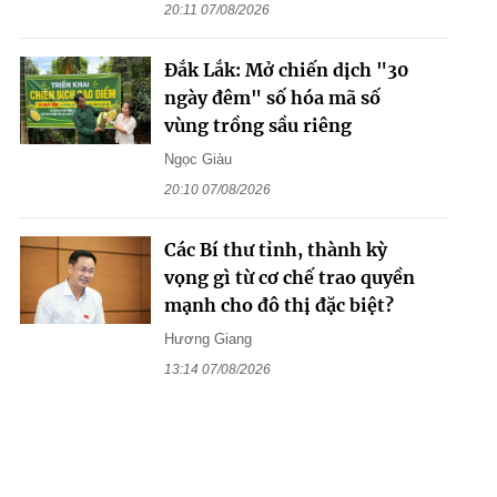
20:11 07/08/2026
Đắk Lắk: Mở chiến dịch "30
ngày đêm" số hóa mã số
vùng trồng sầu riêng
Ngọc Giàu
20:10 07/08/2026
Các Bí thư tỉnh, thành kỳ
vọng gì từ cơ chế trao quyền
mạnh cho đô thị đặc biệt?
Hương Giang
13:14 07/08/2026