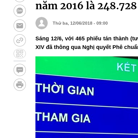
năm 2016 là 248.728
Thứ ba, 12/06/2018 - 09:00
Sáng 12/6, với 465 phiếu tán thành (
XIV đã thông qua Nghị quyết Phê chuẩ