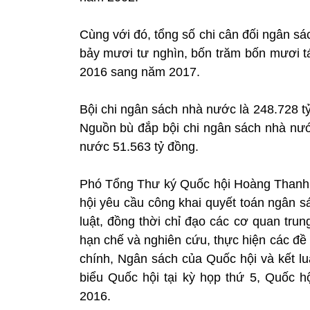
Cùng với đó, tổng số chi cân đối ngân sá
bảy mươi tư nghìn, bốn trăm bốn mươi t
2016 sang năm 2017.
Bội chi ngân sách nhà nước là 248.728 
Nguồn bù đắp bội chi ngân sách nhà nướ
nước 51.563 tỷ đồng.
Phó Tổng Thư ký Quốc hội Hoàng Thanh 
hội yêu cầu công khai quyết toán ngân 
luật, đồng thời chỉ đạo các cơ quan tru
hạn chế và nghiên cứu, thực hiện các đề
chính, Ngân sách của Quốc hội và kết lu
biểu Quốc hội tại kỳ họp thứ 5, Quốc 
2016.