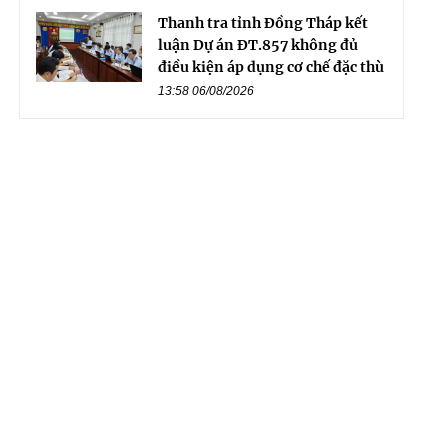
Thanh tra tỉnh Đồng Tháp kết
luận Dự án ĐT.857 không đủ
điều kiện áp dụng cơ chế đặc thù
13:58 06/08/2026