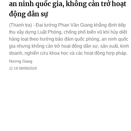
an ninh quốc gia, không cản trở hoạt
động dân sự
(Thanh tra) - Đại tướng Phan Văn Giang khẳng định tiếp
thu xây dựng Luật Phòng, chống phổ biến vũ khí hủy diệt
hàng loạt theo hướng bảo đảm quốc phòng, an ninh quốc
gia nhưng không cản trở hoạt động dân sự, sản xuất, kinh
doanh, nghiên cứu khoa học và các hoạt động hợp pháp.
Hương Giang
11:18 08/08/2026