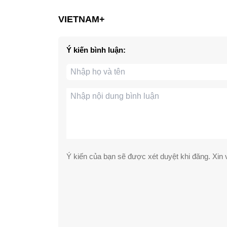
VIETNAM+
Ý kiến bình luận:
Ý kiến của bạn sẽ được xét duyệt khi đăng. Xin v