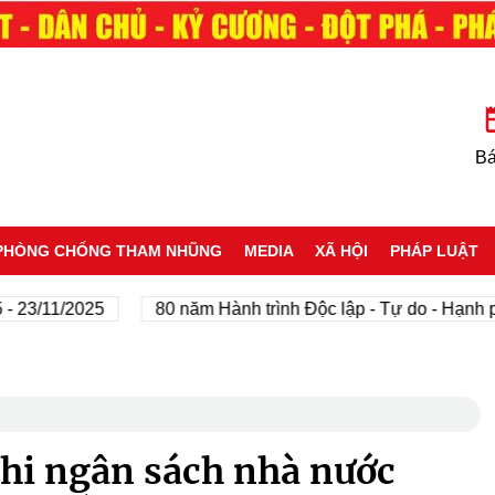
Bá
PHÒNG CHỐNG THAM NHŨNG
MEDIA
XÃ HỘI
PHÁP LUẬT
11/2025
80 năm Hành trình Độc lập - Tự do - Hạnh phúc
hi ngân sách nhà nước