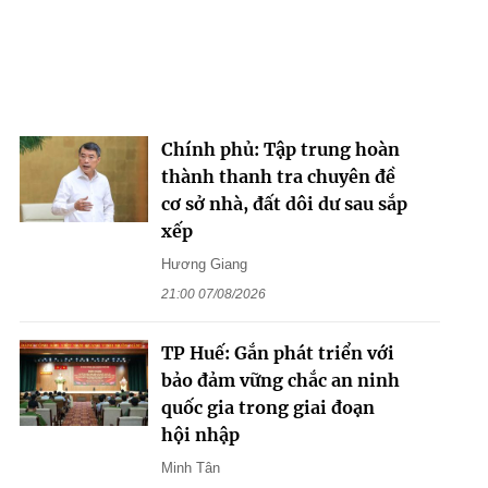
Chính phủ: Tập trung hoàn
thành thanh tra chuyên đề
cơ sở nhà, đất dôi dư sau sắp
xếp
Hương Giang
21:00 07/08/2026
TP Huế: Gắn phát triển với
bảo đảm vững chắc an ninh
quốc gia trong giai đoạn
hội nhập
Minh Tân