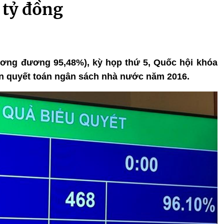
 tỷ đồng
tương đương 95,48%), kỳ họp thứ 5, Quốc hội khóa
n quyết toán ngân sách nhà nước năm 2016.