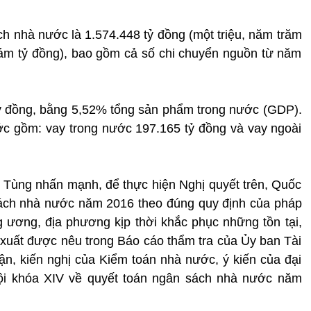
ch nhà nước là 1.574.448 tỷ đồng (một triệu, năm trăm
ám tỷ đồng), bao gồm cả số chi chuyển nguồn từ năm
tỷ đồng, bằng 5,52% tổng sản phẩm trong nước (GDP).
c gồm: vay trong nước 197.165 tỷ đồng và vay ngoài
Tùng nhấn mạnh, để thực hiện Nghị quyết trên, Quốc
sách nhà nước năm 2016 theo đúng quy định của pháp
ng ương, địa phương kịp thời khắc phục những tồn tại,
 xuất được nêu trong Báo cáo thẩm tra của Ủy ban Tài
ận, kiến nghị của Kiểm toán nhà nước, ý kiến của đại
hội khóa XIV về quyết toán ngân sách nhà nước năm