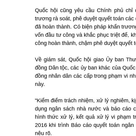
Quốc hội cũng yêu cầu Chính phủ chỉ 
trương rà soát, phê duyệt quyết toán cá
đã hoàn thành. Có biện pháp khẩn trương
vốn đầu tư công và khắc phục triệt để, k
công hoàn thành, chậm phê duyệt quyết t
Về giám sát, Quốc hội giao Ủy ban Thư
đồng Dân tộc, các ủy ban khác của Quốc 
đồng nhân dân các cấp trong phạm vi nhi
này.
"Kiểm điểm trách nhiệm, xử lý nghiêm, kị
dụng ngân sách nhà nước và báo cáo c
hình thức xử lý, kết quả xử lý vi phạm
2016 khi trình Báo cáo quyết toán ngâ
nêu rõ.