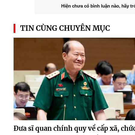
Hiện chưa có bình luận nào, hãy tr
TIN CÙNG CHUYÊN MỤC
Đưa sĩ quan chính quy về cấp xã, chứ