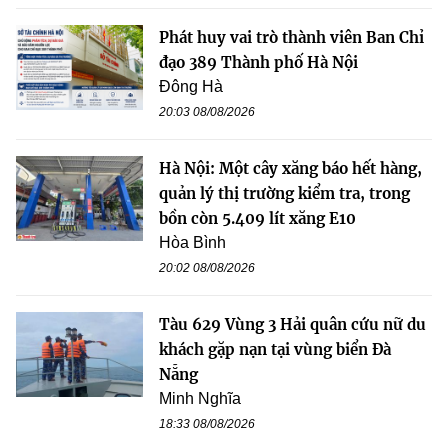
Phát huy vai trò thành viên Ban Chỉ
đạo 389 Thành phố Hà Nội
Đông Hà
20:03 08/08/2026
Hà Nội: Một cây xăng báo hết hàng,
quản lý thị trường kiểm tra, trong
bồn còn 5.409 lít xăng E10
Hòa Bình
20:02 08/08/2026
Tàu 629 Vùng 3 Hải quân cứu nữ du
khách gặp nạn tại vùng biển Đà
Nẵng
Minh Nghĩa
18:33 08/08/2026