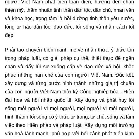
người Việt Nam phát triển toàn diện, hướng đến chân
thiện mỹ, thấm nhuần tinh thần dân tộc, dân chủ, nhân văn
và khoa học, trọng tâm là bồi dưỡng tinh thần yêu nước,
lòng tự hào dân tộc, đạo đức, lối sống và nhân cách tốt
đẹp.
Phải tạo chuyển biến mạnh mẽ về nhận thức, ý thức tôn
trọng pháp luật, có giải pháp cụ thể, thiết thực để ngăn
chặn và đẩy lùi sự xuống cấp về đạo đức xã hội, khắc
phục những hạn chế của con người Việt Nam. Đúc kết,
xây dựng và từng bước hình thành những giá trị chuẩn
của con người Việt Nam thời kỳ Công nghiệp hóa - Hiện
đại hóa và hội nhập quốc tế. Xây dựng và phát huy lối
sống mỗi người vì mọi người, mọi người vì mỗi người,
hình thành lối sống có ý thức tự trọng, tự chủ, sống và làm
việc theo Hiến pháp và pháp luật. Xây dựng môi trường
văn hoá lành mạnh, phù hợp với bối cảnh phát triển kinh