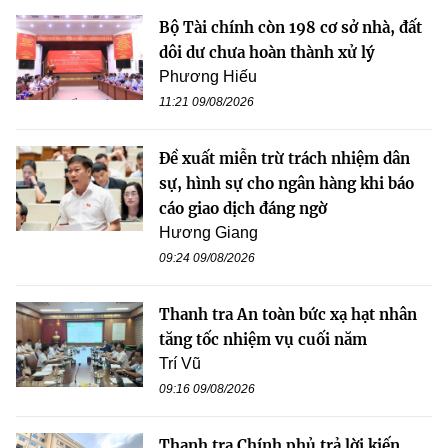
Bộ Tài chính còn 198 cơ sở nhà, đất
dôi dư chưa hoàn thành xử lý
Phương Hiếu
11:21 09/08/2026
Đề xuất miễn trừ trách nhiệm dân
sự, hình sự cho ngân hàng khi báo
cáo giao dịch đáng ngờ
Hương Giang
09:24 09/08/2026
Thanh tra An toàn bức xạ hạt nhân
tăng tốc nhiệm vụ cuối năm
Trí Vũ
09:16 09/08/2026
Thanh tra Chính phủ trả lời kiến