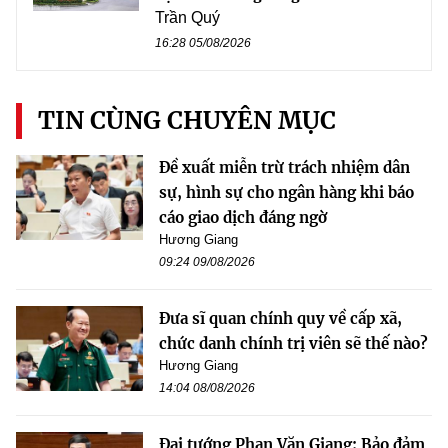
Trần Quý
16:28 05/08/2026
TIN CÙNG CHUYÊN MỤC
Đề xuất miễn trừ trách nhiệm dân
sự, hình sự cho ngân hàng khi báo
cáo giao dịch đáng ngờ
Hương Giang
09:24 09/08/2026
Đưa sĩ quan chính quy về cấp xã,
chức danh chính trị viên sẽ thế nào?
Hương Giang
14:04 08/08/2026
Đại tướng Phan Văn Giang: Bảo đảm