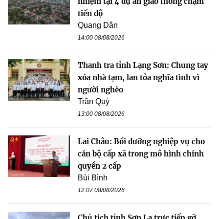
nhiệm tại 4 dự án giao thông chậm
tiến độ
Quang Dân
14:00 08/08/2026
Thanh tra tỉnh Lạng Sơn: Chung tay
xóa nhà tạm, lan tỏa nghĩa tình vì
người nghèo
Trần Quý
13:00 08/08/2026
Lai Châu: Bồi dưỡng nghiệp vụ cho
cán bộ cấp xã trong mô hình chính
quyền 2 cấp
Bùi Bình
12:07 08/08/2026
Chủ tịch tỉnh Sơn La trực tiếp gỡ