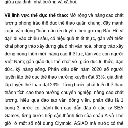
giữa gia đình, nhà trường và xã hội.
Về lĩnh vực thể dục thể thao:
Mở rộng và nâng cao chất
lượng phong trào thể dục thể thao quần chúng, đẩy mạnh
cuộc vận động “toàn dân rèn luyện theo gương Bác Hồ vĩ
đại” đi vào chiều sâu, có hiệu quả thiết thực, gắn với triển
khai phong trào xây dựng gia đình văn hoá, phong trào xây
dựng nông thôn mới, nâng cao thể lực, tầm vóc con người
Việt Nam; gắn giáo dục thể chất với giáo dục tri thức, đạo
đức, kỹ năng sống. Phấn đấu đến năm 2020 số người
luyện tập thể dục thể thao thường xuyên đạt 33%, gia đình
tập luyện thể thao đạt 23%. Từng bước phát triển thể thao
thành tích cao theo hướng chuyên nghiệp, nâng cao chất
lượng, hiệu quả đào tạo vận động viên, phấn đấu là 1
trong 3 nước có thành tích cao dẫn đầu ở các kỳ SEA
Games, từng bước tiếp cận thành tích của châu Á và Thế
giới ở một số nội dung Olympic, ASIAD mà nước có thế