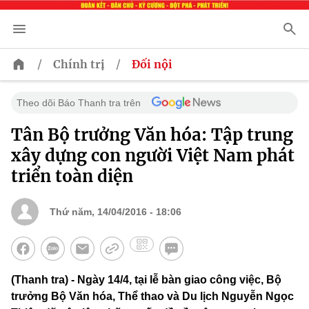
/
/
Chính trị
Đối nội
Theo dõi Báo Thanh tra trên
Tân Bộ trưởng Văn hóa: Tập trung
xây dựng con người Việt Nam phát
triển toàn diện
Thứ năm, 14/04/2016 - 18:06
(Thanh tra) - Ngày 14/4, tại lễ bàn giao công việc, Bộ
trưởng Bộ Văn hóa, Thể thao và Du lịch Nguyễn Ngọc