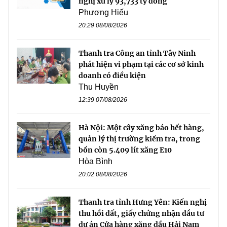
nghị xử lý 93,733 tỷ đồng
Phương Hiếu
20:29 08/08/2026
Thanh tra Công an tỉnh Tây Ninh
phát hiện vi phạm tại các cơ sở kinh
doanh có điều kiện
Thu Huyền
12:39 07/08/2026
Hà Nội: Một cây xăng báo hết hàng,
quản lý thị trường kiểm tra, trong
bồn còn 5.409 lít xăng E10
Hòa Bình
20:02 08/08/2026
Thanh tra tỉnh Hưng Yên: Kiến nghị
thu hồi đất, giấy chứng nhận đầu tư
dự án Cửa hàng xăng dầu Hải Nam