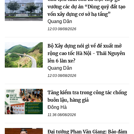
vướng các dự án “Dùng quỹ đất tạo
vốn xây dựng cơ sở hạ tầng”
Quang Dân
12:03 08/08/2026
Bộ Xây dựng nói gì về đề xuất mở
rộng cao tốc Hà Nội - Thái Nguyên
lên 6 làn xe?
Quang Dân
12:03 08/08/2026
Tăng kiểm tra trong công tác chống
buôn lậu, hàng giả
Đông Hà
11:36 08/08/2026
Đại tướng Phan Văn Giang: Bảo đảm