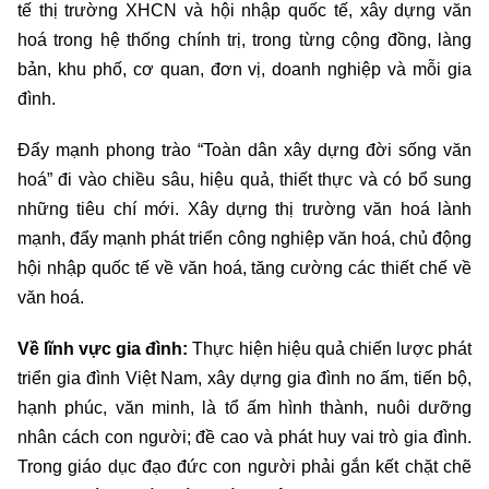
tế thị trường XHCN và hội nhập quốc tế, xây dựng văn
hoá trong hệ thống chính trị, trong từng cộng đồng, làng
bản, khu phố, cơ quan, đơn vị, doanh nghiệp và mỗi gia
đình.
Đẩy mạnh phong trào “Toàn dân xây dựng đời sống văn
hoá” đi vào chiều sâu, hiệu quả, thiết thực và có bổ sung
những tiêu chí mới. Xây dựng thị trường văn hoá lành
mạnh, đẩy mạnh phát triển công nghiệp văn hoá, chủ động
hội nhập quốc tế về văn hoá, tăng cường các thiết chế về
văn hoá.
Về lĩnh vực gia đình:
Thực hiện hiệu quả chiến lược phát
triển gia đình Việt Nam, xây dựng gia đình no ấm, tiến bộ,
hạnh phúc, văn minh, là tổ ấm hình thành, nuôi dưỡng
nhân cách con người; đề cao và phát huy vai trò gia đình.
Trong giáo dục đạo đức con người phải gắn kết chặt chẽ