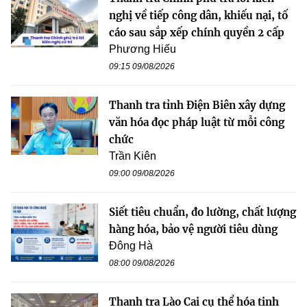
nghị về tiếp công dân, khiếu nại, tố
cáo sau sắp xếp chính quyền 2 cấp
Phương Hiếu
09:15 09/08/2026
Thanh tra tỉnh Điện Biên xây dựng
văn hóa đọc pháp luật từ mỗi công
chức
Trần Kiên
09:00 09/08/2026
Siết tiêu chuẩn, đo lường, chất lượng
hàng hóa, bảo vệ người tiêu dùng
Đông Hà
08:00 09/08/2026
Thanh tra Lào Cai cụ thể hóa tinh