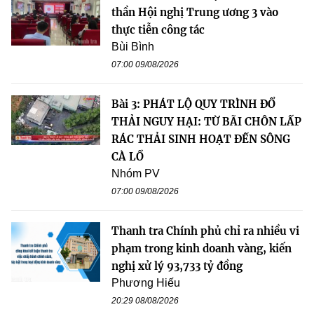
thần Hội nghị Trung ương 3 vào
thực tiễn công tác
Bùi Bình
07:00 09/08/2026
Bài 3: PHÁT LỘ QUY TRÌNH ĐỔ
THẢI NGUY HẠI: TỪ BÃI CHÔN LẤP
RÁC THẢI SINH HOẠT ĐẾN SÔNG
CÀ LỒ
Nhóm PV
07:00 09/08/2026
Thanh tra Chính phủ chỉ ra nhiều vi
phạm trong kinh doanh vàng, kiến
nghị xử lý 93,733 tỷ đồng
Phương Hiếu
20:29 08/08/2026