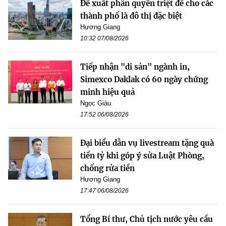
Đề xuất phân quyền triệt để cho các
thành phố là đô thị đặc biệt
Hương Giang
10:32 07/08/2026
Tiếp nhận "di sản" ngành in,
Simexco Daklak có 60 ngày chứng
minh hiệu quả
Ngọc Giàu
17:52 06/08/2026
Đại biểu dẫn vụ livestream tặng quà
tiền tỷ khi góp ý sửa Luật Phòng,
chống rửa tiền
Hương Giang
17:47 06/08/2026
Tổng Bí thư, Chủ tịch nước yêu cầu