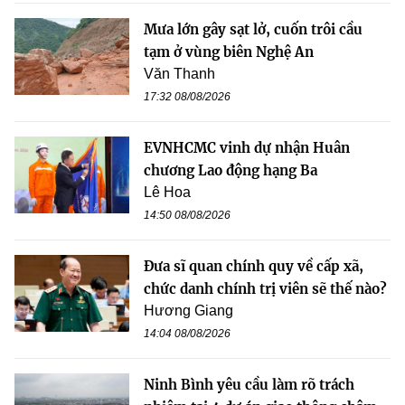
Mưa lớn gây sạt lở, cuốn trôi cầu
tạm ở vùng biên Nghệ An
Văn Thanh
17:32 08/08/2026
EVNHCMC vinh dự nhận Huân
chương Lao động hạng Ba
Lê Hoa
14:50 08/08/2026
Đưa sĩ quan chính quy về cấp xã,
chức danh chính trị viên sẽ thế nào?
Hương Giang
14:04 08/08/2026
Ninh Bình yêu cầu làm rõ trách