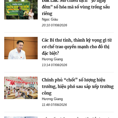
Đắk Lắk: Mở chiến dịch "30 ngày
đêm" số hóa mã số vùng trồng sầu
riêng
Ngọc Giàu
20:10 07/08/2026
Các Bí thư tỉnh, thành kỳ vọng gì từ
cơ chế trao quyền mạnh cho đô thị
đặc biệt?
Hương Giang
13:14 07/08/2026
Chính phủ “chốt” số lượng hiệu
trưởng, hiệu phó sau sắp xếp trường
công
Hương Giang
11:48 07/08/2026