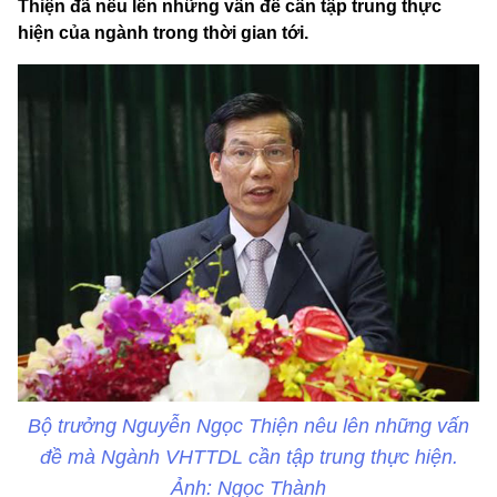
Thiện đã nêu lên những vấn đề cần tập trung thực
hiện của ngành trong thời gian tới.
Bộ trưởng Nguyễn Ngọc Thiện nêu lên những vấn
đề mà Ngành VHTTDL cần tập trung thực hiện.
Ảnh: Ngọc Thành