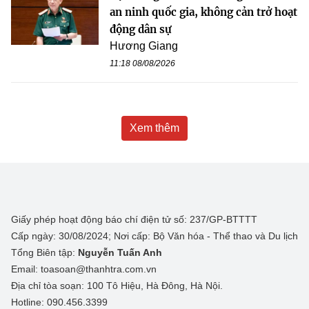
an ninh quốc gia, không cản trở hoạt
động dân sự
Hương Giang
11:18 08/08/2026
Xem thêm
Giấy phép hoạt động báo chí điện tử số: 237/GP-BTTTT
Cấp ngày: 30/08/2024; Nơi cấp: Bộ Văn hóa - Thể thao và Du lịch
Tổng Biên tập:
Nguyễn Tuấn Anh
Email: toasoan@thanhtra.com.vn
Địa chỉ tòa soạn: 100 Tô Hiệu, Hà Đông, Hà Nội.
Hotline: 090.456.3399