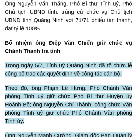
Ông Nguyễn Văn Thắng, Phó Bí thư Tỉnh uỷ, Phó
Chủ tịch UBND tỉnh, trúng cử chức vụ Chủ tịch
UBND tỉnh Quảng Ninh với 71/71 phiếu tán thành,
đạt tỷ lệ 100%.
Bổ nhiệm ông Điệp Văn Chiến giữ chức vụ
Chánh Thanh tra tỉnh
Trong ngày 5/7, Tỉnh uỷ Quảng Ninh đã tổ chức lễ
công bố trao các quyết định về công tác cán bộ.
Theo đó, ông Phạm Lê Hưng, Phó Chánh Văn
phòng Tỉnh uỷ giữ chức Phó Bí thư Huyện ủy
Hoành Bồ; ông Nguyễn Chí Thành, công chức Văn
phòng Tỉnh uỷ giữ chức Phó Chánh Văn phòng
Tỉnh ủy.
Ông Nguyễn Mạnh Cường, Giám đốc Ban Quản lý