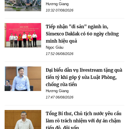
Hương Giang
10:32 07/08/2026
Tiếp nhận "di sản" ngành in,
Simexco Daklak có 60 ngày chứng
minh hiệu quả
Ngọc Giàu
17:52 06/08/2026
Đại biểu dẫn vụ livestream tặng quà
tiền tỷ khi góp ý sửa Luật Phòng,
chống rửa tiền
Hương Giang
17:47 06/08/2026
Tổng Bí thư, Chủ tịch nước yêu cầu
làm rõ trách nhiệm với dự án chậm
tiến độ, đội vốn