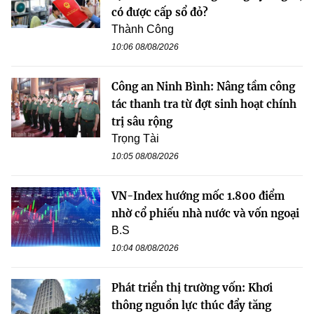
có được cấp sổ đỏ?
Thành Công
10:06 08/08/2026
Công an Ninh Bình: Nâng tầm công
tác thanh tra từ đợt sinh hoạt chính
trị sâu rộng
Trọng Tài
10:05 08/08/2026
VN-Index hướng mốc 1.800 điểm
nhờ cổ phiếu nhà nước và vốn ngoại
B.S
10:04 08/08/2026
Phát triển thị trường vốn: Khơi
thông nguồn lực thúc đẩy tăng