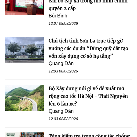
cán bộ cấp xã trong mô hình chính
quyền 2 cấp
Bùi Bình
12:07 08/08/2026
Chủ tịch tỉnh Sơn La trực tiếp gỡ
vướng các dự án “Dùng quỹ đất tạo
vốn xây dựng cơ sở hạ tầng”
Quang Dân
12:03 08/08/2026
Bộ Xây dựng nói gì về đề xuất mở
rộng cao tốc Hà Nội - Thái Nguyên
lên 6 làn xe?
Quang Dân
12:03 08/08/2026
Tăng kiểm tra trong công tác chống