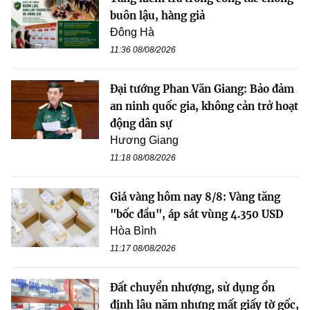
buôn lậu, hàng giả
Đông Hà
11:36 08/08/2026
Đại tướng Phan Văn Giang: Bảo đảm
an ninh quốc gia, không cản trở hoạt
động dân sự
Hương Giang
11:18 08/08/2026
Giá vàng hôm nay 8/8: Vàng tăng
"bốc đầu", áp sát vùng 4.350 USD
Hòa Bình
11:17 08/08/2026
Đất chuyển nhượng, sử dụng ổn
định lâu năm nhưng mất giấy tờ gốc,