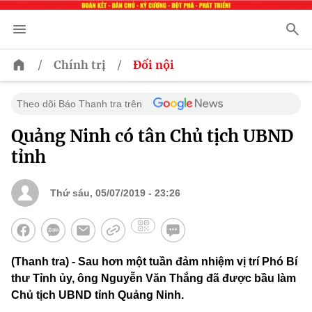
/
/
Chính trị
Đối nội
Theo dõi Báo Thanh tra trên
Quảng Ninh có tân Chủ tịch UBND
tỉnh
Thứ sáu, 05/07/2019 - 23:26
(Thanh tra) - Sau hơn một tuần đảm nhiệm vị trí Phó Bí
thư Tỉnh ủy, ông Nguyễn Văn Thắng đã được bầu làm
Chủ tịch UBND tỉnh Quảng Ninh.