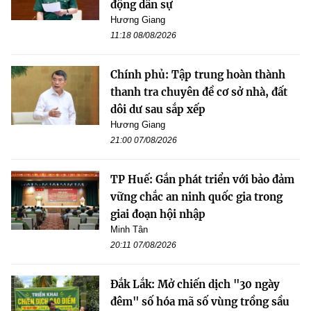
động dân sự
Hương Giang
11:18 08/08/2026
Chính phủ: Tập trung hoàn thành
thanh tra chuyên đề cơ sở nhà, đất
dôi dư sau sắp xếp
Hương Giang
21:00 07/08/2026
TP Huế: Gắn phát triển với bảo đảm
vững chắc an ninh quốc gia trong
giai đoạn hội nhập
Minh Tân
20:11 07/08/2026
Đắk Lắk: Mở chiến dịch "30 ngày
đêm" số hóa mã số vùng trồng sầu