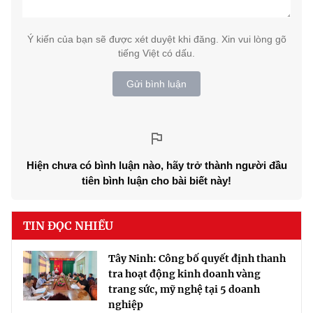
Ý kiến của bạn sẽ được xét duyệt khi đăng. Xin vui lòng gõ
tiếng Việt có dấu.
Gửi bình luận
Hiện chưa có bình luận nào, hãy trở thành người đầu
tiên bình luận cho bài biết này!
TIN ĐỌC NHIỀU
Tây Ninh: Công bố quyết định thanh
tra hoạt động kinh doanh vàng
trang sức, mỹ nghệ tại 5 doanh
nghiệp