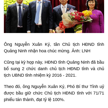
Ông Nguyễn Xuân Ký, tân Chủ tịch HĐND tỉnh
Quảng Ninh nhận hoa chúc mừng. Ảnh: LNH
Cũng tại kỳ họp này, HĐND tỉnh Quảng Ninh đã bầu
bổ sung 2 chức danh chủ tịch HĐND tỉnh và chủ
tịch UBND tỉnh nhiệm kỳ 2016 - 2021.
Theo đó, ông Nguyễn Xuân Ký, Phó Bí thư Tỉnh uỷ
được bầu giữ chức Chủ tịch HĐND tỉnh với 71/71
phiếu tán thành, đạt tỷ lệ 100%.