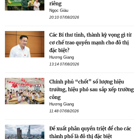
riêng
Ngọc Giàu
20:10 07/08/2026
Các Bí thư tỉnh, thành kỳ vọng gì từ
cơ chế trao quyền mạnh cho đô thị
đặc biệt?
Hương Giang
13:14 07/08/2026
Chính phủ “chốt” số lượng hiệu
trưởng, hiệu phó sau sắp xếp trường
công
Hương Giang
11:48 07/08/2026
Đề xuất phân quyền triệt để cho các
thành phố là đô thị đặc biệt