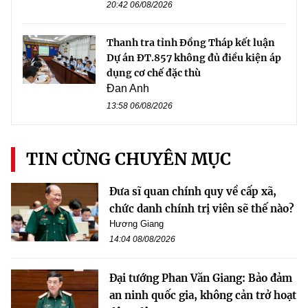
20:42 06/08/2026
Thanh tra tỉnh Đồng Tháp kết luận
Dự án ĐT.857 không đủ điều kiện áp
dụng cơ chế đặc thù
Đan Anh
13:58 06/08/2026
TIN CÙNG CHUYÊN MỤC
Đưa sĩ quan chính quy về cấp xã,
chức danh chính trị viên sẽ thế nào?
Hương Giang
14:04 08/08/2026
Đại tướng Phan Văn Giang: Bảo đảm
an ninh quốc gia, không cản trở hoạt