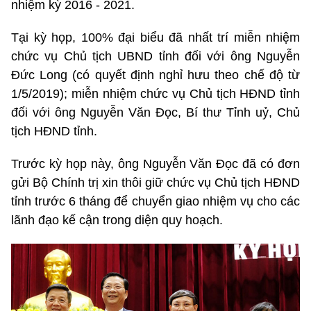
nhiệm kỳ 2016 - 2021.
Tại kỳ họp, 100% đại biểu đã nhất trí miễn nhiệm
chức vụ Chủ tịch UBND tỉnh đối với ông Nguyễn
Đức Long (có quyết định nghỉ hưu theo chế độ từ
1/5/2019); miễn nhiệm chức vụ Chủ tịch HĐND tỉnh
đối với ông Nguyễn Văn Đọc, Bí thư Tỉnh uỷ, Chủ
tịch HĐND tỉnh.
Trước kỳ họp này, ông Nguyễn Văn Đọc đã có đơn
gửi Bộ Chính trị xin thôi giữ chức vụ Chủ tịch HĐND
tỉnh trước 6 tháng để chuyển giao nhiệm vụ cho các
lãnh đạo kế cận trong diện quy hoạch.