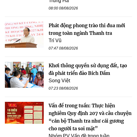
Trung Hà
08:00 08/08/2026
Phát động phong trào thi đua mới
trong toàn ngành Thanh tra
Trí Vũ
07:47 08/08/2026
Khơi thông quyền sử dụng đất, tạo
đà phát triển đảo Bích Đầm
Song Việt
07:23 08/08/2026
Vấn đề trong tuần: Thực hiện
nghiêm Quy định 207 và câu chuyện
“cán bộ Thanh tra như cái gương
cho người ta soi mặt”
Nhóm PV Vấn đề trong tuần