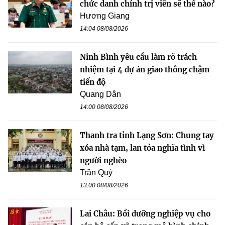
chức danh chính trị viên sẽ thế nào?
Hương Giang
14:04 08/08/2026
Ninh Bình yêu cầu làm rõ trách
nhiệm tại 4 dự án giao thông chậm
tiến độ
Quang Dân
14:00 08/08/2026
Thanh tra tỉnh Lạng Sơn: Chung tay
xóa nhà tạm, lan tỏa nghĩa tình vì
người nghèo
Trần Quý
13:00 08/08/2026
Lai Châu: Bồi dưỡng nghiệp vụ cho