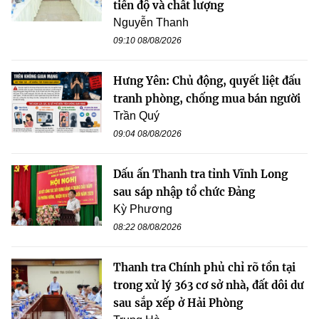
tiến độ và chất lượng
Nguyễn Thanh
09:10 08/08/2026
Hưng Yên: Chủ động, quyết liệt đấu
tranh phòng, chống mua bán người
Trần Quý
09:04 08/08/2026
Dấu ấn Thanh tra tỉnh Vĩnh Long
sau sáp nhập tổ chức Đảng
Kỳ Phương
08:22 08/08/2026
Thanh tra Chính phủ chỉ rõ tồn tại
trong xử lý 363 cơ sở nhà, đất dôi dư
sau sắp xếp ở Hải Phòng