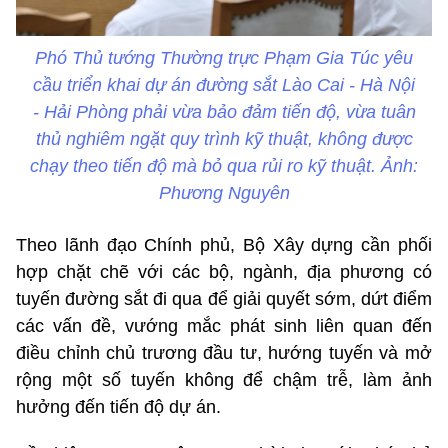
Phó Thủ tướng Thường trực Phạm Gia Túc yêu
cầu triển khai dự án đường sắt Lào Cai - Hà Nội
- Hải Phòng phải vừa bảo đảm tiến độ, vừa tuân
thủ nghiêm ngặt quy trình kỹ thuật, không được
chạy theo tiến độ mà bỏ qua rủi ro kỹ thuật. Ảnh:
Phương Nguyên
Theo lãnh đạo Chính phủ, Bộ Xây dựng cần phối
hợp chặt chẽ với các bộ, ngành, địa phương có
tuyến đường sắt đi qua để giải quyết sớm, dứt điểm
các vấn đề, vướng mắc phát sinh liên quan đến
điều chỉnh chủ trương đầu tư, hướng tuyến và mở
rộng một số tuyến không để chậm trễ, làm ảnh
hưởng đến tiến độ dự án.