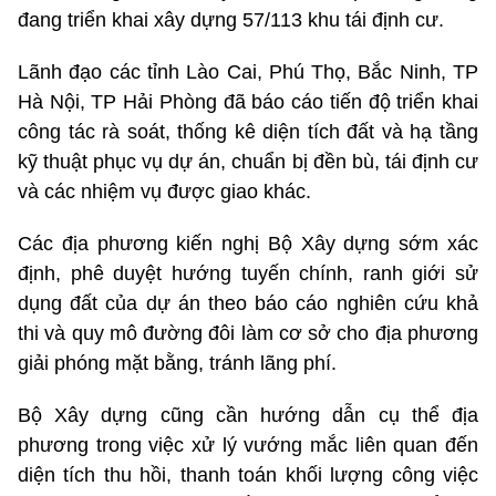
đang triển khai xây dựng 57/113 khu tái định cư.
Lãnh đạo các tỉnh Lào Cai, Phú Thọ, Bắc Ninh, TP
Hà Nội, TP Hải Phòng đã báo cáo tiến độ triển khai
công tác rà soát, thống kê diện tích đất và hạ tầng
kỹ thuật phục vụ dự án, chuẩn bị đền bù, tái định cư
và các nhiệm vụ được giao khác.
Các địa phương kiến nghị Bộ Xây dựng sớm xác
định, phê duyệt hướng tuyến chính, ranh giới sử
dụng đất của dự án theo báo cáo nghiên cứu khả
thi và quy mô đường đôi làm cơ sở cho địa phương
giải phóng mặt bằng, tránh lãng phí.
Bộ Xây dựng cũng cần hướng dẫn cụ thể địa
phương trong việc xử lý vướng mắc liên quan đến
diện tích thu hồi, thanh toán khối lượng công việc