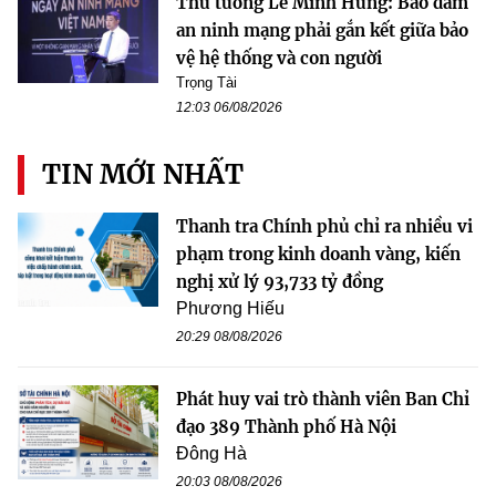
Thủ tướng Lê Minh Hưng: Bảo đảm
an ninh mạng phải gắn kết giữa bảo
vệ hệ thống và con người
Trọng Tài
12:03 06/08/2026
TIN MỚI NHẤT
Thanh tra Chính phủ chỉ ra nhiều vi
phạm trong kinh doanh vàng, kiến
nghị xử lý 93,733 tỷ đồng
Phương Hiếu
20:29 08/08/2026
Phát huy vai trò thành viên Ban Chỉ
đạo 389 Thành phố Hà Nội
Đông Hà
20:03 08/08/2026