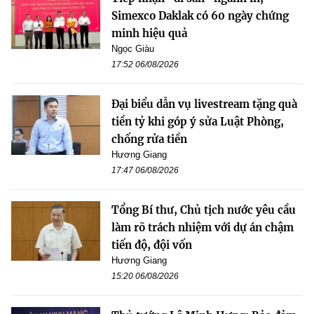
Simexco Daklak có 60 ngày chứng
minh hiệu quả
Ngọc Giàu
17:52 06/08/2026
Đại biểu dẫn vụ livestream tặng quà
tiền tỷ khi góp ý sửa Luật Phòng,
chống rửa tiền
Hương Giang
17:47 06/08/2026
Tổng Bí thư, Chủ tịch nước yêu cầu
làm rõ trách nhiệm với dự án chậm
tiến độ, đội vốn
Hương Giang
15:20 06/08/2026