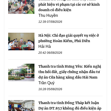
phát hiện vi phạm tại các cơ sở kinh
doanh có điều kiện
Thu Huyền
12:39 07/08/2026
Hà Nội: Chỉ đạo giải quyết vụ việc ở
phường Hoàn Kiếm, Phú Diễn
Hải Hà
20:42 06/08/2026
Thanh tra tỉnh Hưng Yên: Kiến nghị
thu hồi đất, giấy chứng nhận đầu tư
dự án Cửa hàng xăng dầu Hải Nam
Trần Quý
16:28 05/08/2026
Thanh tra tỉnh Đồng Tháp kết luận
Dự án ĐT.857 không đủ điều kiện áp