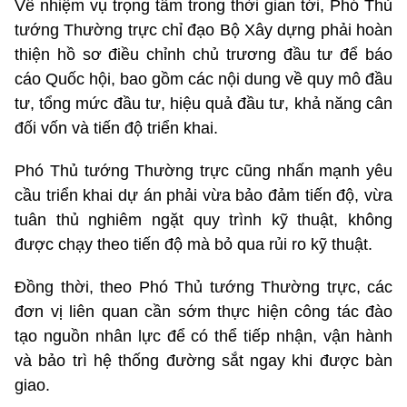
Về nhiệm vụ trọng tâm trong thời gian tới, Phó Thủ
tướng Thường trực chỉ đạo Bộ Xây dựng phải hoàn
thiện hồ sơ điều chỉnh chủ trương đầu tư để báo
cáo Quốc hội, bao gồm các nội dung về quy mô đầu
tư, tổng mức đầu tư, hiệu quả đầu tư, khả năng cân
đối vốn và tiến độ triển khai.
Phó Thủ tướng Thường trực cũng nhấn mạnh yêu
cầu triển khai dự án phải vừa bảo đảm tiến độ, vừa
tuân thủ nghiêm ngặt quy trình kỹ thuật, không
được chạy theo tiến độ mà bỏ qua rủi ro kỹ thuật.
Đồng thời, theo Phó Thủ tướng Thường trực, các
đơn vị liên quan cần sớm thực hiện công tác đào
tạo nguồn nhân lực để có thể tiếp nhận, vận hành
và bảo trì hệ thống đường sắt ngay khi được bàn
giao.