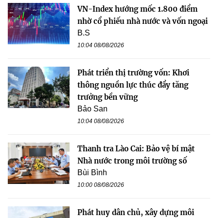
VN-Index hướng mốc 1.800 điểm
nhờ cổ phiếu nhà nước và vốn ngoại
B.S
10:04 08/08/2026
Phát triển thị trường vốn: Khơi
thông nguồn lực thúc đẩy tăng
trưởng bền vững
Bảo San
10:04 08/08/2026
Thanh tra Lào Cai: Bảo vệ bí mật
Nhà nước trong môi trường số
Bùi Bình
10:00 08/08/2026
Phát huy dân chủ, xây dựng môi