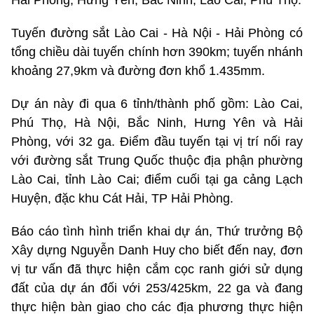
Hải Phòng, Hưng Yên, Bắc Ninh, Lào Cai, Phú Thọ.
Tuyến đường sắt Lào Cai - Hà Nội - Hải Phòng có
tổng chiều dài tuyến chính hơn 390km; tuyến nhánh
khoảng 27,9km và đường đơn khổ 1.435mm.
Dự án này đi qua 6 tỉnh/thành phố gồm: Lào Cai,
Phú Thọ, Hà Nội, Bắc Ninh, Hưng Yên và Hải
Phòng, với 32 ga. Điểm đầu tuyến tại vị trí nối ray
với đường sắt Trung Quốc thuộc địa phận phường
Lào Cai, tỉnh Lào Cai; điểm cuối tại ga cảng Lạch
Huyện, đặc khu Cát Hải, TP Hải Phòng.
Báo cáo tình hình triển khai dự án, Thứ trưởng Bộ
Xây dựng Nguyễn Danh Huy cho biết đến nay, đơn
vị tư vấn đã thực hiện cắm cọc ranh giới sử dụng
đất của dự án đối với 253/425km, 22 ga và đang
thực hiện bàn giao cho các địa phương thực hiện