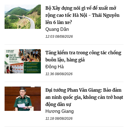
Bộ Xây dựng nói gì về đề xuất mở
rộng cao tốc Hà Nội - Thái Nguyên
lên 6 làn xe?
Quang Dân
12:03 08/08/2026
Tăng kiểm tra trong công tác chống
buôn lậu, hàng giả
Đông Hà
11:36 08/08/2026
Đại tướng Phan Văn Giang: Bảo đảm
an ninh quốc gia, không cản trở hoạt
động dân sự
Hương Giang
11:18 08/08/2026