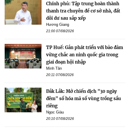
Chính phủ: Tập trung hoàn thành
thanh tra chuyên đề cơ sở nhà, đất
dôi dư sau sắp xếp
Hương Giang
21:00 07/08/2026
TP Huế: Gắn phát triển với bảo đảm
vững chắc an ninh quốc gia trong
giai đoạn hội nhập
Minh Tân
20:11 07/08/2026
Đắk Lắk: Mở chiến dịch "30 ngày
đêm" số hóa mã số vùng trồng sầu
riêng
Ngọc Giàu
20:10 07/08/2026