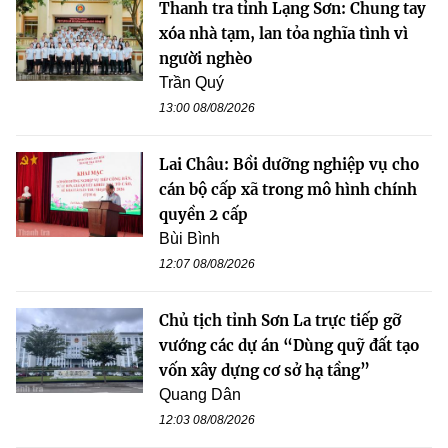
Thanh tra tỉnh Lạng Sơn: Chung tay
xóa nhà tạm, lan tỏa nghĩa tình vì
người nghèo
Trần Quý
13:00 08/08/2026
Lai Châu: Bồi dưỡng nghiệp vụ cho
cán bộ cấp xã trong mô hình chính
quyền 2 cấp
Bùi Bình
12:07 08/08/2026
Chủ tịch tỉnh Sơn La trực tiếp gỡ
vướng các dự án “Dùng quỹ đất tạo
vốn xây dựng cơ sở hạ tầng”
Quang Dân
12:03 08/08/2026