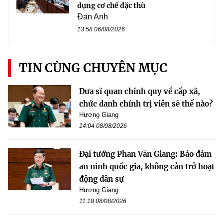
dụng cơ chế đặc thù
Đan Anh
13:58 06/08/2026
TIN CÙNG CHUYÊN MỤC
Đưa sĩ quan chính quy về cấp xã,
chức danh chính trị viên sẽ thế nào?
Hương Giang
14:04 08/08/2026
Đại tướng Phan Văn Giang: Bảo đảm
an ninh quốc gia, không cản trở hoạt
động dân sự
Hương Giang
11:18 08/08/2026