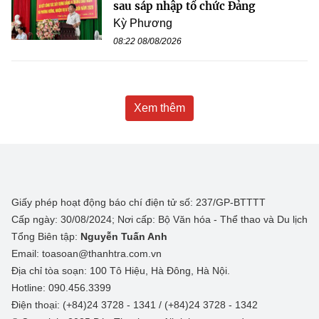
sau sáp nhập tổ chức Đảng
Kỳ Phương
08:22 08/08/2026
Xem thêm
Giấy phép hoạt động báo chí điện tử số: 237/GP-BTTTT
Cấp ngày: 30/08/2024; Nơi cấp: Bộ Văn hóa - Thể thao và Du lịch
Tổng Biên tập:
Nguyễn Tuấn Anh
Email: toasoan@thanhtra.com.vn
Địa chỉ tòa soạn: 100 Tô Hiệu, Hà Đông, Hà Nội.
Hotline: 090.456.3399
Điện thoại: (+84)24 3728 - 1341 / (+84)24 3728 - 1342