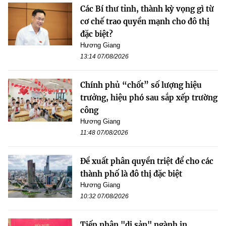
Các Bí thư tỉnh, thành kỳ vọng gì từ
cơ chế trao quyền mạnh cho đô thị
đặc biệt?
Hương Giang
13:14 07/08/2026
Chính phủ “chốt” số lượng hiệu
trưởng, hiệu phó sau sắp xếp trường
công
Hương Giang
11:48 07/08/2026
Đề xuất phân quyền triệt để cho các
thành phố là đô thị đặc biệt
Hương Giang
10:32 07/08/2026
Tiếp nhận "di sản" ngành in,