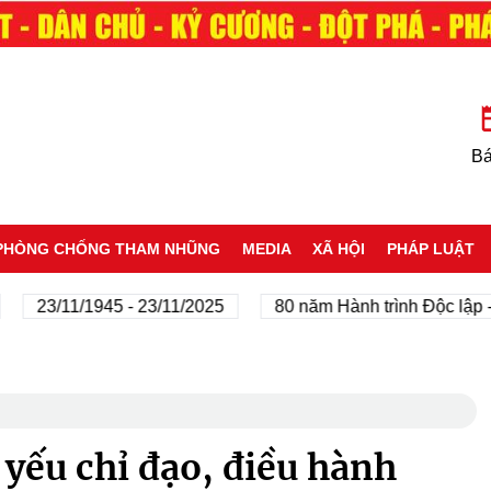
Bá
PHÒNG CHỐNG THAM NHŨNG
MEDIA
XÃ HỘI
PHÁP LUẬT
23/11/1945 - 23/11/2025
80 năm Hành trình Độc lập - Tự
yếu chỉ đạo, điều hành