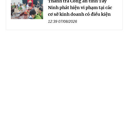
Thanh tra Công an tỉnh Tây
Ninh phát hiện vi phạm tại các
cơ sở kinh doanh có điều kiện
12:39 07/08/2026