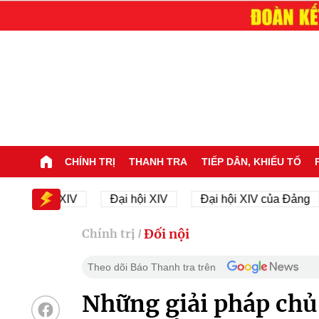
CHÍNH TRỊ
THANH TRA
TIẾP DÂN, KHIẾU TỐ
ại hội XIV
Đại hội XIV
Đại hội XIV của Đảng
Đối nội
Chính trị
/
Theo dõi Báo Thanh tra trên
Những giải pháp chủ 