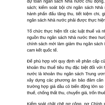
dự toán ngân sách Nhà nước chủ động, c
sách; kiểm soát bội chi ngân sách Nhà 
hành phấn đấu tăng thu, tiết kiệm chi, 
ngân sách Nhà nước phải được thực hiện
Tổ chức thực hiện tốt các luật thuế và 
nguồn thu ngân sách Nhà nước theo hướng
chính sách mới làm giảm thu ngân sách 
cam kết quốc tế.
Để phù hợp với quy định về phân cấp c
khoản thu thuế tiêu thụ đặc biệt đối với
nước là khoản thu ngân sách Trung ươ
xây dựng các phương án bảo đảm cân 
trường hợp giá dầu có biến động lớn so 
thuế, chống thất thu, chuyển giá, trốn thu
Kiểm soát chặt chẽ nợ công, nợ Chính 