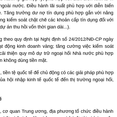
à ngoài nước. Điều hành lãi suất phù hợp với diễn biến
n tệ. Tăng trưởng dư nợ tín dụng phù hợp gắn với nâng
ọng kiểm soát chặt chẽ các khoản cấp tín dụng đối với
dự án thu hồi vốn thời gian dài...).
àng theo quy định tại Nghị định số 24/2012/NĐ-CP ngày
ạt động kinh doanh vàng; tăng cường việc kiểm soát
ục cải thiện quy mô dự trữ ngoại hối Nhà nước phù hợp
án không dùng tiền mặt.
h, tiền tệ quốc tế để chủ động có các giải pháp phù hợp
ủa hội nhập kinh tế quốc tế đến thị trường ngoại hối,
ẽ
Bộ, cơ quan Trung ương, địa phương tổ chức điều hành