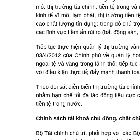
mô, thị trường tài chính, tiền tệ trong v
kinh tế vĩ mô, lạm phát, thị trường tiề
cao chất lượng tín dụng; trong đó chú tr
các lĩnh vực tiềm ẩn rủi ro (bất động sản, 
Tiếp tục thực hiện quản lý thị trường v
03/4/2012 của Chính phủ về quản lý ho
ngoại tệ và vàng trong lãnh thổ; tiếp t
với điều kiện thực tế; đẩy mạnh thanh to
Theo dõi sát diễn biến thị trường tài chín
nhằm hạn chế tối đa tác động tiêu cực c
tiền tệ trong nước.
Chính sách tài khoá chủ động, chặt ch
Bộ Tài chính chủ trì, phối hợp với các 