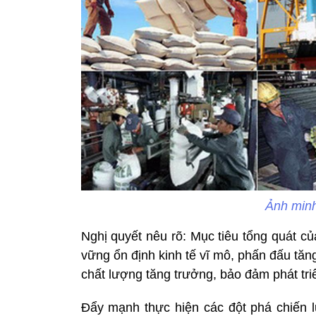
Ảnh minh
Nghị quyết nêu rõ: Mục tiêu tổng quát củ
vững ổn định kinh tế vĩ mô, phấn đấu tăn
chất lượng tăng trưởng, bảo đảm phát tri
Đẩy mạnh thực hiện các đột phá chiến l