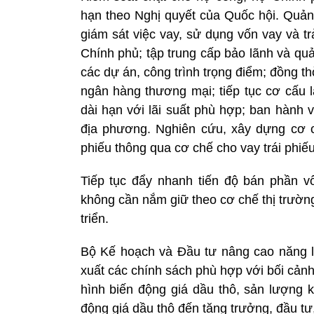
hạn theo Nghị quyết của Quốc hội. Quản 
giám sát việc vay, sử dụng vốn vay và t
Chính phủ; tập trung cấp bảo lãnh và qu
các dự án, công trình trọng điểm; đồng 
ngân hàng thương mại; tiếp tục cơ cấu l
dài hạn với lãi suất phù hợp; ban hành v
địa phương. Nghiên cứu, xây dựng cơ chế
phiếu thông qua cơ chế cho vay trái phiế
Tiếp tục đẩy nhanh tiến độ bán phần 
không cần nắm giữ theo cơ chế thị trườn
triển.
Bộ Kế hoạch và Đầu tư nâng cao năng lự
xuất các chính sách phù hợp với bối cảnh 
hình biến động giá dầu thô, sản lượng 
động giá dầu thô đến tăng trưởng, đầu tư