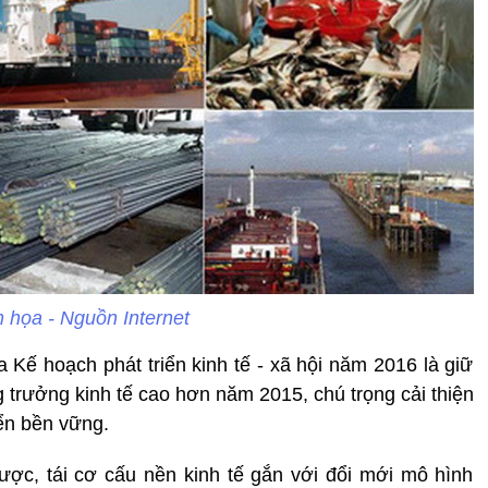
 họa - Nguồn Internet
a Kế hoạch phát triển kinh tế - xã hội năm 2016 là giữ
g trưởng kinh tế cao hơn năm 2015, chú trọng cải thiện
ển bền vững.
ược, tái cơ cấu nền kinh tế gắn với đổi mới mô hình