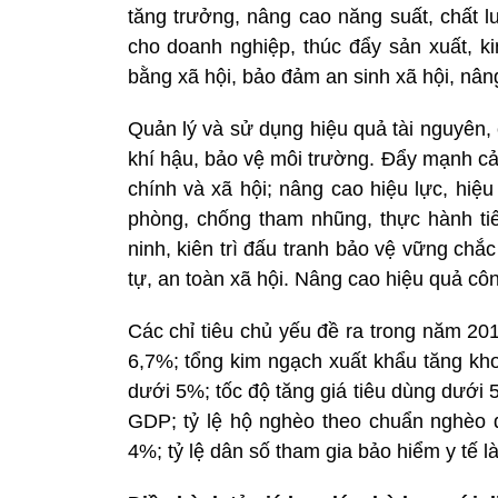
tăng trưởng, nâng cao năng suất, chất 
cho doanh nghiệp, thúc đẩy sản xuất, ki
bằng xã hội, bảo đảm an sinh xã hội, nâng
Quản lý và sử dụng hiệu quả tài nguyên, 
khí hậu, bảo vệ môi trường. Đẩy mạnh cả
chính và xã hội; nâng cao hiệu lực, hiệ
phòng, chống tham nhũng, thực hành ti
ninh, kiên trì đấu tranh bảo vệ vững chắc
tự, an toàn xã hội. Nâng cao hiệu quả côn
Các chỉ tiêu chủ yếu đề ra trong năm 2
6,7%; tổng kim ngạch xuất khẩu tăng kh
dưới 5%; tốc độ tăng giá tiêu dùng dưới 
GDP; tỷ lệ hộ nghèo theo chuẩn nghèo 
4%; tỷ lệ dân số tham gia bảo hiểm y tế l