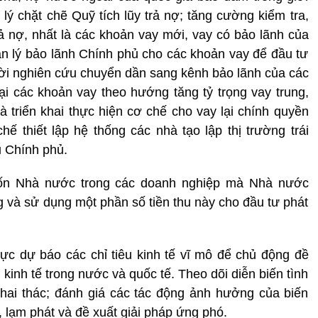
lý chặt chẽ Quỹ tích lũy trả nợ; tăng cường kiểm tra,
rả nợ, nhất là các khoản vay mới, vay có bảo lãnh của
ản lý bảo lãnh Chính phủ cho các khoản vay để đầu tư
thời nghiên cứu chuyển dần sang kênh bảo lãnh của các
ại các khoản vay theo hướng tăng tỷ trọng vay trung,
à triển khai thực hiện cơ chế cho vay lại chính quyền
 thiết lập hệ thống các nhà tạo lập thị trường trái
u Chính phủ.
vốn Nhà nước trong các doanh nghiệp mà Nhà nước
g và sử dụng một phần số tiền thu này cho đầu tư phát
c dự báo các chỉ tiêu kinh tế vĩ mô để chủ động đề
kinh tế trong nước và quốc tế. Theo dõi diễn biến tình
khai thác; đánh giá các tác động ảnh hưởng của biến
, lạm phát và đề xuất giải pháp ứng phó.