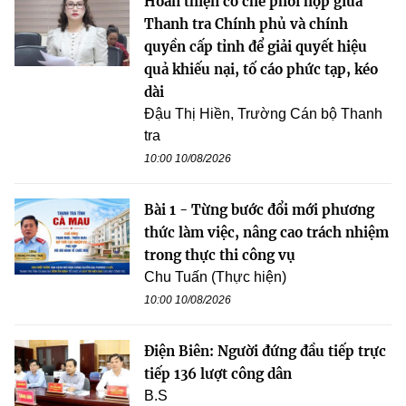
Hoàn thiện cơ chế phối hợp giữa
Thanh tra Chính phủ và chính
quyền cấp tỉnh để giải quyết hiệu
quả khiếu nại, tố cáo phức tạp, kéo
dài
Đậu Thị Hiền, Trường Cán bộ Thanh
tra
10:00 10/08/2026
Bài 1 - Từng bước đổi mới phương
thức làm việc, nâng cao trách nhiệm
trong thực thi công vụ
Chu Tuấn (Thực hiện)
10:00 10/08/2026
Điện Biên: Người đứng đầu tiếp trực
tiếp 136 lượt công dân
B.S