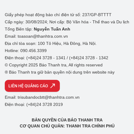
Giấy phép hoạt động báo chí điện tử số: 237/GP-BTTTT
Cấp ngày: 30/08/2024; Nơi cấp: Bộ Văn hóa - Thể thao và Du lịch
Tổng Biên tập:
Nguyễn Tuấn Anh
Email: toasoan@thanhtra.com.vn
Địa chỉ tòa soạn: 100 Tô Hiệu, Hà Đông, Hà Nội.
Hotline: 090.456.3399
Điện thoại: (+84)24 3728 - 1341 / (+84)24 3728 - 1342
© Copyright 2025 Báo Thanh tra, All rights reserved
® Báo Thanh tra giữ bản quyền nội dung trên website này
LIÊN HỆ QUẢNG CÁO
Email: trisubandocbtt@thanhtra.com.vn
Điện thoại: (+84)24 3728 2019
BẢN QUYỀN CỦA BÁO THANH TRA
CƠ QUAN CHỦ QUẢN: THANH TRA CHÍNH PHỦ