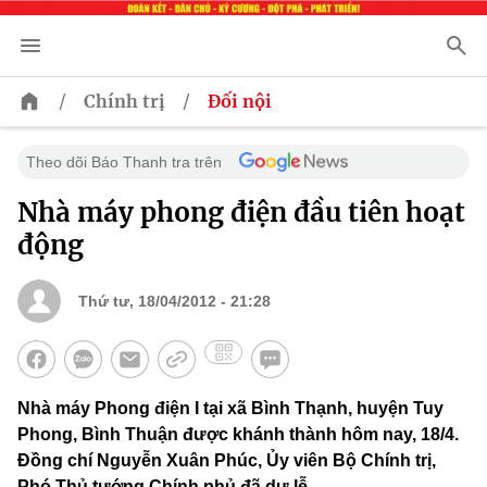
/
/
Chính trị
Đối nội
Theo dõi Báo Thanh tra trên
Nhà máy phong điện đầu tiên hoạt
động
Thứ tư, 18/04/2012 - 21:28
Nhà máy Phong điện I tại xã Bình Thạnh, huyện Tuy
Phong, Bình Thuận được khánh thành hôm nay, 18/4.
Đồng chí Nguyễn Xuân Phúc, Ủy viên Bộ Chính trị,
Phó Thủ tướng Chính phủ đã dự lễ.