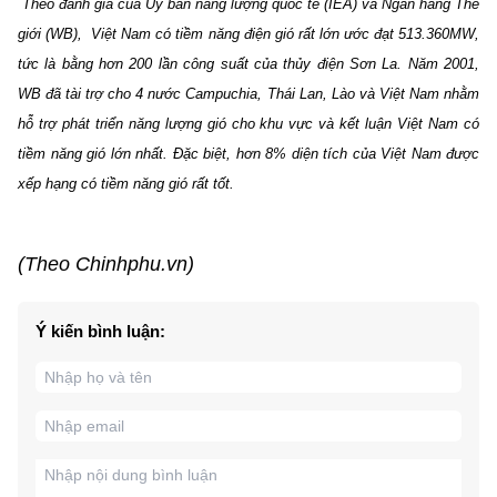
Theo đánh giá của Ủy ban năng lượng quốc tế (IEA) và Ngân hàng Thế
giới (WB), Việt Nam có tiềm năng điện gió rất lớn ước đạt 513.360MW,
tức là bằng hơn 200 lần công suất của thủy điện Sơn La. Năm 2001,
WB đã tài trợ cho 4 nước Campuchia, Thái Lan, Lào và Việt Nam nhằm
hỗ trợ phát triển năng lượng gió cho khu vực và kết luận Việt Nam có
tiềm năng gió lớn nhất. Đặc biệt, hơn 8% diện tích của Việt Nam được
xếp hạng có tiềm năng gió rất tốt.
(Theo Chinhphu.vn)
Ý kiến bình luận: