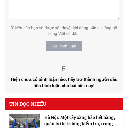
Ý kiến của bạn sẽ được xét duyệt khi đăng. Xin vui lòng gõ
tiếng Việt có dấu.
Gửi bình luận
Hiện chưa có bình luận nào, hãy trở thành người đầu
tiên bình luận cho bài biết này!
TIN ĐỌC NHIỀU
Hà Nội: Một cây xăng báo hết hàng,
quản lý thị trường kiểm tra, trong