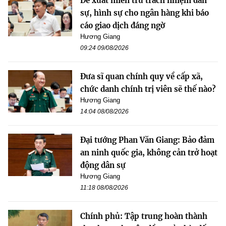
Đề xuất miễn trừ trách nhiệm dân
sự, hình sự cho ngân hàng khi báo
cáo giao dịch đáng ngờ
Hương Giang
09:24 09/08/2026
Đưa sĩ quan chính quy về cấp xã,
chức danh chính trị viên sẽ thế nào?
Hương Giang
14:04 08/08/2026
Đại tướng Phan Văn Giang: Bảo đảm
an ninh quốc gia, không cản trở hoạt
động dân sự
Hương Giang
11:18 08/08/2026
Chính phủ: Tập trung hoàn thành