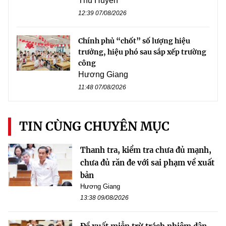
Thu Huyền
12:39 07/08/2026
Chính phủ “chốt” số lượng hiệu
trưởng, hiệu phó sau sắp xếp trường
công
Hương Giang
11:48 07/08/2026
TIN CÙNG CHUYÊN MỤC
Thanh tra, kiểm tra chưa đủ mạnh,
chưa đủ răn đe với sai phạm về xuất
bản
Hương Giang
13:38 09/08/2026