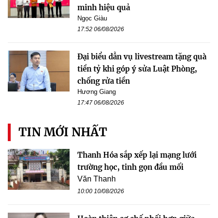
minh hiệu quả
Ngọc Giàu
17:52 06/08/2026
Đại biểu dẫn vụ livestream tặng quà
tiền tỷ khi góp ý sửa Luật Phòng,
chống rửa tiền
Hương Giang
17:47 06/08/2026
TIN MỚI NHẤT
Thanh Hóa sắp xếp lại mạng lưới
trường học, tinh gọn đầu mối
Văn Thanh
10:00 10/08/2026