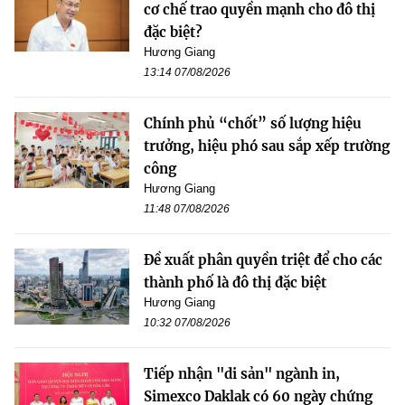
cơ chế trao quyền mạnh cho đô thị
đặc biệt?
Hương Giang
13:14 07/08/2026
Chính phủ “chốt” số lượng hiệu
trưởng, hiệu phó sau sắp xếp trường
công
Hương Giang
11:48 07/08/2026
Đề xuất phân quyền triệt để cho các
thành phố là đô thị đặc biệt
Hương Giang
10:32 07/08/2026
Tiếp nhận "di sản" ngành in,
Simexco Daklak có 60 ngày chứng