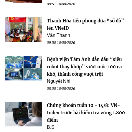
09:51 10/08/2026
Thanh Hóa tiên phong đưa “sổ đỏ”
lên VNeID
Văn Thanh
09:50 10/08/2026
Bệnh viện Tâm Anh dẫn đầu “siêu
robot thay khớp” vượt mốc 100 ca
khó, thành công vượt trội
Nguyệt Nhi
08:00 10/08/2026
Chứng khoán tuần 10 - 14/8: VN-
Index trước bài kiểm tra vùng 1.800
điểm
B.S