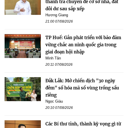
thanh tra chuyên đề cơ sở nhà, đất
dôi dư sau sắp xếp
Hương Giang
21:00 07/08/2026
TP Huế: Gắn phát triển với bảo đảm
vững chắc an ninh quốc gia trong
giai đoạn hội nhập
Minh Tân
20:11 07/08/2026
Đắk Lắk: Mở chiến dịch "30 ngày
đêm" số hóa mã số vùng trồng sầu
riêng
Ngọc Giàu
20:10 07/08/2026
Các Bí thư tỉnh, thành kỳ vọng gì từ