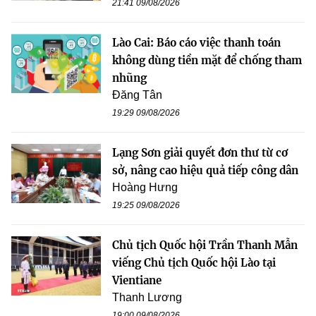
21:41 09/08/2026
Lào Cai: Báo cáo việc thanh toán
không dùng tiền mặt để chống tham
nhũng
Đăng Tân
19:29 09/08/2026
Lạng Sơn giải quyết đơn thư từ cơ
sở, nâng cao hiệu quả tiếp công dân
Hoàng Hưng
19:25 09/08/2026
Chủ tịch Quốc hội Trần Thanh Mẫn
viếng Chủ tịch Quốc hội Lào tại
Vientiane
Thanh Lương
19:00 09/08/2026