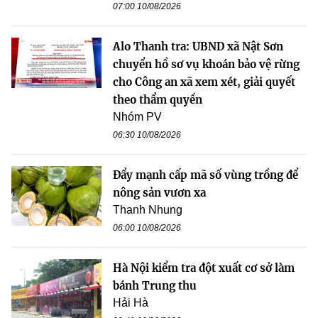
07:00 10/08/2026
Alo Thanh tra: UBND xã Nật Sơn
chuyển hồ sơ vụ khoán bảo vệ rừng
cho Công an xã xem xét, giải quyết
theo thẩm quyền
Nhóm PV
06:30 10/08/2026
Đẩy mạnh cấp mã số vùng trồng để
nông sản vươn xa
Thanh Nhung
06:00 10/08/2026
Hà Nội kiểm tra đột xuất cơ sở làm
bánh Trung thu
Hải Hà