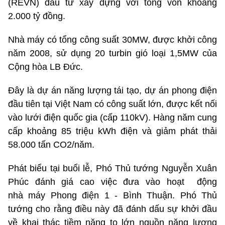
(REVN) đầu tư xây dựng với tổng vốn khoảng
2.000 tỷ đồng.
Nhà máy có tổng công suất 30MW, được khởi công
năm 2008, sử dụng 20 turbin gió loại 1,5MW của
Cộng hòa LB Đức.
Đây là dự án năng lượng tái tạo, dự án phong điện
đầu tiên tại Việt Nam có công suất lớn, được kết nối
vào lưới điện quốc gia (cấp 110kV). Hàng năm cung
cấp khoảng 85 triệu kWh điện và giảm phát thải
58.000 tấn CO2/năm.
Phát biểu tại buổi lễ, Phó Thủ tướng Nguyễn Xuân
Phúc đánh giá cao việc đưa vào hoạt động
nhà máy Phong điện 1 - Bình Thuận. Phó Thủ
tướng cho rằng điều này đã đánh dấu sự khởi đầu
về khai thác tiềm năng to lớn nguồn năng lượng