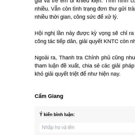
già và trẻ em đi khiếu kiện. Tình hình
nhiều. Vẫn còn tình trạng đơn thư gửi t
nhiều thời gian, công sức để xử lý.
Hội nghị lần này được kỳ vọng sẽ chỉ 
công tác tiếp dân, giải quyết KNTC còn nh
Ngoài ra, Thanh tra Chính phủ cũng như
tham luận đề xuất, chia sẻ các giải phá
khó giải quyết triệt để như hiện nay.
Cẩm Giang
Ý kiến bình luận: