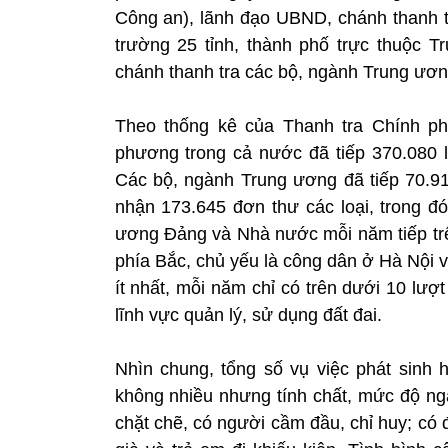
Công an), lãnh đạo UBND, chánh thanh t
trường 25 tỉnh, thành phố trực thuộc T
chánh thanh tra các bộ, ngành Trung ươn
Theo thống kê của Thanh tra Chính ph
phương trong cả nước đã tiếp 370.080 l
Các bộ, ngành Trung ương đã tiếp 70.91
nhận 173.645 đơn thư các loại, trong 
ương Đảng và Nhà nước mỗi năm tiếp trên
phía Bắc, chủ yếu là công dân ở Hà Nội v
ít nhất, mỗi năm chỉ có trên dưới 10 lư
lĩnh vực quản lý, sử dụng đất đai.
Nhìn chung, tổng số vụ việc phát sinh 
không nhiều nhưng tính chất, mức độ ng
chặt chẽ, có người cầm đầu, chỉ huy; có 