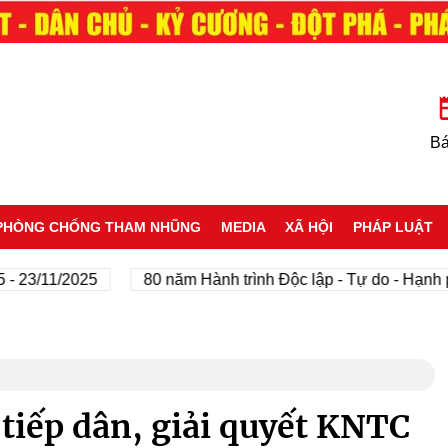
Bá
PHÒNG CHỐNG THAM NHŨNG
MEDIA
XÃ HỘI
PHÁP LUẬT
/11/2025
80 năm Hành trình Độc lập - Tự do - Hạnh phúc
 tiếp dân, giải quyết KNTC