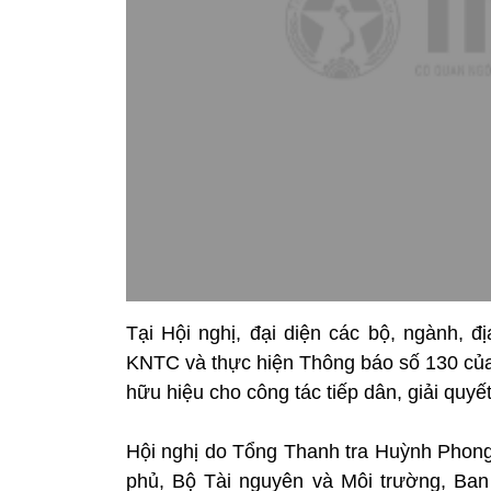
Tại Hội nghị, đại diện các bộ, ngành, đ
KNTC và thực hiện Thông báo số 130 của 
hữu hiệu cho công tác tiếp dân, giải quy
Hội nghị do Tổng Thanh tra Huỳnh Phong
phủ, Bộ Tài nguyên và Môi trường, Ban