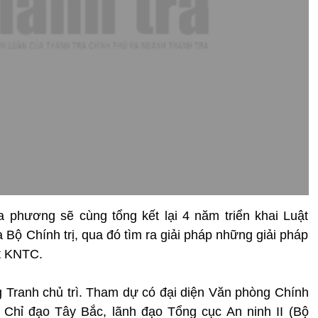
ịa phương sẽ cùng tổng kết lại 4 năm triển khai Luật
Bộ Chính trị, qua đó tìm ra giải pháp những giải pháp
ết KNTC.
 Tranh chủ trì. Tham dự có đại diện Văn phòng Chính
 Chỉ đạo Tây Bắc, lãnh đạo Tổng cục An ninh II (Bộ