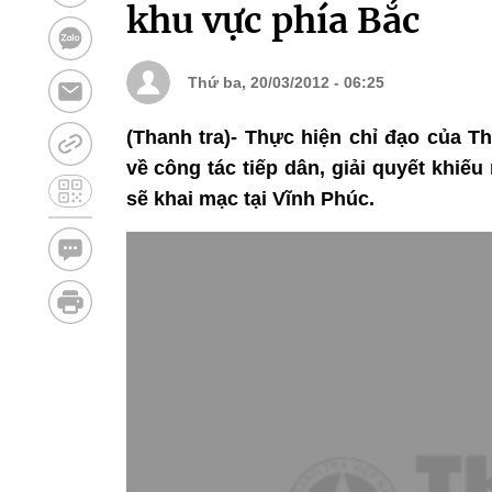
khu vực phía Bắc
Thứ ba, 20/03/2012 - 06:25
(Thanh tra)- Thực hiện chỉ đạo của T
về công tác tiếp dân, giải quyết khiế
sẽ khai mạc tại Vĩnh Phúc.