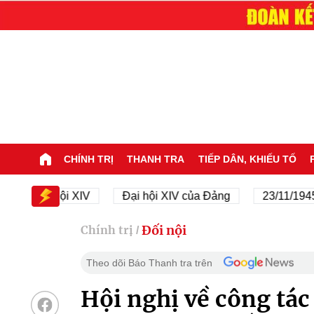
CHÍNH TRỊ
THANH TRA
TIẾP DÂN, KHIẾU TỐ
Đại hội XIV
Đại hội XIV của Đảng
23/11/1945 - 23
Đối nội
Chính trị
/
Theo dõi Báo Thanh tra trên
Hội nghị về công tác