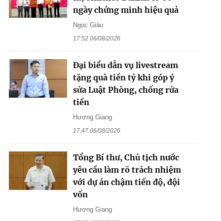
ngày chứng minh hiệu quả
Ngọc Giàu
17:52 06/08/2026
Đại biểu dẫn vụ livestream
tặng quà tiền tỷ khi góp ý
sửa Luật Phòng, chống rửa
tiền
Hương Giang
17:47 06/08/2026
Tổng Bí thư, Chủ tịch nước
yêu cầu làm rõ trách nhiệm
với dự án chậm tiến độ, đội
vốn
Hương Giang