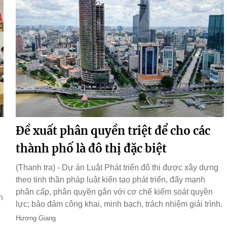
Đề xuất phân quyền triệt để cho các
thành phố là đô thị đặc biệt
(Thanh tra) - Dự án Luật Phát triển đô thị được xây dựng
theo tinh thần pháp luật kiến tạo phát triển, đẩy mạnh
phân cấp, phân quyền gắn với cơ chế kiểm soát quyền
h
lực; bảo đảm công khai, minh bạch, trách nhiệm giải trình.
Hương Giang