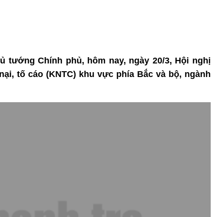
hủ tướng Chính phủ, hôm nay, ngày 20/3, Hội nghị
u nại, tố cáo (KNTC) khu vực phía Bắc và bộ, ngành