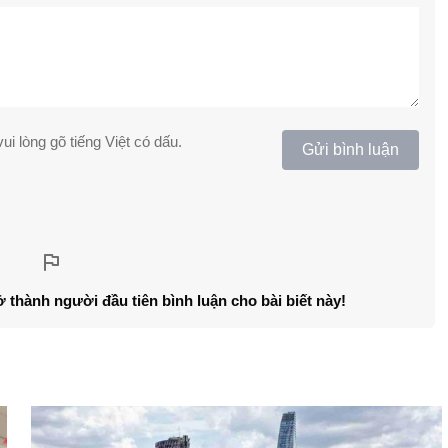
ui lòng gõ tiếng Việt có dấu.
Gửi bình luận
ở thành người đầu tiên bình luận cho bài biết này!