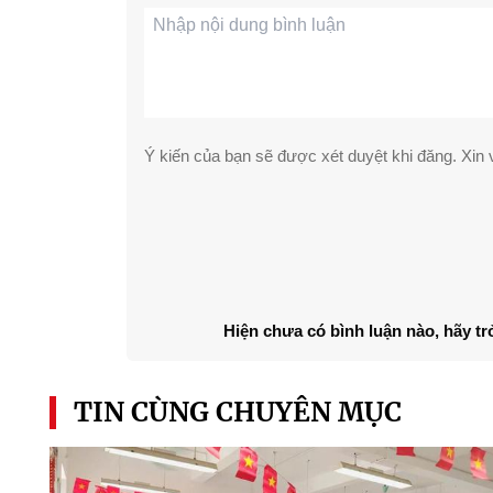
Ý kiến của bạn sẽ được xét duyệt khi đăng. Xin v
Hiện chưa có bình luận nào, hãy tr
TIN CÙNG CHUYÊN MỤC