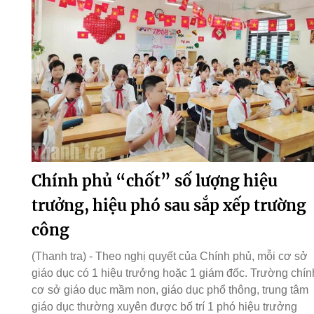
Chính phủ “chốt” số lượng hiệu
trưởng, hiệu phó sau sắp xếp trường
công
(Thanh tra) - Theo nghị quyết của Chính phủ, mỗi cơ sở
giáo dục có 1 hiệu trưởng hoặc 1 giám đốc. Trường chín
cơ sở giáo dục mầm non, giáo dục phổ thông, trung tâm
giáo dục thường xuyên được bố trí 1 phó hiệu trưởng