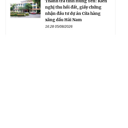
Thanh tra tỉnh Hưng Yên: Kiến
nghị thu hồi đất, giấy chứng
nhận đầu tư dự án Cửa hàng
xăng dầu Hải Nam
16:28 05/08/2026