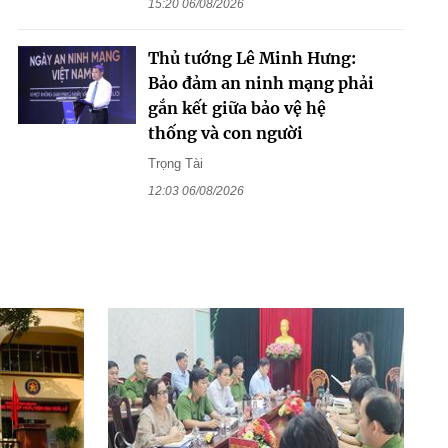
15:20 06/08/2026
Thủ tướng Lê Minh Hưng:
Bảo đảm an ninh mạng phải
gắn kết giữa bảo vệ hệ
thống và con người
Trọng Tài
12:03 06/08/2026