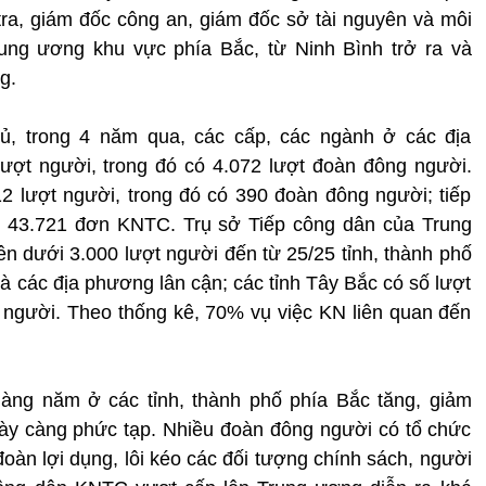
ra, giám đốc công an, giám đốc sở tài nguyên và môi
rung ương khu vực phía Bắc, từ Ninh Bình trở ra và
g.
ủ, trong 4 năm qua, các cấp, các ngành ở các địa
ượt người, trong đó có 4.072 lượt đoàn đông người.
2 lượt người, trong đó có 390 đoàn đông người; tiếp
đó 43.721 đơn KNTC. Trụ sở Tiếp công dân của Trung
 dưới 3.000 lượt người đến từ 25/25 tỉnh, thành phố
à các địa phương lân cận; các tỉnh Tây Bắc có số lượt
ợt người. Theo thống kê, 70% vụ việc KN liên quan đến
hàng năm ở các tỉnh, thành phố phía Bắc tăng, giảm
ày càng phức tạp. Nhiều đoàn đông người có tổ chức
đoàn lợi dụng, lôi kéo các đối tượng chính sách, người