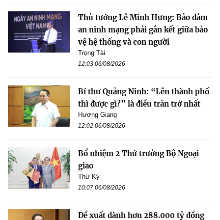
Thủ tướng Lê Minh Hưng: Bảo đảm
an ninh mạng phải gắn kết giữa bảo
vệ hệ thống và con người
Trọng Tài
12:03 06/08/2026
Bí thư Quảng Ninh: “Lên thành phố
thì được gì?” là điều trăn trở nhất
Hương Giang
12:02 06/08/2026
Bổ nhiệm 2 Thứ trưởng Bộ Ngoại
giao
Thư Kỳ
10:07 06/08/2026
Đề xuất dành hơn 288.000 tỷ đồng