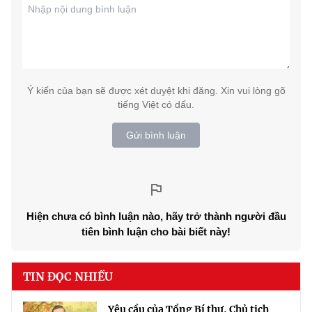
Ý kiến của bạn sẽ được xét duyệt khi đăng. Xin vui lòng gõ
tiếng Việt có dấu.
Gửi bình luận
Hiện chưa có bình luận nào, hãy trở thành người đầu
tiên bình luận cho bài biết này!
TIN ĐỌC NHIỀU
Yêu cầu của Tổng Bí thư, Chủ tịch