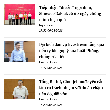
Tiếp nhận "di sản" ngành in,
Simexco Daklak có 60 ngày chứng
minh hiệu quả
Ngọc Giàu
17:52 06/08/2026
Đại biểu dẫn vụ livestream tặng quà
tiền tỷ khi góp ý sửa Luật Phòng,
chống rửa tiền
Hương Giang
17:47 06/08/2026
Tổng Bí thư, Chủ tịch nước yêu cầu
làm rõ trách nhiệm với dự án chậm
tiến độ, đội vốn
Hương Giang
15:20 06/08/2026