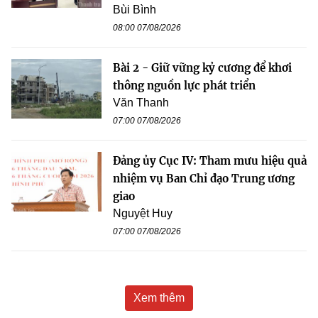
Bùi Bình
08:00 07/08/2026
Bài 2 - Giữ vững kỷ cương để khơi
thông nguồn lực phát triển
Văn Thanh
07:00 07/08/2026
Đảng ủy Cục IV: Tham mưu hiệu quả
nhiệm vụ Ban Chỉ đạo Trung ương
giao
Nguyệt Huy
07:00 07/08/2026
Xem thêm