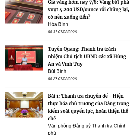
Giá vàng hôm nay 7/8: Vàng bứt phá
vượt 4.200 USD/ounce rồi chững lại,
có nên xuống tiền?
Hòa Bình
08:31 07/08/2026
Tuyên Quang: Thanh tra trách
nhiệm Chủ tịch UBND các xã Hùng
An và Vĩnh Tuy
Bùi Bình
08:27 07/08/2026
Bài 1: Thanh tra chuyên đề - Hiện
thực hóa chủ trương của Đảng trong
kiểm soát quyền lực, hoàn thiện thể
chế
Văn phòng Đảng uỷ Thanh tra Chính
phủ