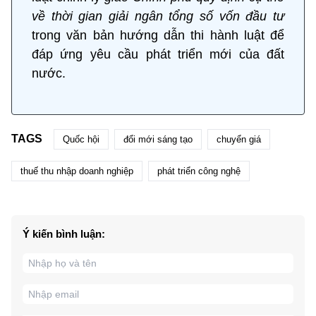
về thời gian giải ngân tổng số vốn đầu tư
trong văn bản hướng dẫn thi hành luật để
đáp ứng yêu cầu phát triển mới của đất
nước.
TAGS
Quốc hội
đổi mới sáng tạo
chuyển giá
thuế thu nhập doanh nghiệp
phát triển công nghệ
Ý kiến bình luận: