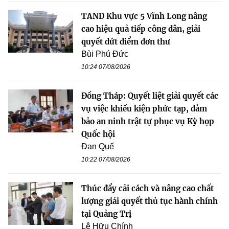
TAND Khu vực 5 Vĩnh Long nâng
cao hiệu quả tiếp công dân, giải
quyết dứt điểm đơn thư
Bùi Phú Đức
10:24 07/08/2026
Đồng Tháp: Quyết liệt giải quyết các
vụ việc khiếu kiện phức tạp, đảm
bảo an ninh trật tự phục vụ Kỳ họp
Quốc hội
Đan Quế
10:22 07/08/2026
Thúc đẩy cải cách và nâng cao chất
lượng giải quyết thủ tục hành chính
tại Quảng Trị
Lê Hữu Chính