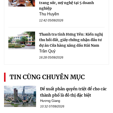
trang sức, mỹ nghệ tại 5 doanh
nghiệp
Thu Huyền
12:42 05/08/2026
Thanh tra tỉnh Hưng Yên: Kiến nghị
thu hồi đất, giấy chứng nhận đầu tư
dự án Cửa hàng xăng dầu Hải Nam
Trần Quý
16:28 05/08/2026
TIN CÙNG CHUYÊN MỤC
Đề xuất phân quyền triệt để cho các
thành phố là đô thị đặc biệt
Hương Giang
10:32 07/08/2026