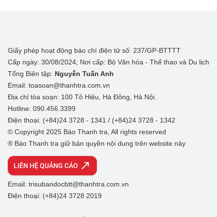
Giấy phép hoạt động báo chí điện tử số: 237/GP-BTTTT
Cấp ngày: 30/08/2024; Nơi cấp: Bộ Văn hóa - Thể thao và Du lịch
Tổng Biên tập:
Nguyễn Tuấn Anh
Email: toasoan@thanhtra.com.vn
Địa chỉ tòa soạn: 100 Tô Hiệu, Hà Đông, Hà Nội.
Hotline: 090.456.3399
Điện thoại: (+84)24 3728 - 1341 / (+84)24 3728 - 1342
© Copyright 2025 Báo Thanh tra, All rights reserved
® Báo Thanh tra giữ bản quyền nội dung trên website này
LIÊN HỆ QUẢNG CÁO
Email: trisubandocbtt@thanhtra.com.vn
Điện thoại: (+84)24 3728 2019