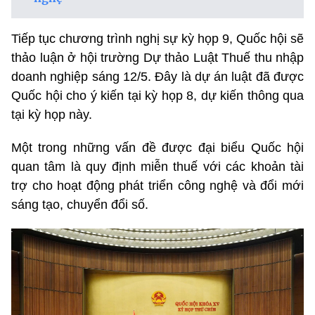
Tiếp tục chương trình nghị sự kỳ họp 9, Quốc hội sẽ
thảo luận ở hội trường Dự thảo Luật Thuế thu nhập
doanh nghiệp sáng 12/5. Đây là dự án luật đã được
Quốc hội cho ý kiến tại kỳ họp 8, dự kiến thông qua
tại kỳ họp này.
Một trong những vấn đề được đại biểu Quốc hội
quan tâm là quy định miễn thuế với các khoản tài
trợ cho hoạt động phát triển công nghệ và đổi mới
sáng tạo, chuyển đổi số.