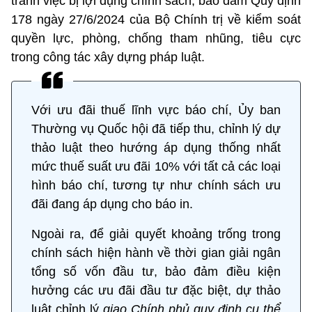
tránh việc bị lợi dụng chính sách, bảo đảm Quy định
178 ngày 27/6/2024 của Bộ Chính trị về kiểm soát
quyền lực, phòng, chống tham nhũng, tiêu cực
trong công tác xây dựng pháp luật.
Với ưu đãi thuế lĩnh vực báo chí, Ủy ban
Thường vụ Quốc hội đã tiếp thu, chỉnh lý dự
thảo luật theo hướng áp dụng thống nhất
mức thuế suất ưu đãi 10% với tất cả các loại
hình báo chí, tương tự như chính sách ưu
đãi đang áp dụng cho báo in.
Ngoài ra, để giải quyết khoảng trống trong
chính sách hiện hành về thời gian giải ngân
tổng số vốn đầu tư, bảo đảm điều kiện
hưởng các ưu đãi đầu tư đặc biệt, dự thảo
luật chỉnh lý
giao Chính phủ quy định cụ thể