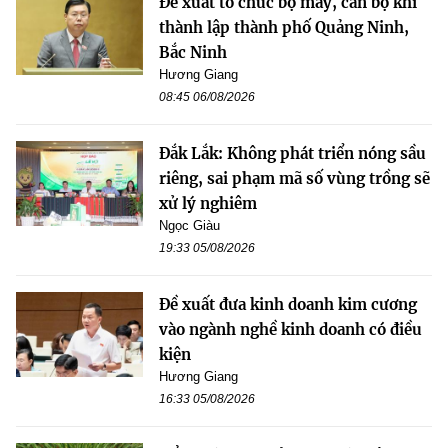
Đề xuất tổ chức bộ máy, cán bộ khi
thành lập thành phố Quảng Ninh,
Bắc Ninh
Hương Giang
08:45 06/08/2026
Đắk Lắk: Không phát triển nóng sầu
riêng, sai phạm mã số vùng trồng sẽ
xử lý nghiêm
Ngọc Giàu
19:33 05/08/2026
Đề xuất đưa kinh doanh kim cương
vào ngành nghề kinh doanh có điều
kiện
Hương Giang
16:33 05/08/2026