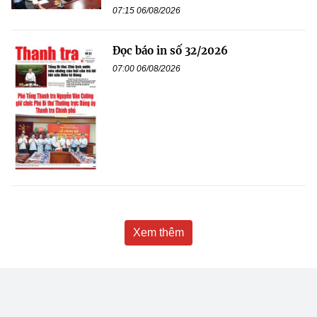
07:15 06/08/2026
Đọc báo in số 32/2026
07:00 06/08/2026
Xem thêm