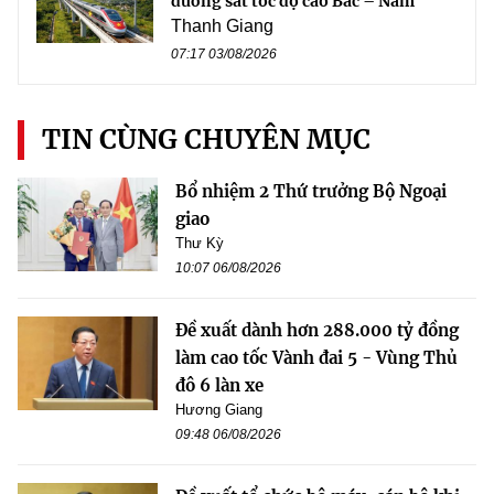
đường sắt tốc độ cao Bắc – Nam
Thanh Giang
07:17 03/08/2026
TIN CÙNG CHUYÊN MỤC
Bổ nhiệm 2 Thứ trưởng Bộ Ngoại
giao
Thư Kỳ
10:07 06/08/2026
Đề xuất dành hơn 288.000 tỷ đồng
làm cao tốc Vành đai 5 - Vùng Thủ
đô 6 làn xe
Hương Giang
09:48 06/08/2026