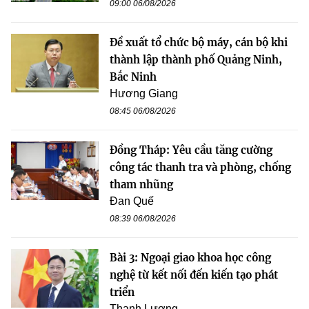
09:00 06/08/2026
Đề xuất tổ chức bộ máy, cán bộ khi
thành lập thành phố Quảng Ninh,
Bắc Ninh
Hương Giang
08:45 06/08/2026
Đồng Tháp: Yêu cầu tăng cường
công tác thanh tra và phòng, chống
tham nhũng
Đan Quế
08:39 06/08/2026
Bài 3: Ngoại giao khoa học công
nghệ từ kết nối đến kiến tạo phát
triển
Thanh Lương