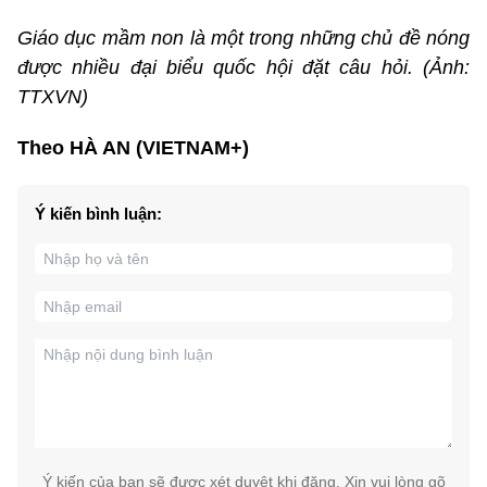
Giáo dục mầm non là một trong những chủ đề nóng
được nhiều đại biểu quốc hội đặt câu hỏi. (Ảnh:
TTXVN)
Theo HÀ AN (VIETNAM+)
Ý kiến bình luận:
Ý kiến của bạn sẽ được xét duyệt khi đăng. Xin vui lòng gõ