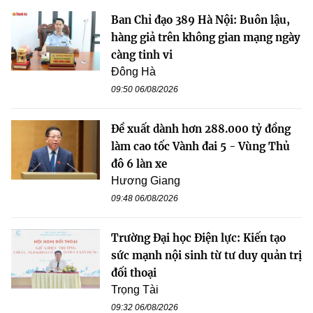
Ban Chỉ đạo 389 Hà Nội: Buôn lậu,
hàng giả trên không gian mạng ngày
càng tinh vi
Đông Hà
09:50 06/08/2026
Đề xuất dành hơn 288.000 tỷ đồng
làm cao tốc Vành đai 5 - Vùng Thủ
đô 6 làn xe
Hương Giang
09:48 06/08/2026
Trường Đại học Điện lực: Kiến tạo
sức mạnh nội sinh từ tư duy quản trị
đối thoại
Trọng Tài
09:32 06/08/2026