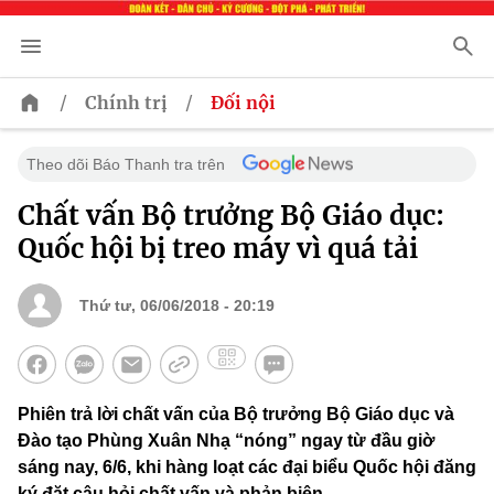
/
/
Chính trị
Đối nội
Theo dõi Báo Thanh tra trên
Chất vấn Bộ trưởng Bộ Giáo dục:
Quốc hội bị treo máy vì quá tải
Thứ tư, 06/06/2018 - 20:19
Phiên trả lời chất vấn của Bộ trưởng Bộ Giáo dục và
Đào tạo Phùng Xuân Nhạ “nóng” ngay từ đầu giờ
sáng nay, 6/6, khi hàng loạt các đại biểu Quốc hội đăng
ký đặt câu hỏi chất vấn và phản biện.