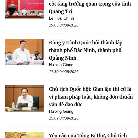
cột tăng trưởng quan trọng của tỉnh
Quảng Trị
Lê Hữu Chính
19:05 04/08/2026
Đồng ý trình Quốc hội thành lập
thành phố Bắc Ninh, thành phố
Quảng Ninh
Hương Giang
17:30 04/08/2026
Chủ tịch Quốc hội: Gian lận thi cử là
vi phạm pháp luật, không đơn thuần
vấn đề đạo đức
Hương Giang
15:09 04/08/2026
Yêu cầu của Tổng Bí thư, Chủ tịch