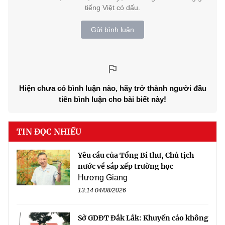
tiếng Việt có dấu.
Gửi bình luận
Hiện chưa có bình luận nào, hãy trở thành người đầu
tiên bình luận cho bài biết này!
TIN ĐỌC NHIỀU
Yêu cầu của Tổng Bí thư, Chủ tịch
nước về sắp xếp trường học
Hương Giang
13:14 04/08/2026
Sở GDĐT Đắk Lắk: Khuyến cáo không