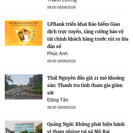
08:00 06/08/2026
LPBank triển khai Bảo hiểm Giao
dịch trực tuyến, tăng cường bảo vệ
tài chính khách hàng trước rủi ro lừa
đảo số
Phúc Anh
08:00 06/08/2026
Thái Nguyên đấu giá 21 mỏ khoáng
sản: Thanh tra tỉnh tham gia giám
sát
Đăng Tân
08:00 06/08/2026
Quảng Ngãi: Không phát hiện hành
vi tham nhũng tại xã Mô Rai