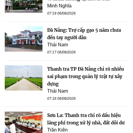
Minh Nghĩa
07:19 06/08/2026
Đà Nẵng: Trợ cấp gạo 5 năm chưa
đến tay người dân
Thái Nam
07:17 06/08/2026
Thanh tra TP Đà Nẵng chỉ rõ nhiều
sai phạm trong quản lý trật tự xây
dựng
Thái Nam
07:16 06/08/2026
Sơn La: Thanh tra chỉ rõ dấu hiệu
lãng phí trong xử lý nhà, đất dôi dư
Trần Kiên