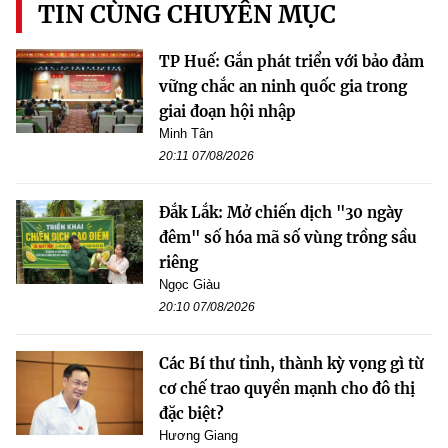
TIN CÙNG CHUYÊN MỤC
TP Huế: Gắn phát triển với bảo đảm
vững chắc an ninh quốc gia trong
giai đoạn hội nhập
Minh Tân
20:11 07/08/2026
Đắk Lắk: Mở chiến dịch "30 ngày
đêm" số hóa mã số vùng trồng sầu
riêng
Ngọc Giàu
20:10 07/08/2026
Các Bí thư tỉnh, thành kỳ vọng gì từ
cơ chế trao quyền mạnh cho đô thị
đặc biệt?
Hương Giang