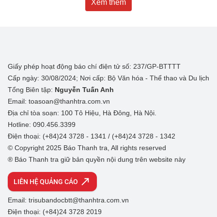
Xem thêm
Giấy phép hoạt động báo chí điện tử số: 237/GP-BTTTT
Cấp ngày: 30/08/2024; Nơi cấp: Bộ Văn hóa - Thể thao và Du lịch
Tổng Biên tập:
Nguyễn Tuấn Anh
Email: toasoan@thanhtra.com.vn
Địa chỉ tòa soạn: 100 Tô Hiệu, Hà Đông, Hà Nội.
Hotline: 090.456.3399
Điện thoại: (+84)24 3728 - 1341 / (+84)24 3728 - 1342
© Copyright 2025 Báo Thanh tra, All rights reserved
® Báo Thanh tra giữ bản quyền nội dung trên website này
LIÊN HỆ QUẢNG CÁO
Email: trisubandocbtt@thanhtra.com.vn
Điện thoại: (+84)24 3728 2019