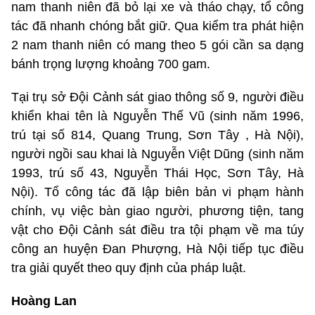
nam thanh niên đã bỏ lại xe và tháo chạy, tổ công
tác đã nhanh chóng bắt giữ. Qua kiểm tra phát hiện
2 nam thanh niên có mang theo 5 gói cần sa dạng
bánh trọng lượng khoảng 700 gam.
Tại trụ sở Đội Cảnh sát giao thông số 9, người điều
khiển khai tên là Nguyễn Thế Vũ (sinh năm 1996,
trú tại số 814, Quang Trung, Sơn Tây , Hà Nội),
người ngồi sau khai là Nguyễn Việt Dũng (sinh năm
1993, trú số 43, Nguyễn Thái Học, Sơn Tây, Hà
Nội). Tổ công tác đã lập biên bản vi phạm hành
chính, vụ việc bàn giao người, phương tiện, tang
vật cho Đội Cảnh sát điều tra tội phạm về ma túy
công an huyện Đan Phượng, Hà Nội tiếp tục điều
tra giải quyết theo quy định của pháp luật.
Hoàng Lan