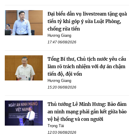
Đại biểu dẫn vụ livestream tặng quà
tiền tỷ khi góp ý sửa Luật Phòng,
chống rửa tiền
Hương Giang
17:47 06/08/2026
Tổng Bí thư, Chủ tịch nước yêu cầu
làm rõ trách nhiệm với dự án chậm
tiến độ, đội vốn
Hương Giang
15:20 06/08/2026
Thủ tướng Lê Minh Hưng: Bảo đảm
an ninh mạng phải gắn kết giữa bảo
vệ hệ thống và con người
Trọng Tài
12:03 06/08/2026