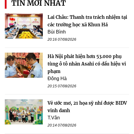
TIN MỚI NHẤT
Lai Châu: Thanh tra trách nhiệm tại
các trường học xã Khun Há
Bùi Bình
20:16 07/08/2026
Hà Nội phát hiện hơn 53.000 phụ
tùng ô tô nhãn Asahi có dấu hiệu vi
phạm
Đông Hà
20:15 07/08/2026
Vẽ ước mơ, 21 họa sỹ nhí được BIDV
vinh danh
T.Vân
20:14 07/08/2026