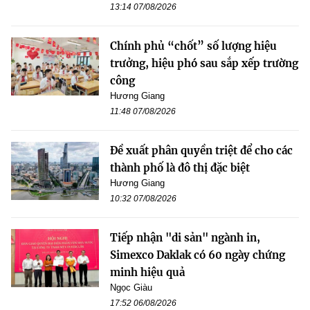
13:14 07/08/2026
Chính phủ “chốt” số lượng hiệu
trưởng, hiệu phó sau sắp xếp trường
công
Hương Giang
11:48 07/08/2026
Đề xuất phân quyền triệt để cho các
thành phố là đô thị đặc biệt
Hương Giang
10:32 07/08/2026
Tiếp nhận "di sản" ngành in,
Simexco Daklak có 60 ngày chứng
minh hiệu quả
Ngọc Giàu
17:52 06/08/2026