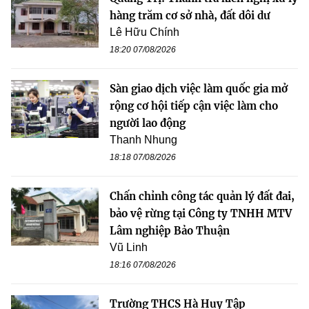
hàng trăm cơ sở nhà, đất dôi dư
Lê Hữu Chính
18:20 07/08/2026
Sàn giao dịch việc làm quốc gia mở
rộng cơ hội tiếp cận việc làm cho
người lao động
Thanh Nhung
18:18 07/08/2026
Chấn chỉnh công tác quản lý đất đai,
bảo vệ rừng tại Công ty TNHH MTV
Lâm nghiệp Bảo Thuận
Vũ Linh
18:16 07/08/2026
Trường THCS Hà Huy Tập