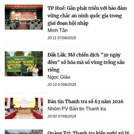
TP Huế: Gắn phát triển với bảo đảm
vững chắc an ninh quốc gia trong
giai đoạn hội nhập
Minh Tân
20:11 07/08/2026
Đắk Lắk: Mở chiến dịch "30 ngày
đêm" số hóa mã số vùng trồng sầu
riêng
Ngọc Giàu
20:10 07/08/2026
Bản tin Thanh tra số 63 năm 2026
Nhóm PV Bản tin Thanh tra
20:00 07/08/2026
Quảng Trị: Thanh tra kiến nghị xử lý