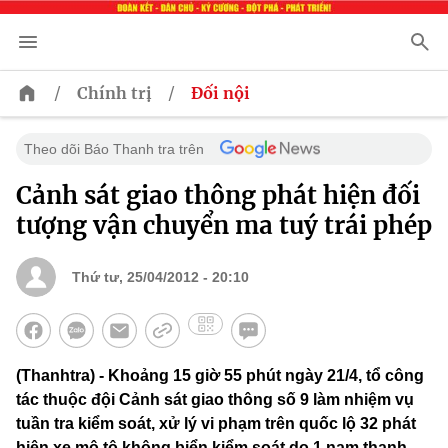
/
/
Chính trị
Đối nội
Theo dõi Báo Thanh tra trên
Cảnh sát giao thông phát hiện đối
tượng vận chuyển ma tuý trái phép
Thứ tư, 25/04/2012 - 20:10
(Thanhtra) - Khoảng 15 giờ 55 phút ngày 21/4, tổ công
tác thuộc đội Cảnh sát giao thông số 9 làm nhiệm vụ
tuần tra kiểm soát, xử lý vi phạm trên quốc lộ 32 phát
hiện xe mô tô không biển kiểm soát do 1 nam thanh