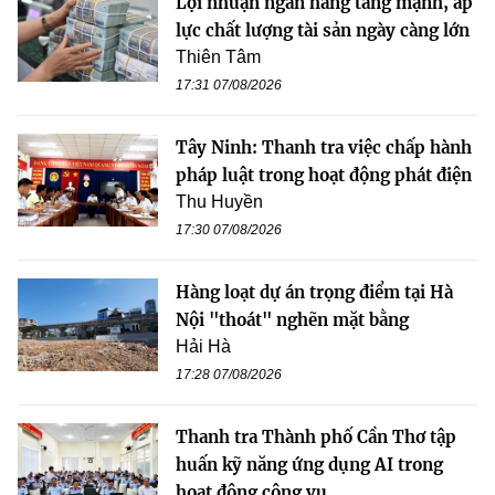
Lợi nhuận ngân hàng tăng mạnh, áp
lực chất lượng tài sản ngày càng lớn
Thiên Tâm
17:31 07/08/2026
Tây Ninh: Thanh tra việc chấp hành
pháp luật trong hoạt động phát điện
Thu Huyền
17:30 07/08/2026
Hàng loạt dự án trọng điểm tại Hà
Nội "thoát" nghẽn mặt bằng
Hải Hà
17:28 07/08/2026
Thanh tra Thành phố Cần Thơ tập
huấn kỹ năng ứng dụng AI trong
hoạt động công vụ