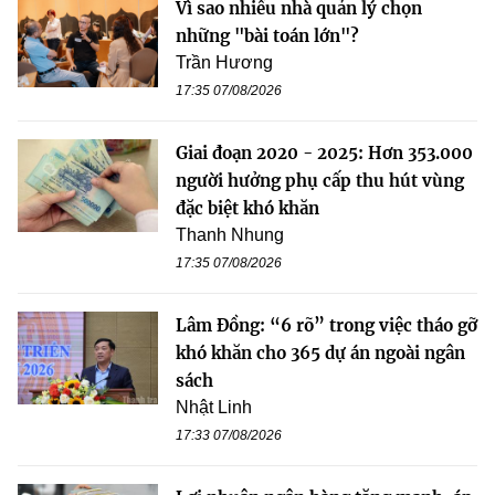
Vì sao nhiều nhà quản lý chọn
những "bài toán lớn"?
Trần Hương
17:35 07/08/2026
Giai đoạn 2020 - 2025: Hơn 353.000
người hưởng phụ cấp thu hút vùng
đặc biệt khó khăn
Thanh Nhung
17:35 07/08/2026
Lâm Đồng: “6 rõ” trong việc tháo gỡ
khó khăn cho 365 dự án ngoài ngân
sách
Nhật Linh
17:33 07/08/2026