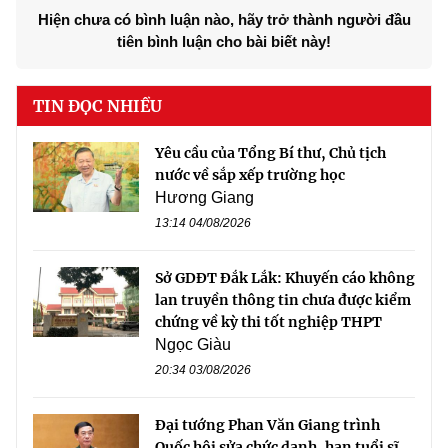
Hiện chưa có bình luận nào, hãy trở thành người đầu
tiên bình luận cho bài biết này!
TIN ĐỌC NHIỀU
Yêu cầu của Tổng Bí thư, Chủ tịch
nước về sắp xếp trường học
Hương Giang
13:14 04/08/2026
Sở GDĐT Đắk Lắk: Khuyến cáo không
lan truyền thông tin chưa được kiểm
chứng về kỳ thi tốt nghiệp THPT
Ngọc Giàu
20:34 03/08/2026
Đại tướng Phan Văn Giang trình
Quốc hội sửa chức danh, hạn tuổi sĩ