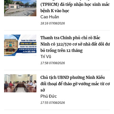
(TPHCM) đã tiếp nhận học sinh mắc
bệnh K vào học
Cao Huân
18:16 07/08/2026
Thanh tra Chính phủ chỉ rõ Bắc
Ninh có 322/570 cơ sở nhà đất dôi dư
bỏ trống trên 12 tháng
Trí Vũ
17:58 07/08/2026
Chủ tịch UBND phường Ninh Kiều
đối thoại để tháo gỡ vướng mắc từ cơ
sở
Phú Đức
17:55 07/08/2026