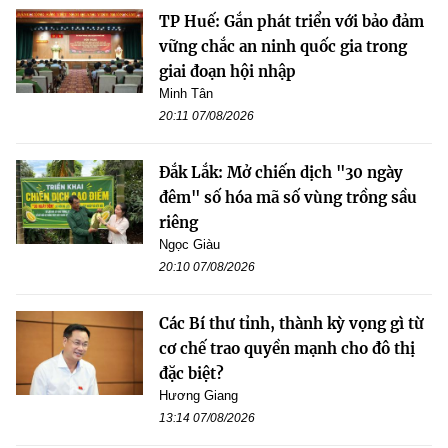
TP Huế: Gắn phát triển với bảo đảm
vững chắc an ninh quốc gia trong
giai đoạn hội nhập
Minh Tân
20:11 07/08/2026
Đắk Lắk: Mở chiến dịch "30 ngày
đêm" số hóa mã số vùng trồng sầu
riêng
Ngọc Giàu
20:10 07/08/2026
Các Bí thư tỉnh, thành kỳ vọng gì từ
cơ chế trao quyền mạnh cho đô thị
đặc biệt?
Hương Giang
13:14 07/08/2026