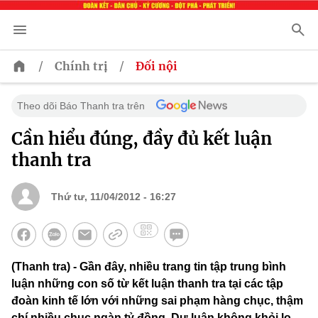
/
/
Chính trị
Đối nội
Theo dõi Báo Thanh tra trên
Cần hiểu đúng, đầy đủ kết luận
thanh tra
Thứ tư, 11/04/2012 - 16:27
(Thanh tra) - Gần đây, nhiều trang tin tập trung bình
luận những con số từ kết luận thanh tra tại các tập
đoàn kinh tế lớn với những sai phạm hàng chục, thậm
chí nhiều chục ngàn tỷ đồng. Dư luận không khỏi lo