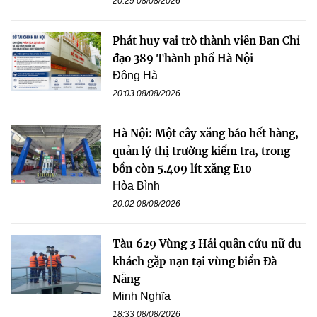
20:29 08/08/2026
Phát huy vai trò thành viên Ban Chỉ
đạo 389 Thành phố Hà Nội
Đông Hà
20:03 08/08/2026
Hà Nội: Một cây xăng báo hết hàng,
quản lý thị trường kiểm tra, trong
bồn còn 5.409 lít xăng E10
Hòa Bình
20:02 08/08/2026
Tàu 629 Vùng 3 Hải quân cứu nữ du
khách gặp nạn tại vùng biển Đà
Nẵng
Minh Nghĩa
18:33 08/08/2026