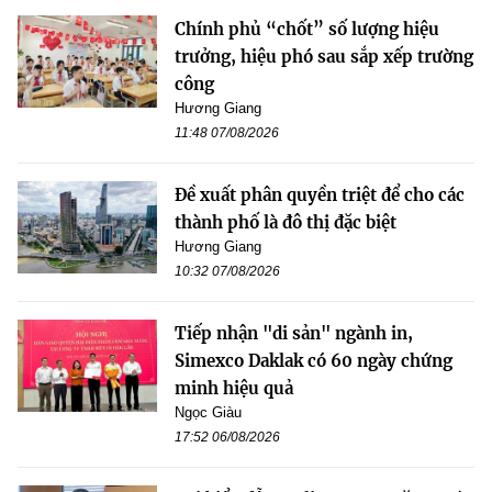
Chính phủ “chốt” số lượng hiệu
trưởng, hiệu phó sau sắp xếp trường
công
Hương Giang
11:48 07/08/2026
Đề xuất phân quyền triệt để cho các
thành phố là đô thị đặc biệt
Hương Giang
10:32 07/08/2026
Tiếp nhận "di sản" ngành in,
Simexco Daklak có 60 ngày chứng
minh hiệu quả
Ngọc Giàu
17:52 06/08/2026