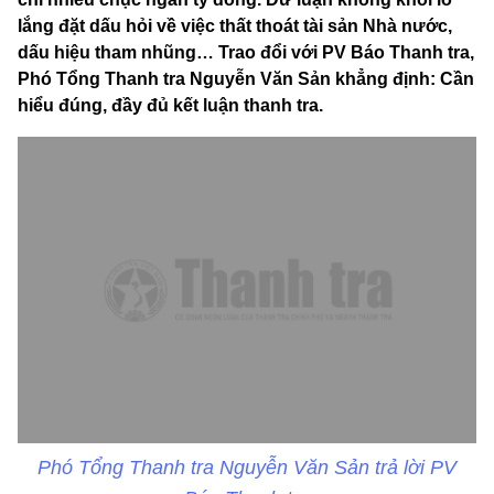
lắng đặt dấu hỏi về việc thất thoát tài sản Nhà nước,
dấu hiệu tham nhũng… Trao đổi với PV Báo Thanh tra,
Phó Tổng Thanh tra Nguyễn Văn Sản khẳng định: Cần
hiểu đúng, đầy đủ kết luận thanh tra.
Phó Tổng Thanh tra Nguyễn Văn Sản trả lời PV