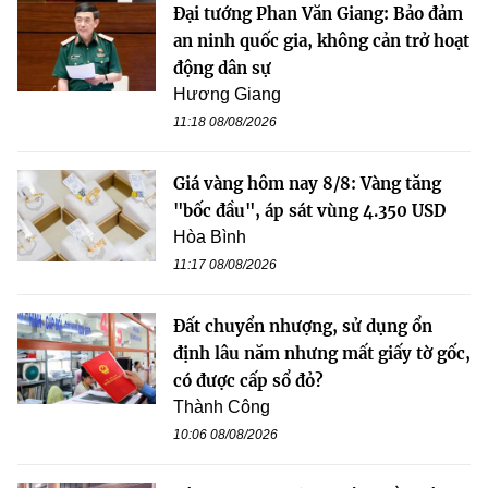
Đại tướng Phan Văn Giang: Bảo đảm
an ninh quốc gia, không cản trở hoạt
động dân sự
Hương Giang
11:18 08/08/2026
Giá vàng hôm nay 8/8: Vàng tăng
"bốc đầu", áp sát vùng 4.350 USD
Hòa Bình
11:17 08/08/2026
Đất chuyển nhượng, sử dụng ổn
định lâu năm nhưng mất giấy tờ gốc,
có được cấp sổ đỏ?
Thành Công
10:06 08/08/2026