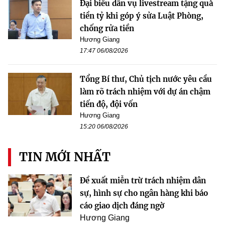
Đại biểu dẫn vụ livestream tặng quà
tiền tỷ khi góp ý sửa Luật Phòng,
chống rửa tiền
Hương Giang
17:47 06/08/2026
Tổng Bí thư, Chủ tịch nước yêu cầu
làm rõ trách nhiệm với dự án chậm
tiến độ, đội vốn
Hương Giang
15:20 06/08/2026
TIN MỚI NHẤT
Đề xuất miễn trừ trách nhiệm dân
sự, hình sự cho ngân hàng khi báo
cáo giao dịch đáng ngờ
Hương Giang