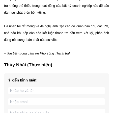
tra không thể thiếu trong hoạt động của bất kỳ doanh nghiệp nào để bảo
đảm sự phát triển bền vững.
Cá nhân tôi rất mong và đề nghị lãnh đạo các cơ quan báo chí, các PV,
nhà báo khi tiếp cận các kết luận thanh tra cần xem xét kỹ, phản ánh
đúng nội dung, bản chất của sự việc.
+ Xin trân trọng cảm ơn Phó Tổng Thanh tra!
Thúy Nhài (Thực hiện)
Ý kiến bình luận: