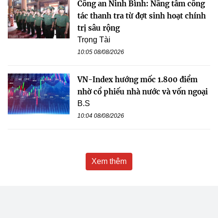
Công an Ninh Bình: Nâng tầm công
tác thanh tra từ đợt sinh hoạt chính
trị sâu rộng
Trọng Tài
10:05 08/08/2026
VN-Index hướng mốc 1.800 điểm
nhờ cổ phiếu nhà nước và vốn ngoại
B.S
10:04 08/08/2026
Xem thêm