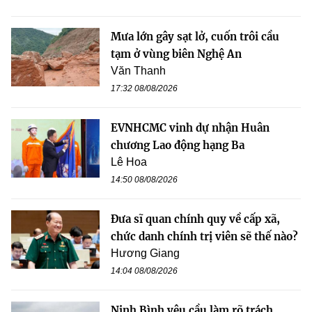
Mưa lớn gây sạt lở, cuốn trôi cầu
tạm ở vùng biên Nghệ An
Văn Thanh
17:32 08/08/2026
EVNHCMC vinh dự nhận Huân
chương Lao động hạng Ba
Lê Hoa
14:50 08/08/2026
Đưa sĩ quan chính quy về cấp xã,
chức danh chính trị viên sẽ thế nào?
Hương Giang
14:04 08/08/2026
Ninh Bình yêu cầu làm rõ trách