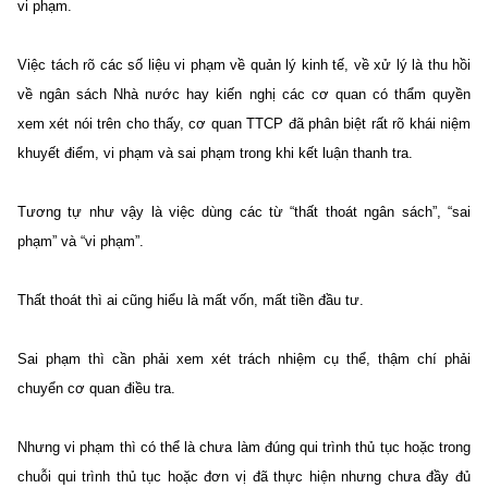
vi phạm.
Việc tách rõ các số liệu vi phạm về quản lý kinh tế, về xử lý là thu hồi
về ngân sách Nhà nước hay kiến nghị các cơ quan có thẩm quyền
xem xét nói trên cho thấy, cơ quan TTCP đã phân biệt rất rõ khái niệm
khuyết điểm, vi phạm và sai phạm trong khi kết luận thanh tra.
Tương tự như vậy là việc dùng các từ “thất thoát ngân sách”, “sai
phạm” và “vi phạm”.
Thất thoát thì ai cũng hiểu là mất vốn, mất tiền đầu tư.
Sai phạm thì cần phải xem xét trách nhiệm cụ thể, thậm chí phải
chuyển cơ quan điều tra.
Nhưng vi phạm thì có thể là chưa làm đúng qui trình thủ tục hoặc trong
chuỗi qui trình thủ tục hoặc đơn vị đã thực hiện nhưng chưa đầy đủ