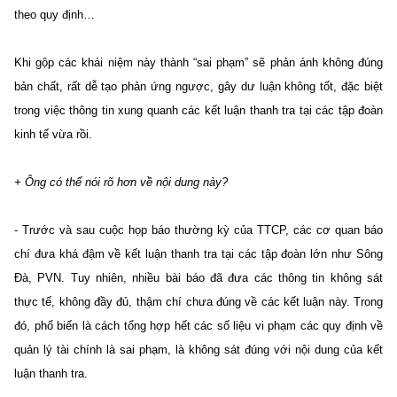
theo quy định…
Khi gộp các khái niệm này thành “sai phạm” sẽ phản ánh không đúng
bản chất, rất dễ tạo phản ứng ngược, gây dư luận không tốt, đặc biệt
trong việc thông tin xung quanh các kết luận thanh tra tại các tập đoàn
kinh tế vừa rồi.
+ Ông có thể nói rõ hơn về nội dung này?
- Trước và sau cuộc họp báo thường kỳ của TTCP, các cơ quan báo
chí đưa khá đậm về kết luận thanh tra tại các tập đoàn lớn như Sông
Đà, PVN. Tuy nhiên, nhiều bài báo đã đưa các thông tin không sát
thực tế, không đầy đủ, thậm chí chưa đúng về các kết luận này. Trong
đó, phổ biến là cách tổng hợp hết các số liệu vi phạm các quy định về
quản lý tài chính là sai phạm, là không sát đúng với nội dung của kết
luận thanh tra.