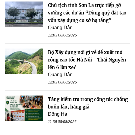
Chủ tịch tỉnh Sơn La trực tiếp gỡ
vướng các dự án “Dùng quỹ đất tạo
vốn xây dựng cơ sở hạ tầng”
Quang Dân
12:03 08/08/2026
Bộ Xây dựng nói gì về đề xuất mở
rộng cao tốc Hà Nội - Thái Nguyên
lên 6 làn xe?
Quang Dân
12:03 08/08/2026
Tăng kiểm tra trong công tác chống
buôn lậu, hàng giả
Đông Hà
11:36 08/08/2026