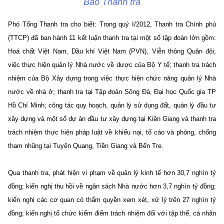
Báo Thanh tra
Phó Tổng Thanh tra cho biết: Trong quý I/2012, Thanh tra Chính phủ
(TTCP) đã ban hành 11 kết luận thanh tra tại một số tập đoàn lớn gồm:
Hoá chất Việt Nam, Dầu khí Việt Nam (PVN), Viễn thông Quân đội;
việc thực hiện quản lý Nhà nước về dược của Bộ Y tế; thanh tra trách
nhiệm của Bộ Xây dựng trong việc thực hiện chức năng quản lý Nhà
nước về nhà ở; thanh tra tại Tập đoàn Sông Đà, Đại học Quốc gia TP
Hồ Chí Minh; công tác quy hoạch, quản lý sử dụng đất, quản lý đầu tư
xây dựng và một số dự án đầu tư xây dựng tại Kiên Giang và thanh tra
trách nhiệm thực hiện pháp luật về khiếu nại, tố cáo và phòng, chống
tham nhũng tại Tuyên Quang, Tiền Giang và Bến Tre.
Qua thanh tra, phát hiện vi phạm về quản lý kinh tế hơn 30,7 nghìn tỷ
đồng; kiến nghị thu hồi về ngân sách Nhà nước hơn 3,7 nghìn tỷ đồng;
kiến nghị các cơ quan có thẩm quyền xem xét, xử lý trên 27 nghìn tỷ
đồng; kiến nghị tổ chức kiểm điểm trách nhiệm đối với tập thể, cá nhân