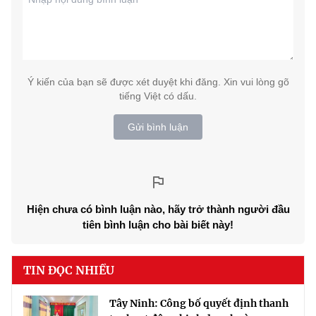
Ý kiến của bạn sẽ được xét duyệt khi đăng. Xin vui lòng gõ
tiếng Việt có dấu.
Gửi bình luận
Hiện chưa có bình luận nào, hãy trở thành người đầu
tiên bình luận cho bài biết này!
TIN ĐỌC NHIỀU
Tây Ninh: Công bố quyết định thanh