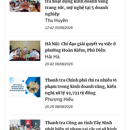
tra hoạt động kinh doanh vàng
trang sức, mỹ nghệ tại 5 doanh
nghiệp
Thu Huyền
12:42 05/08/2026
Hà Nội: Chỉ đạo giải quyết vụ việc ở
phường Hoàn Kiếm, Phú Diễn
Hải Hà
20:42 06/08/2026
Thanh tra Chính phủ chỉ ra nhiều vi
phạm trong kinh doanh vàng, kiến
nghị xử lý 93,733 tỷ đồng
Phương Hiếu
20:29 08/08/2026
Thanh tra Công an tỉnh Tây Ninh
phát hiện vi phạm tại các cơ sở kinh